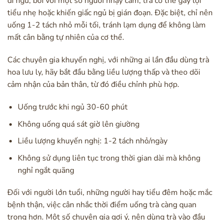
đi ngủ, bởi với một số người nhạy cảm, trà có thể gây lợi
tiểu nhẹ hoặc khiến giấc ngủ bị gián đoạn. Đặc biệt, chỉ nên
uống 1-2 tách nhỏ mỗi tối, tránh lạm dụng để không làm
mất cân bằng tự nhiên của cơ thể.
Các chuyên gia khuyến nghị, với những ai lần đầu dùng trà
hoa lưu ly, hãy bắt đầu bằng liều lượng thấp và theo dõi
cảm nhận của bản thân, từ đó điều chỉnh phù hợp.
Uống trước khi ngủ 30-60 phút
Không uống quá sát giờ lên giường
Liều lượng khuyến nghị: 1-2 tách nhỏ/ngày
Không sử dụng liên tục trong thời gian dài mà không
nghỉ ngắt quãng
Đối với người lớn tuổi, những người hay tiểu đêm hoặc mắc
bệnh thận, việc cân nhắc thời điểm uống trà càng quan
trọng hơn. Một số chuyên gia gợi ý, nên dùng trà vào đầu