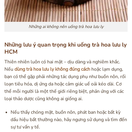
Những ai không nên uống trà hoa lưu ly
Những lưu ý quan trọng khi uống trà hoa lưu ly
HCM
Thiên nhiên luôn có hai mặt – dịu dàng và nghiêm khắc.
Nếu
dùng trà hoa lưu ly không đúng cách
hoặc lạm dụng,
bạn có thể gặp phải những tác dụng phụ như buồn nôn, rối
loạn tiêu hóa, dị ứng da hoặc cảm giác uể oải kéo dài. Cơ
thể mỗi người là một thế giới riêng biệt, phản ứng với các
loại thảo dược cũng không ai giống ai.
Nếu thấy chóng mặt, buồn nôn, phát ban hoặc bất kỳ
dấu hiệu bất thường nào, hãy ngưng sử dụng và tìm đến
sự tư vấn y tế.