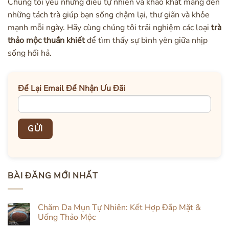
Chúng tôi yêu những điều tự nhiên và khao khát mang đến
những tách trà giúp bạn sống chậm lại, thư giãn và khỏe
mạnh mỗi ngày. Hãy cùng chúng tôi trải nghiệm các loại
trà
thảo mộc thuần khiết
để tìm thấy sự bình yên giữa nhịp
sống hối hả.
Để Lại Email Để Nhận Ưu Đãi
BÀI ĐĂNG MỚI NHẤT
Chăm Da Mụn Tự Nhiên: Kết Hợp Đắp Mặt &
Uống Thảo Mộc
Không