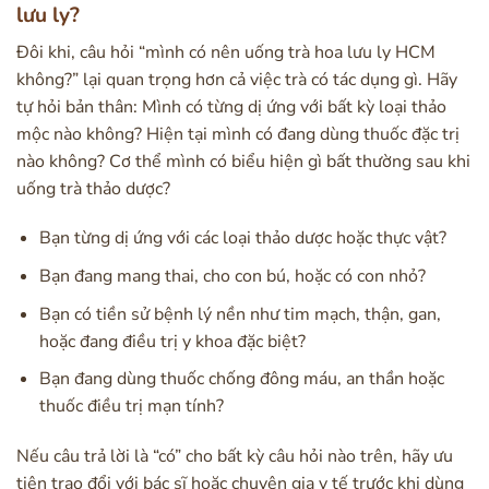
lưu ly?
Đôi khi, câu hỏi “mình có nên uống trà hoa lưu ly HCM
không?” lại quan trọng hơn cả việc trà có tác dụng gì. Hãy
tự hỏi bản thân: Mình có từng dị ứng với bất kỳ loại thảo
mộc nào không? Hiện tại mình có đang dùng thuốc đặc trị
nào không? Cơ thể mình có biểu hiện gì bất thường sau khi
uống trà thảo dược?
Bạn từng dị ứng với các loại thảo dược hoặc thực vật?
Bạn đang mang thai, cho con bú, hoặc có con nhỏ?
Bạn có tiền sử bệnh lý nền như tim mạch, thận, gan,
hoặc đang điều trị y khoa đặc biệt?
Bạn đang dùng thuốc chống đông máu, an thần hoặc
thuốc điều trị mạn tính?
Nếu câu trả lời là “có” cho bất kỳ câu hỏi nào trên, hãy ưu
tiên trao đổi với bác sĩ hoặc chuyên gia y tế trước khi dùng