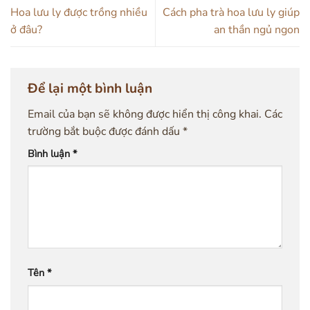
Hoa lưu ly được trồng nhiều
Cách pha trà hoa lưu ly giúp
ở đâu?
an thần ngủ ngon
Để lại một bình luận
Email của bạn sẽ không được hiển thị công khai.
Các
trường bắt buộc được đánh dấu
*
Bình luận
*
Tên
*