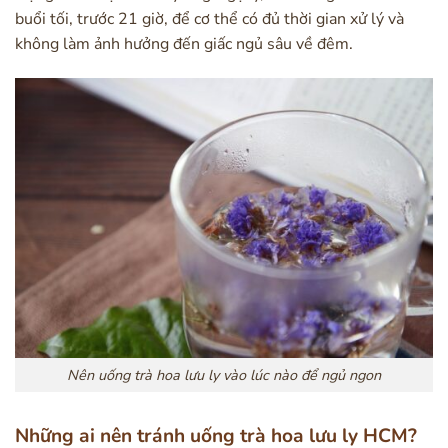
buổi tối, trước 21 giờ, để cơ thể có đủ thời gian xử lý và
không làm ảnh hưởng đến giấc ngủ sâu về đêm.
Nên uống trà hoa lưu ly vào lúc nào để ngủ ngon
Những ai nên tránh uống trà hoa lưu ly HCM?