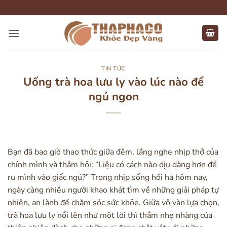
Bỏ
qua
nội
dung
TIN TỨC
Uống trà hoa lưu ly vào lúc nào để
ngủ ngon
Bạn đã bao giờ thao thức giữa đêm, lắng nghe nhịp thở của
chính mình và thầm hỏi: “Liệu có cách nào dịu dàng hơn để
ru mình vào giấc ngủ?” Trong nhịp sống hối hả hôm nay,
ngày càng nhiều người khao khát tìm về những giải pháp tự
nhiên, an lành để chăm sóc sức khỏe. Giữa vô vàn lựa chọn,
trà hoa lưu ly nổi lên như một lời thì thầm nhẹ nhàng của