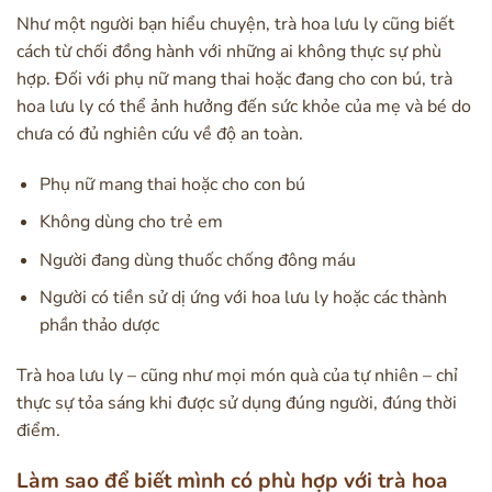
Như một người bạn hiểu chuyện, trà hoa lưu ly cũng biết
cách từ chối đồng hành với những ai không thực sự phù
hợp. Đối với phụ nữ mang thai hoặc đang cho con bú, trà
hoa lưu ly có thể ảnh hưởng đến sức khỏe của mẹ và bé do
chưa có đủ nghiên cứu về độ an toàn.
Phụ nữ mang thai hoặc cho con bú
Không dùng cho trẻ em
Người đang dùng thuốc chống đông máu
Người có tiền sử dị ứng với hoa lưu ly hoặc các thành
phần thảo dược
Trà hoa lưu ly – cũng như mọi món quà của tự nhiên – chỉ
thực sự tỏa sáng khi được sử dụng đúng người, đúng thời
điểm.
Làm sao để biết mình có phù hợp với trà hoa