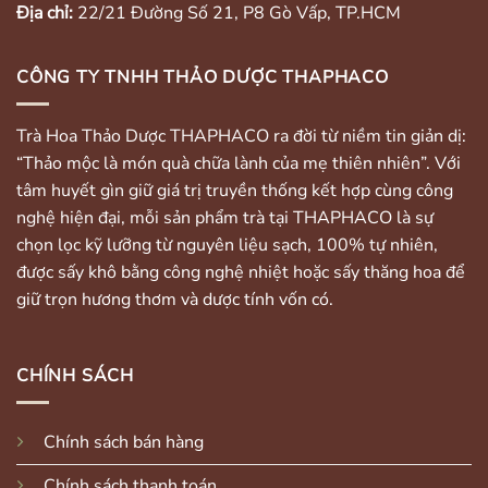
Địa chỉ:
22/21 Đường Số 21, P8 Gò Vấp, TP.HCM
CÔNG TY TNHH THẢO DƯỢC THAPHACO
Trà Hoa Thảo Dược THAPHACO ra đời từ niềm tin giản dị:
“Thảo mộc là món quà chữa lành của mẹ thiên nhiên”. Với
tâm huyết gìn giữ giá trị truyền thống kết hợp cùng công
nghệ hiện đại, mỗi sản phẩm trà tại THAPHACO là sự
chọn lọc kỹ lưỡng từ nguyên liệu sạch, 100% tự nhiên,
được sấy khô bằng công nghệ nhiệt hoặc sấy thăng hoa để
giữ trọn hương thơm và dược tính vốn có.
CHÍNH SÁCH
Chính sách bán hàng
Chính sách thanh toán