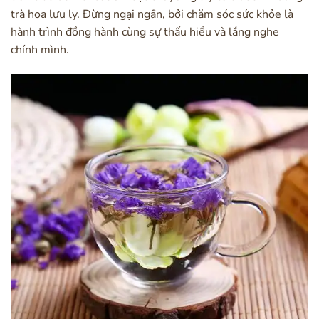
trà hoa lưu ly. Đừng ngại ngần, bởi chăm sóc sức khỏe là
hành trình đồng hành cùng sự thấu hiểu và lắng nghe
chính mình.