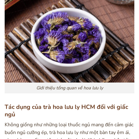
Giới thiệu tổng quan về hoa lưu ly
Tác dụng của trà hoa lưu ly HCM đối với giấc
ngủ
Không giống như những loại thuốc ngủ mang đến cảm giác
buồn ngủ cưỡng ép, trà hoa lưu ly như một bàn tay êm ái,