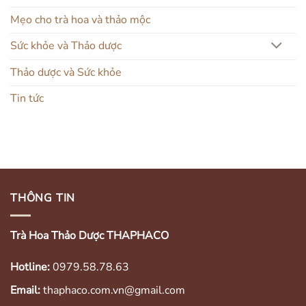
Mẹo cho trà hoa và thảo mộc
Sức khỏe và Thảo dược
Thảo dược và Sức khỏe
Tin tức
THÔNG TIN
Trà Hoa Thảo Dược THAPHACO
Hotline:
0979.58.78.63
Email:
thaphaco.com.vn@gmail.com