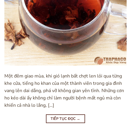
Một đêm giao mùa, khi gió lạnh bất chợt len lỏi qua từng
khe cửa, tiếng ho khan của một thành viên trong gia đình
vang lên dai dẳng, phá vỡ không gian yên tĩnh. Những cơn
ho kéo dài ấy không chỉ làm người bệnh mất ngủ mà còn
khiến cả nhà lo lắng, […]
TIẾP TỤC ĐỌC
→