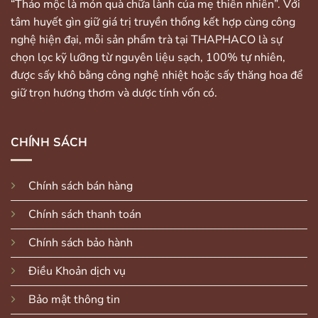
“Thảo mộc là món quà chữa lành của mẹ thiên nhiên”. Với
tâm huyết gìn giữ giá trị truyền thống kết hợp cùng công
nghệ hiện đại, mỗi sản phẩm trà tại THAPHACO là sự
chọn lọc kỹ lưỡng từ nguyên liệu sạch, 100% tự nhiên,
được sấy khô bằng công nghệ nhiệt hoặc sấy thăng hoa để
giữ trọn hương thơm và dược tính vốn có.
CHÍNH SÁCH
Chính sách bán hàng
Chính sách thanh toán
Chính sách bảo hành
Điều Khoản dịch vụ
Bảo mật thông tin