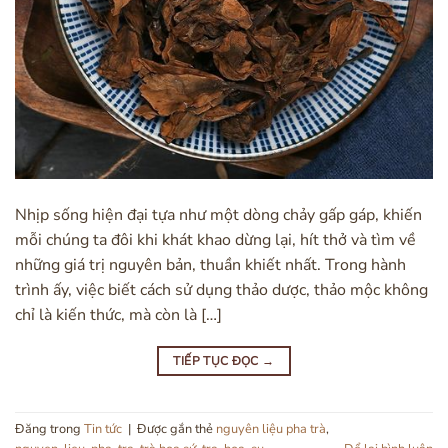
Nhịp sống hiện đại tựa như một dòng chảy gấp gáp, khiến
mỗi chúng ta đôi khi khát khao dừng lại, hít thở và tìm về
những giá trị nguyên bản, thuần khiết nhất. Trong hành
trình ấy, việc biết cách sử dụng thảo dược, thảo mộc không
chỉ là kiến thức, mà còn là […]
TIẾP TỤC ĐỌC
→
Đăng trong
Tin tức
|
Được gắn thẻ
nguyên liệu pha trà
,