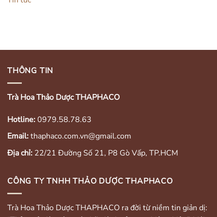
Tin tức
THÔNG TIN
Trà Hoa Thảo Dược THAPHACO
Hotline:
0979.58.78.63
Email:
thaphaco.com.vn@gmail.com
Địa chỉ:
22/21 Đường Số 21, P8 Gò Vấp, TP.HCM
CÔNG TY TNHH THẢO DƯỢC THAPHACO
Trà Hoa Thảo Dược THAPHACO ra đời từ niềm tin giản dị: