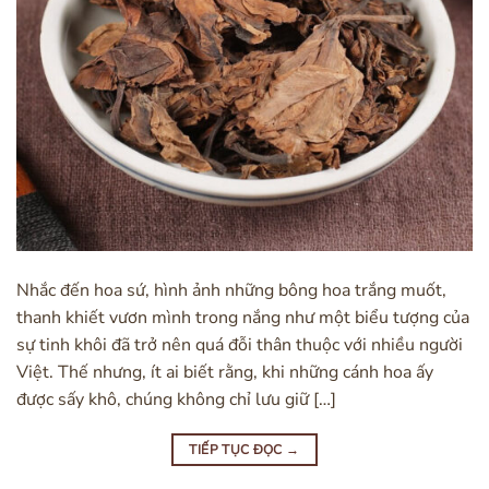
Nhắc đến hoa sứ, hình ảnh những bông hoa trắng muốt,
thanh khiết vươn mình trong nắng như một biểu tượng của
sự tinh khôi đã trở nên quá đỗi thân thuộc với nhiều người
Việt. Thế nhưng, ít ai biết rằng, khi những cánh hoa ấy
được sấy khô, chúng không chỉ lưu giữ […]
TIẾP TỤC ĐỌC
→