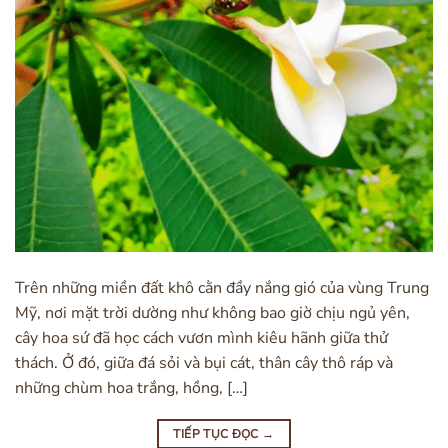
Trên những miền đất khô cằn đầy nắng gió của vùng Trung
Mỹ, nơi mặt trời dường như không bao giờ chịu ngủ yên,
cây hoa sứ đã học cách vươn mình kiêu hãnh giữa thử
thách. Ở đó, giữa đá sỏi và bụi cát, thân cây thô ráp và
những chùm hoa trắng, hồng, […]
TIẾP TỤC ĐỌC
→