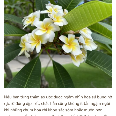
Nếu bạn từng thầm ao ước được ngắm nhìn hoa sứ bung nở
rực rỡ đúng dịp Tết, chắc hẳn cũng không ít lần ngậm ngùi
khi những chùm hoa chỉ khoe sắc sớm hoặc muộn hơn