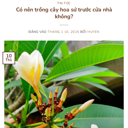
TIN TỨC
Có nên trồng cây hoa sứ trước cửa nhà
không?
ĐĂNG VÀO
THÁNG 1 10, 2026
BỞI
HUYEN
10
Th1