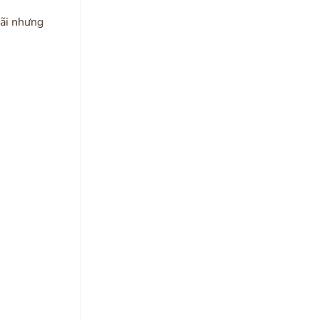
rãi nhưng