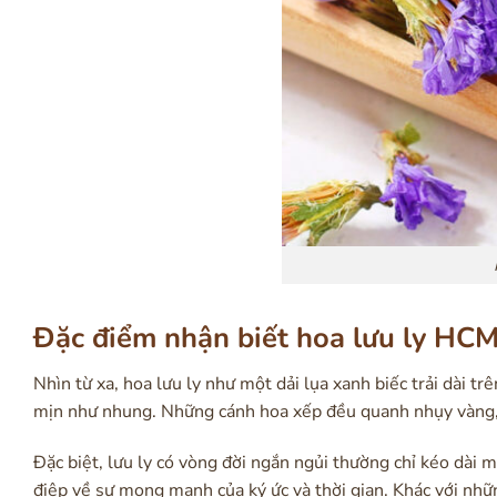
Đặc điểm nhận biết hoa lưu ly HC
Nhìn từ xa, hoa lưu ly như một dải lụa xanh biếc trải dài 
mịn như nhung. Những cánh hoa xếp đều quanh nhụy vàng, 
Đặc biệt, lưu ly có vòng đời ngắn ngủi thường chỉ kéo dài
điệp về sự mong manh của ký ức và thời gian. Khác với những