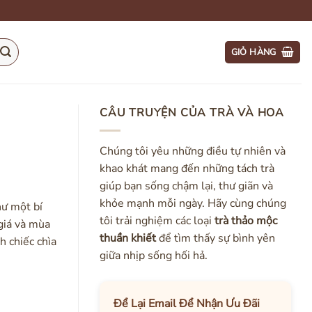
GIỎ HÀNG
CÂU TRUYỆN CỦA TRÀ VÀ HOA
Chúng tôi yêu những điều tự nhiên và
khao khát mang đến những tách trà
giúp bạn sống chậm lại, thư giãn và
khỏe mạnh mỗi ngày. Hãy cùng chúng
hư một bí
tôi trải nghiệm các loại
trà thảo mộc
giá và mùa
thuần khiết
để tìm thấy sự bình yên
h chiếc chìa
giữa nhịp sống hối hả.
Để Lại Email Để Nhận Ưu Đãi