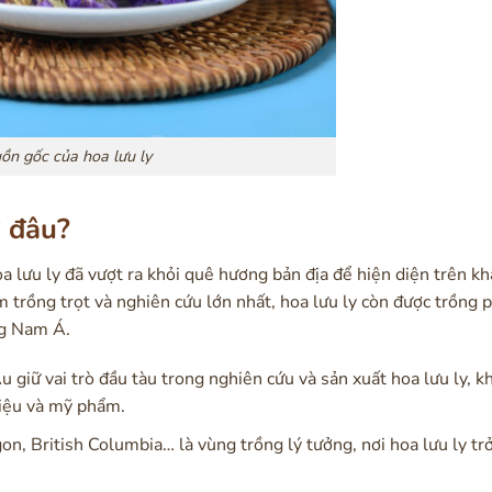
ồn gốc của hoa lưu ly
ở đâu?
a lưu ly đã vượt ra khỏi quê hương bản địa để hiện diện trên kh
 trồng trọt và nghiên cứu lớn nhất, hoa lưu ly còn được trồng p
ng Nam Á.
 giữ vai trò đầu tàu trong nghiên cứu và sản xuất hoa lưu ly, k
iệu và mỹ phẩm.
n, British Columbia… là vùng trồng lý tưởng, nơi hoa lưu ly tr