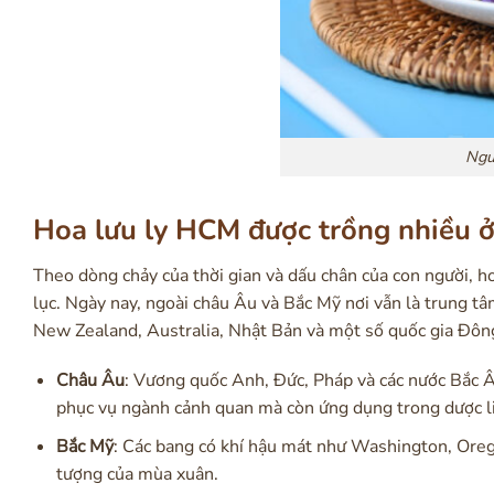
Ngu
Hoa lưu ly HCM được trồng nhiều 
Theo dòng chảy của thời gian và dấu chân của con người, ho
lục. Ngày nay, ngoài châu Âu và Bắc Mỹ nơi vẫn là trung tâm
New Zealand, Australia, Nhật Bản và một số quốc gia Đô
Châu Âu
: Vương quốc Anh, Đức, Pháp và các nước Bắc Âu
phục vụ ngành cảnh quan mà còn ứng dụng trong dược l
Bắc Mỹ
: Các bang có khí hậu mát như Washington, Orego
tượng của mùa xuân.