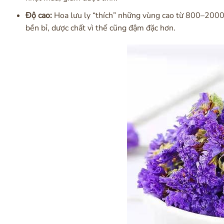
Độ cao:
Hoa lưu ly “thích” những vùng cao từ 800–2000m
bền bỉ, dược chất vì thế cũng đậm đặc hơn.