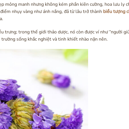
ẹp mỏng manh nhưng không kém phần kiên cường, hoa lưu ly ch
 điểm nhụy vàng như ánh nắng, đã từ lâu trở thành
biểu tượng c
a.
ểu trưng; trong thế giới thảo dược, nó còn được ví như “người giữ
 trường sống khắc nghiệt và tinh khiết nhào nặn nên.