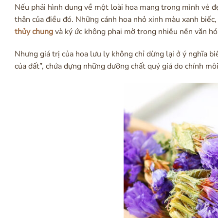
Nếu phải hình dung về một loài hoa mang trong mình vẻ đ
thân của điều đó. Những cánh hoa nhỏ xinh màu xanh biếc,
thủy chung
và ký ức không phai mờ trong nhiều nền văn hó
Nhưng giá trị của hoa lưu ly không chỉ dừng lại ở ý nghĩa bi
của đất”, chứa đựng những dưỡng chất quý giá do chính môi