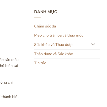
DANH MỤC
Chăm sóc da
Mẹo cho trà hoa và thảo mộc
Sức khỏe và Thảo dược
Thảo dược và Sức khỏe
ắp các châu
Tin tức
hổ biến tại
hông chỉ
ở thành biểu