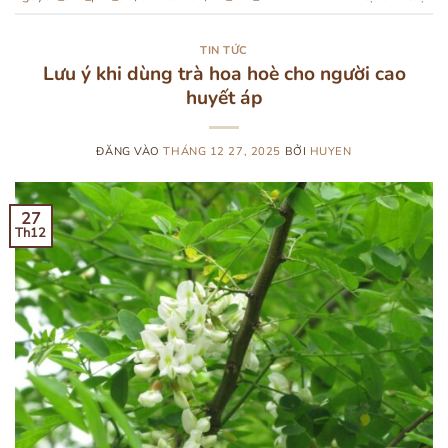
TIN TỨC
Lưu ý khi dùng trà hoa hoè cho người cao
huyết áp
ĐĂNG VÀO
THÁNG 12 27, 2025
BỞI
HUYEN
27
Th12