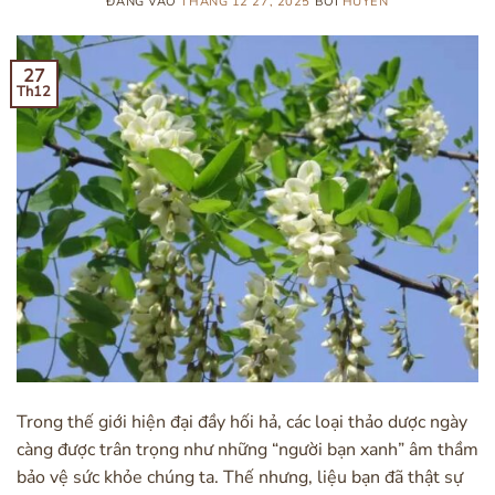
ĐĂNG VÀO
THÁNG 12 27, 2025
BỞI
HUYEN
27
Th12
Trong thế giới hiện đại đầy hối hả, các loại thảo dược ngày
càng được trân trọng như những “người bạn xanh” âm thầm
bảo vệ sức khỏe chúng ta. Thế nhưng, liệu bạn đã thật sự