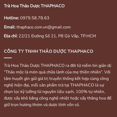
Trà Hoa Thảo Dược THAPHACO
Hotline:
0979.58.78.63
Email:
thaphaco.com.vn@gmail.com
Địa chỉ:
22/21 Đường Số 21, P8 Gò Vấp, TP.HCM
CÔNG TY TNHH THẢO DƯỢC THAPHACO
Trà Hoa Thảo Dược THAPHACO ra đời từ niềm tin giản dị:
“Thảo mộc là món quà chữa lành của mẹ thiên nhiên”. Với
tâm huyết gìn giữ giá trị truyền thống kết hợp cùng công
nghệ hiện đại, mỗi sản phẩm trà tại THAPHACO là sự
chọn lọc kỹ lưỡng từ nguyên liệu sạch, 100% tự nhiên,
được sấy khô bằng công nghệ nhiệt hoặc sấy thăng hoa để
giữ trọn hương thơm và dược tính vốn có.