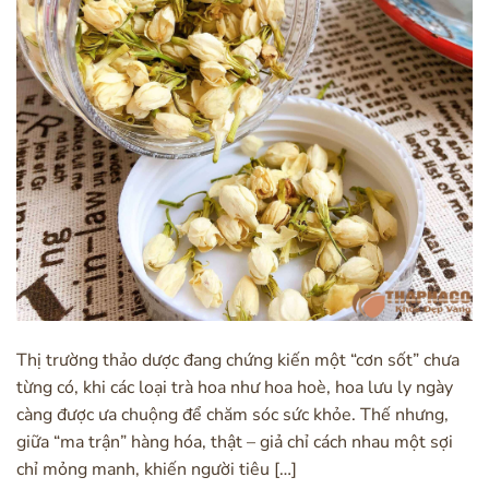
Thị trường thảo dược đang chứng kiến một “cơn sốt” chưa
từng có, khi các loại trà hoa như hoa hoè, hoa lưu ly ngày
càng được ưa chuộng để chăm sóc sức khỏe. Thế nhưng,
giữa “ma trận” hàng hóa, thật – giả chỉ cách nhau một sợi
chỉ mỏng manh, khiến người tiêu […]