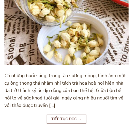
Có những buổi sáng, trong làn sương mỏng, hình ảnh một
cụ ông thong thả nhâm nhi tách trà hoa hoè nơi hiên nhà
đã trở thành ký ức dịu dàng của bao thế hệ. Giữa bộn bề
nỗi lo về sức khoẻ tuổi già, ngày càng nhiều người tìm về
với thảo dược truyền […]
TIẾP TỤC ĐỌC
→