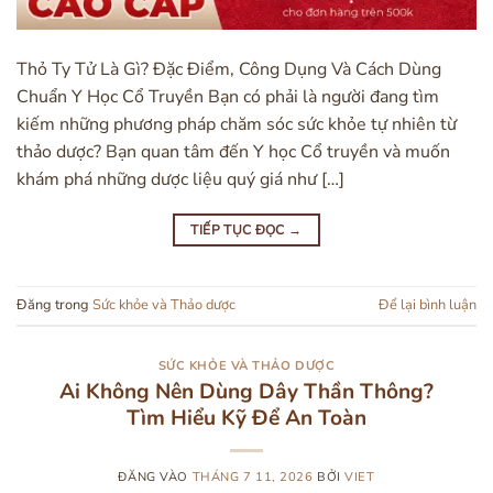
Thỏ Ty Tử Là Gì? Đặc Điểm, Công Dụng Và Cách Dùng
Chuẩn Y Học Cổ Truyền Bạn có phải là người đang tìm
kiếm những phương pháp chăm sóc sức khỏe tự nhiên từ
thảo dược? Bạn quan tâm đến Y học Cổ truyền và muốn
khám phá những dược liệu quý giá như […]
TIẾP TỤC ĐỌC
→
Đăng trong
Sức khỏe và Thảo dược
Để lại bình luận
SỨC KHỎE VÀ THẢO DƯỢC
Ai Không Nên Dùng Dây Thần Thông?
Tìm Hiểu Kỹ Để An Toàn
ĐĂNG VÀO
THÁNG 7 11, 2026
BỞI
VIET