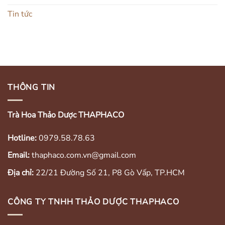
Tin tức
THÔNG TIN
Trà Hoa Thảo Dược THAPHACO
Hotline:
0979.58.78.63
Email:
thaphaco.com.vn@gmail.com
Địa chỉ:
22/21 Đường Số 21, P8 Gò Vấp, TP.HCM
CÔNG TY TNHH THẢO DƯỢC THAPHACO