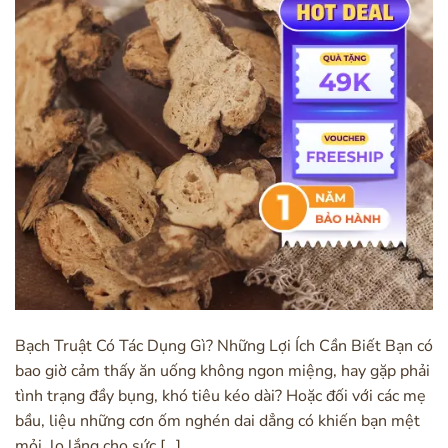
Bạch Truật Có Tác Dụng Gì? Những Lợi Ích Cần Biết Bạn có
bao giờ cảm thấy ăn uống không ngon miệng, hay gặp phải
tình trạng đầy bụng, khó tiêu kéo dài? Hoặc đối với các mẹ
bầu, liệu những cơn ốm nghén dai dẳng có khiến bạn mệt
mỏi, lo lắng cho sức […]