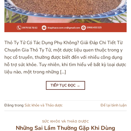
Thỏ Ty Tử Có Tác Dụng Phụ Không? Giải Đáp Chi Tiết Từ
Chuyên Gia Thỏ Ty Tử, một dược liệu quen thuộc trong y
học cổ truyền, thường được biết đến với nhiều công dụng
hỗ trợ sức khỏe. Tuy nhiên, khi tìm hiểu về bất kỳ loại dược
liệu nào, một trong những […]
TIẾP TỤC ĐỌC
→
Đăng trong
Sức khỏe và Thảo dược
Để lại bình luận
SỨC KHỎE VÀ THẢO DƯỢC
Những Sai Lầm Thường Gặp Khi Dùng