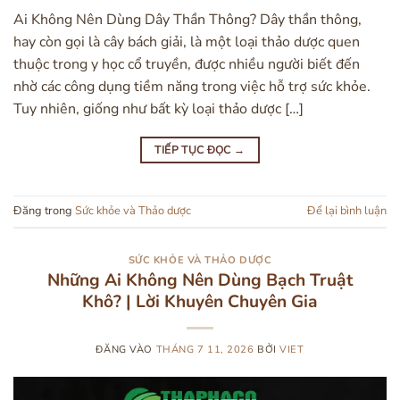
Ai Không Nên Dùng Dây Thần Thông? Dây thần thông,
hay còn gọi là cây bách giải, là một loại thảo dược quen
thuộc trong y học cổ truyền, được nhiều người biết đến
nhờ các công dụng tiềm năng trong việc hỗ trợ sức khỏe.
Tuy nhiên, giống như bất kỳ loại thảo dược […]
TIẾP TỤC ĐỌC
→
Đăng trong
Sức khỏe và Thảo dược
Để lại bình luận
SỨC KHỎE VÀ THẢO DƯỢC
Những Ai Không Nên Dùng Bạch Truật
Khô? | Lời Khuyên Chuyên Gia
ĐĂNG VÀO
THÁNG 7 11, 2026
BỞI
VIET