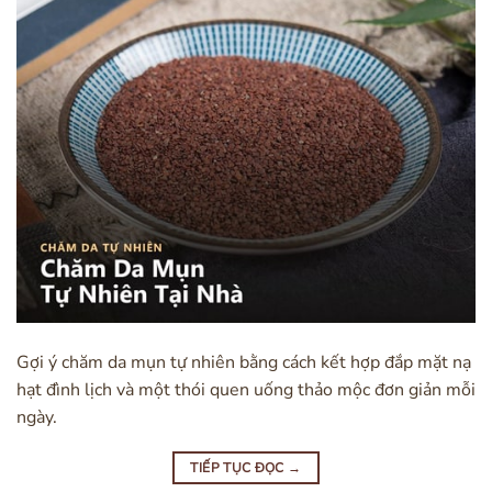
Gợi ý chăm da mụn tự nhiên bằng cách kết hợp đắp mặt nạ
hạt đình lịch và một thói quen uống thảo mộc đơn giản mỗi
ngày.
TIẾP TỤC ĐỌC
→