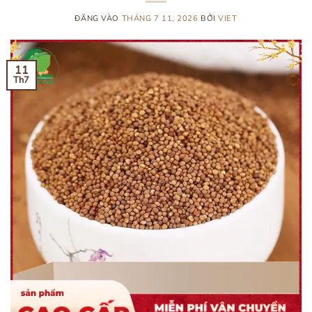
ĐĂNG VÀO
THÁNG 7 11, 2026
BỞI
VIET
11
Th7