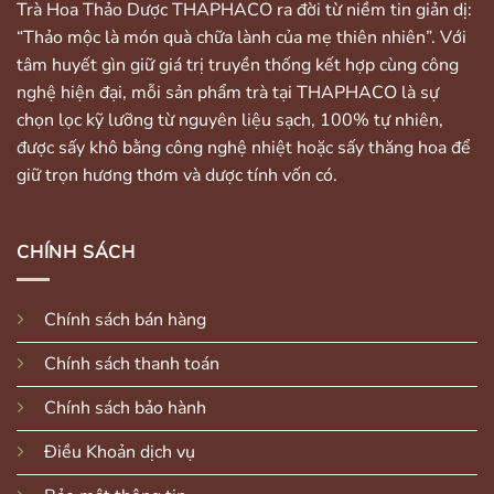
Trà Hoa Thảo Dược THAPHACO ra đời từ niềm tin giản dị:
“Thảo mộc là món quà chữa lành của mẹ thiên nhiên”. Với
tâm huyết gìn giữ giá trị truyền thống kết hợp cùng công
nghệ hiện đại, mỗi sản phẩm trà tại THAPHACO là sự
chọn lọc kỹ lưỡng từ nguyên liệu sạch, 100% tự nhiên,
được sấy khô bằng công nghệ nhiệt hoặc sấy thăng hoa để
giữ trọn hương thơm và dược tính vốn có.
CHÍNH SÁCH
Chính sách bán hàng
Chính sách thanh toán
Chính sách bảo hành
Điều Khoản dịch vụ