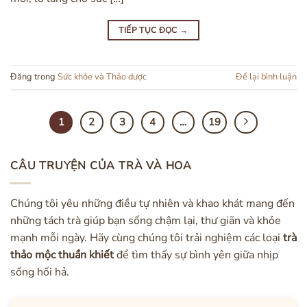
TIẾP TỤC ĐỌC
→
Đăng trong
Sức khỏe và Thảo dược
Để lại bình luận
1
2
3
4
…
19
CÂU TRUYỆN CỦA TRÀ VÀ HOA
Chúng tôi yêu những điều tự nhiên và khao khát mang đến
những tách trà giúp bạn sống chậm lại, thư giãn và khỏe
mạnh mỗi ngày. Hãy cùng chúng tôi trải nghiệm các loại
trà
thảo mộc thuần khiết
để tìm thấy sự bình yên giữa nhịp
sống hối hả.