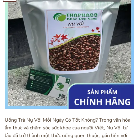
Uống Trà Nụ Vối Mỗi Ngày Có Tốt Không? Trong văn hóa
ẩm thực và chăm sóc sức khỏe của người Việt, Nụ Vối từ
lâu đã trở thành một thức uống quen thuộc, gắn liền với