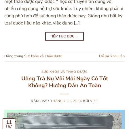
một thảo dược quý, được Y học cổ truyền tin dùng với
nhiều công dụng hỗ trợ sức khỏe. Tuy nhiên, không phải ai
cũng phù hợp để sử dụng thảo dược này. Giống như bất kỳ
loại dược liệu nào khác, việc dùng […]
TIẾP TỤC ĐỌC
→
Đăng trong
Sức khỏe và Thảo dược
Để lại bình luận
SỨC KHỎE VÀ THẢO DƯỢC
Uống Trà Nụ Vối Mỗi Ngày Có Tốt
Không? Hướng Dẫn An Toàn
ĐĂNG VÀO
THÁNG 7 11, 2026
BỞI
VIET
11
Th7