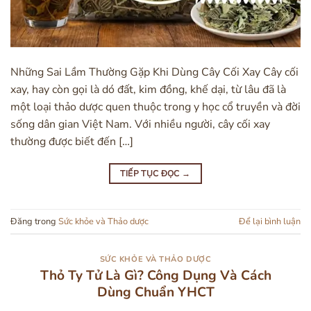
Những Sai Lầm Thường Gặp Khi Dùng Cây Cối Xay Cây cối
xay, hay còn gọi là dó đất, kim đồng, khế dại, từ lâu đã là
một loại thảo dược quen thuộc trong y học cổ truyền và đời
sống dân gian Việt Nam. Với nhiều người, cây cối xay
thường được biết đến […]
TIẾP TỤC ĐỌC
→
Đăng trong
Sức khỏe và Thảo dược
Để lại bình luận
SỨC KHỎE VÀ THẢO DƯỢC
Thỏ Ty Tử Là Gì? Công Dụng Và Cách
Dùng Chuẩn YHCT