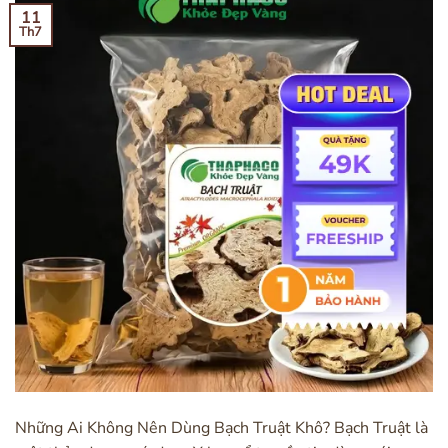
11
Th7
Những Ai Không Nên Dùng Bạch Truật Khô? Bạch Truật là