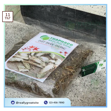
11
Th7