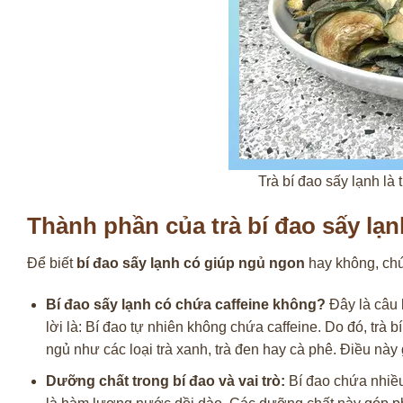
Trà bí đao sấy lạnh là
Thành phần của trà bí đao sấy lạn
Để biết
bí đao sấy lạnh có giúp ngủ ngon
hay không, chú
Bí đao sấy lạnh có chứa caffeine không?
Đây là câu 
lời là: Bí đao tự nhiên không chứa caffeine. Do đó, trà
ngủ như các loại trà xanh, trà đen hay cà phê. Điều này
Dưỡng chất trong bí đao và vai trò:
Bí đao chứa nhiều 