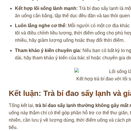
Kết hợp lối sống lành mạnh:
Trà bí đao sấy lạnh là mộ
ăn uống cân bằng, tập thể dục đều đặn và tạo thói quen n
Luôn lắng nghe cơ thể:
Mỗi người có một cơ địa khác 
tối và điều chỉnh liều lượng, thời điểm uống cho phù h
nhiều, hãy giảm lượng uống hoặc thay đổi thời điểm.
Tham khảo ý kiến chuyên gia:
Nếu bạn có bất kỳ lo ng
dài, hãy tham khảo ý kiến của bác sĩ hoặc chuyên gia d
Kết hợp trà bí đao với lối
Kết luận: Trà bí đao sấy lạnh và g
Tổng kết lại,
trà bí đao sấy lạnh thường không gây mất
uống này thậm chí có thể góp phần hỗ trợ cơ thể thư giãn,
nhiên, cần lưu ý về lượng dùng, thời điểm uống và cách 
tiểu.