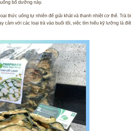
c uống bổ dưỡng này.
i thức uống tự nhiên để giải khát và thanh nhiệt cơ thể. Trà b
cảm với các loại trà vào buổi tối, việc tìm hiểu kỹ lưỡng là điề