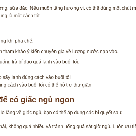
g, sữa đặc. Nếu muốn tăng hương vị, có thể dùng một chút m
ng là một cách tốt.
ng khi pha chế.
n tham khảo ý kiến chuyên gia về lượng nước nạp vào.
ống trà bí đao quá lạnh vào buổi tối.
ng cách vào buổi tối có thể hỗ trợ thư giãn.
 để có giấc ngủ ngon
 lo lắng về giấc ngủ, bạn có thể áp dụng các bí quyết sau:
ải, không quá nhiều và tránh uống quá sát giờ ngủ. Luôn ưu ti