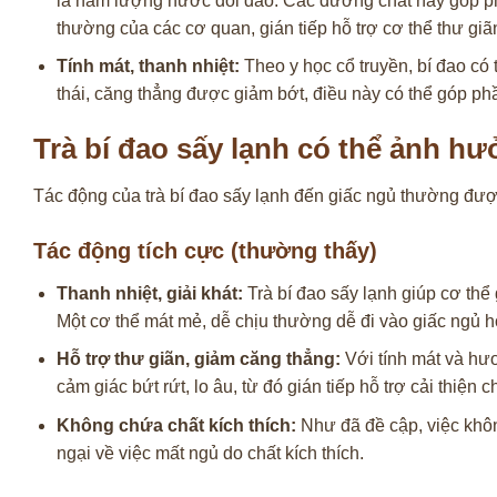
là hàm lượng nước dồi dào. Các dưỡng chất này góp phần
thường của các cơ quan, gián tiếp hỗ trợ cơ thể thư giã
Tính mát, thanh nhiệt:
Theo y học cổ truyền, bí đao có 
thái, căng thẳng được giảm bớt, điều này có thể góp phầ
Trà bí đao sấy lạnh có thể ảnh h
Tác động của trà bí đao sấy lạnh đến giấc ngủ thường được
Tác động tích cực (thường thấy)
Thanh nhiệt, giải khát:
Trà bí đao sấy lạnh giúp cơ thể
Một cơ thể mát mẻ, dễ chịu thường dễ đi vào giấc ngủ h
Hỗ trợ thư giãn, giảm căng thẳng:
Với tính mát và hươ
cảm giác bứt rứt, lo âu, từ đó gián tiếp hỗ trợ cải thiện 
Không chứa chất kích thích:
Như đã đề cập, việc không
ngại về việc mất ngủ do chất kích thích.