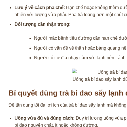
Lưu ý về cách pha chế:
Hạn chế hoặc không thêm đườn
nhiên với lượng vừa phải. Pha trà loãng hơn một chút cũ
Đối tượng cần thận trọng:
Người mắc bệnh tiểu đường cần hạn chế đườ
Người có vấn đề về thận hoặc bàng quang nê
Người có cơ địa nhạy cảm với lạnh nên tránh u
Uống trà bí đao sấy lạnh đú
Bí quyết dùng trà bí đao sấy lạnh
Để tận dụng tối đa lợi ích của trà bí đao sấy lạnh mà không
Uống vừa đủ và đúng cách:
Duy trì lượng uống vừa ph
bí đao nguyên chất, ít hoặc không đường.