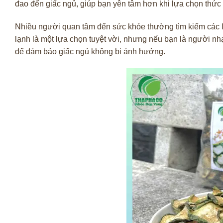
đao đến giấc ngủ, giúp bạn yên tâm hơn khi lựa chọn thứ
Nhiều người quan tâm đến sức khỏe thường tìm kiếm các loạ
lạnh là một lựa chọn tuyệt vời, nhưng nếu bạn là người nhạy 
để đảm bảo giấc ngủ không bị ảnh hưởng.