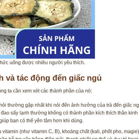
 thức uống được nhiều người yêu thích.
h và tác động đến giấc ngủ
ng ta cần xem xét các thành phần của nó:
hỏi thường gặp nhất khi nói đến ảnh hưởng của trà đến giấc ng
 bí đao sấy lạnh thường không có thành phần kích thích thần kinh
 giúp bạn có thể yên tâm hơn khi dùng.
vitamin (như vitamin C, B), khoáng chất (kali, phốt pho, magie)