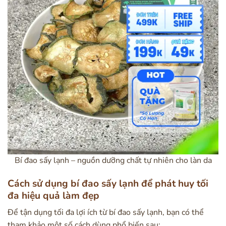
Bí đao sấy lạnh – nguồn dưỡng chất tự nhiên cho làn da
Cách sử dụng bí đao sấy lạnh để phát huy tối
đa hiệu quả làm đẹp
Để tận dụng tối đa lợi ích từ bí đao sấy lạnh, bạn có thể
tham khảo một số cách dùng phổ biến sau: