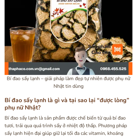
Bí đao sấy lạnh – giải pháp làm đẹp tự nhiên được phụ nữ
Nhật tin dùng
Bí đao sấy lạnh là gì và tại sao lại “được lòng”
phụ nữ Nhật?
Bí đao sấy lạnh là sản phẩm được chế biến từ quả bí đao
tươi, trải qua quá trình sấy ở nhiệt độ thấp. Phương pháp
sấy lạnh hiện đại giúp giữ lại tối đa các vitamin, khoáng