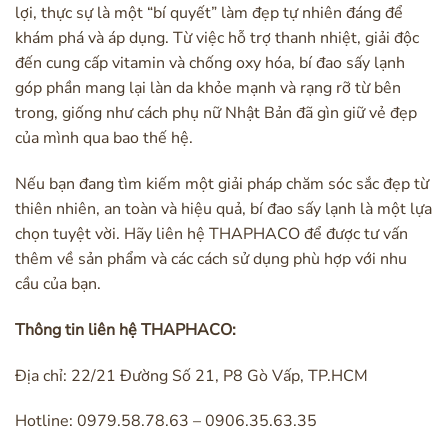
lợi, thực sự là một “bí quyết” làm đẹp tự nhiên đáng để
khám phá và áp dụng. Từ việc hỗ trợ thanh nhiệt, giải độc
đến cung cấp vitamin và chống oxy hóa, bí đao sấy lạnh
góp phần mang lại làn da khỏe mạnh và rạng rỡ từ bên
trong, giống như cách phụ nữ Nhật Bản đã gìn giữ vẻ đẹp
của mình qua bao thế hệ.
Nếu bạn đang tìm kiếm một giải pháp chăm sóc sắc đẹp từ
thiên nhiên, an toàn và hiệu quả, bí đao sấy lạnh là một lựa
chọn tuyệt vời. Hãy liên hệ THAPHACO để được tư vấn
thêm về sản phẩm và các cách sử dụng phù hợp với nhu
cầu của bạn.
Thông tin liên hệ THAPHACO:
Địa chỉ: 22/21 Đường Số 21, P8 Gò Vấp, TP.HCM
Hotline: 0979.58.78.63 – 0906.35.63.35