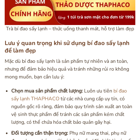
Trà bí đao sấy lạnh – thức uống thanh mát, hỗ trợ làm đẹp
Lưu ý quan trọng khi sử dụng bí đao sấy lạnh
để làm đẹp
Mặc dù bí đao sấy lạnh là sản phẩm tự nhiên và an toàn,
nhưng để đảm bảo hiệu quả và tránh những rủi ro không
mong muốn, bạn cần lưu ý:
Chọn mua sản phẩm chất lượng:
Luôn ưu tiên
bí đao
sấy lạnh THAPHACO
từ các nhà cung cấp uy tín, có
nguồn gốc rõ ràng, đảm bảo quy trình sản xuất an toàn
vệ sinh thực phẩm để tránh các sản phẩm kém chất
lượng, có thể chứa hóa chất bảo quản gây hại.
Đối tượng cần thận trọng:
Phụ nữ mang thai, phụ nữ