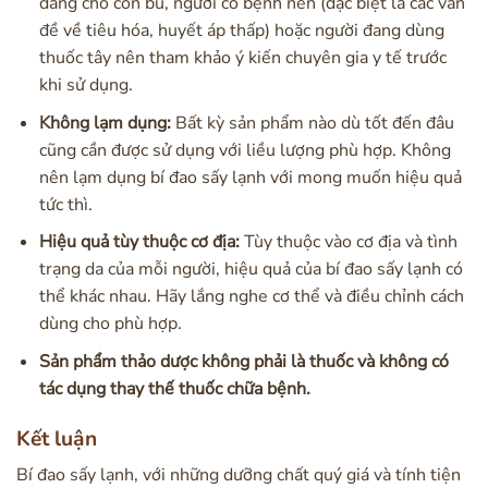
đang cho con bú, người có bệnh nền (đặc biệt là các vấn
đề về tiêu hóa, huyết áp thấp) hoặc người đang dùng
thuốc tây nên tham khảo ý kiến chuyên gia y tế trước
khi sử dụng.
Không lạm dụng:
Bất kỳ sản phẩm nào dù tốt đến đâu
cũng cần được sử dụng với liều lượng phù hợp. Không
nên lạm dụng bí đao sấy lạnh với mong muốn hiệu quả
tức thì.
Hiệu quả tùy thuộc cơ địa:
Tùy thuộc vào cơ địa và tình
trạng da của mỗi người, hiệu quả của bí đao sấy lạnh có
thể khác nhau. Hãy lắng nghe cơ thể và điều chỉnh cách
dùng cho phù hợp.
Sản phẩm thảo dược không phải là thuốc và không có
tác dụng thay thế thuốc chữa bệnh.
Kết luận
Bí đao sấy lạnh, với những dưỡng chất quý giá và tính tiện