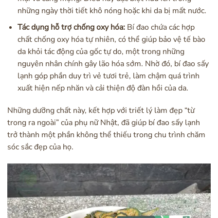
những ngày thời tiết khô nóng hoặc khi da bị mất nước.
Tác dụng hỗ trợ chống oxy hóa:
Bí đao chứa các hợp
chất chống oxy hóa tự nhiên, có thể giúp bảo vệ tế bào
da khỏi tác động của gốc tự do, một trong những
nguyên nhân chính gây lão hóa sớm. Nhờ đó, bí đao sấy
lạnh góp phần duy trì vẻ tươi trẻ, làm chậm quá trình
xuất hiện nếp nhăn và cải thiện độ đàn hồi của da.
Những dưỡng chất này, kết hợp với triết lý làm đẹp “từ
trong ra ngoài” của phụ nữ Nhật, đã giúp bí đao sấy lạnh
trở thành một phần không thể thiếu trong chu trình chăm
sóc sắc đẹp của họ.