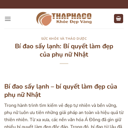
Bỏ
qua
nội
dung
SỨC KHỎE VÀ THẢO DƯỢC
Bí đao sấy lạnh: Bí quyết làm đẹp
của phụ nữ Nhật
Bí đao sấy lạnh – bí quyết làm đẹp của
phụ nữ Nhật
Trong hành trình tìm kiếm vẻ đẹp tự nhiên và bền vững,
phụ nữ luôn ưu tiên những giải pháp an toàn và hiệu quả từ
thiên nhiên. Từ xa xưa, các nền văn hóa Á Đông đã gìn giữ
nhiều bí quyết làm đẹp độc đáo. Trong đó, bí đao từ lâu đã