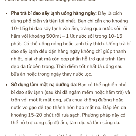
Pha trà bí đao sấy lạnh uống hàng ngày:
Đây là cách
dùng phổ biến và tiện lợi nhất. Bạn chỉ cần cho khoảng
10-15g bí đao sấy lạnh vào ấm, tráng qua nước sôi rồi
hãm với khoảng 500ml – 1 lít nước sôi trong 10-15
phút. Có thể uống nóng hoặc lạnh tùy thích. Uống trà bí
đao sấy lạnh đều đặn hàng ngày không chỉ giúp thanh
nhiệt, giải khát mà còn góp phần hỗ trợ quá trình làm
đẹp da từ bên trong. Thời điểm tốt nhất là uống sau
bữa ăn hoặc trong ngày thay nước lọc.
Sử dụng làm mặt nạ dưỡng da:
Bạn có thể nghiền nhỏ
bí đao sấy lạnh (sau khi đã ngâm mềm hoặc hãm trà) và
trộn với một ít mật ong, sữa chua không đường hoặc
nước vo gạo để tạo thành hỗn hợp mặt nạ. Đắp lên da
khoảng 15-20 phút rồi rửa sạch. Phương pháp này có
thể hỗ trợ cung cấp độ ẩm, làm dịu và làm sáng da.