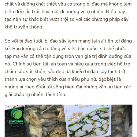
chất và dưỡng chất thiết yếu có trong bí đao mà không làm
biến đổi cấu trúc hay mất đi hương vị tự nhiên. Điều này
tạo nên sự khác biệt vượt trội so với các phương pháp sấy
khô truyền thống.
So với bí đao tươi, bí đao sấy lạnh mang lại sự tiện lợi đáng
kể. Bạn không cần lo lắng về việc bảo quản, sơ chế phức
tạp mà vẫn có thể tận dụng trọn vẹn giá trị dinh dưỡng của
nó. Chính sự tiện lợi, an toàn và hiệu quả trong việc hỗ trợ
chăm sóc sức khỏe, sắc đẹp đã khiến bí đao sấy lạnh trở
thành lựa chọn yêu thích của nhiều phụ nữ, đặc biệt là
những ai theo đuổi lối sống hiện đại nhưng vẫn ưu tiên các
giải pháp tự nhiên, lành tính.