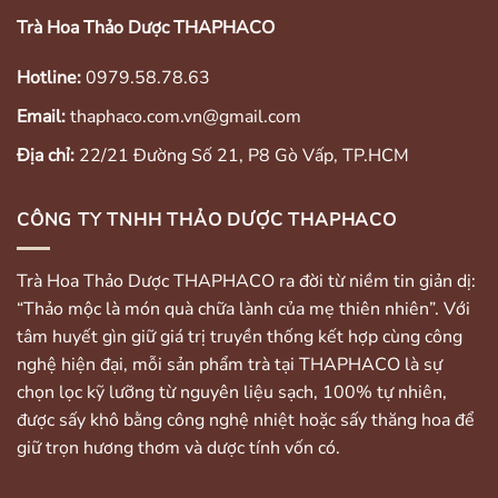
Trà Hoa Thảo Dược THAPHACO
Hotline:
0979.58.78.63
Email:
thaphaco.com.vn@gmail.com
Địa chỉ:
22/21 Đường Số 21, P8 Gò Vấp, TP.HCM
CÔNG TY TNHH THẢO DƯỢC THAPHACO
Trà Hoa Thảo Dược THAPHACO ra đời từ niềm tin giản dị:
“Thảo mộc là món quà chữa lành của mẹ thiên nhiên”. Với
tâm huyết gìn giữ giá trị truyền thống kết hợp cùng công
nghệ hiện đại, mỗi sản phẩm trà tại THAPHACO là sự
chọn lọc kỹ lưỡng từ nguyên liệu sạch, 100% tự nhiên,
được sấy khô bằng công nghệ nhiệt hoặc sấy thăng hoa để
giữ trọn hương thơm và dược tính vốn có.