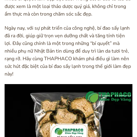
được xem là một loại thảo dược quý giá, không chỉ trong
ẩm thực mà còn trong chăm sóc sắc đẹp.
Ngày nay, với sự phát triển của công nghệ, bí đao sấy lạnh
đã ra đời, giúp giữ trọn vẹn dưỡng chất và tăng tính tiện
lợi. Đây cũng chính là một trong những “bí quyết” mà
nhiều phụ nữ Nhật Bản tin dùng để duy trì làn da tươi trẻ,
rạng rỡ. Hãy cùng THAPHACO khám phá điều gì làm nên
sức hút đặc biệt của bí đao sấy lạnh trong thế giới làm đẹp
này!