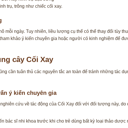
h trụ, trông như chiếc cối xay.
g
 mỗi ngày. Tuy nhiên, liều lượng cụ thể có thể thay đổi tùy t
n tham khảo ý kiến chuyên gia hoặc người có kinh nghiệm để đư
ụng cây Cối Xay
ũng cần tuân thủ các nguyên tắc an toàn để tránh những tác d
ấn ý kiến chuyên gia
nghiên cứu về tác động của Cối Xay đối với đối tượng này, do 
n bác sĩ nhi khoa trước khi cho trẻ dùng bất kỳ loại thảo dược 