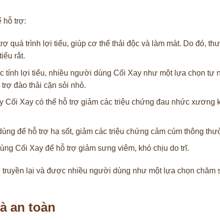
hỗ trợ:
ợ quá trình lợi tiểu, giúp cơ thể thải độc và làm mát. Do đó, 
iểu rắt.
 tính lợi tiểu, nhiều người dùng Cối Xay như một lựa chọn tự 
 trợ đào thải cặn sỏi nhỏ.
y Cối Xay có thể hỗ trợ giảm các triệu chứng đau nhức xương 
ùng để hỗ trợ hạ sốt, giảm các triệu chứng cảm cúm thông thư
ùng Cối Xay để hỗ trợ giảm sưng viêm, khó chịu do trĩ.
 truyền lại và được nhiều người dùng như một lựa chọn chăm 
à an toàn