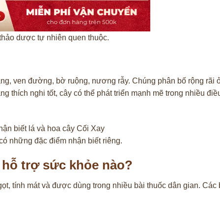
thảo dược tự nhiên quen thuộc.
g, ven đường, bờ ruộng, nương rẫy. Chúng phân bố rộng rãi ở
 thích nghi tốt, cây có thể phát triển mạnh mẽ trong nhiều điều
có những đặc điểm nhận biết riêng.
 hỗ trợ sức khỏe nào?
gọt, tính mát và được dùng trong nhiều bài thuốc dân gian. Các