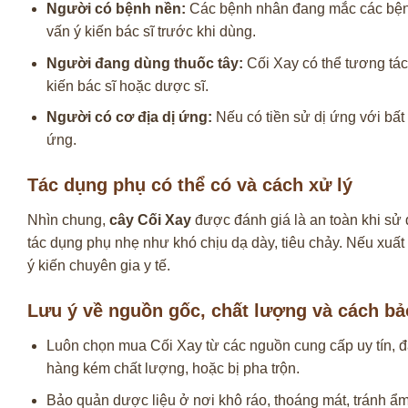
Người có bệnh nền:
Các bệnh nhân đang mắc các bệnh l
vấn ý kiến bác sĩ trước khi dùng.
Người đang dùng thuốc tây:
Cối Xay có thể tương tác 
kiến bác sĩ hoặc dược sĩ.
Người có cơ địa dị ứng:
Nếu có tiền sử dị ứng với bất
ứng.
Tác dụng phụ có thể có và cách xử lý
Nhìn chung,
cây Cối Xay
được đánh giá là an toàn khi sử 
tác dụng phụ nhẹ như khó chịu dạ dày, tiêu chảy. Nếu xuấ
ý kiến chuyên gia y tế.
Lưu ý về nguồn gốc, chất lượng và cách b
Luôn chọn mua Cối Xay từ các nguồn cung cấp uy tín, đ
hàng kém chất lượng, hoặc bị pha trộn.
Bảo quản dược liệu ở nơi khô ráo, thoáng mát, tránh ẩm