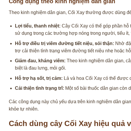
Công dụng theo kinh nghiệm dân gian
Theo kinh nghiệm dân gian, Cối Xay thường được dùng để 
Lợi tiểu, thanh nhiệt:
Cây Cối Xay có thể góp phần hỗ tr
sử dụng trong các trường hợp nóng trong người, tiểu ít, t
Hỗ trợ điều trị viêm đường tiết niệu, sỏi thận:
Nhờ đặc
trợ cải thiện tình trạng viêm đường tiết niệu nhẹ hoặc hỗ
Giảm đau, kháng viêm:
Theo kinh nghiệm dân gian, câ
biệt là đau lưng, mỏi gối.
Hỗ trợ hạ sốt, trị cảm:
Lá và hoa Cối Xay có thể được d
Cải thiện tình trạng trĩ:
Một số bài thuốc dân gian còn d
Các công dụng này chủ yếu dựa trên kinh nghiệm dân gian
khỏe tự nhiên.
Cách dùng cây Cối Xay hiệu quả v