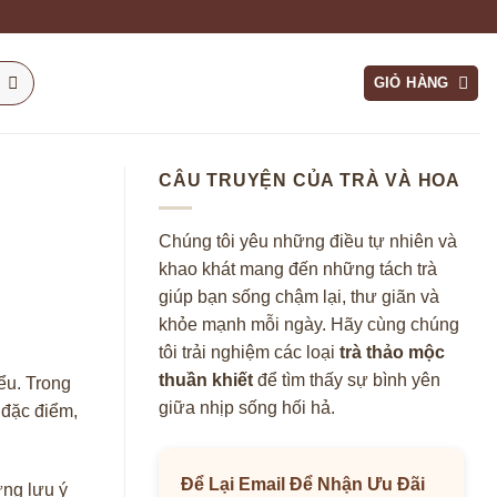
GIỎ HÀNG
CÂU TRUYỆN CỦA TRÀ VÀ HOA
Chúng tôi yêu những điều tự nhiên và
khao khát mang đến những tách trà
giúp bạn sống chậm lại, thư giãn và
khỏe mạnh mỗi ngày. Hãy cùng chúng
tôi trải nghiệm các loại
trà thảo mộc
thuần khiết
để tìm thấy sự bình yên
ểu. Trong
giữa nhịp sống hối hả.
 đặc điểm,
Để Lại Email Để Nhận Ưu Đãi
ững lưu ý