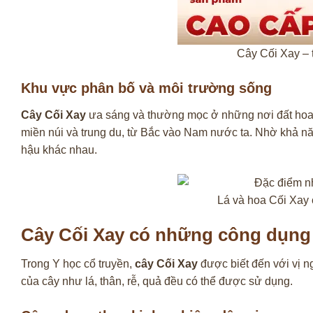
Cây Cối Xay – 
Khu vực phân bố và môi trường sống
Cây Cối Xay
ưa sáng và thường mọc ở những nơi đất hoan
miền núi và trung du, từ Bắc vào Nam nước ta. Nhờ khả năng
hậu khác nhau.
Lá và hoa Cối Xay 
Cây Cối Xay có những công dụng
Trong Y học cổ truyền,
cây Cối Xay
được biết đến với vị n
của cây như lá, thân, rễ, quả đều có thể được sử dụng.