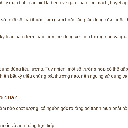
ý mãn tính, đặc biệt là bệnh về gan, thận, tim mạch, huyết á
với một số loại thuốc, làm giảm hoặc tăng tác dụng của thuốc. 
 kỳ loại thảo dược nào, nên thử dùng với liều lượng nhỏ và qua
dụng đúng liều lượng. Tuy nhiên, một số trường hợp có thể gặp
t hiện bất kỳ triệu chứng bất thường nào, nên ngưng sử dụng v
ảo quản
ảm bảo chất lượng, có nguồn gốc rõ ràng để tránh mua phải hà
 mốc và ánh nắng trực tiếp.