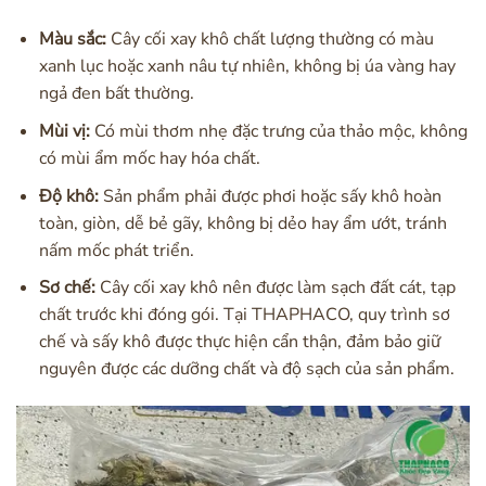
Màu sắc:
Cây cối xay khô chất lượng thường có màu
xanh lục hoặc xanh nâu tự nhiên, không bị úa vàng hay
ngả đen bất thường.
Mùi vị:
Có mùi thơm nhẹ đặc trưng của thảo mộc, không
có mùi ẩm mốc hay hóa chất.
Độ khô:
Sản phẩm phải được phơi hoặc sấy khô hoàn
toàn, giòn, dễ bẻ gãy, không bị dẻo hay ẩm ướt, tránh
nấm mốc phát triển.
Sơ chế:
Cây cối xay khô nên được làm sạch đất cát, tạp
chất trước khi đóng gói. Tại THAPHACO, quy trình sơ
chế và sấy khô được thực hiện cẩn thận, đảm bảo giữ
nguyên được các dưỡng chất và độ sạch của sản phẩm.