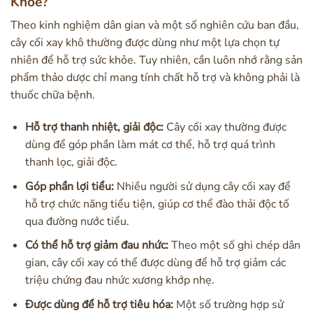
Khỏe?
Theo kinh nghiệm dân gian và một số nghiên cứu ban đầu,
cây cối xay khô thường được dùng như một lựa chọn tự
nhiên để hỗ trợ sức khỏe. Tuy nhiên, cần luôn nhớ rằng sản
phẩm thảo dược chỉ mang tính chất hỗ trợ và không phải là
thuốc chữa bệnh.
Hỗ trợ thanh nhiệt, giải độc:
Cây cối xay thường được
dùng để góp phần làm mát cơ thể, hỗ trợ quá trình
thanh lọc, giải độc.
Góp phần lợi tiểu:
Nhiều người sử dụng cây cối xay để
hỗ trợ chức năng tiểu tiện, giúp cơ thể đào thải độc tố
qua đường nước tiểu.
Có thể hỗ trợ giảm đau nhức:
Theo một số ghi chép dân
gian, cây cối xay có thể được dùng để hỗ trợ giảm các
triệu chứng đau nhức xương khớp nhẹ.
Được dùng để hỗ trợ tiêu hóa:
Một số trường hợp sử