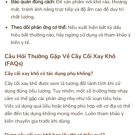
Bảo quản đúng cách:
Để sản phẩm nơi khô ráo, thoáng
mát, tránh ánh nắng trực tiếp và độ ẩm cao để duy trì
chất lượng.
Theo dõi phản ứng cơ thể:
Nếu xuất hiện bất kỳ dấu
hiệu bất thường nào, hãy ngừng sử dụng và tham khảo ý
kiến y tế.
Câu Hỏi Thường Gặp Về Cây Cối Xay Khô
(FAQs)
Cây cối xay khô có tác dụng phụ không?
Cây cối xay khô được xem là tương đối lành tính khi sử
dụng đúng liều lượng. Tuy nhiên, một số trường hợp nhạy
cảm có thể gặp các phản ứng nhẹ như rối loạn tiêu hóa.
Việc sử dụng quá liều hoặc không phù hợp với cơ địa có thể
dẫn đến tác dụng không mong muốn. Luôn tham khảo ý
kiến chuyên gia trước khi dùng.