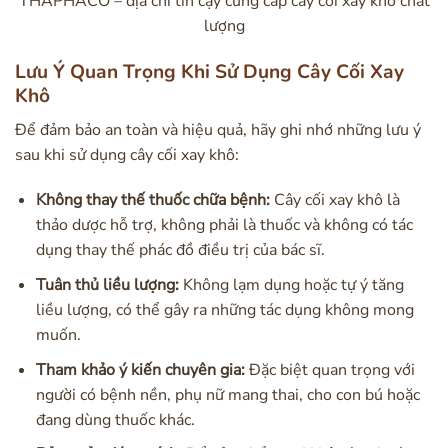
THAPHACO – địa chỉ tin cậy cung cấp cây cối xay khô chất
lượng
Lưu Ý Quan Trọng Khi Sử Dụng Cây Cối Xay
Khô
Để đảm bảo an toàn và hiệu quả, hãy ghi nhớ những lưu ý
sau khi sử dụng cây cối xay khô:
Không thay thế thuốc chữa bệnh:
Cây cối xay khô là
thảo dược hỗ trợ, không phải là thuốc và không có tác
dụng thay thế phác đồ điều trị của bác sĩ.
Tuân thủ liều lượng:
Không lạm dụng hoặc tự ý tăng
liều lượng, có thể gây ra những tác dụng không mong
muốn.
Tham khảo ý kiến chuyên gia:
Đặc biệt quan trọng với
người có bệnh nền, phụ nữ mang thai, cho con bú hoặc
đang dùng thuốc khác.