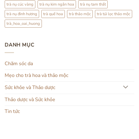
trà nụ cúc vàng
trà nụ kim ngân hoa
trà nụ tam thất
trà nụ đinh hương
trà quế hoa
trà thảo mộc
trà túi lọc thảo mộc
trà_hoa_oai_huong
DANH MỤC
Chăm sóc da
Mẹo cho trà hoa và thảo mộc
Sức khỏe và Thảo dược
Thảo dược và Sức khỏe
Tin tức