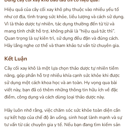
Dùng cây cối xay khô bao lâu thì có hiệu quả?
Hiệu quả của cây cối xay khô phụ thuộc vào nhiều yếu tố
như cơ địa, tình trạng sức khỏe, liều lượng và cách sử dụng.
Vì là thảo dược tự nhiên, tác dụng thường đến từ từ và
mang tính chất hỗ trợ, không phải là “hiệu quả tức thì”.
Quan trọng là sự kiên trì, sử dụng đều đặn và đúng cách.
Hãy lắng nghe cơ thể và tham khảo tư vấn từ chuyên gia.
Kết Luận
Cây cối xay khô là một lựa chọn thảo dược tự nhiên tiềm
năng, góp phần hỗ trợ nhiều khía cạnh sức khỏe khi được
sử dụng một cách khoa học và an toàn. Hy vọng qua bài
viết này, bạn đã có thêm những thông tin hữu ích về đặc
điểm, công dụng và cách dùng loại thảo dược này.
Hãy luôn nhớ rằng, việc chăm sóc sức khỏe toàn diện cần
sự kết hợp của chế độ ăn uống, sinh hoạt lành mạnh và sự
tư vấn từ các chuyên gia y tế. Nếu bạn đang tìm kiếm sản