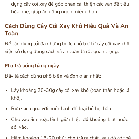
dụng cây cối xay để góp phần cải thiện các vấn đề tiêu
hóa nhẹ, giúp ăn uống ngon miệng hơn.
Cách Dùng Cây Cối Xay Khô Hiệu Quả Và An
Toàn
Để tận dụng tối đa những lợi ích hỗ trợ từ cây cối xay khô,
việc sử dụng đúng cách và an toàn là rất quan trọng.
Pha trà uống hàng ngày
Đây là cách dùng phổ biến và đơn giản nhất:
Lấy khoảng 20-30g cây cối xay khô (toàn thân hoặc lá
khô).
Rửa sạch qua với nước lạnh để loại bỏ bụi bẩn.
Cho vào ấm hoặc bình giữ nhiệt, đổ khoảng 1 lít nước
sôi vào.
Hãm khoảng 15-20 phút cho trà ra chất, sau đó có thể