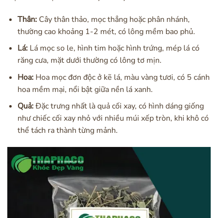
Thân:
Cây thân thảo, mọc thẳng hoặc phân nhánh,
thường cao khoảng 1-2 mét, có lông mềm bao phủ.
Lá:
Lá mọc so le, hình tim hoặc hình trứng, mép lá có
răng cưa, mặt dưới thường có lông tơ mịn.
Hoa:
Hoa mọc đơn độc ở kẽ lá, màu vàng tươi, có 5 cánh
hoa mềm mại, nổi bật giữa nền lá xanh.
Quả:
Đặc trưng nhất là quả cối xay, có hình dáng giống
như chiếc cối xay nhỏ với nhiều múi xếp tròn, khi khô có
thể tách ra thành từng mảnh.