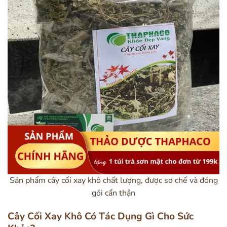
Sản phẩm cây cối xay khô chất lượng, được sơ chế và đóng
gói cẩn thận
Cây Cối Xay Khô Có Tác Dụng Gì Cho Sức