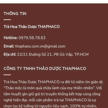
THÔNG TIN
Trà Hoa Thảo Dược THAPHACO
Hotline:
0979.58.78.63
Email:
thaphaco.com.vn@gmail.com
Địa chỉ:
22/21 Đường Số 21, P8 Gò Vấp, TP.HCM
CÔNG TY TNHH THẢO DƯỢC THAPHACO
Trà Hoa Thảo Dược THAPHACO ra đời từ niềm tin giản dị:
“Thảo mộc là món quà chữa lành của mẹ thiên nhiên”. Với
tâm huyết gìn giữ giá trị truyền thống kết hợp cùng công
nghệ hiện đại, mỗi sản phẩm trà tại THAPHACO là sự
chọn lọc kỹ lưỡng từ nguyên liệu sạch, 100% tự nhiên,