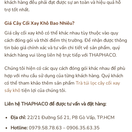
khách hàng đều phải đạt được sự an toàn và hiệu quả hỗ
trợ tốt nhất.
Giá Cây Cối Xay Khô Bao Nhiêu?
Giá cây cối xay khô có thể khác nhau tùy thuộc vào quy
cách đóng gói và thời điểm thị trường. Để nhận được thông
tin báo giá chính xác và tư vấn chi tiết về sản phẩm, quý
khách hàng vui lòng liên hệ trực tiếp với THAPHACO.
Chúng tôi hiện có các quy cách đóng gói khác nhau để phù
hợp với nhu cầu sử dụng của từng khách hàng. Quý khách
có thể tham khảo thêm sản phẩm
Trà túi lọc cây cối xay
sấy khô
tiện lợi của chúng tôi.
Liên hệ THAPHACO để được tư vấn và đặt hàng:
Địa chỉ:
22/21 Đường Số 21, P8 Gò Vấp, TP.HCM
Hotline:
0979.58.78.63 – 0906.35.63.35