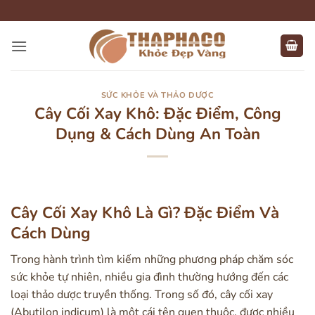
Bỏ
qua
nội
dung
SỨC KHỎE VÀ THẢO DƯỢC
Cây Cối Xay Khô: Đặc Điểm, Công
Dụng & Cách Dùng An Toàn
Cây Cối Xay Khô Là Gì? Đặc Điểm Và
Cách Dùng
Trong hành trình tìm kiếm những phương pháp chăm sóc
sức khỏe tự nhiên, nhiều gia đình thường hướng đến các
loại thảo dược truyền thống. Trong số đó, cây cối xay
(Abutilon indicum) là một cái tên quen thuộc, được nhiều