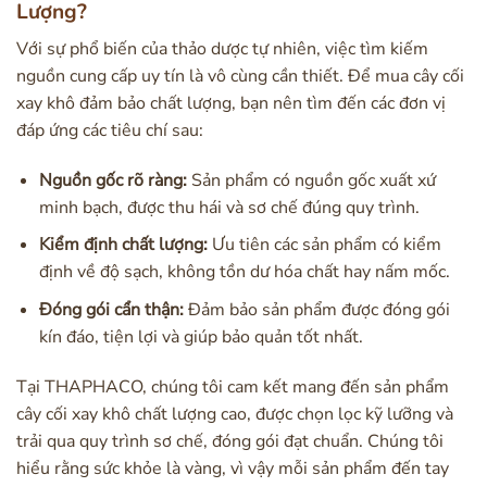
Lượng?
Với sự phổ biến của thảo dược tự nhiên, việc tìm kiếm
nguồn cung cấp uy tín là vô cùng cần thiết. Để mua cây cối
xay khô đảm bảo chất lượng, bạn nên tìm đến các đơn vị
đáp ứng các tiêu chí sau:
Nguồn gốc rõ ràng:
Sản phẩm có nguồn gốc xuất xứ
minh bạch, được thu hái và sơ chế đúng quy trình.
Kiểm định chất lượng:
Ưu tiên các sản phẩm có kiểm
định về độ sạch, không tồn dư hóa chất hay nấm mốc.
Đóng gói cẩn thận:
Đảm bảo sản phẩm được đóng gói
kín đáo, tiện lợi và giúp bảo quản tốt nhất.
Tại THAPHACO, chúng tôi cam kết mang đến sản phẩm
cây cối xay khô chất lượng cao, được chọn lọc kỹ lưỡng và
trải qua quy trình sơ chế, đóng gói đạt chuẩn. Chúng tôi
hiểu rằng sức khỏe là vàng, vì vậy mỗi sản phẩm đến tay