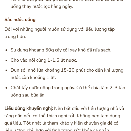
uống thay nước lọc hàng ngày.
Sắc nước uống
Đối với những người muốn sử dụng với liều lượng tập
trung hơn:
Sử dụng khoảng 50g cây cối xay khô đã rửa sạch.
Cho vào nồi cùng 1-1.5 lít nước.
Đun sôi nhỏ lửa khoảng 15-20 phút cho đến khi lượng
nước còn khoảng 1 lít.
Chắt lấy nước uống trong ngày. Có thể chia làm 2-3 lần
uống sau bữa ăn.
Liều dùng khuyến nghị:
Nên bắt đầu với liều lượng nhỏ và
tăng dần nếu cơ thể thích nghi tốt. Không nên lạm dụng
quá liều. Tốt nhất là tham khảo ý kiến chuyên gia để có
liều lượng phù hợp với tình trạng sức khỏe cá nhân.