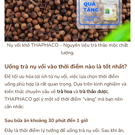
Nụ vối khô THAPHACO – Nguyên liệu trà thảo mộc chất
lượng.
Uống trà nụ vối vào thời điểm nào là tốt nhất?
Để tối ưu hóa lợi ích từ nụ vối, việc lựa chọn thời điểm
uống phù hợp là rất quan trọng. Dựa trên kinh nghiệm và
kiến thức chuyên sâu về
trà hoa
và
trà thảo dược
,
THAPHACO gợi ý một số thời điểm “vàng” mà bạn nên
cân nhắc:
Sau bữa ăn khoảng 30 phút đến 1 giờ
Đây là thời điểm lý tưởng để uống trà nụ vối. Sau khi ăn,