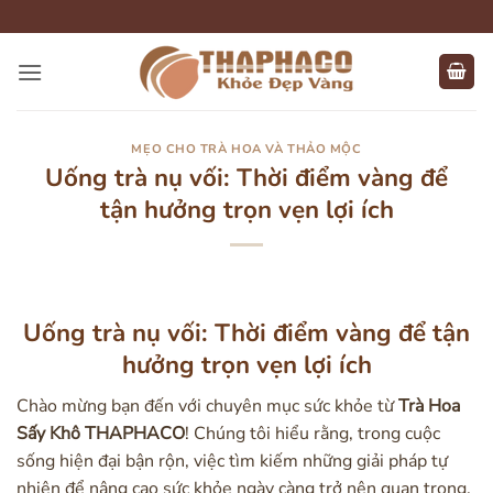
Bỏ
qua
nội
dung
MẸO CHO TRÀ HOA VÀ THẢO MỘC
Uống trà nụ vối: Thời điểm vàng để
tận hưởng trọn vẹn lợi ích
Uống trà nụ vối: Thời điểm vàng để tận
hưởng trọn vẹn lợi ích
Chào mừng bạn đến với chuyên mục sức khỏe từ
Trà Hoa
Sấy Khô THAPHACO
! Chúng tôi hiểu rằng, trong cuộc
sống hiện đại bận rộn, việc tìm kiếm những giải pháp tự
nhiên để nâng cao sức khỏe ngày càng trở nên quan trọng.