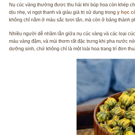
Nụ cúc vàng thường được thu hái khi búp hoa còn khép chặ
dịu nhẹ, vị ngọt thanh và giàu giá trị sử dụng trong
y học c
không chỉ nằm ở màu sắc tươi tắn, mà còn ở bảng thành p
Nhiều người dễ nhầm lẫn giữa nụ cúc vàng và các loại cúc 
màu vàng đậm, và mùi thơm rất đặc trưng khi pha nước nón
dưỡng sinh, chứ không chỉ là một loài hoa trang trí đơn thu