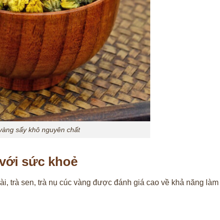
vàng sấy khô nguyên chất
 với sức khoẻ
ài, trà sen, trà nụ cúc vàng được đánh giá cao về khả năng làm