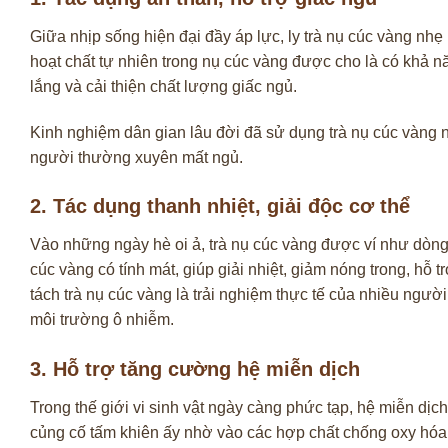
Giữa nhịp sống hiện đại đầy áp lực, ly trà nụ cúc vàng nh
hoạt chất tự nhiên trong nụ cúc vàng được cho là có khả nă
lắng và cải thiện chất lượng giấc ngủ.
Kinh nghiệm dân gian lâu đời đã sử dụng trà nụ cúc vàng nh
người thường xuyên mất ngủ.
2. Tác dụng thanh nhiệt, giải độc cơ thể
Vào những ngày hè oi ả, trà nụ cúc vàng được ví như dòng s
cúc vàng có tính mát, giúp giải nhiệt, giảm nóng trong, hỗ
tách trà nụ cúc vàng là trải nghiệm thực tế của nhiều ngườ
môi trường ô nhiễm.
3. Hỗ trợ tăng cường hệ miễn dịch
Trong thế giới vi sinh vật ngày càng phức tạp, hệ miễn dị
củng cố tấm khiên ấy nhờ vào các hợp chất chống oxy hóa