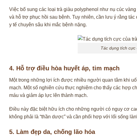
Việc bổ sung các loại trà giàu polyphenol như nụ cúc và
và hỗ trợ phục hồi sau bệnh. Tuy nhiên, cần lưu ý rằng tác
y tế chuyên sâu khi mắc bệnh nặng.
Tác dụng tích cực 
4. Hỗ trợ điều hòa huyết áp, tim mạch
Một trong những lợi ích được nhiều người quan tâm khi uốn
mạch. Một số nghiên cứu thực nghiệm cho thấy các hợp chất
máu và giảm áp lực lên thành mạch.
Điều này đặc biệt hữu ích cho những người có nguy cơ cao
không phải là “thần dược” và cần phối hợp với lối sống làn
5. Làm đẹp da, chống lão hóa