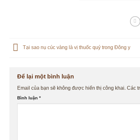
Tại sao nụ cúc vàng là vị thuốc quý trong Đông y
Để lại một bình luận
Email của bạn sẽ không được hiển thị công khai.
Các t
Bình luận
*