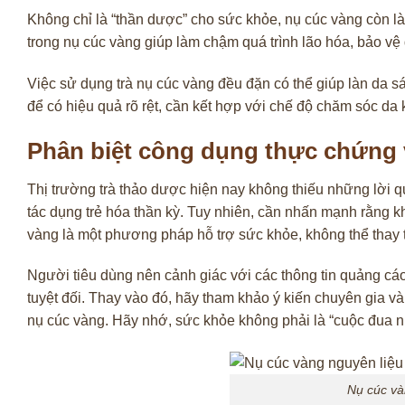
Không chỉ là “thần dược” cho sức khỏe, nụ cúc vàng còn là
trong nụ cúc vàng giúp làm chậm quá trình lão hóa, bảo vệ
Việc sử dụng trà nụ cúc vàng đều đặn có thể giúp làn da s
để có hiệu quả rõ rệt, cần kết hợp với chế độ chăm sóc da 
Phân biệt công dụng thực chứng 
Thị trường trà thảo dược hiện nay không thiếu những lời 
tác dụng trẻ hóa thần kỳ. Tuy nhiên, cần nhấn mạnh rằng
vàng là một phương pháp hỗ trợ sức khỏe, không thể thay t
Người tiêu dùng nên cảnh giác với các thông tin quảng cá
tuyệt đối. Thay vào đó, hãy tham khảo ý kiến chuyên gia và
nụ cúc vàng. Hãy nhớ, sức khỏe không phải là “cuộc đua nướ
Nụ cúc và