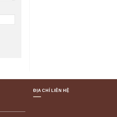
ĐỊA CHỈ LIÊN HỆ