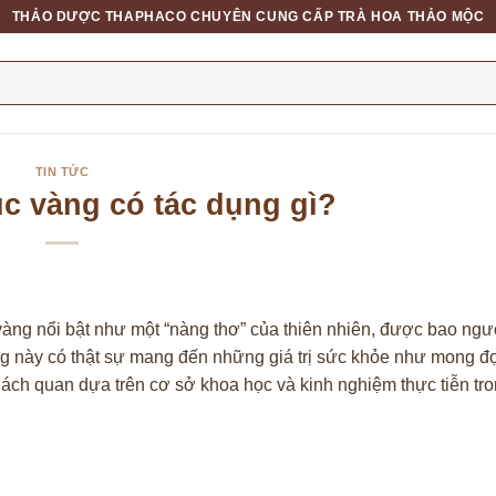
THẢO DƯỢC THAPHACO CHUYÊN CUNG CẤP TRÀ HOA THẢO MỘC
TIN TỨC
úc vàng có tác dụng gì?
 vàng nổi bật như một “nàng thơ” của thiên nhiên, được bao ng
 óng này có thật sự mang đến những giá trị sức khỏe như mong đ
hách quan dựa trên cơ sở khoa học và kinh nghiệm thực tiễn tron