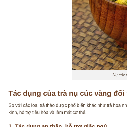
Nụ cúc 
Tác dụng của trà nụ cúc vàng đối
So với các loại trà thảo dược phổ biến khác như trà hoa nh
kinh, hỗ trợ tiêu hóa và làm mát cơ thể.
1. Tác dụng an thần, hỗ trợ giấc ngủ