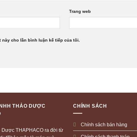
Trang web
 này cho lần bình luận kế tiếp của tôi.
TNHH THẢO DƯỢC
CHÍNH SÁCH
O
Chính sách bán hàng
o Dược THAPHACO ra đời từ
Chính sách thanh toán