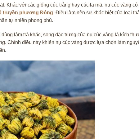
t. Khác với các giống cúc trắng hay cúc la mã, nụ cúc vàng c
ổ truyền phương Đông
. Điều làm nên sự khác biệt của loại t
hần tự nhiên phong phú.
dùng làm trà khác, song đặc trưng của nụ cúc vàng là kích thư
g. Chính điều này khiến nụ cúc vàng được lựa chọn làm nguyên
ần.