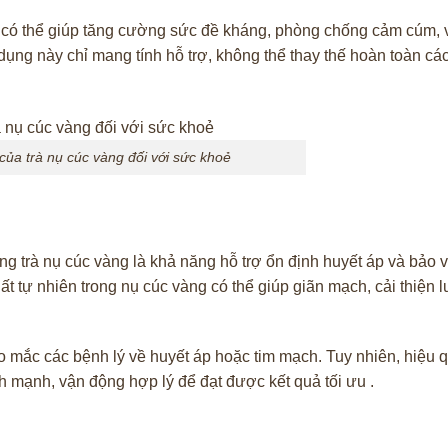
ng có thể giúp tăng cường sức đề kháng, phòng chống cảm cúm,
 dụng này chỉ mang tính hỗ trợ, không thể thay thế hoàn toàn cá
của trà nụ cúc vàng đối với sức khoẻ
g trà nụ cúc vàng là khả năng hỗ trợ ổn định huyết áp và bảo v
 tự nhiên trong nụ cúc vàng có thể giúp giãn mạch, cải thiện 
 mắc các bệnh lý về huyết áp hoặc tim mạch. Tuy nhiên, hiệu 
h mạnh, vận động hợp lý để đạt được kết quả tối ưu .