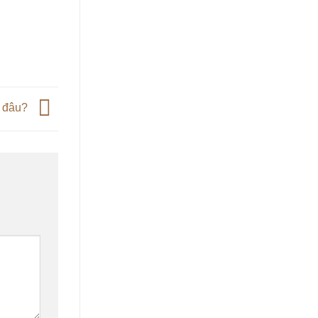
ở đâu?