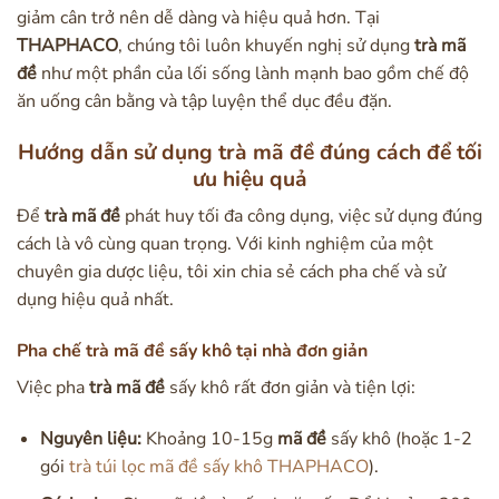
giảm cân trở nên dễ dàng và hiệu quả hơn. Tại
THAPHACO
, chúng tôi luôn khuyến nghị sử dụng
trà mã
đề
như một phần của lối sống lành mạnh bao gồm chế độ
ăn uống cân bằng và tập luyện thể dục đều đặn.
Hướng dẫn sử dụng trà mã đề đúng cách để tối
ưu hiệu quả
Để
trà mã đề
phát huy tối đa công dụng, việc sử dụng đúng
cách là vô cùng quan trọng. Với kinh nghiệm của một
chuyên gia dược liệu, tôi xin chia sẻ cách pha chế và sử
dụng hiệu quả nhất.
Pha chế trà mã đề sấy khô tại nhà đơn giản
Việc pha
trà mã đề
sấy khô rất đơn giản và tiện lợi:
Nguyên liệu:
Khoảng 10-15g
mã đề
sấy khô (hoặc 1-2
gói
trà túi lọc mã đề sấy khô THAPHACO
).