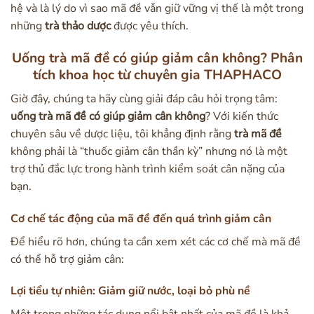
hệ và là lý do vì sao mã đề vẫn giữ vững vị thế là một trong
những
trà thảo dược
được yêu thích.
Uống trà mã đề có giúp giảm cân không? Phân
tích khoa học từ chuyên gia THAPHACO
Giờ đây, chúng ta hãy cùng giải đáp câu hỏi trọng tâm:
uống trà mã đề có giúp giảm cân không
? Với kiến thức
chuyên sâu về dược liệu, tôi khẳng định rằng
trà mã đề
không phải là “thuốc giảm cân thần kỳ” nhưng nó là một
trợ thủ đắc lực trong hành trình kiểm soát cân nặng của
bạn.
Cơ chế tác động của mã đề đến quá trình giảm cân
Để hiểu rõ hơn, chúng ta cần xem xét các cơ chế mà mã đề
có thể hỗ trợ giảm cân:
Lợi tiểu tự nhiên: Giảm giữ nước, loại bỏ phù nề