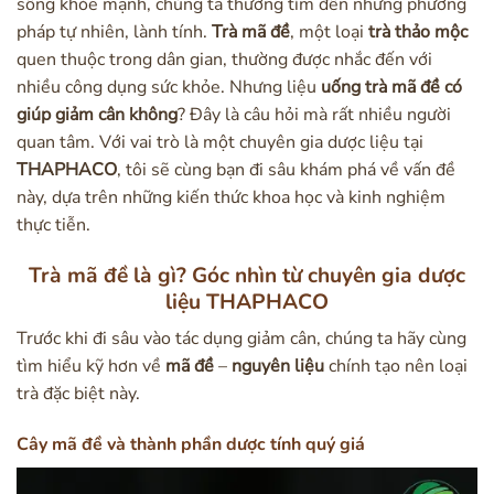
sống khỏe mạnh, chúng ta thường tìm đến những phương
pháp tự nhiên, lành tính.
Trà mã đề
, một loại
trà thảo mộc
quen thuộc trong dân gian, thường được nhắc đến với
nhiều công dụng sức khỏe. Nhưng liệu
uống trà mã đề có
giúp giảm cân không
? Đây là câu hỏi mà rất nhiều người
quan tâm. Với vai trò là một chuyên gia dược liệu tại
THAPHACO
, tôi sẽ cùng bạn đi sâu khám phá về vấn đề
này, dựa trên những kiến thức khoa học và kinh nghiệm
thực tiễn.
Trà mã đề là gì? Góc nhìn từ chuyên gia dược
liệu THAPHACO
Trước khi đi sâu vào tác dụng giảm cân, chúng ta hãy cùng
tìm hiểu kỹ hơn về
mã đề
–
nguyên liệu
chính tạo nên loại
trà đặc biệt này.
Cây mã đề và thành phần dược tính quý giá