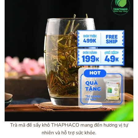
Trà mã đề sấy khô THAPHACO mang đến hương vị tự
nhiên và hỗ trợ sức khỏe.