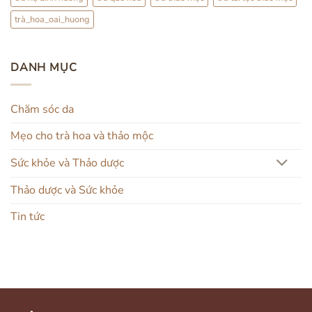
trà_hoa_oai_huong
DANH MỤC
Chăm sóc da
Mẹo cho trà hoa và thảo mộc
Sức khỏe và Thảo dược
Thảo dược và Sức khỏe
Tin tức