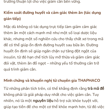
trường thuận lợi cho việc giảm cân bền vững.
Kiểm soát đường huyết và cảm giác thèm ăn (tác dụng
gián tiếp)
Mặc dù không có tác dụng trực tiếp làm giảm cảm giác
thèm ăn một cách mạnh mẽ như một số loại dược liệu
khác, nhưng một số nghiên cứu cho thấy chất xơ trong mã
đề có thể giúp ổn định đường huyết sau bữa ăn. Đường
huyết ổn định sẽ giúp ngăn chặn sự tăng đột ngột của
insulin, từ đó hạn chế tích lũy mỡ thừa và giảm cảm giác
đói vặt, thèm ăn đồ ngọt – những yếu tố thường cản trở
quá trình giảm cân.
Minh chứng và khuyến nghị từ chuyên gia THAPHACO
Từ những phân tích trên, có thể khẳng định rằng
trà mã đề
không phải là giải pháp duy nhất cho việc giảm cân. Tuy
nhiên, nó là một
nguyên liệu
hỗ trợ sức khỏe tuyệt vời,
giúp tạo tiền đề cho một cơ thể khỏe mạnh hơn, từ đó việc