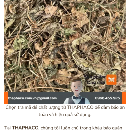
Chọn trà mã đề chất lượng từ THAPHACO để đảm bảo an
toàn và hiệu quả sử dụng.
Tại
THAPHACO
, chúng tôi luôn chú trọng khâu bảo quản