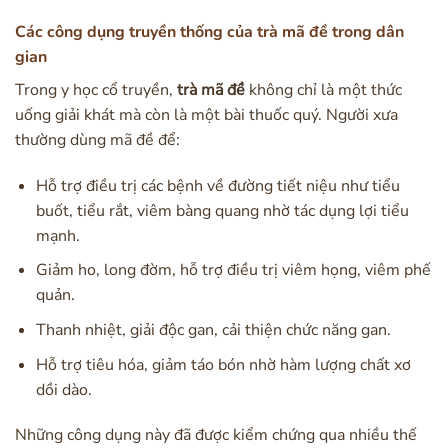
Các công dụng truyền thống của trà mã đề trong dân
gian
Trong y học cổ truyền,
trà mã đề
không chỉ là một thức
uống giải khát mà còn là một bài thuốc quý. Người xưa
thường dùng mã đề để:
Hỗ trợ điều trị các bệnh về đường tiết niệu như tiểu
buốt, tiểu rắt, viêm bàng quang nhờ tác dụng lợi tiểu
mạnh.
Giảm ho, long đờm, hỗ trợ điều trị viêm họng, viêm phế
quản.
Thanh nhiệt, giải độc gan, cải thiện chức năng gan.
Hỗ trợ tiêu hóa, giảm táo bón nhờ hàm lượng chất xơ
dồi dào.
Những công dụng này đã được kiểm chứng qua nhiều thế