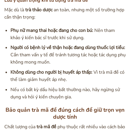
Lưu ý quan trọng khi sử dụng trà mã đề
Mặc dù là
trà thảo dược
an toàn, nhưng một số trường hợp
cần thận trọng:
Phụ nữ mang thai hoặc đang cho con bú:
Nên tham
khảo ý kiến bác sĩ trước khi sử dụng.
Người có bệnh lý về thận hoặc đang dùng thuốc lợi tiểu:
Cần tham vấn y tế để tránh tương tác hoặc tác dụng phụ
không mong muốn.
Không dùng cho người bị huyết áp thấp:
Vì trà mã đề có
thể làm giảm huyết áp nhẹ.
Nếu có bất kỳ dấu hiệu bất thường nào, hãy ngừng sử
dụng và hỏi ý kiến chuyên gia.
Bảo quản trà mã đề đúng cách để giữ trọn vẹn
dược tính
Chất lượng của
trà mã đề
phụ thuộc rất nhiều vào cách bảo