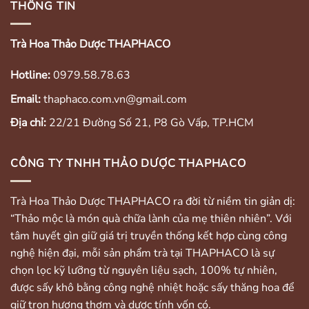
THÔNG TIN
Trà Hoa Thảo Dược THAPHACO
Hotline:
0979.58.78.63
Email:
thaphaco.com.vn@gmail.com
Địa chỉ:
22/21 Đường Số 21, P8 Gò Vấp, TP.HCM
CÔNG TY TNHH THẢO DƯỢC THAPHACO
Trà Hoa Thảo Dược THAPHACO ra đời từ niềm tin giản dị:
“Thảo mộc là món quà chữa lành của mẹ thiên nhiên”. Với
tâm huyết gìn giữ giá trị truyền thống kết hợp cùng công
nghệ hiện đại, mỗi sản phẩm trà tại THAPHACO là sự
chọn lọc kỹ lưỡng từ nguyên liệu sạch, 100% tự nhiên,
được sấy khô bằng công nghệ nhiệt hoặc sấy thăng hoa để
giữ trọn hương thơm và dược tính vốn có.