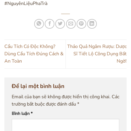
#NguyênLiệuPhaTrà
Cẩu Tích Có Độc Không?
Thảo Quả Ngâm Rượu: Dược
Dùng Cẩu Tích Đúng Cách &
Sĩ Tiết Lộ Công Dụng Bất
An Toàn
Ngờ!
Để lại một bình luận
Email của bạn sẽ không được hiển thị công khai.
Các
trường bắt buộc được đánh dấu
*
Bình luận
*