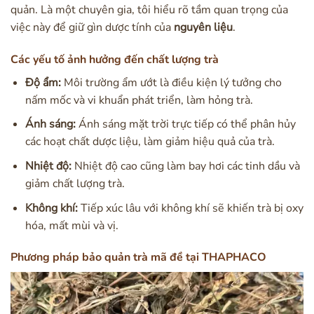
quản. Là một chuyên gia, tôi hiểu rõ tầm quan trọng của
việc này để giữ gìn dược tính của
nguyên liệu
.
Các yếu tố ảnh hưởng đến chất lượng trà
Độ ẩm:
Môi trường ẩm ướt là điều kiện lý tưởng cho
nấm mốc và vi khuẩn phát triển, làm hỏng trà.
Ánh sáng:
Ánh sáng mặt trời trực tiếp có thể phân hủy
các hoạt chất dược liệu, làm giảm hiệu quả của trà.
Nhiệt độ:
Nhiệt độ cao cũng làm bay hơi các tinh dầu và
giảm chất lượng trà.
Không khí:
Tiếp xúc lâu với không khí sẽ khiến trà bị oxy
hóa, mất mùi và vị.
Phương pháp bảo quản trà mã đề tại THAPHACO