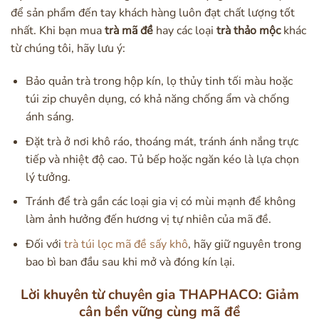
để sản phẩm đến tay khách hàng luôn đạt chất lượng tốt
nhất. Khi bạn mua
trà mã đề
hay các loại
trà thảo mộc
khác
từ chúng tôi, hãy lưu ý:
Bảo quản trà trong hộp kín, lọ thủy tinh tối màu hoặc
túi zip chuyên dụng, có khả năng chống ẩm và chống
ánh sáng.
Đặt trà ở nơi khô ráo, thoáng mát, tránh ánh nắng trực
tiếp và nhiệt độ cao. Tủ bếp hoặc ngăn kéo là lựa chọn
lý tưởng.
Tránh để trà gần các loại gia vị có mùi mạnh để không
làm ảnh hưởng đến hương vị tự nhiên của mã đề.
Đối với
trà túi lọc mã đề sấy khô
, hãy giữ nguyên trong
bao bì ban đầu sau khi mở và đóng kín lại.
Lời khuyên từ chuyên gia THAPHACO: Giảm
cân bền vững cùng mã đề