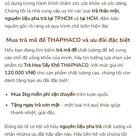
sử dụng trong hành trình chăm sóc sức khỏe và vóc dáng.
Chúng tôi là nhà cung cấp uy tín các loại
trà thảo mộc
,
nguyên liệu pha trà
tại TP.HCM
và
tại HCM
, đảm bảo
nguồn gốc rõ ràng và quy trình chế biến hiện đại.
Mua trà mã đề THAPHACO và ưu đãi đặc biệt
Nếu bạn đang tìm kiếm
trà mã đề
chất lượng để bổ sung
vào chế độ sống khỏe của mình, hãy tin tưởng lựa chọn sản
phẩm từ
Trà Hoa Sấy Khô THAPHACO
. Với mức giá chỉ
120.000 VNĐ
cho sản phẩm chất lượng cao, chúng tôi còn
dành tặng bạn ưu đãi đặc biệt:
Mua 3kg miễn phí vận chuyển
trên toàn quốc.
Tặng ngay trà sơn mật
– một loại trà quý khác giúp
thanh nhiệt, giải độc.
Đừng bỏ lỡ cơ hội sở hữu
nguyên liệu pha trà
chất lượng và
nhận những ưu đãi hấp dẫn này. Hãy liên hệ với chúng tôi