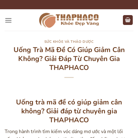
Bỏ
qua
nội
dung
SỨC KHỎE VÀ THẢO DƯỢC
Uống Trà Mã Đề Có Giúp Giảm Cân
Không? Giải Đáp Từ Chuyên Gia
THAPHACO
Uống trà mã đề có giúp giảm cân
không? Giải đáp từ chuyên gia
THAPHACO
Trong hành trình tìm kiếm vóc dáng mơ ước và một lối