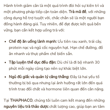
Hành trình giảm cân là một quá trình đòi hỏi sự kiên trì và
một phương pháp tiếp cận toàn diện.
Trà mã đề
, với những
công dụng hỗ trợ tuyệt vời, chắc chắn sẽ là một người bạn
đồng hành đáng giá. Tuy nhiên, để đạt được kết quả bền
vững, bạn cần kết hợp uống trà với:
Chế độ ăn uống lành mạnh:
Ưu tiên rau xanh, trái cây,
protein nạc và ngũ cốc nguyên hạt. Hạn chế đường, đồ
ăn nhanh và thực phẩm chế biến sẵn.
Tập luyện thể dục đều đặn:
Dù chỉ là đi bộ nhanh 30
phút mỗi ngày cũng tạo nên sự khác biệt lớn.
Ngủ đủ giấc và quản lý căng thẳng:
Đây là hai yếu tố
thường bị bỏ qua nhưng lại ảnh hưởng rất lớn đến quá
trình trao đổi chất và hormone liên quan đến cân nặng.
Tại
THAPHACO
, chúng tôi luôn cam kết mang đến những
nguyên liệu
trà thảo dược
chất lượng cao, giúp bạn an tâm