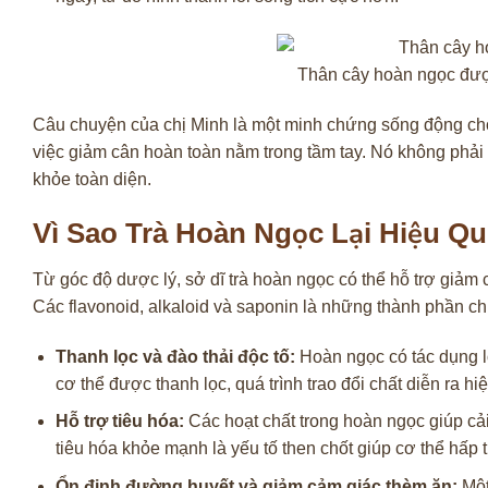
Thân cây hoàn ngọc được
Câu chuyện của chị Minh là một minh chứng sống động cho
việc giảm cân hoàn toàn nằm trong tầm tay. Nó không phải 
khỏe toàn diện.
Vì Sao Trà Hoàn Ngọc Lại Hiệu Q
Từ góc độ dược lý, sở dĩ trà hoàn ngọc có thể hỗ trợ giảm 
Các flavonoid, alkaloid và saponin là những thành phần chí
Thanh lọc và đào thải độc tố:
Hoàn ngọc có tác dụng lợ
cơ thể được thanh lọc, quá trình trao đổi chất diễn ra hi
Hỗ trợ tiêu hóa:
Các hoạt chất trong hoàn ngọc giúp cải
tiêu hóa khỏe mạnh là yếu tố then chốt giúp cơ thể hấp 
Ổn định đường huyết và giảm cảm giác thèm ăn:
Một