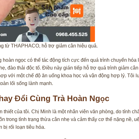
ng từ THAPHACO, hỗ trợ giảm cân hiệu quả.
 hoàn ngọc có thể tác động tích cực đến quá trình chuyển hóa l
hẹ, đào thải độc tố. Điều này gián tiếp hỗ trợ quá trình giảm cân 
hợp với một chế độ ăn uống khoa học và vận động hợp lý. Tôi 
toàn lối sống lành mạnh.
Thay Đổi Cùng Trà Hoàn Ngọc
 thiết của tôi. Chị Minh là một nhân viên văn phòng, do tính ch
n trong tình trạng thừa cân nhẹ và cảm thấy cơ thể nặng nề, uể
bị rối loạn tiêu hóa.