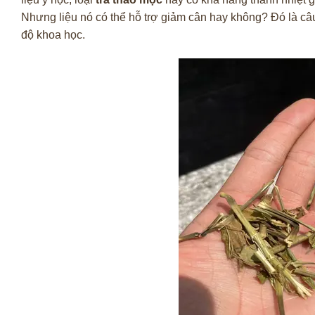
Nhưng liệu nó có thể hỗ trợ giảm cân hay không? Đó là câu 
độ khoa học.