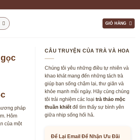
GIỎ HÀNG
CÂU TRUYỆN CỦA TRÀ VÀ HOA
Ngọc
Chúng tôi yêu những điều tự nhiên và
khao khát mang đến những tách trà
giúp bạn sống chậm lại, thư giãn và
khỏe mạnh mỗi ngày. Hãy cùng chúng
ọc
tôi trải nghiệm các loại
trà thảo mộc
thuần khiết
để tìm thấy sự bình yên
 phương pháp
giữa nhịp sống hối hả.
tâm. Hôm
uần của một
Để Lại Email Để Nhận Ưu Đãi