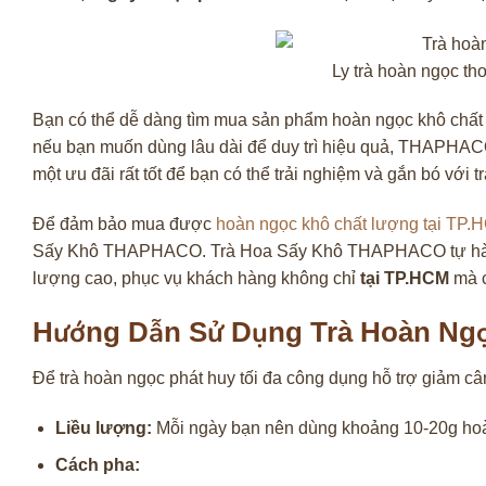
Ly trà hoàn ngọc th
Bạn có thể dễ dàng tìm mua sản phẩm hoàn ngọc khô chất
nếu bạn muốn dùng lâu dài để duy trì hiệu quả, THAPHAC
một ưu đãi rất tốt để bạn có thể trải nghiệm và gắn bó với
Để đảm bảo mua được
hoàn ngọc khô chất lượng tại TP.
Sấy Khô THAPHACO. Trà Hoa Sấy Khô THAPHACO tự hào 
lượng cao, phục vụ khách hàng không chỉ
tại TP.HCM
mà c
Hướng Dẫn Sử Dụng Trà Hoàn Ngọ
Để trà hoàn ngọc phát huy tối đa công dụng hỗ trợ giảm cân
Liều lượng:
Mỗi ngày bạn nên dùng khoảng 10-20g hoà
Cách pha: