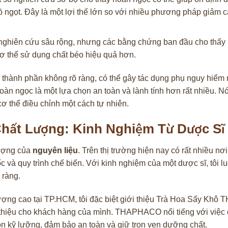
đồ ngọt. Đây là một lợi thế lớn so với nhiều phương pháp giảm 
ghiên cứu sâu rộng, nhưng các bằng chứng ban đầu cho thấy
cơ thể sử dụng chất béo hiệu quả hơn.
ác thành phần không rõ ràng, có thể gây tác dụng phụ nguy hiểm
hoàn ngọc là một lựa chọn an toàn và lành tính hơn rất nhiều. 
cơ thể điều chỉnh một cách tự nhiên.
hất Lượng: Kinh Nghiệm Từ Dược Sĩ
lượng của
nguyên liệu
. Trên thị trường hiện nay có rất nhiều nơi
à quy trình chế biến. Với kinh nghiệm của một dược sĩ, tôi l
 ràng.
ượng cao tại TP.HCM, tôi đặc biệt giới thiệu Trà Hoa Sấy Kh
i thiệu cho khách hàng của mình. THAPHACO nổi tiếng với việc
 kỹ lưỡng, đảm bảo an toàn và giữ trọn vẹn dưỡng chất.