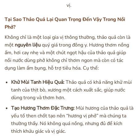
vị.
Tại Sao Thảo Quả Lại Quan Trọng Đến Vậy Trong Nồi
Phở?
Không chỉ là một loại gia vị thông thường, thảo quả còn là
một
nguyên liệu
quý giá trong đông y. Hương thơm nồng
ấm, hơi cay nhẹ và một chút ngọt hậu của thảo quả giúp
nồi nước dùng phở không chỉ thơm ngon mà còn có tác
dụng làm ấm bụng, hỗ trợ tiêu hóa. Cụ thể:
Khử Mùi Tanh Hiệu Quả:
Thảo quả có khả năng khử mùi
tanh của thịt bò, xương một cách xuất sắc, giúp nước
dùng trong và thơm hơn.
Tạo Hương Thơm Đặc Trưng:
Mùi hương của thảo quả là
yếu tố then chốt tạo nên “hương vị phở” mà chúng ta
thường thấy. Nó không quá nồng, nhưng đủ để kích
thích khứu giác và vị giác.