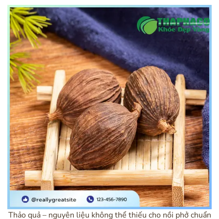
Thảo quả – nguyên liệu không thể thiếu cho nồi phở chuẩn