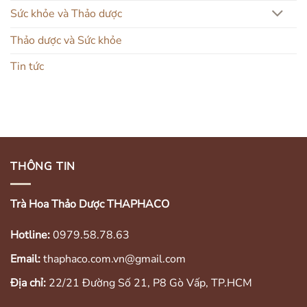
Sức khỏe và Thảo dược
Thảo dược và Sức khỏe
Tin tức
THÔNG TIN
Trà Hoa Thảo Dược THAPHACO
Hotline:
0979.58.78.63
Email:
thaphaco.com.vn@gmail.com
Địa chỉ:
22/21 Đường Số 21, P8 Gò Vấp, TP.HCM