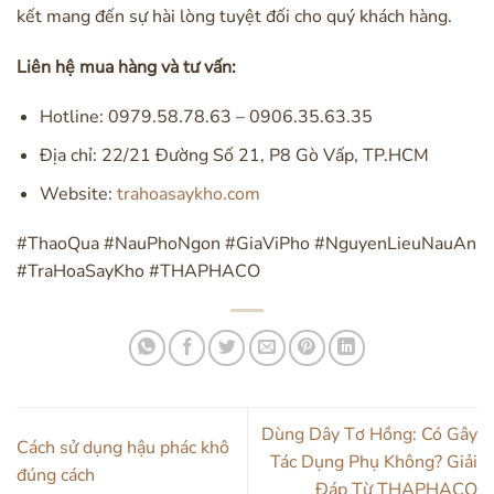
kết mang đến sự hài lòng tuyệt đối cho quý khách hàng.
Liên hệ mua hàng và tư vấn:
Hotline: 0979.58.78.63 – 0906.35.63.35
Địa chỉ: 22/21 Đường Số 21, P8 Gò Vấp, TP.HCM
Website:
trahoasaykho.com
#ThaoQua #NauPhoNgon #GiaViPho #NguyenLieuNauAn
#TraHoaSayKho #THAPHACO
Dùng Dây Tơ Hồng: Có Gây
Cách sử dụng hậu phác khô
Tác Dụng Phụ Không? Giải
đúng cách
Đáp Từ THAPHACO