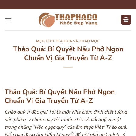
Bỏ
qua
nội
dung
MẸO CHO TRÀ HOA VÀ THẢO MỘC
Thảo Quả: Bí Quyết Nấu Phở Ngon
Chuẩn Vị Gia Truyền Từ A-Z
Thảo Quả: Bí Quyết Nấu Phở Ngon
Chuẩn Vị Gia Truyền Từ A-Z
Chào quý vị độc giả! Tôi là một Nhà kiểm định chất lượng
sản phẩm, và hôm nay tôi muốn chia sẻ với quý vị một
trong những “viên ngọc quý” của ẩm thực Việt: Thảo quả.
Nếu bạn đang tìm kiếm bí quyết để nồi phở nhà mình có