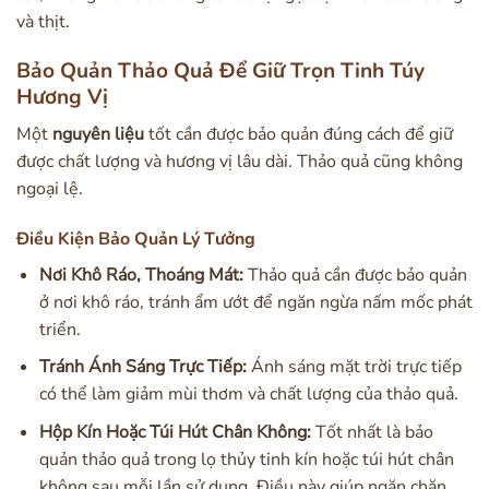
và thịt.
Bảo Quản Thảo Quả Để Giữ Trọn Tinh Túy
Hương Vị
Một
nguyên liệu
tốt cần được bảo quản đúng cách để giữ
được chất lượng và hương vị lâu dài. Thảo quả cũng không
ngoại lệ.
Điều Kiện Bảo Quản Lý Tưởng
Nơi Khô Ráo, Thoáng Mát:
Thảo quả cần được bảo quản
ở nơi khô ráo, tránh ẩm ướt để ngăn ngừa nấm mốc phát
triển.
Tránh Ánh Sáng Trực Tiếp:
Ánh sáng mặt trời trực tiếp
có thể làm giảm mùi thơm và chất lượng của thảo quả.
Hộp Kín Hoặc Túi Hút Chân Không:
Tốt nhất là bảo
quản thảo quả trong lọ thủy tinh kín hoặc túi hút chân
không sau mỗi lần sử dụng. Điều này giúp ngăn chặn