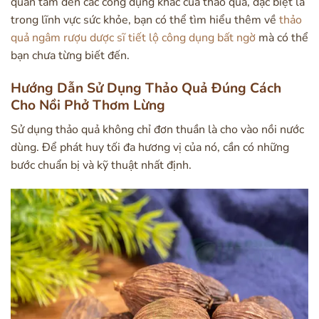
quan tâm đến các công dụng khác của thảo quả, đặc biệt là
trong lĩnh vực sức khỏe, bạn có thể tìm hiểu thêm về
thảo
quả ngâm rượu dược sĩ tiết lộ công dụng bất ngờ
mà có thể
bạn chưa từng biết đến.
Hướng Dẫn Sử Dụng Thảo Quả Đúng Cách
Cho Nồi Phở Thơm Lừng
Sử dụng thảo quả không chỉ đơn thuần là cho vào nồi nước
dùng. Để phát huy tối đa hương vị của nó, cần có những
bước chuẩn bị và kỹ thuật nhất định.