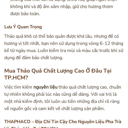
không khí và độ ẩm xâm nhập, giữ cho hương thơm
được bảo toàn.
Lưu Ý Quan Trọng
Thảo quả khô có thể bảo quản được khá lâu, nhưng để có
hương vị tốt nhất, bạn nên sử dụng trong vòng 6-12 tháng
kể từ ngày mua. Luôn kiểm tra mùi và màu sắc trước khi sử
dụng để đảm bảo chất lượng.
Mua Thảo Quả Chất Lượng Cao Ở Đâu Tại
TP.HCM?
Việc tìm kiếm
nguyên liệu
thảo quả chất lượng cao, chuẩn
tự nhiên không phải lúc nào cũng dễ dàng. Với vai trò là
một nhà kiểm định, tôi luôn ưu tiên những địa chỉ rõ ràng
về nguồn gốc và cam kết về chất lượng sản phẩm.
THAPHACO – Địa Chỉ Tin Cậy Cho Nguyên Liệu Pha Trà