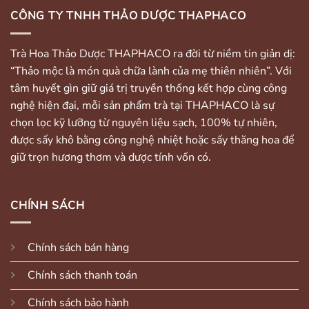
CÔNG TY TNHH THẢO DƯỢC THAPHACO
Trà Hoa Thảo Dược THAPHACO ra đời từ niềm tin giản dị:
“Thảo mộc là món quà chữa lành của mẹ thiên nhiên”. Với
tâm huyết gìn giữ giá trị truyền thống kết hợp cùng công
nghệ hiện đại, mỗi sản phẩm trà tại THAPHACO là sự
chọn lọc kỹ lưỡng từ nguyên liệu sạch, 100% tự nhiên,
được sấy khô bằng công nghệ nhiệt hoặc sấy thăng hoa để
giữ trọn hương thơm và dược tính vốn có.
CHÍNH SÁCH
Chính sách bán hàng
Chính sách thanh toán
Chính sách bảo hành