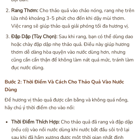
Rang Thơm:
Cho thảo quả vào chảo nóng, rang nhẹ trên
lửa nhỏ khoảng 3-5 phút cho đến khi dậy mùi thơm.
Việc rang sẽ giúp thảo quả giải phóng tối đa hương vị.
Đập Dập (Tùy Chọn):
Sau khi rang, bạn có thể dùng dao
hoặc chày đập dập nhẹ thảo quả. Điều này giúp hương
thơm dễ dàng hòa quyện vào nước dùng hơn, nhưng
cũng cần cẩn thận để không làm nát quá mức, tránh làm
đục nước dùng.
Bước 2: Thời Điểm Và Cách Cho Thảo Quả Vào Nước
Dùng
Để hương vị thảo quả được cân bằng và không quá nồng,
hãy chú ý thời điểm cho vào nồi:
Thời Điểm Thích Hợp:
Cho thảo quả đã rang và đập dập
(nếu có) vào nồi nước dùng khi nước bắt đầu sôi trở lại
sau khi đã hầm xương được một thời gian nhất định