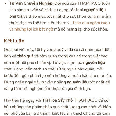
Tư Vấn Chuyên Nghiệp:
Đội ngũ của THAPHACO luôn
sẵn sàng tư vấn về cách sử dụng các loại
nguyên liệu
pha trà
và thảo mộc tốt nhất cho sức khỏe cũng như ẩm
thực. Bạn có thể tìm hiểu thêm về
thảo quả ngâm rượu
và những lợi ích bất ngờ
mà nó mang lại cho sức khỏe.
Kết Luận
Qua bài viết này, tôi hy vọng quý vị đã có cái nhìn toàn diện
hơn về
thảo quả
và tầm quan trọng của nó trong việc tạo
nên một nồi phở chuẩn vị. Từ việc chọn lựa
nguyên liệu
chất lượng, đến cách sơ chế, sử dụng và bảo quản, mỗi
bước đều góp phần tạo nên hương vị hoàn hảo cho món ăn.
Đừng ngần ngại đầu tư vào những
nguyên liệu
tốt nhất để
nâng tầm trải nghiệm ẩm thực của gia đình bạn.
Hãy liên hệ ngay với
Trà Hoa Sấy Khô THAPHACO
để sở
hữu những sản phẩm thảo quả chất lượng cao nhất và biến
nồi phở của bạn trở thành kiệt tác ẩm thực! Chúng tôi cam