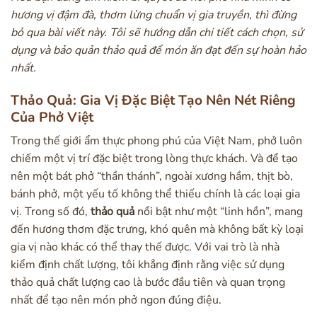
hương vị đậm đà, thơm lừng chuẩn vị gia truyền, thì đừng
bỏ qua bài viết này. Tôi sẽ hướng dẫn chi tiết cách chọn, sử
dụng và bảo quản thảo quả để món ăn đạt đến sự hoàn hảo
nhất.
Thảo Quả: Gia Vị Đặc Biệt Tạo Nên Nét Riêng
Của Phở Việt
Trong thế giới ẩm thực phong phú của Việt Nam, phở luôn
chiếm một vị trí đặc biệt trong lòng thực khách. Và để tạo
nên một bát phở “thần thánh”, ngoài xương hầm, thịt bò,
bánh phở, một yếu tố không thể thiếu chính là các loại gia
vị. Trong số đó,
thảo quả
nổi bật như một “linh hồn”, mang
đến hương thơm đặc trưng, khó quên mà không bất kỳ loại
gia vị nào khác có thể thay thế được. Với vai trò là nhà
kiểm định chất lượng, tôi khẳng định rằng việc sử dụng
thảo quả chất lượng cao là bước đầu tiên và quan trọng
nhất để tạo nên món phở ngon đúng điệu.