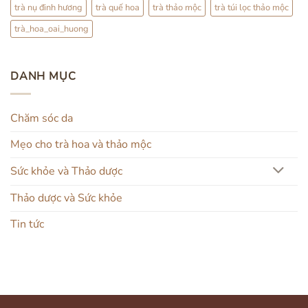
trà nụ đinh hương
trà quế hoa
trà thảo mộc
trà túi lọc thảo mộc
trà_hoa_oai_huong
DANH MỤC
Chăm sóc da
Mẹo cho trà hoa và thảo mộc
Sức khỏe và Thảo dược
Thảo dược và Sức khỏe
Tin tức