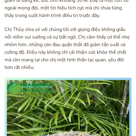
giảm đi đáng kể, ước tính khoảng 30%! Đây là một con số
ngoài mong đợi, một tín hiệu tích cực mà chị chưa từng
thấy trong suốt hành trình điều trị trước đây.
Chị Thủy chia sẻ với chúng tôi với giọng điệu không giấu
nổi niềm vui sướng và sự bất ngờ. Chị cảm thấy cơ thể nhẹ
nhõm hơn, những cơn đau quặn thắt đã giảm tần suất và
cường độ. Điều này không chỉ cải thiện sức khỏe thể chất
mà còn mang lại cho chị một tinh thần lạc quan, yêu đời
hơn rất nhiều.