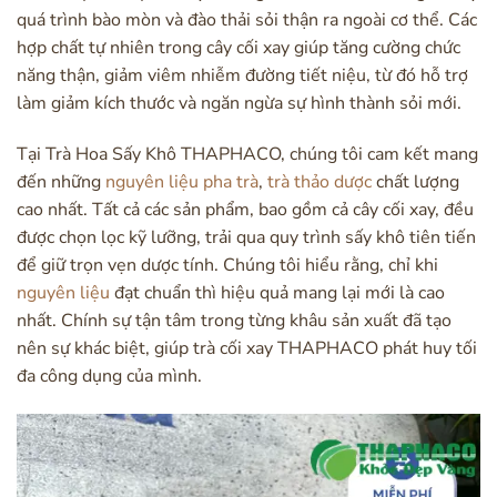
quá trình bào mòn và đào thải sỏi thận ra ngoài cơ thể. Các
hợp chất tự nhiên trong cây cối xay giúp tăng cường chức
năng thận, giảm viêm nhiễm đường tiết niệu, từ đó hỗ trợ
làm giảm kích thước và ngăn ngừa sự hình thành sỏi mới.
Tại Trà Hoa Sấy Khô THAPHACO, chúng tôi cam kết mang
đến những
nguyên liệu pha trà
,
trà thảo dược
chất lượng
cao nhất. Tất cả các sản phẩm, bao gồm cả cây cối xay, đều
được chọn lọc kỹ lưỡng, trải qua quy trình sấy khô tiên tiến
để giữ trọn vẹn dược tính. Chúng tôi hiểu rằng, chỉ khi
nguyên liệu
đạt chuẩn thì hiệu quả mang lại mới là cao
nhất. Chính sự tận tâm trong từng khâu sản xuất đã tạo
nên sự khác biệt, giúp trà cối xay THAPHACO phát huy tối
đa công dụng của mình.