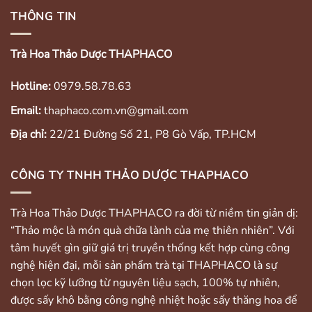
THÔNG TIN
Trà Hoa Thảo Dược THAPHACO
Hotline:
0979.58.78.63
Email:
thaphaco.com.vn@gmail.com
Địa chỉ:
22/21 Đường Số 21, P8 Gò Vấp, TP.HCM
CÔNG TY TNHH THẢO DƯỢC THAPHACO
Trà Hoa Thảo Dược THAPHACO ra đời từ niềm tin giản dị:
“Thảo mộc là món quà chữa lành của mẹ thiên nhiên”. Với
tâm huyết gìn giữ giá trị truyền thống kết hợp cùng công
nghệ hiện đại, mỗi sản phẩm trà tại THAPHACO là sự
chọn lọc kỹ lưỡng từ nguyên liệu sạch, 100% tự nhiên,
được sấy khô bằng công nghệ nhiệt hoặc sấy thăng hoa để