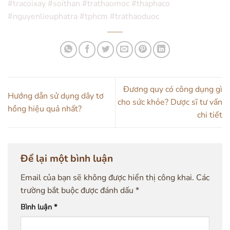
#tracoixay #soithan #trathaomoc #thaphaco
#nguyenlieuphatra #tphcm #trathaoduoc
Đương quy có công dụng gì
Hướng dẫn sử dụng dây tơ
cho sức khỏe? Dược sĩ tư vấn
hồng hiệu quả nhất?
chi tiết
Để lại một bình luận
Email của bạn sẽ không được hiển thị công khai.
Các
trường bắt buộc được đánh dấu
*
Bình luận
*