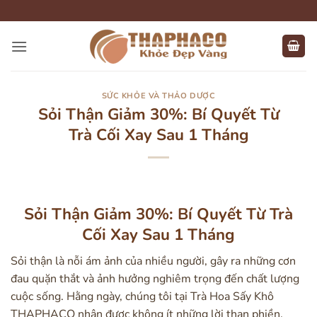
Bỏ
qua
nội
dung
SỨC KHỎE VÀ THẢO DƯỢC
Sỏi Thận Giảm 30%: Bí Quyết Từ
Trà Cối Xay Sau 1 Tháng
Sỏi Thận Giảm 30%: Bí Quyết Từ Trà
Cối Xay Sau 1 Tháng
Sỏi thận là nỗi ám ảnh của nhiều người, gây ra những cơn
đau quặn thắt và ảnh hưởng nghiêm trọng đến chất lượng
cuộc sống. Hằng ngày, chúng tôi tại Trà Hoa Sấy Khô
THAPHACO nhận được không ít những lời than phiền,