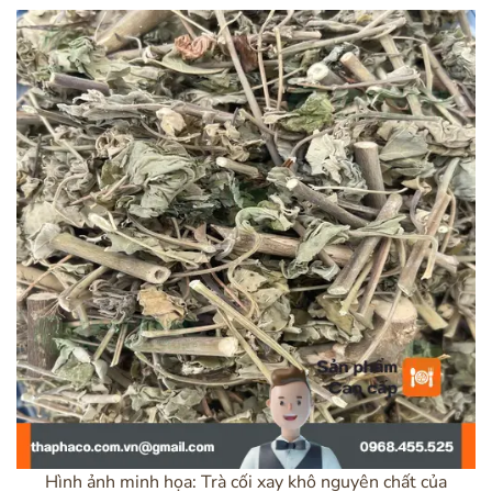
Hình ảnh minh họa: Trà cối xay khô nguyên chất của