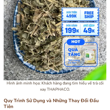
Hình ảnh minh họa: Khách hàng đang tìm hiểu về trà cối
xay THAPHACO.
Quy Trình Sử Dụng và Những Thay Đổi Đầu
Tiên