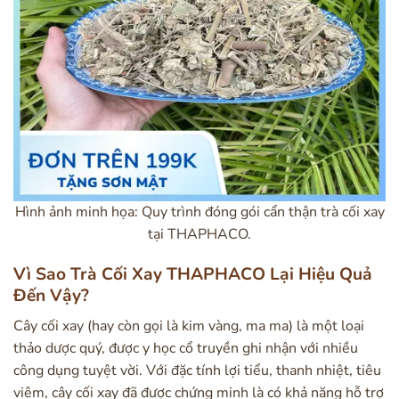
Hình ảnh minh họa: Quy trình đóng gói cẩn thận trà cối xay
tại THAPHACO.
Vì Sao Trà Cối Xay THAPHACO Lại Hiệu Quả
Đến Vậy?
Cây cối xay (hay còn gọi là kim vàng, ma ma) là một loại
thảo dược quý, được y học cổ truyền ghi nhận với nhiều
công dụng tuyệt vời. Với đặc tính lợi tiểu, thanh nhiệt, tiêu
viêm, cây cối xay đã được chứng minh là có khả năng hỗ trợ