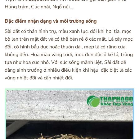
Húng trám, Cúc nhái, Ngổ núi…
Đặc điểm nhận dạng và môi trường sống
Sài đất có thân hình trụ, màu xanh lục, đôi khi hơi tía, mọc
bò lan trên mặt đất và có thể bén rễ ở các mắt. Lá cây mọc
đối, có hình bầu dục hoặc thuôn dài, mép lá có răng cưa
không đều. Hoa màu vàng tươi, mọc đơn độc ở kẽ lá, trông
tựa như hoa cúc nhỏ. Với sức sống mãnh liệt, Sài đất dễ
dàng sinh trưởng ở nhiều điều kiện khí hậu, đặc biệt là các
vùng nhiệt đới và cận nhiệt đới.