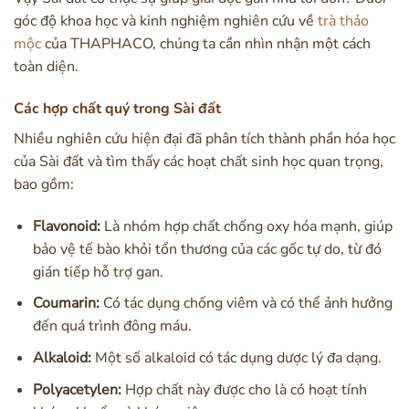
góc độ khoa học và kinh nghiệm nghiên cứu về
trà thảo
mộc
của THAPHACO, chúng ta cần nhìn nhận một cách
toàn diện.
Các hợp chất quý trong Sài đất
Nhiều nghiên cứu hiện đại đã phân tích thành phần hóa học
của Sài đất và tìm thấy các hoạt chất sinh học quan trọng,
bao gồm:
Flavonoid:
Là nhóm hợp chất chống oxy hóa mạnh, giúp
bảo vệ tế bào khỏi tổn thương của các gốc tự do, từ đó
gián tiếp hỗ trợ gan.
Coumarin:
Có tác dụng chống viêm và có thể ảnh hưởng
đến quá trình đông máu.
Alkaloid:
Một số alkaloid có tác dụng dược lý đa dạng.
Polyacetylen:
Hợp chất này được cho là có hoạt tính