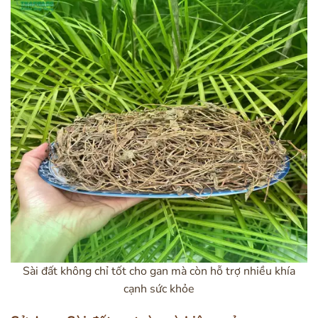
Sài đất không chỉ tốt cho gan mà còn hỗ trợ nhiều khía
cạnh sức khỏe