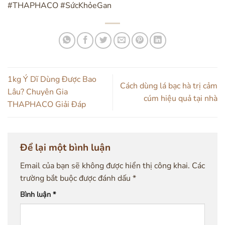
#THAPHACO #SứcKhỏeGan
1kg Ý Dĩ Dùng Được Bao
Cách dùng lá bạc hà trị cảm
Lâu? Chuyên Gia
cúm hiệu quả tại nhà
THAPHACO Giải Đáp
Để lại một bình luận
Email của bạn sẽ không được hiển thị công khai.
Các
trường bắt buộc được đánh dấu
*
Bình luận
*