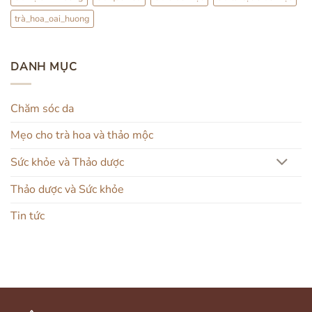
trà_hoa_oai_huong
DANH MỤC
Chăm sóc da
Mẹo cho trà hoa và thảo mộc
Sức khỏe và Thảo dược
Thảo dược và Sức khỏe
Tin tức