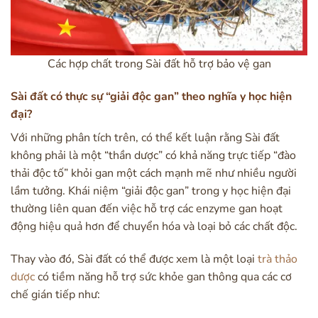
Các hợp chất trong Sài đất hỗ trợ bảo vệ gan
Sài đất có thực sự “giải độc gan” theo nghĩa y học hiện
đại?
Với những phân tích trên, có thể kết luận rằng Sài đất
không phải là một “thần dược” có khả năng trực tiếp “đào
thải độc tố” khỏi gan một cách mạnh mẽ như nhiều người
lầm tưởng. Khái niệm “giải độc gan” trong y học hiện đại
thường liên quan đến việc hỗ trợ các enzyme gan hoạt
động hiệu quả hơn để chuyển hóa và loại bỏ các chất độc.
Thay vào đó, Sài đất có thể được xem là một loại
trà thảo
dược
có tiềm năng hỗ trợ sức khỏe gan thông qua các cơ
chế gián tiếp như: