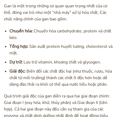
Gan là một trong những cơ quan quan trọng nhất của cơ
thể, đóng vai trò như một “nhà máy” xử lý hóa chất. Các
chức năng chính của gan bao gồm:
Chuyển hóa:
Chuyển hóa carbohydrate, protein và chất
béo.
Tổng hợp:
Sản xuất protein huyết tương, cholesterol và
mật.
Dự trữ:
Lưu trữ vitamin, khoáng chất và glycogen.
Giải độc:
Biến đổi các chất độc hại (như thuốc, rượu, hóa
chất từ môi trường) thành các chất ít độc hơn hoặc dễ
dàng đào thải ra khỏi cơ thể qua nước tiểu hoặc phân.
Quá trình giải độc của gan diễn ra qua hai giai đoạn chính:
Giai đoạn I (oxy hóa, khử, thủy phân) và Giai đoạn II (liên
hợp). Cả hai giai đoạn này đều cần sự tham gia của các
enzyme và chất dinh dưỡng nhất định để hoạt động hiệu