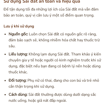
Sử dụng Sài đất an toàn và hiệu quả
Để tận dụng tối đa những lợi ích của Sài đất mà vẫn đảm
bảo an toàn, quý vị cần lưu ý một số điểm quan trọng.
Lưu ý khi sử dụng
Nguồn gốc:
Luôn chọn Sài đất có nguồn gốc rõ ràng,
đảm bảo sạch sẽ, không nhiễm hóa chất hay thuốc trừ
sâu.
Liều lượng:
Không lạm dụng Sài đất. Tham khảo ý kiến
chuyên gia y tế hoặc người có kinh nghiệm trước khi sử
dụng, đặc biệt nếu bạn đang có bệnh lý nền hoặc dùng
thuốc khác.
Đối tượng:
Phụ nữ có thai, đang cho con bú và trẻ nhỏ
cần thận trọng khi sử dụng.
Cách dùng:
Sài đất thường được dùng dưới dạng sắc
nước uống, hoặc giã nát đắp ngoài.