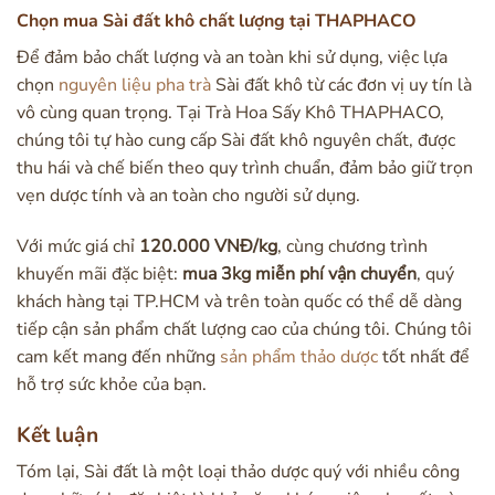
Chọn mua Sài đất khô chất lượng tại THAPHACO
Để đảm bảo chất lượng và an toàn khi sử dụng, việc lựa
chọn
nguyên liệu pha trà
Sài đất khô từ các đơn vị uy tín là
vô cùng quan trọng. Tại Trà Hoa Sấy Khô THAPHACO,
chúng tôi tự hào cung cấp Sài đất khô nguyên chất, được
thu hái và chế biến theo quy trình chuẩn, đảm bảo giữ trọn
vẹn dược tính và an toàn cho người sử dụng.
Với mức giá chỉ
120.000 VNĐ/kg
, cùng chương trình
khuyến mãi đặc biệt:
mua 3kg miễn phí vận chuyển
, quý
khách hàng tại TP.HCM và trên toàn quốc có thể dễ dàng
tiếp cận sản phẩm chất lượng cao của chúng tôi. Chúng tôi
cam kết mang đến những
sản phẩm thảo dược
tốt nhất để
hỗ trợ sức khỏe của bạn.
Kết luận
Tóm lại, Sài đất là một loại thảo dược quý với nhiều công