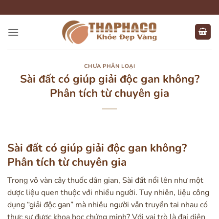
Bỏ
qua
nội
dung
CHƯA PHÂN LOẠI
Sài đất có giúp giải độc gan không?
Phân tích từ chuyên gia
Sài đất có giúp giải độc gan không?
Phân tích từ chuyên gia
Trong vô vàn cây thuốc dân gian, Sài đất nổi lên như một
dược liệu quen thuộc với nhiều người. Tuy nhiên, liệu công
dụng “giải độc gan” mà nhiều người vẫn truyền tai nhau có
thực sự được khoa học chứng minh? Với vai trò là đại diện