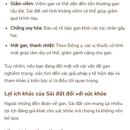
Giảm viêm:
Viêm gan có thể dẫn đến tổn thương gan
lâu dài. Sài đất với tính kháng viêm có thể giúp giảm
quá trình này.
Chống oxy hóa:
Bảo vệ tế bào gan khỏi các tác nhân gây
hại.
Mát gan, thanh nhiệt:
Theo Đông y, các vị thuốc có tính
mát giúp làm dịu cơ thể, giảm gánh nặng cho gan.
Tuy nhiên, nếu bạn đang đối mặt với các vấn đề gan
nghiêm trọng, việc tìm đến các giải pháp y tế hiện đại và
tham khảo ý kiến bác sĩ là điều tối quan trọng.
Lợi ích khác của Sài đất đối với sức khỏe
Ngoài những đồn đoán về gan, Sài đất còn mang lại nhiều
lợi ích đáng giá khác cho sức khỏe mà chúng ta không nên
bỏ qua.