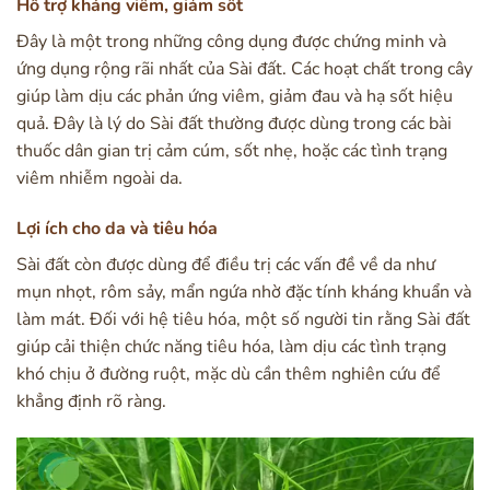
Hỗ trợ kháng viêm, giảm sốt
Đây là một trong những công dụng được chứng minh và
ứng dụng rộng rãi nhất của Sài đất. Các hoạt chất trong cây
giúp làm dịu các phản ứng viêm, giảm đau và hạ sốt hiệu
quả. Đây là lý do Sài đất thường được dùng trong các bài
thuốc dân gian trị cảm cúm, sốt nhẹ, hoặc các tình trạng
viêm nhiễm ngoài da.
Lợi ích cho da và tiêu hóa
Sài đất còn được dùng để điều trị các vấn đề về da như
mụn nhọt, rôm sảy, mẩn ngứa nhờ đặc tính kháng khuẩn và
làm mát. Đối với hệ tiêu hóa, một số người tin rằng Sài đất
giúp cải thiện chức năng tiêu hóa, làm dịu các tình trạng
khó chịu ở đường ruột, mặc dù cần thêm nghiên cứu để
khẳng định rõ ràng.