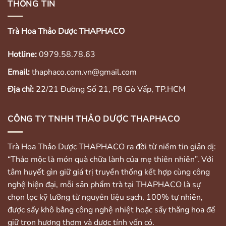
THÔNG TIN
Trà Hoa Thảo Dược THAPHACO
Hotline:
0979.58.78.63
Email:
thaphaco.com.vn@gmail.com
Địa chỉ:
22/21 Đường Số 21, P8 Gò Vấp, TP.HCM
CÔNG TY TNHH THẢO DƯỢC THAPHACO
Trà Hoa Thảo Dược THAPHACO ra đời từ niềm tin giản dị:
“Thảo mộc là món quà chữa lành của mẹ thiên nhiên”. Với
tâm huyết gìn giữ giá trị truyền thống kết hợp cùng công
nghệ hiện đại, mỗi sản phẩm trà tại THAPHACO là sự
chọn lọc kỹ lưỡng từ nguyên liệu sạch, 100% tự nhiên,
được sấy khô bằng công nghệ nhiệt hoặc sấy thăng hoa để
giữ trọn hương thơm và dược tính vốn có.