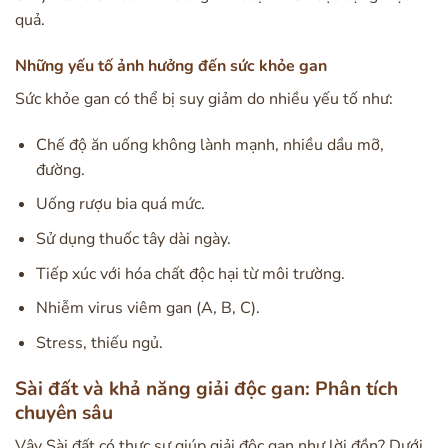
quả.
Những yếu tố ảnh hưởng đến sức khỏe gan
Sức khỏe gan có thể bị suy giảm do nhiều yếu tố như:
Chế độ ăn uống không lành mạnh, nhiều dầu mỡ,
đường.
Uống rượu bia quá mức.
Sử dụng thuốc tây dài ngày.
Tiếp xúc với hóa chất độc hại từ môi trường.
Nhiễm virus viêm gan (A, B, C).
Stress, thiếu ngủ.
Sài đất và khả năng giải độc gan: Phân tích
chuyên sâu
Vậy Sài đất có thực sự giúp giải độc gan như lời đồn? Dưới