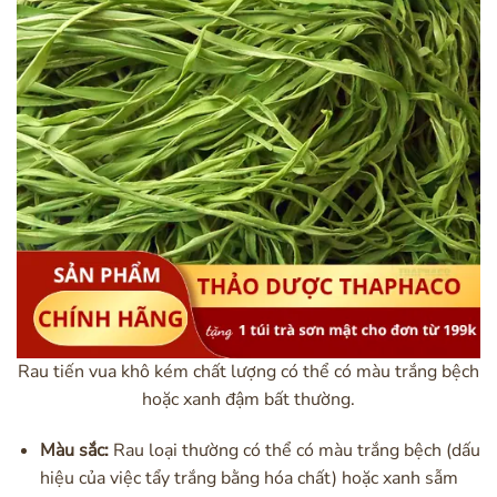
Rau tiến vua khô kém chất lượng có thể có màu trắng bệch
hoặc xanh đậm bất thường.
Màu sắc:
Rau loại thường có thể có màu trắng bệch (dấu
hiệu của việc tẩy trắng bằng hóa chất) hoặc xanh sẫm