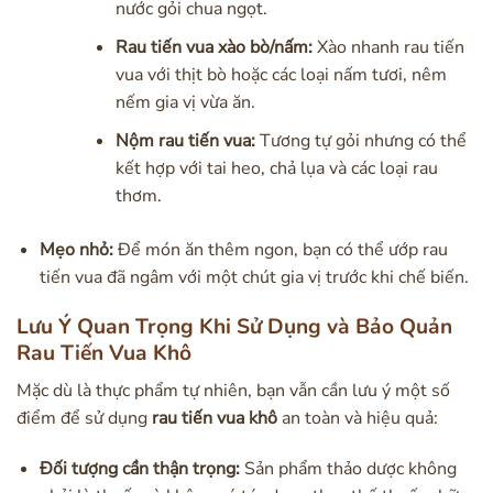
nước gỏi chua ngọt.
Rau tiến vua xào bò/nấm:
Xào nhanh rau tiến
vua với thịt bò hoặc các loại nấm tươi, nêm
nếm gia vị vừa ăn.
Nộm rau tiến vua:
Tương tự gỏi nhưng có thể
kết hợp với tai heo, chả lụa và các loại rau
thơm.
Mẹo nhỏ:
Để món ăn thêm ngon, bạn có thể ướp rau
tiến vua đã ngâm với một chút gia vị trước khi chế biến.
Lưu Ý Quan Trọng Khi Sử Dụng và Bảo Quản
Rau Tiến Vua Khô
Mặc dù là thực phẩm tự nhiên, bạn vẫn cần lưu ý một số
điểm để sử dụng
rau tiến vua khô
an toàn và hiệu quả:
Đối tượng cần thận trọng:
Sản phẩm thảo dược không