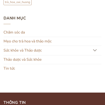
trà_hoa_oai_huong
DANH MỤC
Chăm sóc da
Mẹo cho trà hoa và thảo mộc
Sức khỏe và Thảo dược
Thảo dược và Sức khỏe
Tin tức
THÔNG TIN