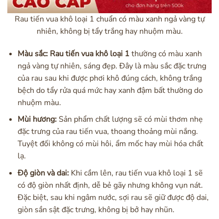
Rau tiến vua khô loại 1 chuẩn có màu xanh ngả vàng tự
nhiên, không bị tẩy trắng hay nhuộm màu.
Màu sắc:
Rau tiến vua khô loại 1
thường có màu xanh
ngả vàng tự nhiên, sáng đẹp. Đây là màu sắc đặc trưng
của rau sau khi được phơi khô đúng cách, không trắng
bệch do tẩy rửa quá mức hay xanh đậm bất thường do
nhuộm màu.
Mùi hương:
Sản phẩm chất lượng sẽ có mùi thơm nhẹ
đặc trưng của rau tiến vua, thoang thoảng mùi nắng.
Tuyệt đối không có mùi hôi, ẩm mốc hay mùi hóa chất
lạ.
Độ giòn và dai:
Khi cầm lên, rau tiến vua khô loại 1 sẽ
có độ giòn nhất định, dễ bẻ gãy nhưng không vụn nát.
Đặc biệt, sau khi ngâm nước, sợi rau sẽ giữ được độ dai,
giòn sần sật đặc trưng, không bị bở hay nhũn.