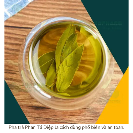
Pha trà Phan Tả Diệp là cách dùng phổ biến và an toàn.