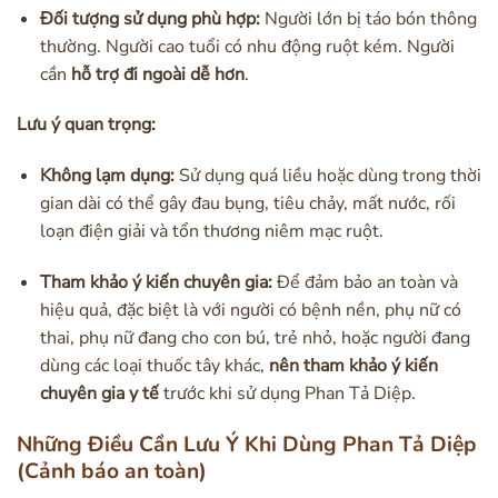
Đối tượng sử dụng phù hợp:
Người lớn bị táo bón thông
thường. Người cao tuổi có nhu động ruột kém. Người
cần
hỗ trợ đi ngoài dễ hơn
.
Lưu ý quan trọng:
Không lạm dụng:
Sử dụng quá liều hoặc dùng trong thời
gian dài có thể gây đau bụng, tiêu chảy, mất nước, rối
loạn điện giải và tổn thương niêm mạc ruột.
Tham khảo ý kiến chuyên gia:
Để đảm bảo an toàn và
hiệu quả, đặc biệt là với người có bệnh nền, phụ nữ có
thai, phụ nữ đang cho con bú, trẻ nhỏ, hoặc người đang
dùng các loại thuốc tây khác,
nên tham khảo ý kiến
chuyên gia y tế
trước khi sử dụng Phan Tả Diệp.
Những Điều Cần Lưu Ý Khi Dùng Phan Tả Diệp
(Cảnh báo an toàn)