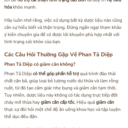
hóa
khỏe mạnh.
Hãy luôn nhớ rằng, việc sử dụng bất kỳ dược liệu nào cũng
cần sự hiểu biết và thận trọng. Đừng ngần ngại tham khảo
ý kiến chuyên gia để có được lời khuyên phù hợp nhất với
tình trạng sức khỏe của bạn.
Các Câu Hỏi Thường Gặp Về Phan Tả Diệp
Phan Tả Diệp có giảm cân không?
Phan Tả Diệp
có thể góp phần hỗ trợ
quá trình đào thải
chất cặn bã, giúp loại bỏ lượng nước dư thừa và làm rỗng
ruột, từ đó tạo cảm giác nhẹ bụng và giảm cân tạm thời.
Tuy nhiên, dược liệu này không có tác dụng trực tiếp đốt
cháy mỡ thừa hay
giảm cân cấp tốc
. Hiệu quả
giảm cân
thực sự đòi hỏi một chế độ ăn uống khoa học và tập luyện
thể dục đều đặn.