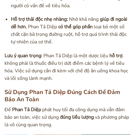
người có vấn đề về tiêu hóa.
Hỗ trợ thải độc nhẹ nhàng:
Nhờ khả năng
giúp đi ngoài
dễ hơn
, Phan Tả Diệp
có thể góp phần
loại bỏ một số
chất cặn bã trong đường ruột, hỗ trợ quá trình thải độc
tự nhiên của cơ thể.
Lưu ý quan trọng:
Phan Tả Diệp là một dược liệu
hỗ trợ
,
không phải là thuốc điều trị dứt điểm các bệnh lý về tiêu
hóa. Việc sử dụng cần đi kèm với chế độ ăn uống khoa học
và lối sống lành mạnh.
Sử Dụng Phan Tả Diệp Đúng Cách Để Đảm
Bảo An Toàn
Để
Phan Tả Diệp
phát huy tối đa công dụng mà vẫn đảm
bảo an toàn, việc sử dụng
đúng liều lượng
và phương pháp
là vô cùng quan trọng.