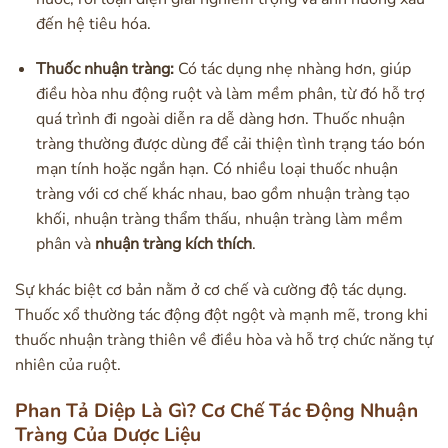
đến hệ tiêu hóa.
Thuốc nhuận tràng:
Có tác dụng nhẹ nhàng hơn, giúp
điều hòa nhu động ruột và làm mềm phân, từ đó hỗ trợ
quá trình đi ngoài diễn ra dễ dàng hơn. Thuốc nhuận
tràng thường được dùng để cải thiện tình trạng táo bón
mạn tính hoặc ngắn hạn. Có nhiều loại thuốc nhuận
tràng với cơ chế khác nhau, bao gồm nhuận tràng tạo
khối, nhuận tràng thẩm thấu, nhuận tràng làm mềm
phân và
nhuận tràng kích thích
.
Sự khác biệt cơ bản nằm ở cơ chế và cường độ tác dụng.
Thuốc xổ thường tác động đột ngột và mạnh mẽ, trong khi
thuốc nhuận tràng thiên về điều hòa và hỗ trợ chức năng tự
nhiên của ruột.
Phan Tả Diệp Là Gì? Cơ Chế Tác Động Nhuận
Tràng Của Dược Liệu