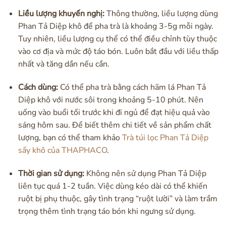
Liều lượng khuyến nghị:
Thông thường, liều lượng dùng
Phan Tả Diệp khô để pha trà là khoảng 3-5g mỗi ngày.
Tuy nhiên, liều lượng cụ thể có thể điều chỉnh tùy thuộc
vào cơ địa và mức độ táo bón. Luôn bắt đầu với liều thấp
nhất và tăng dần nếu cần.
Cách dùng:
Có thể pha trà bằng cách hãm lá Phan Tả
Diệp khô với nước sôi trong khoảng 5-10 phút. Nên
uống vào buổi tối trước khi đi ngủ để đạt hiệu quả vào
sáng hôm sau. Để biết thêm chi tiết về sản phẩm chất
lượng, bạn có thể tham khảo
Trà túi lọc Phan Tả Diệp
sấy khô của THAPHACO
.
Thời gian sử dụng:
Không nên sử dụng Phan Tả Diệp
liên tục quá 1-2 tuần. Việc dùng kéo dài có thể khiến
ruột bị phụ thuộc, gây tình trạng “ruột lười” và làm trầm
trọng thêm tình trạng táo bón khi ngưng sử dụng.