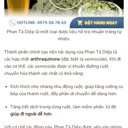
Phan Tả Diệp là một loại dược liệu hỗ trợ nhuận tràng tự
nhiên.
Thành phần chính tạo nên tác dụng của Phan Tả Diệp là
các hợp chất
anthraquinone
(đặc biệt là sennoside). Khi đi
vào cơ thể, các sennoside được vi khuẩn đường ruột
chuyển hóa thành các chất có khả năng:
Kích thích nhẹ nhàng nhu động ruột, giúp tăng cường co
bóp của thành ruột, đẩy phân di chuyển dễ dàng hơn.
Tăng tiết dịch trong lòng ruột, làm mềm phân, từ đó
giúp đi ngoài dễ hơn
.
Với cơ chế tác động này, Phan Tả Diệp được xếp vào nhóm