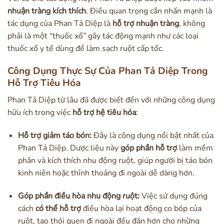
nhuận tràng kích thích
. Điều quan trọng cần nhấn mạnh là
tác dụng của Phan Tả Diệp là
hỗ trợ nhuận tràng
, không
phải là một “thuốc xổ” gây tác động mạnh như các loại
thuốc xổ y tế dùng để làm sạch ruột cấp tốc.
Công Dụng Thực Sự Của Phan Tả Diệp Trong
Hỗ Trợ Tiêu Hóa
Phan Tả Diệp từ lâu đã được biết đến với những công dụng
hữu ích trong việc
hỗ trợ hệ tiêu hóa
:
Hỗ trợ giảm táo bón:
Đây là công dụng nổi bật nhất của
Phan Tả Diệp. Dược liệu này
góp phần hỗ trợ
làm mềm
phân và kích thích nhu động ruột, giúp người bị táo bón
kinh niên hoặc thỉnh thoảng đi ngoài dễ dàng hơn.
Góp phần điều hòa nhu động ruột:
Việc sử dụng đúng
cách
có thể hỗ trợ
điều hòa lại hoạt động co bóp của
ruột, tạo thói quen đi ngoài đều đặn hơn cho những