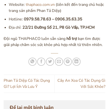
Website:
thaphaco.com.vn
(liên kết đến trang chủ hoặc
trang sản phẩm Phan Tả Diệp)
Hotline:
0979.58.78.63 – 0906.35.63.35
Địa chỉ:
22/21 Đường Số 21, P8 Gò Vấp, TP.HCM
Đội ngũ THAPHACO luôn sẵn sàng
hỗ trợ
bạn tìm được
giải pháp chăm sóc sức khỏe phù hợp nhất từ thiên nhiên.
Phan Tả Diệp Có Tác Dụng
Cây An Xoa Có Tác Dụng Gì
Gì? Lợi Ích Và Lưu Ý
Với Sức Khỏe?
Để lại một bình luận