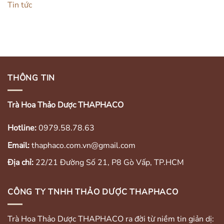
Tin tức
THÔNG TIN
Trà Hoa Thảo Dược THAPHACO
Hotline:
0979.58.78.63
Email:
thaphaco.com.vn@gmail.com
Địa chỉ:
22/21 Đường Số 21, P8 Gò Vấp, TP.HCM
CÔNG TY TNHH THẢO DƯỢC THAPHACO
Trà Hoa Thảo Dược THAPHACO ra đời từ niềm tin giản dị: