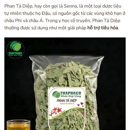
Phan Tả Diệp, hay còn gọi là Senna, là một loại dược liệu
tự nhiên thuộc họ Đậu, có nguồn gốc từ các vùng khô hạn ở
châu Phi và châu Á. Trong y học cổ truyền, Phan Tả Diệp
thường được sử dụng như một giải pháp
hỗ trợ tiêu hóa
.