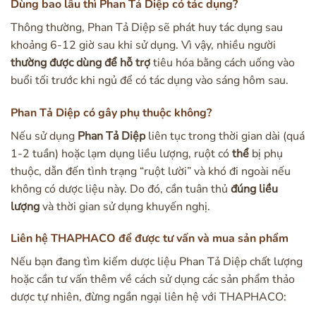
Dùng bao lâu thì Phan Tả Diệp có tác dụng?
Thông thường, Phan Tả Diệp sẽ phát huy tác dụng sau
khoảng 6-12 giờ sau khi sử dụng. Vì vậy, nhiều người
thường được dùng để hỗ trợ
tiêu hóa bằng cách uống vào
buổi tối trước khi ngủ để có tác dụng vào sáng hôm sau.
Phan Tả Diệp có gây phụ thuộc không?
Nếu sử dụng
Phan Tả Diệp
liên tục trong thời gian dài (quá
1-2 tuần) hoặc lạm dụng liều lượng, ruột có
thể
bị phụ
thuộc, dẫn đến tình trạng “ruột lười” và khó đi ngoài nếu
không có dược liệu này. Do đó, cần tuân thủ
đúng liều
lượng
và thời gian sử dụng khuyến nghị.
Liên hệ THAPHACO để được tư vấn và mua sản phẩm
Nếu bạn đang tìm kiếm dược liệu Phan Tả Diệp chất lượng
hoặc cần tư vấn thêm về cách sử dụng các sản phẩm thảo
dược tự nhiên, đừng ngần ngại liên hệ với THAPHACO: