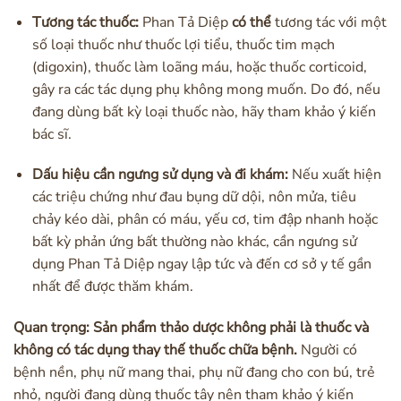
Tương tác thuốc:
Phan Tả Diệp
có thể
tương tác với một
số loại thuốc như thuốc lợi tiểu, thuốc tim mạch
(digoxin), thuốc làm loãng máu, hoặc thuốc corticoid,
gây ra các tác dụng phụ không mong muốn. Do đó, nếu
đang dùng bất kỳ loại thuốc nào, hãy tham khảo ý kiến
bác sĩ.
Dấu hiệu cần ngưng sử dụng và đi khám:
Nếu xuất hiện
các triệu chứng như đau bụng dữ dội, nôn mửa, tiêu
chảy kéo dài, phân có máu, yếu cơ, tim đập nhanh hoặc
bất kỳ phản ứng bất thường nào khác, cần ngưng sử
dụng Phan Tả Diệp ngay lập tức và đến cơ sở y tế gần
nhất để được thăm khám.
Quan trọng: Sản phẩm thảo dược không phải là thuốc và
không có tác dụng thay thế thuốc chữa bệnh.
Người có
bệnh nền, phụ nữ mang thai, phụ nữ đang cho con bú, trẻ
nhỏ, người đang dùng thuốc tây nên tham khảo ý kiến