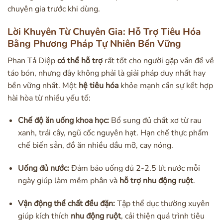
chuyên gia trước khi dùng.
Lời Khuyên Từ Chuyên Gia: Hỗ Trợ Tiêu Hóa
Bằng Phương Pháp Tự Nhiên Bền Vững
Phan Tả Diệp
có thể hỗ trợ
rất tốt cho người gặp vấn đề về
táo bón, nhưng đây không phải là giải pháp duy nhất hay
bền vững nhất. Một
hệ tiêu hóa
khỏe mạnh cần sự kết hợp
hài hòa từ nhiều yếu tố:
Chế độ ăn uống khoa học:
Bổ sung đủ chất xơ từ rau
xanh, trái cây, ngũ cốc nguyên hạt. Hạn chế thực phẩm
chế biến sẵn, đồ ăn nhiều dầu mỡ, cay nóng.
Uống đủ nước:
Đảm bảo uống đủ 2-2.5 lít nước mỗi
ngày giúp làm mềm phân và
hỗ trợ nhu động ruột
.
Vận động thể chất đều đặn:
Tập thể dục thường xuyên
giúp kích thích
nhu động ruột
, cải thiện quá trình tiêu