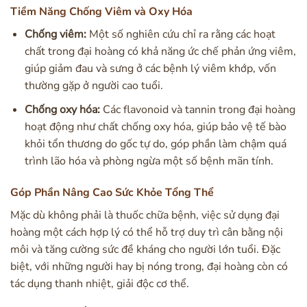
Tiềm Năng Chống Viêm và Oxy Hóa
Chống viêm:
Một số nghiên cứu chỉ ra rằng các hoạt
chất trong đại hoàng có khả năng ức chế phản ứng viêm,
giúp giảm đau và sưng ở các bệnh lý viêm khớp, vốn
thường gặp ở người cao tuổi.
Chống oxy hóa:
Các flavonoid và tannin trong đại hoàng
hoạt động như chất chống oxy hóa, giúp bảo vệ tế bào
khỏi tổn thương do gốc tự do, góp phần làm chậm quá
trình lão hóa và phòng ngừa một số bệnh mãn tính.
Góp Phần Nâng Cao Sức Khỏe Tổng Thể
Mặc dù không phải là thuốc chữa bệnh, việc sử dụng đại
hoàng một cách hợp lý có thể hỗ trợ duy trì cân bằng nội
môi và tăng cường sức đề kháng cho người lớn tuổi. Đặc
biệt, với những người hay bị nóng trong, đại hoàng còn có
tác dụng thanh nhiệt, giải độc cơ thể.