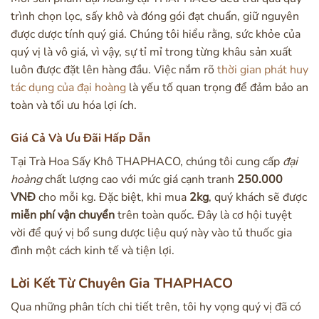
trình chọn lọc, sấy khô và đóng gói đạt chuẩn, giữ nguyên
được dược tính quý giá. Chúng tôi hiểu rằng, sức khỏe của
quý vị là vô giá, vì vậy, sự tỉ mỉ trong từng khâu sản xuất
luôn được đặt lên hàng đầu. Việc nắm rõ
thời gian phát huy
tác dụng của đại hoàng
là yếu tố quan trọng để đảm bảo an
toàn và tối ưu hóa lợi ích.
Giá Cả Và Ưu Đãi Hấp Dẫn
Tại Trà Hoa Sấy Khô THAPHACO, chúng tôi cung cấp
đại
hoàng
chất lượng cao với mức giá cạnh tranh
250.000
VNĐ
cho mỗi kg. Đặc biệt, khi mua
2kg
, quý khách sẽ được
miễn phí vận chuyển
trên toàn quốc. Đây là cơ hội tuyệt
vời để quý vị bổ sung dược liệu quý này vào tủ thuốc gia
đình một cách kinh tế và tiện lợi.
Lời Kết Từ Chuyên Gia THAPHACO
Qua những phân tích chi tiết trên, tôi hy vọng quý vị đã có