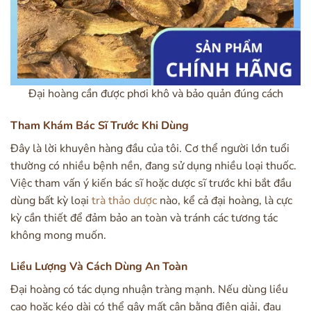
Đại hoàng cần được phơi khô và bảo quản đúng cách
Tham Khám Bác Sĩ Trước Khi Dùng
Đây là lời khuyên hàng đầu của tôi. Cơ thể người lớn tuổi
thường có nhiều bệnh nền, đang sử dụng nhiều loại thuốc.
Việc tham vấn ý kiến bác sĩ hoặc dược sĩ trước khi bắt đầu
dùng bất kỳ loại
trà thảo dược
nào, kể cả đại hoàng, là cực
kỳ cần thiết để đảm bảo an toàn và tránh các tương tác
không mong muốn.
Liều Lượng Và Cách Dùng An Toàn
Đại hoàng có tác dụng nhuận tràng mạnh. Nếu dùng liều
cao hoặc kéo dài có thể gây mất cân bằng điện giải, đau