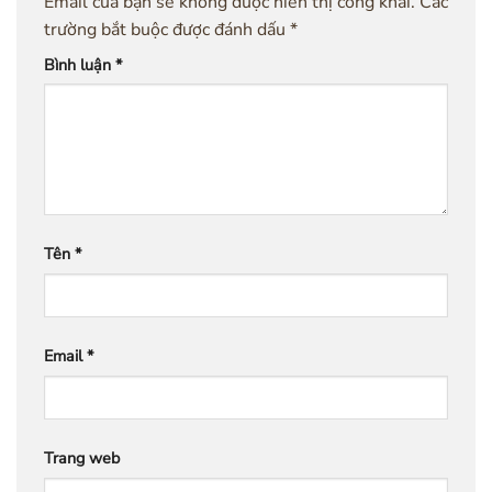
Email của bạn sẽ không được hiển thị công khai.
Các
trường bắt buộc được đánh dấu
*
Bình luận
*
Tên
*
Email
*
Trang web