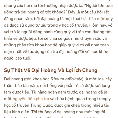
những câu hỏi mà tôi thường nhận được là: “Người lớn tuổi
uống trà đại hoàng có tốt không?” Đây là một câu hỏi rất
đáng quan tâm, bởi đại hoàng là một loại
trà thảo mộc
quý
đã được sử dụng từ lâu trong y học cổ truyền. Hôm nay, với
vai trò là người đồng hành cùng quý vị trên con đường tìm
hiểu về dược liệu, tôi sẽ chia sẻ góc nhìn chuyên sâu và
những phân tích khoa học để giúp quý vị có cái nhìn toàn
diện nhất về tác dụng của trà đại hoàng đối với sức khỏe
người cao tuổi.
Sự Thật Về Đại Hoàng Và Lợi Ích Chung
Đại hoàng (tên khoa học
Rheum officinale
) là một loại cây
thân thảo lâu năm, nổi tiếng với phần rễ củ được sử dụng
làm dược liệu. Từ hàng ngàn năm trước, đại hoàng đã là
một
nguyên liệu pha trà
và chữa bệnh quan trọng trong y
học cổ truyền Trung Quốc, được ghi chép trong nhiều tài
liệu kinh điển. Tôi thường ví đại hoàng như một “người