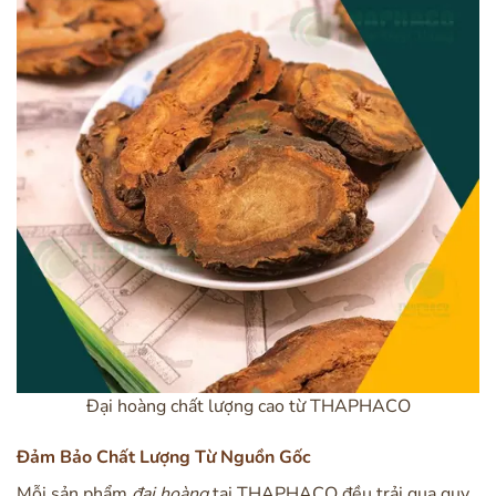
Đại hoàng chất lượng cao từ THAPHACO
Đảm Bảo Chất Lượng Từ Nguồn Gốc
Mỗi sản phẩm
đại hoàng
tại THAPHACO đều trải qua quy