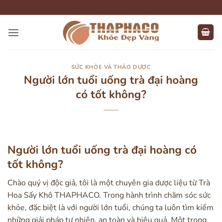
Bỏ
qua
nội
dung
SỨC KHỎE VÀ THẢO DƯỢC
Người lớn tuổi uống trà đại hoàng
có tốt không?
Người lớn tuổi uống trà đại hoàng có
tốt không?
Chào quý vị độc giả, tôi là một chuyên gia dược liệu từ Trà
Hoa Sấy Khô THAPHACO. Trong hành trình chăm sóc sức
khỏe, đặc biệt là với người lớn tuổi, chúng ta luôn tìm kiếm
những giải pháp tự nhiên, an toàn và hiệu quả. Một trong