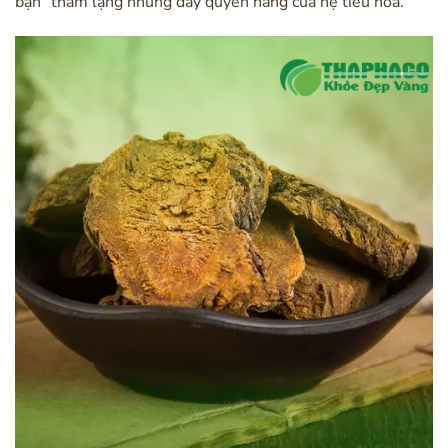
bạn” thầm lặng nhưng đầy quyền năng của hệ tiêu hóa.