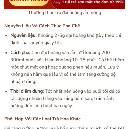
Thưởng thức trà đại hoàng ấm nóng
Nguyên Liệu Và Cách Thức Pha Chế
Nguyên liệu:
Khoảng 2-5g đại hoàng khô (tùy theo chỉ
định của chuyên gia y tế).
Cách pha:
Cho đại hoàng vào ấm, đổ khoảng 200-
300ml nước sôi. Hãm khoảng 10-15 phút. Có thể thêm
một chút mật ong hoặc đường phèn nếu muốn. Lưu ý
không nên hãm quá lâu vì có thể làm tăng cường độ
nhuận tràng.
Thời điểm dùng:
Tốt nhất nên uống vào buổi tối để có
tác dụng nhuận tràng vào sáng hôm sau, tránh ảnh
hưởng đến sinh hoạt ban ngày.
Phối Hợp Với Các Loại Trà Hoa Khác
Để tăng cường hương vị và bổ sung thêm lợi ích, có thể kết