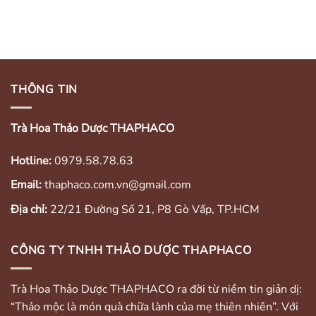
THÔNG TIN
Trà Hoa Thảo Dược THAPHACO
Hotline:
0979.58.78.63
Email:
thaphaco.com.vn@gmail.com
Địa chỉ:
22/21 Đường Số 21, P8 Gò Vấp, TP.HCM
CÔNG TY TNHH THẢO DƯỢC THAPHACO
Trà Hoa Thảo Dược THAPHACO ra đời từ niềm tin giản dị:
“Thảo mộc là món quà chữa lành của mẹ thiên nhiên”. Với