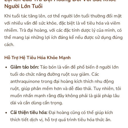
Người Lớn Tuổi
Khi tuổi tác tăng lên, cơ thể người lớn tuổi thường đối mặt
với nhiều vấn đề sức khỏe, đặc biệt là về tiêu hóa và viêm
nhiễm. Trà đại hoàng, với các đặc tính dược lý của mình, có
thể mang lại những lợi ích đáng kể nếu được sử dụng đúng
cách.
Hỗ Trợ Hệ Tiêu Hóa Khỏe Mạnh
Giảm táo bón:
Táo bón là vấn đề phổ biến ở người lớn
tuổi do chức năng đường ruột suy giảm. Các
anthraquinone trong đại hoàng kích thích nhu động
ruột, giúp phân mềm hơn và dễ đào thải. Tuy nhiên, tôi
muốn nhấn mạnh rằng đây không phải là giải pháp lâu
dài và cần dùng cẩn trọng.
Cải thiện tiêu hóa:
Đại hoàng cũng có thể giúp kích
thích tiết dịch vị, hỗ trợ quá trình tiêu hóa thức ăn.