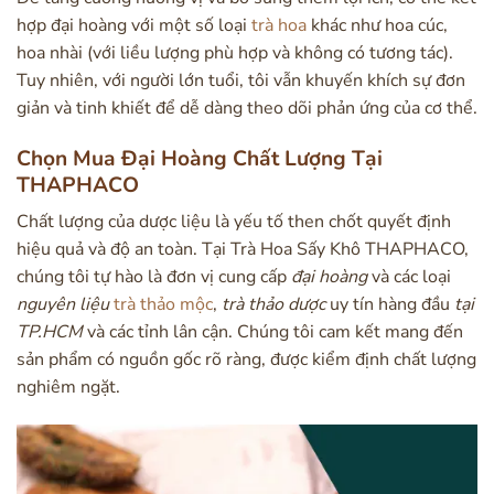
hợp đại hoàng với một số loại
trà hoa
khác như hoa cúc,
hoa nhài (với liều lượng phù hợp và không có tương tác).
Tuy nhiên, với người lớn tuổi, tôi vẫn khuyến khích sự đơn
giản và tinh khiết để dễ dàng theo dõi phản ứng của cơ thể.
Chọn Mua Đại Hoàng Chất Lượng Tại
THAPHACO
Chất lượng của dược liệu là yếu tố then chốt quyết định
hiệu quả và độ an toàn. Tại Trà Hoa Sấy Khô THAPHACO,
chúng tôi tự hào là đơn vị cung cấp
đại hoàng
và các loại
nguyên liệu
trà thảo mộc
,
trà thảo dược
uy tín hàng đầu
tại
TP.HCM
và các tỉnh lân cận. Chúng tôi cam kết mang đến
sản phẩm có nguồn gốc rõ ràng, được kiểm định chất lượng
nghiêm ngặt.