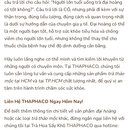
câu trả lời cho câu hỏi: “Người lớn tuổi uống trà đại hoàng
có tốt không?”. Câu trả lời là CÓ, nhưng phải đi kèm với sự
thận trọng, đúng liều lượng, đúng cách và quan trọng nhất
là dưới sự hướng dẫn của chuyên gia y tế. Đại hoàng có thể
là một người bạn tốt, hỗ trợ sức khỏe tiêu hóa và chống
viêm cho người lớn tuổi, nhưng không thể thay thế cho
thuốc chữa bệnh hay chế độ dinh dưỡng cân bằng.
Hãy luôn lắng nghe cơ thể mình và tìm kiếm lời khuyên từ
những người có chuyên môn. Tại THAPHACO, chúng tôi
luôn sẵn lòng tư vấn và cung cấp những sản phẩm
trà thảo
mộc tại HCM
và
tại TP.HCM
chất lượng nhất, để quý vị an
tâm trên hành trình chăm sóc sức khỏe.
Liên Hệ THAPHACO Ngay Hôm Nay!
Để biết thêm thông tin chi tiết về sản phẩm
đại hoàng
hoặc các loại
trà thảo mộc
khác, đừng ngần ngại liên hệ với
chúng tôi tại Trà Hoa Sấy Khô THAPHACO qua hotline: