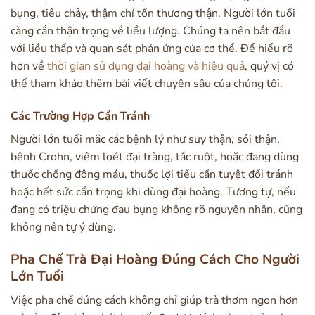
bụng, tiêu chảy, thậm chí tổn thương thận. Người lớn tuổi
càng cần thận trọng về liều lượng. Chúng ta nên bắt đầu
với liều thấp và quan sát phản ứng của cơ thể. Để hiểu rõ
hơn về
thời gian sử dụng đại hoàng và hiệu quả
, quý vị có
thể tham khảo thêm bài viết chuyên sâu của chúng tôi.
Các Trường Hợp Cần Tránh
Người lớn tuổi mắc các bệnh lý như suy thận, sỏi thận,
bệnh Crohn, viêm loét đại tràng, tắc ruột, hoặc đang dùng
thuốc chống đông máu, thuốc lợi tiểu cần tuyệt đối tránh
hoặc hết sức cẩn trọng khi dùng đại hoàng. Tương tự, nếu
đang có triệu chứng đau bụng không rõ nguyên nhân, cũng
không nên tự ý dùng.
Pha Chế Trà Đại Hoàng Đúng Cách Cho Người
Lớn Tuổi
Việc pha chế đúng cách không chỉ giúp trà thơm ngon hơn