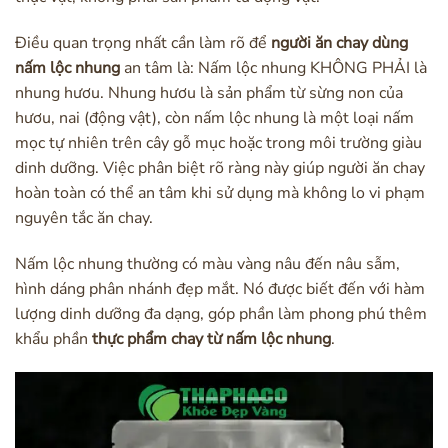
Điều quan trọng nhất cần làm rõ để
người ăn chay dùng
nấm lộc nhung
an tâm là: Nấm lộc nhung KHÔNG PHẢI là
nhung hươu. Nhung hươu là sản phẩm từ sừng non của
hươu, nai (động vật), còn nấm lộc nhung là một loại nấm
mọc tự nhiên trên cây gỗ mục hoặc trong môi trường giàu
dinh dưỡng. Việc phân biệt rõ ràng này giúp người ăn chay
hoàn toàn có thể an tâm khi sử dụng mà không lo vi phạm
nguyên tắc ăn chay.
Nấm lộc nhung thường có màu vàng nâu đến nâu sẫm,
hình dáng phân nhánh đẹp mắt. Nó được biết đến với hàm
lượng dinh dưỡng đa dạng, góp phần làm phong phú thêm
khẩu phần
thực phẩm chay từ nấm lộc nhung
.