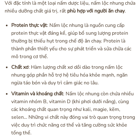
Với đặc tính là một loại nấm dược liệu, nấm lộc nhung chứa
nhiều dưỡng chất giá trị, rất
phù hợp với người ăn chay
.
Protein thực vật
: Nấm lộc nhung là nguồn cung cấp
protein thực vật đáng kể, giúp bổ sung lượng protein
thường bị thiếu hụt trong chế độ ăn chay. Protein là
thành phần thiết yếu cho sự phát triển và sửa chữa các
mô trong cơ thể.
Chất xơ
: Hàm lượng chất xơ dồi dào trong nấm lộc
nhung góp phần hỗ trợ hệ tiêu hóa khỏe mạnh, ngăn
ngừa táo bón và duy trì cảm giác no lâu.
Vitamin và khoáng chất
: Nấm lộc nhung còn chứa nhiều
vitamin nhóm B, vitamin D (khi phơi dưới nắng), cùng
các khoáng chất quan trọng như kali, magie, kẽm,
selen… Những vi chất này đóng vai trò quan trọng trong
việc duy trì chức năng cơ thể và tăng cường sức khỏe
tổng thể.