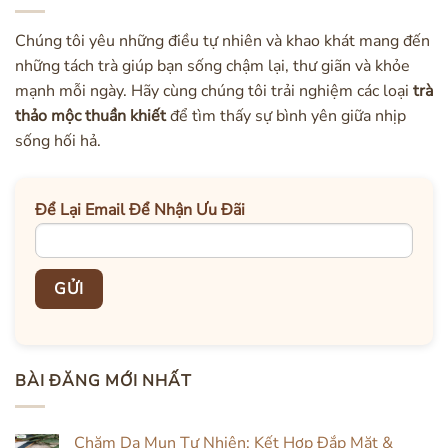
Chúng tôi yêu những điều tự nhiên và khao khát mang đến
những tách trà giúp bạn sống chậm lại, thư giãn và khỏe
mạnh mỗi ngày. Hãy cùng chúng tôi trải nghiệm các loại
trà
thảo mộc thuần khiết
để tìm thấy sự bình yên giữa nhịp
sống hối hả.
Để Lại Email Để Nhận Ưu Đãi
BÀI ĐĂNG MỚI NHẤT
Chăm Da Mụn Tự Nhiên: Kết Hợp Đắp Mặt &