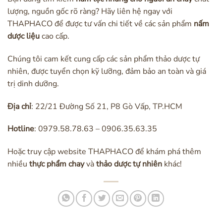
lượng, nguồn gốc rõ ràng? Hãy liên hệ ngay với
THAPHACO để được tư vấn chi tiết về các sản phẩm
nấm
dược liệu
cao cấp.
Chúng tôi cam kết cung cấp các sản phẩm thảo dược tự
nhiên, được tuyển chọn kỹ lưỡng, đảm bảo an toàn và giá
trị dinh dưỡng.
Địa chỉ
: 22/21 Đường Số 21, P8 Gò Vấp, TP.HCM
Hotline
: 0979.58.78.63 – 0906.35.63.35
Hoặc truy cập website THAPHACO để khám phá thêm
nhiều
thực phẩm chay
và
thảo dược tự nhiên
khác!