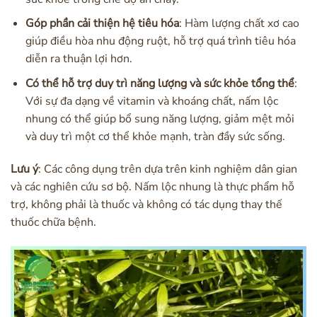
Góp phần cải thiện hệ tiêu hóa
: Hàm lượng chất xơ cao
giúp điều hòa nhu động ruột, hỗ trợ quá trình tiêu hóa
diễn ra thuận lợi hơn.
Có thể hỗ trợ duy trì năng lượng và sức khỏe tổng thể
:
Với sự đa dạng về vitamin và khoáng chất, nấm lộc
nhung có thể giúp bổ sung năng lượng, giảm mệt mỏi
và duy trì một cơ thể khỏe mạnh, tràn đầy sức sống.
Lưu ý
: Các công dụng trên dựa trên kinh nghiệm dân gian
và các nghiên cứu sơ bộ. Nấm lộc nhung là thực phẩm hỗ
trợ, không phải là thuốc và không có tác dụng thay thế
thuốc chữa bệnh.