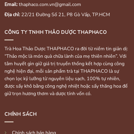
Email:
thaphaco.com.vn@gmail.com
Địa chỉ:
22/21 Đường Số 21, P8 Gò Vấp, TP.HCM
CÔNG TY TNHH THẢO DƯỢC THAPHACO
Trà Hoa Thảo Dược THAPHACO ra đời từ niềm tin giản dị:
“Thảo mộc là món quà chữa lành của mẹ thiên nhiên”. Với
tâm huyết gìn giữ giá trị truyền thống kết hợp cùng công
nghệ hiện đại, mỗi sản phẩm trà tại THAPHACO là sự
chọn lọc kỹ lưỡng từ nguyên liệu sạch, 100% tự nhiên,
được sấy khô bằng công nghệ nhiệt hoặc sấy thăng hoa để
giữ trọn hương thơm và dược tính vốn có.
CHÍNH SÁCH
Chính sách bán hàng