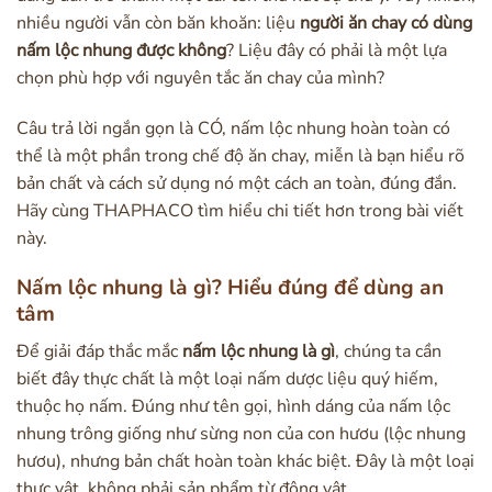
nhiều người vẫn còn băn khoăn: liệu
người ăn chay có dùng
nấm lộc nhung được không
? Liệu đây có phải là một lựa
chọn phù hợp với nguyên tắc ăn chay của mình?
Câu trả lời ngắn gọn là CÓ, nấm lộc nhung hoàn toàn có
thể là một phần trong chế độ ăn chay, miễn là bạn hiểu rõ
bản chất và cách sử dụng nó một cách an toàn, đúng đắn.
Hãy cùng THAPHACO tìm hiểu chi tiết hơn trong bài viết
này.
Nấm lộc nhung là gì? Hiểu đúng để dùng an
tâm
Để giải đáp thắc mắc
nấm lộc nhung là gì
, chúng ta cần
biết đây thực chất là một loại nấm dược liệu quý hiếm,
thuộc họ nấm. Đúng như tên gọi, hình dáng của nấm lộc
nhung trông giống như sừng non của con hươu (lộc nhung
hươu), nhưng bản chất hoàn toàn khác biệt. Đây là một loại
thực vật, không phải sản phẩm từ động vật.