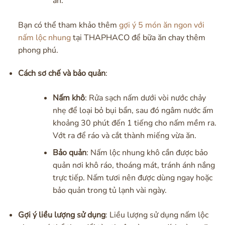
ăn.
Bạn có thể tham khảo thêm
gợi ý 5 món ăn ngon với
nấm lộc nhung
tại THAPHACO để bữa ăn chay thêm
phong phú.
Cách sơ chế và bảo quản
:
Nấm khô
: Rửa sạch nấm dưới vòi nước chảy
nhẹ để loại bỏ bụi bẩn, sau đó ngâm nước ấm
khoảng 30 phút đến 1 tiếng cho nấm mềm ra.
Vớt ra để ráo và cắt thành miếng vừa ăn.
Bảo quản
: Nấm lộc nhung khô cần được bảo
quản nơi khô ráo, thoáng mát, tránh ánh nắng
trực tiếp. Nấm tươi nên được dùng ngay hoặc
bảo quản trong tủ lạnh vài ngày.
Gợi ý liều lượng sử dụng
: Liều lượng sử dụng nấm lộc