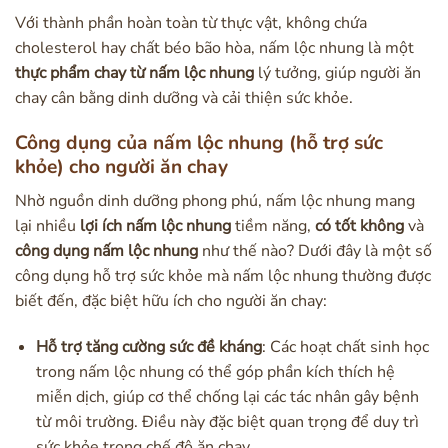
Với thành phần hoàn toàn từ thực vật, không chứa
cholesterol hay chất béo bão hòa, nấm lộc nhung là một
thực phẩm chay từ nấm lộc nhung
lý tưởng, giúp người ăn
chay cân bằng dinh dưỡng và cải thiện sức khỏe.
Công dụng của nấm lộc nhung (hỗ trợ sức
khỏe) cho người ăn chay
Nhờ nguồn dinh dưỡng phong phú, nấm lộc nhung mang
lại nhiều
lợi ích nấm lộc nhung
tiềm năng,
có tốt không
và
công dụng nấm lộc nhung
như thế nào? Dưới đây là một số
công dụng hỗ trợ sức khỏe mà nấm lộc nhung thường được
biết đến, đặc biệt hữu ích cho người ăn chay:
Hỗ trợ tăng cường sức đề kháng
: Các hoạt chất sinh học
trong nấm lộc nhung có thể góp phần kích thích hệ
miễn dịch, giúp cơ thể chống lại các tác nhân gây bệnh
từ môi trường. Điều này đặc biệt quan trọng để duy trì
sức khỏe trong chế độ ăn chay.