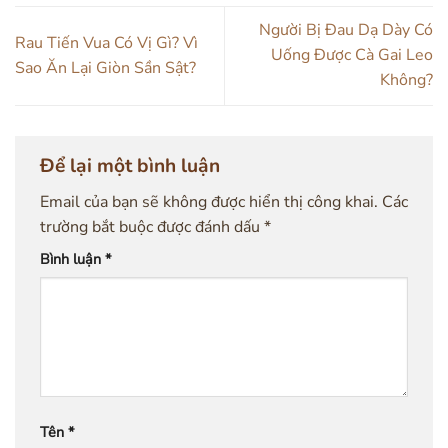
Người Bị Đau Dạ Dày Có
Rau Tiến Vua Có Vị Gì? Vì
Uống Được Cà Gai Leo
Sao Ăn Lại Giòn Sần Sật?
Không?
Để lại một bình luận
Email của bạn sẽ không được hiển thị công khai.
Các
trường bắt buộc được đánh dấu
*
Bình luận
*
Tên
*