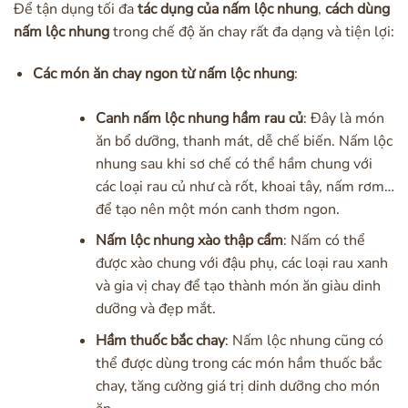
Để tận dụng tối đa
tác dụng của nấm lộc nhung
,
cách dùng
nấm lộc nhung
trong chế độ ăn chay rất đa dạng và tiện lợi:
Các món ăn chay ngon từ nấm lộc nhung
:
Canh nấm lộc nhung hầm rau củ
: Đây là món
ăn bổ dưỡng, thanh mát, dễ chế biến. Nấm lộc
nhung sau khi sơ chế có thể hầm chung với
các loại rau củ như cà rốt, khoai tây, nấm rơm…
để tạo nên một món canh thơm ngon.
Nấm lộc nhung xào thập cẩm
: Nấm có thể
được xào chung với đậu phụ, các loại rau xanh
và gia vị chay để tạo thành món ăn giàu dinh
dưỡng và đẹp mắt.
Hầm thuốc bắc chay
: Nấm lộc nhung cũng có
thể được dùng trong các món hầm thuốc bắc
chay, tăng cường giá trị dinh dưỡng cho món