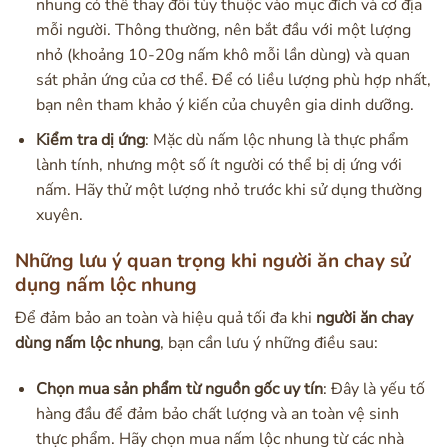
nhung có thể thay đổi tùy thuộc vào mục đích và cơ địa
mỗi người. Thông thường, nên bắt đầu với một lượng
nhỏ (khoảng 10-20g nấm khô mỗi lần dùng) và quan
sát phản ứng của cơ thể. Để có liều lượng phù hợp nhất,
bạn nên tham khảo ý kiến của chuyên gia dinh dưỡng.
Kiểm tra dị ứng
: Mặc dù nấm lộc nhung là thực phẩm
lành tính, nhưng một số ít người có thể bị dị ứng với
nấm. Hãy thử một lượng nhỏ trước khi sử dụng thường
xuyên.
Những lưu ý quan trọng khi người ăn chay sử
dụng nấm lộc nhung
Để đảm bảo an toàn và hiệu quả tối đa khi
người ăn chay
dùng nấm lộc nhung
, bạn cần lưu ý những điều sau:
Chọn mua sản phẩm từ nguồn gốc uy tín
: Đây là yếu tố
hàng đầu để đảm bảo chất lượng và an toàn vệ sinh
thực phẩm. Hãy chọn mua nấm lộc nhung từ các nhà