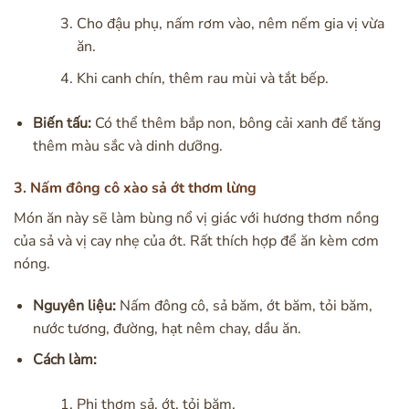
Cho đậu phụ, nấm rơm vào, nêm nếm gia vị vừa
ăn.
Khi canh chín, thêm rau mùi và tắt bếp.
Biến tấu:
Có thể thêm bắp non, bông cải xanh để tăng
thêm màu sắc và dinh dưỡng.
3. Nấm đông cô xào sả ớt thơm lừng
Món ăn này sẽ làm bùng nổ vị giác với hương thơm nồng
của sả và vị cay nhẹ của ớt. Rất thích hợp để ăn kèm cơm
nóng.
Nguyên liệu:
Nấm đông cô, sả băm, ớt băm, tỏi băm,
nước tương, đường, hạt nêm chay, dầu ăn.
Cách làm:
Phi thơm sả, ớt, tỏi băm.