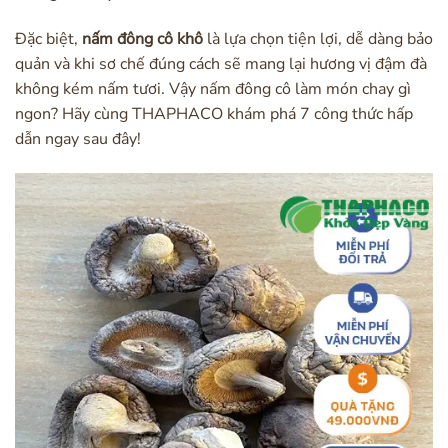
Đặc biệt,
nấm đông cô khô
là lựa chọn tiện lợi, dễ dàng bảo
quản và khi sơ chế đúng cách sẽ mang lại hương vị đậm đà
không kém nấm tươi. Vậy nấm đông cô làm món chay gì
ngon? Hãy cùng THAPHACO khám phá 7 công thức hấp
dẫn ngay sau đây!