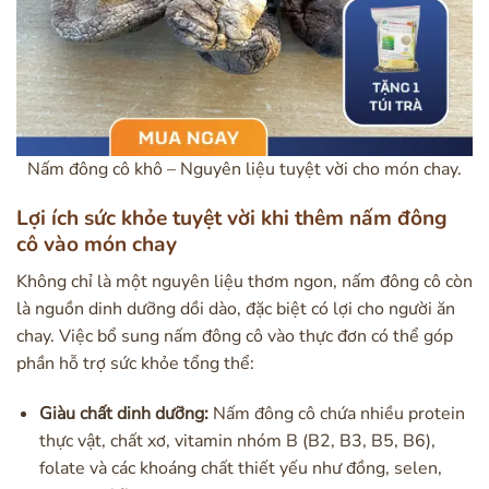
Nấm đông cô khô – Nguyên liệu tuyệt vời cho món chay.
Lợi ích sức khỏe tuyệt vời khi thêm nấm đông
cô vào món chay
Không chỉ là một nguyên liệu thơm ngon, nấm đông cô còn
là nguồn dinh dưỡng dồi dào, đặc biệt có lợi cho người ăn
chay. Việc bổ sung nấm đông cô vào thực đơn có thể góp
phần hỗ trợ sức khỏe tổng thể:
Giàu chất dinh dưỡng:
Nấm đông cô chứa nhiều protein
thực vật, chất xơ, vitamin nhóm B (B2, B3, B5, B6),
folate và các khoáng chất thiết yếu như đồng, selen,