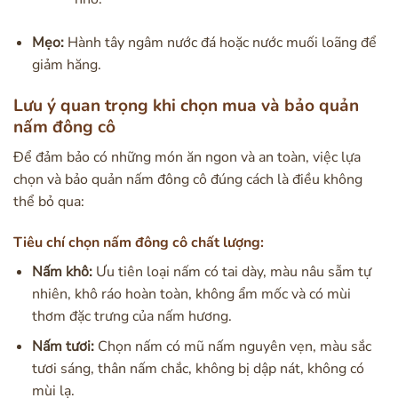
Mẹo:
Hành tây ngâm nước đá hoặc nước muối loãng để
giảm hăng.
Lưu ý quan trọng khi chọn mua và bảo quản
nấm đông cô
Để đảm bảo có những món ăn ngon và an toàn, việc lựa
chọn và bảo quản nấm đông cô đúng cách là điều không
thể bỏ qua:
Tiêu chí chọn nấm đông cô chất lượng:
Nấm khô:
Ưu tiên loại nấm có tai dày, màu nâu sẫm tự
nhiên, khô ráo hoàn toàn, không ẩm mốc và có mùi
thơm đặc trưng của nấm hương.
Nấm tươi:
Chọn nấm có mũ nấm nguyên vẹn, màu sắc
tươi sáng, thân nấm chắc, không bị dập nát, không có
mùi lạ.