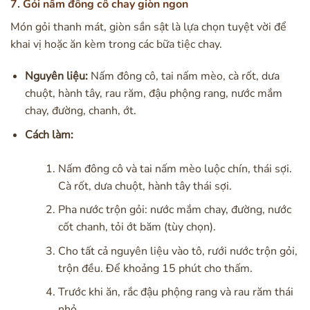
7. Gỏi nấm đông cô chay giòn ngon
Món gỏi thanh mát, giòn sần sật là lựa chọn tuyệt vời để
khai vị hoặc ăn kèm trong các bữa tiệc chay.
Nguyên liệu:
Nấm đông cô, tai nấm mèo, cà rốt, dưa
chuột, hành tây, rau răm, đậu phộng rang, nước mắm
chay, đường, chanh, ớt.
Cách làm:
Nấm đông cô và tai nấm mèo luộc chín, thái sợi.
Cà rốt, dưa chuột, hành tây thái sợi.
Pha nước trộn gỏi: nước mắm chay, đường, nước
cốt chanh, tỏi ớt băm (tùy chọn).
Cho tất cả nguyên liệu vào tô, rưới nước trộn gỏi,
trộn đều. Để khoảng 15 phút cho thấm.
Trước khi ăn, rắc đậu phộng rang và rau răm thái
nhỏ.