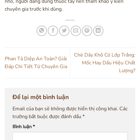
nhỏ, người đang dùng thuốc tây nên tham khảo ý kiến
chuyên gia trước khi dùng.
Chè Dây Khô Có Lớp Trắng:
Phan Tả Diệp An Toàn? Giải
Mốc Hay Dấu Hiệu Chất
Đáp Chi Tiết Từ Chuyên Gia
Lượng?
Để lại một bình luận
Email của bạn sẽ không được hiển thị công khai.
Các
trường bắt buộc được đánh dấu
*
Bình luận
*