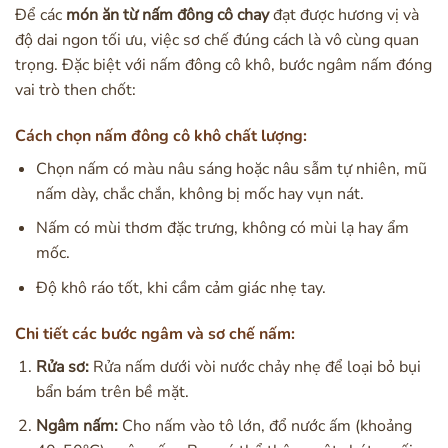
Để các
món ăn từ nấm đông cô chay
đạt được hương vị và
độ dai ngon tối ưu, việc sơ chế đúng cách là vô cùng quan
trọng. Đặc biệt với nấm đông cô khô, bước ngâm nấm đóng
vai trò then chốt:
Cách chọn nấm đông cô khô chất lượng:
Chọn nấm có màu nâu sáng hoặc nâu sẫm tự nhiên, mũ
nấm dày, chắc chắn, không bị mốc hay vụn nát.
Nấm có mùi thơm đặc trưng, không có mùi lạ hay ẩm
mốc.
Độ khô ráo tốt, khi cầm cảm giác nhẹ tay.
Chi tiết các bước ngâm và sơ chế nấm:
Rửa sơ:
Rửa nấm dưới vòi nước chảy nhẹ để loại bỏ bụi
bẩn bám trên bề mặt.
Ngâm nấm:
Cho nấm vào tô lớn, đổ nước ấm (khoảng