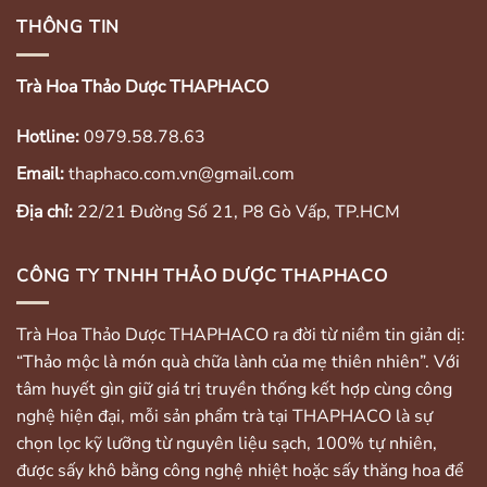
THÔNG TIN
Trà Hoa Thảo Dược THAPHACO
Hotline:
0979.58.78.63
Email:
thaphaco.com.vn@gmail.com
Địa chỉ:
22/21 Đường Số 21, P8 Gò Vấp, TP.HCM
CÔNG TY TNHH THẢO DƯỢC THAPHACO
Trà Hoa Thảo Dược THAPHACO ra đời từ niềm tin giản dị:
“Thảo mộc là món quà chữa lành của mẹ thiên nhiên”. Với
tâm huyết gìn giữ giá trị truyền thống kết hợp cùng công
nghệ hiện đại, mỗi sản phẩm trà tại THAPHACO là sự
chọn lọc kỹ lưỡng từ nguyên liệu sạch, 100% tự nhiên,
được sấy khô bằng công nghệ nhiệt hoặc sấy thăng hoa để