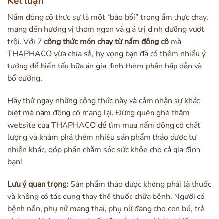
Kết luận
Nấm đông cô thực sự là một “bảo bối” trong ẩm thực chay,
mang đến hương vị thơm ngon và giá trị dinh dưỡng vượt
trội. Với 7
công thức món chay từ nấm đông cô
mà
THAPHACO vừa chia sẻ, hy vọng bạn đã có thêm nhiều ý
tưởng để biến tấu bữa ăn gia đình thêm phần hấp dẫn và
bổ dưỡng.
Hãy thử ngay những công thức này và cảm nhận sự khác
biệt mà nấm đông cô mang lại. Đừng quên ghé thăm
website của THAPHACO để tìm mua nấm đông cô chất
lượng và khám phá thêm nhiều sản phẩm thảo dược tự
nhiên khác, góp phần chăm sóc sức khỏe cho cả gia đình
bạn!
Lưu ý quan trọng:
Sản phẩm thảo dược không phải là thuốc
và không có tác dụng thay thế thuốc chữa bệnh. Người có
bệnh nền, phụ nữ mang thai, phụ nữ đang cho con bú, trẻ