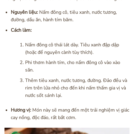
Nguyên liệu:
Nấm đông cô, tiêu xanh, nước tương,
đường, dầu ăn, hành tím băm.
Cách làm:
Nấm đông cô thái lát dày. Tiêu xanh đập dập
(hoặc để nguyên cành tùy thích).
Phi thơm hành tím, cho nấm đông cô vào xào
săn.
Thêm tiêu xanh, nước tương, đường. Đảo đều và
rim trên lửa nhỏ cho đến khi nấm thấm gia vị và
nước sốt sánh lại.
Hương vị:
Món này sẽ mang đến một trải nghiệm vị giác
cay nồng, độc đáo, rất bắt cơm.