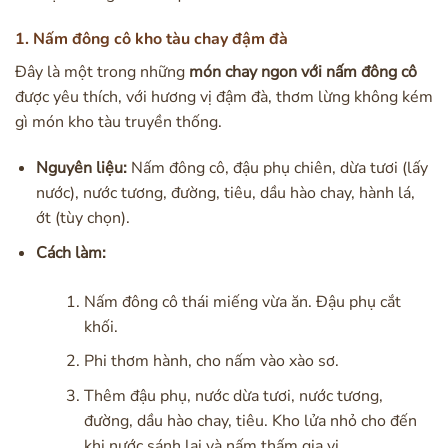
1. Nấm đông cô kho tàu chay đậm đà
Đây là một trong những
món chay ngon với nấm đông cô
được yêu thích, với hương vị đậm đà, thơm lừng không kém
gì món kho tàu truyền thống.
Nguyên liệu:
Nấm đông cô, đậu phụ chiên, dừa tươi (lấy
nước), nước tương, đường, tiêu, dầu hào chay, hành lá,
ớt (tùy chọn).
Cách làm:
Nấm đông cô thái miếng vừa ăn. Đậu phụ cắt
khối.
Phi thơm hành, cho nấm vào xào sơ.
Thêm đậu phụ, nước dừa tươi, nước tương,
đường, dầu hào chay, tiêu. Kho lửa nhỏ cho đến
khi nước sánh lại và nấm thấm gia vị.