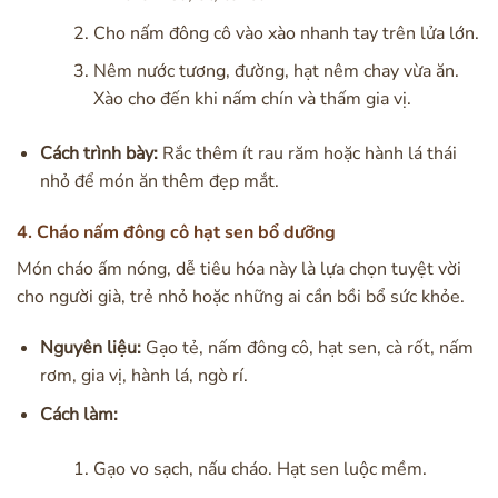
Cho nấm đông cô vào xào nhanh tay trên lửa lớn.
Nêm nước tương, đường, hạt nêm chay vừa ăn.
Xào cho đến khi nấm chín và thấm gia vị.
Cách trình bày:
Rắc thêm ít rau răm hoặc hành lá thái
nhỏ để món ăn thêm đẹp mắt.
4. Cháo nấm đông cô hạt sen bổ dưỡng
Món cháo ấm nóng, dễ tiêu hóa này là lựa chọn tuyệt vời
cho người già, trẻ nhỏ hoặc những ai cần bồi bổ sức khỏe.
Nguyên liệu:
Gạo tẻ, nấm đông cô, hạt sen, cà rốt, nấm
rơm, gia vị, hành lá, ngò rí.
Cách làm:
Gạo vo sạch, nấu cháo. Hạt sen luộc mềm.