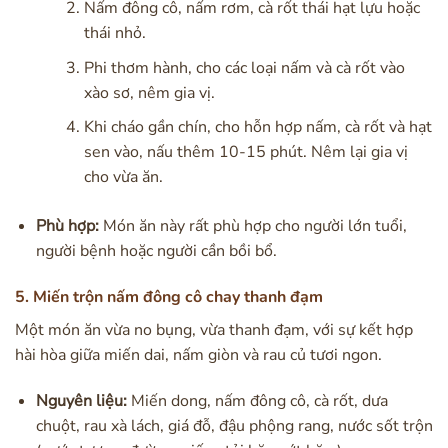
Nấm đông cô, nấm rơm, cà rốt thái hạt lựu hoặc
thái nhỏ.
Phi thơm hành, cho các loại nấm và cà rốt vào
xào sơ, nêm gia vị.
Khi cháo gần chín, cho hỗn hợp nấm, cà rốt và hạt
sen vào, nấu thêm 10-15 phút. Nêm lại gia vị
cho vừa ăn.
Phù hợp:
Món ăn này rất phù hợp cho người lớn tuổi,
người bệnh hoặc người cần bồi bổ.
5. Miến trộn nấm đông cô chay thanh đạm
Một món ăn vừa no bụng, vừa thanh đạm, với sự kết hợp
hài hòa giữa miến dai, nấm giòn và rau củ tươi ngon.
Nguyên liệu:
Miến dong, nấm đông cô, cà rốt, dưa
chuột, rau xà lách, giá đỗ, đậu phộng rang, nước sốt trộn