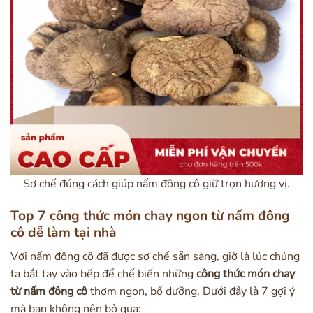
Sơ chế đúng cách giúp nấm đông cô giữ trọn hương vị.
Top 7 công thức món chay ngon từ nấm đông
cô dễ làm tại nhà
Với nấm đông cô đã được sơ chế sẵn sàng, giờ là lúc chúng
ta bắt tay vào bếp để chế biến những
công thức món chay
từ nấm đông cô
thơm ngon, bổ dưỡng. Dưới đây là 7 gợi ý
mà bạn không nên bỏ qua: