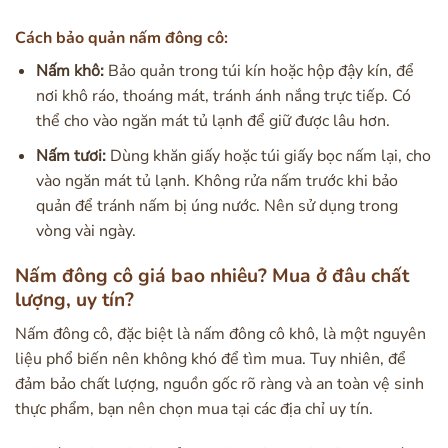
Cách bảo quản nấm đông cô:
Nấm khô:
Bảo quản trong túi kín hoặc hộp đậy kín, để
nơi khô ráo, thoáng mát, tránh ánh nắng trực tiếp. Có
thể cho vào ngăn mát tủ lạnh để giữ được lâu hơn.
Nấm tươi:
Dùng khăn giấy hoặc túi giấy bọc nấm lại, cho
vào ngăn mát tủ lạnh. Không rửa nấm trước khi bảo
quản để tránh nấm bị úng nước. Nên sử dụng trong
vòng vài ngày.
Nấm đông cô giá bao nhiêu? Mua ở đâu chất
lượng, uy tín?
Nấm đông cô, đặc biệt là nấm đông cô khô, là một nguyên
liệu phổ biến nên không khó để tìm mua. Tuy nhiên, để
đảm bảo chất lượng, nguồn gốc rõ ràng và an toàn vệ sinh
thực phẩm, bạn nên chọn mua tại các địa chỉ uy tín.