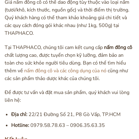
Giá nấm đông cô có thể dao động tùy thuộc vào loại nấm
(tươi/khô, kích thước, nguồn gốc) và thời điểm thị trường.
Quý khách hàng có thể tham khảo khoảng giá chi tiết và
các quy cách đóng gói khác nhau (như 1kg, 500g) tại
THAPHACO.
Tại THAPHACO, chúng tôi cam kết cung cấp
nấm đông cô
chất lượng cao, được tuyển chọn kỹ lưỡng, đảm bảo an
toàn cho sức khỏe người tiêu dùng. Bạn có thể tìm hiểu
thêm về
nấm đông cô và các công dụng của nó
cũng như
các sản phẩm thảo dược khác của chúng tôi.
Để được tư vấn và đặt mua sản phẩm, quý khách vui lòng
liên hệ:
Địa chỉ:
22/21 Đường Số 21, P8 Gò Vấp, TP.HCM
Hotline:
0979.58.78.63 – 0906.35.63.35