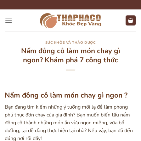
Bỏ
qua
nội
dung
SỨC KHỎE VÀ THẢO DƯỢC
Nấm đông cô làm món chay gì
ngon? Khám phá 7 công thức
Nấm đông cô làm món chay gì ngon ?
Bạn đang tìm kiếm những ý tưởng mới lạ để làm phong
phú thực đơn chay của gia đình? Bạn muốn biến tấu nấm
đông cô thành những món ăn vừa ngon miệng, vừa bổ
dưỡng, lại dễ dàng thực hiện tại nhà? Nếu vậy, bạn đã đến
đúng nơi rồi đấy!