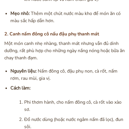
Mẹo nhỏ:
Thêm một chút nước màu kho để món ăn có
màu sắc hấp dẫn hơn.
2. Canh nấm đông cô nấu đậu phụ thanh mát
Một món canh nhẹ nhàng, thanh mát nhưng vẫn đủ dinh
dưỡng, rất phù hợp cho những ngày nắng nóng hoặc bữa ăn
chay thanh đạm.
Nguyên liệu:
Nấm đông cô, đậu phụ non, cà rốt, nấm
rơm, rau mùi, gia vị.
Cách làm:
Phi thơm hành, cho nấm đông cô, cà rốt vào xào
sơ.
Đổ nước dùng (hoặc nước ngâm nấm đã lọc), đun
sôi.