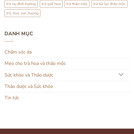
trà nụ đinh hương
trà quế hoa
trà thảo mộc
trà túi lọc thảo mộc
trà_hoa_oai_huong
DANH MỤC
Chăm sóc da
Mẹo cho trà hoa và thảo mộc
Sức khỏe và Thảo dược
Thảo dược và Sức khỏe
Tin tức