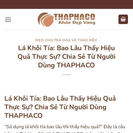
Bỏ
qua
nội
dung
MẸO CHO TRÀ HOA VÀ THẢO MỘC
Lá Khôi Tía: Bao Lâu Thấy Hiệu
Quả Thực Sự? Chia Sẻ Từ Người
Dùng THAPHACO
Lá Khôi Tía: Bao Lâu Thấy Hiệu Quả
Thực Sự? Chia Sẻ Từ Người Dùng
THAPHACO
“Sử dụng lá khôi tía bao lâu thì thấy hiệu quả?” Đây là câu