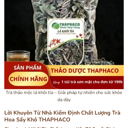
Trà thảo mộc lá khôi tía – Giải pháp tự nhiên cho sức khỏe
dạ dày
Lời Khuyên Từ Nhà Kiểm Định Chất Lượng Trà
Hoa Sấy Khô THAPHACO