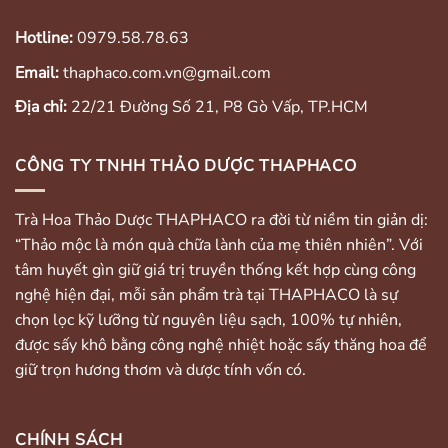
Hotline:
0979.58.78.63
Email:
thaphaco.com.vn@gmail.com
Địa chỉ:
22/21 Đường Số 21, P8 Gò Vấp, TP.HCM
CÔNG TY TNHH THẢO DƯỢC THAPHACO
Trà Hoa Thảo Dược THAPHACO ra đời từ niềm tin giản dị:
“Thảo mộc là món quà chữa lành của mẹ thiên nhiên”. Với
tâm huyết gìn giữ giá trị truyền thống kết hợp cùng công
nghệ hiện đại, mỗi sản phẩm trà tại THAPHACO là sự
chọn lọc kỹ lưỡng từ nguyên liệu sạch, 100% tự nhiên,
được sấy khô bằng công nghệ nhiệt hoặc sấy thăng hoa để
giữ trọn hương thơm và dược tính vốn có.
CHÍNH SÁCH