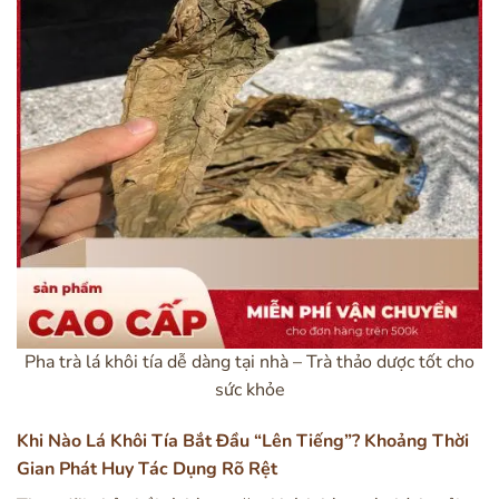
Pha trà lá khôi tía dễ dàng tại nhà – Trà thảo dược tốt cho
sức khỏe
Khi Nào Lá Khôi Tía Bắt Đầu “Lên Tiếng”? Khoảng Thời
Gian Phát Huy Tác Dụng Rõ Rệt