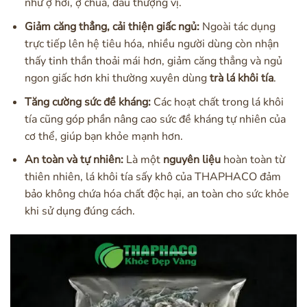
như ợ hơi, ợ chua, đau thượng vị.
Giảm căng thẳng, cải thiện giấc ngủ:
Ngoài tác dụng
trực tiếp lên hệ tiêu hóa, nhiều người dùng còn nhận
thấy tinh thần thoải mái hơn, giảm căng thẳng và ngủ
ngon giấc hơn khi thường xuyên dùng
trà lá khôi tía
.
Tăng cường sức đề kháng:
Các hoạt chất trong lá khôi
tía cũng góp phần nâng cao sức đề kháng tự nhiên của
cơ thể, giúp bạn khỏe mạnh hơn.
An toàn và tự nhiên:
Là một
nguyên liệu
hoàn toàn từ
thiên nhiên, lá khôi tía sấy khô của THAPHACO đảm
bảo không chứa hóa chất độc hại, an toàn cho sức khỏe
khi sử dụng đúng cách.