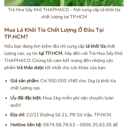
Trà Hoa Sấy Khô THAPHACO – Nơi cung cấp lá khôi tía
chất lượng tại TP.HCM
Mua Lá Khôi Tía Chất Lượng Ở Đâu Tại
TP.HCM?
Nếu bạn đang tìm kiếm địa chỉ cung cấp
lá khôi tía
chất
lượng cao, uy tín
tại TP.HCM
, hãy đến với Trà Hoa Sấy Khô
THAPHACO. Chúng tôi cam kết mang đến những sản
phẩm
trà thảo dược
tốt nhất cho sức khỏe của bạn.
Giá sản phẩm:
Chỉ 550.000 VNĐ cho 1kg lá khôi tía
chất lượng cao.
Ưu đãi đặc biệt:
Mua 1kg miễn phí vận chuyển toàn
quốc!
Địa chỉ:
22/21 Đường Số 21, P8 Gò Vấp, TP.HCM.
Hotline liên hệ:
0979.58.78.63 – 0906.35.63.35 để