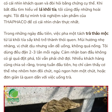
có cái nhìn khách quan và đòi hỏi bằng chứng cụ thể. Khi
bắt đầu tìm hiểu về
lá khôi tía
, tôi cũng đầy những hoài
nghi. Tôi đã tự mình trải nghiệm sản phẩm của
THAPHACO để có cái nhìn chân thực nhất.
Trong những ngày đầu tiên, việc pha một tách
trà thảo mộc
từ lá khôi tía sấy khô trở thành thói quen. Mùi hương nhẹ
nhàng, vị chát dịu nhưng vẫn dễ uống, không quá nồng. Tôi
dùng đều đặn 2-3 lần mỗi ngày. Cảm nhận ban đầu không
có gì quá đột phá, tôi vẫn phải chờ đợi. Nhiều khách hàng
cũng chia sẻ rằng, trong tuần đầu tiên, họ chỉ cảm thấy cơ
thể nhẹ nhõm hơn đôi chút, ngủ ngon hơn một chút, hoặc
đơn giản là quen dần với việc uống trà.