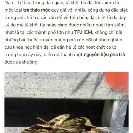
Nam. Từ lâu, trong dân gian, lá khôi tía đã được xem là
một loại
trà thảo mộc
quý giá với nhiều công dụng đặc biệt
trong việc hỗ trợ các vấn đề về tiêu hóa, đặc biệt là dạ dày.
Lý do mà lá khôi tía ngày càng được nhiều người tìm kiếm,
nhất là tại các thành phố lớn như
TP.HCM
, không chỉ bởi
những bài thuốc truyền miệng mà còn bởi những nghiên
cứu khoa học hiện đại đã dần hé lộ các hoạt chất có lợi
trong loại cây này, biến nó thành một
nguyên liệu pha trà
được ưa chuộng.