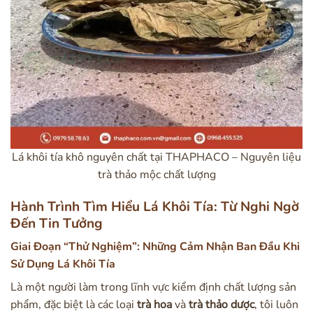
Lá khôi tía khô nguyên chất tại THAPHACO – Nguyên liệu
trà thảo mộc chất lượng
Hành Trình Tìm Hiểu Lá Khôi Tía: Từ Nghi Ngờ
Đến Tin Tưởng
Giai Đoạn “Thử Nghiệm”: Những Cảm Nhận Ban Đầu Khi
Sử Dụng Lá Khôi Tía
Là một người làm trong lĩnh vực kiểm định chất lượng sản
phẩm, đặc biệt là các loại
trà hoa
và
trà thảo dược
, tôi luôn