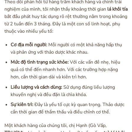
Theo dõi phản hồi từ hàng trăm khách hàng và chính trải
nghiệm của mình, tôi nhận thấy khoảng thời gian
lá khôi tía
bắt đầu phát huy tác dụng rõ rệt thường nằm trong khoảng
từ 2 tuần đến 3 tháng. Đây là một con số linh hoạt, phụ
thuộc vào nhiều yếu tố:
Cơ địa mỗi người:
Mỗi người có một khả năng hấp thụ
và phản ứng với thảo dược khác nhau.
Mức độ tình trạng sức khỏe:
Với các vấn đề nhẹ, hiệu
quả có thể đến nhanh hơn. Với các trường hợp nặng
hơn, cần thời gian dài và kiên trì hơn.
Liều lượng và cách dùng:
Sử dụng đúng liều lượng
khuyến nghị và đều đặn là chìa khóa.
Sự kiên trì:
Đây là yếu tố cực kỳ quan trọng. Thảo dược
cần thời gian để thẩm thấu và điều chỉnh cơ thể.
Một khách hàng của chúng tôi, chị Hạnh (Gò Vấp,