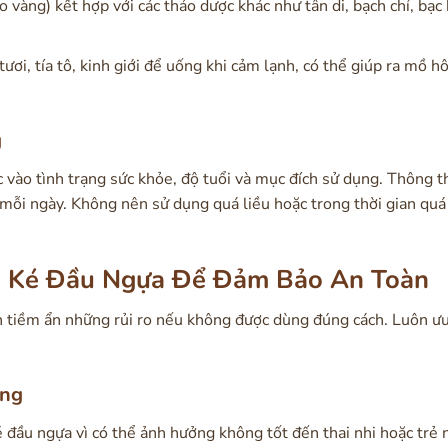
 vàng) kết hợp với các thảo dược khác như tân di, bạch chỉ, bạc
ơi, tía tô, kinh giới để uống khi cảm lạnh, có thể giúp ra mồ hô
g
 vào tình trạng sức khỏe, độ tuổi và mục đích sử dụng. Thông t
ỗi ngày. Không nên sử dụng quá liều hoặc trong thời gian quá
g Ké Đầu Ngựa Để Đảm Bảo An Toàn
n tiềm ẩn những rủi ro nếu không được dùng đúng cách. Luôn ưu
ọng
đầu ngựa vì có thể ảnh hưởng không tốt đến thai nhi hoặc trẻ 