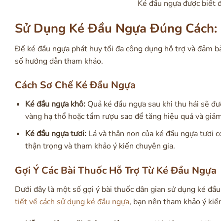
Ké đầu ngựa được biết 
Sử Dụng Ké Đầu Ngựa Đúng Cách: 
Để ké đầu ngựa phát huy tối đa công dụng hỗ trợ và đảm bả
số hướng dẫn tham khảo.
Cách Sơ Chế Ké Đầu Ngựa
Ké đầu ngựa khô:
Quả ké đầu ngựa sau khi thu hái sẽ đượ
vàng hạ thổ hoặc tẩm rượu sao để tăng hiệu quả và giảm
Ké đầu ngựa tươi:
Lá và thân non của ké đầu ngựa tươi c
thận trọng và tham khảo ý kiến chuyên gia.
Gợi Ý Các Bài Thuốc Hỗ Trợ Từ Ké Đầu Ngựa
Dưới đây là một số gợi ý bài thuốc dân gian sử dụng ké đầ
tiết về cách sử dụng ké đầu ngựa
, bạn nên tham khảo ý kiế