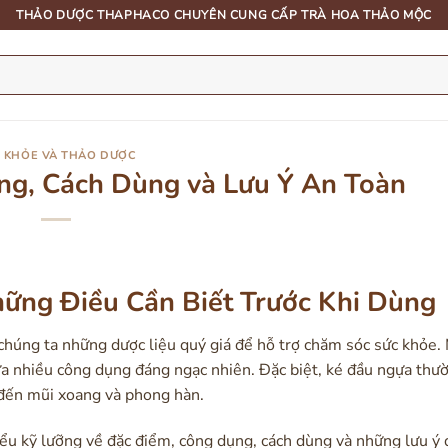
THẢO DƯỢC THAPHACO CHUYÊN CUNG CẤP TRÀ HOA THẢO MỘC
 KHỎE VÀ THẢO DƯỢC
ng, Cách Dùng và Lưu Ý An Toàn
ững Điều Cần Biết Trước Khi Dùng
 chúng ta những dược liệu quý giá để hỗ trợ chăm sóc sức khỏe.
hứa nhiều công dụng đáng ngạc nhiên. Đặc biệt, ké đầu ngựa thư
n đến mũi xoang và phong hàn.
hiểu kỹ lưỡng về đặc điểm, công dụng, cách dùng và những lưu ý