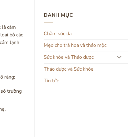
DANH MỤC
t là cảm
Chăm sóc da
loại bỏ các
 cảm lạnh
Mẹo cho trà hoa và thảo mộc
Sức khỏe và Thảo dược
Thảo dược và Sức khỏe
õ ràng:
Tin tức
 số trường
hẹ.