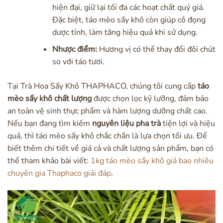
hiện đại, giữ lại tối đa các hoạt chất quý giá.
Đặc biệt, táo mèo sấy khô còn giúp cô đọng
dược tính, làm tăng hiệu quả khi sử dụng.
Nhược điểm:
Hương vị có thể thay đổi đôi chút
so với táo tươi.
Tại Trà Hoa Sấy Khô THAPHACO, chúng tôi cung cấp
táo
mèo sấy khô chất lượng
được chọn lọc kỹ lưỡng, đảm bảo
an toàn vệ sinh thực phẩm và hàm lượng dưỡng chất cao.
Nếu bạn đang tìm kiếm
nguyên liệu pha trà
tiện lợi và hiệu
quả, thì táo mèo sấy khô chắc chắn là lựa chọn tối ưu. Để
biết thêm chi tiết về giá cả và chất lượng sản phẩm, bạn có
thể tham khảo bài viết:
1kg táo mèo sấy khô giá bao nhiêu
chuyên gia Thaphaco giải đáp
.