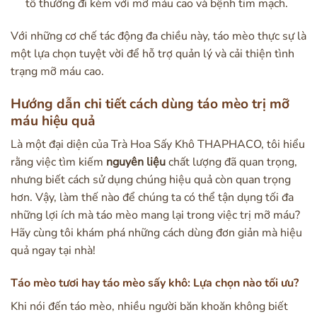
tố thường đi kèm với mỡ máu cao và bệnh tim mạch.
Với những cơ chế tác động đa chiều này, táo mèo thực sự là
một lựa chọn tuyệt vời để hỗ trợ quản lý và cải thiện tình
trạng mỡ máu cao.
Hướng dẫn chi tiết cách dùng táo mèo trị mỡ
máu hiệu quả
Là một đại diện của Trà Hoa Sấy Khô THAPHACO, tôi hiểu
rằng việc tìm kiếm
nguyên liệu
chất lượng đã quan trọng,
nhưng biết cách sử dụng chúng hiệu quả còn quan trọng
hơn. Vậy, làm thế nào để chúng ta có thể tận dụng tối đa
những lợi ích mà táo mèo mang lại trong việc trị mỡ máu?
Hãy cùng tôi khám phá những cách dùng đơn giản mà hiệu
quả ngay tại nhà!
Táo mèo tươi hay táo mèo sấy khô: Lựa chọn nào tối ưu?
Khi nói đến táo mèo, nhiều người băn khoăn không biết