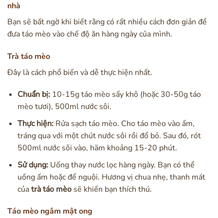
nhà
Bạn sẽ bất ngờ khi biết rằng có rất nhiều cách đơn giản để
đưa táo mèo vào chế độ ăn hàng ngày của mình.
Trà táo mèo
Đây là cách phổ biến và dễ thực hiện nhất.
Chuẩn bị:
10-15g táo mèo sấy khô (hoặc 30-50g táo
mèo tươi), 500ml nước sôi.
Thực hiện:
Rửa sạch táo mèo. Cho táo mèo vào ấm,
tráng qua với một chút nước sôi rồi đổ bỏ. Sau đó, rót
500ml nước sôi vào, hãm khoảng 15-20 phút.
Sử dụng:
Uống thay nước lọc hàng ngày. Bạn có thể
uống ấm hoặc để nguội. Hương vị chua nhẹ, thanh mát
của
trà táo mèo
sẽ khiến bạn thích thú.
Táo mèo ngâm mật ong