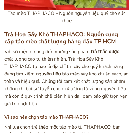
Táo mèo THAPHACO – Nguồn nguyên liệu quý cho sức
khỏe
Trà Hoa Sấy Khô THAPHACO: Nguồn cung
cấp táo mèo chất lượng hàng đầu TP.HCM
Với sứ mệnh mang đến những sản phẩm
trà thảo dược
chất lượng cao từ thiên nhiên, Trà Hoa Sấy Khô
THAPHACO tự hào là địa chỉ tin cậy cho quý khách hàng
đang tìm kiếm
nguyên liệu
táo mèo sấy khô chuẩn sạch, an
toàn và hiệu quả. Chúng tôi cam kết chất lượng sản phẩm
không chỉ bởi sự tuyển chọn kỹ lưỡng từ vùng nguyên liệu
mà còn ở quy trình chế biến hiện đại, đảm bảo giữ trọn vẹn
giá trị dược liệu.
Vì sao nên chọn táo mèo THAPHACO?
Khi lựa chọn
trà thảo mộc
táo mèo từ THAPHACO, bạn