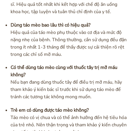
sĩ. Hiệu quả tốt nhất khi kết hợp với chế độ ăn uống
khoa học, tập luyện và tuân thủ chỉ định của y tế.
Dùng táo mèo bao lâu thì có hiệu quả?
Hiệu quả của táo mèo phụ thuộc vào cơ địa và mức độ
nặng nhẹ của bệnh. Thông thường, cần sử dụng đều đặn
trong ít nhất 1-3 tháng để thấy được sự cải thiện rõ rệt
trong các chỉ số mỡ máu.
Có thể dùng táo mèo cùng với thuốc tây trị mỡ máu
không?
Nếu bạn đang dùng thuốc tây để điều trị mỡ máu, hãy
tham khảo ý kiến bác sĩ trước khi sử dụng táo mèo để
tránh các tương tác không mong muốn.
Trẻ em có dùng được táo mèo không?
Táo mèo có vị chua và có thể ảnh hưởng đến hệ tiêu hóa
của trẻ nhỏ. Nên thận trọng và tham khảo ý kiến chuyên