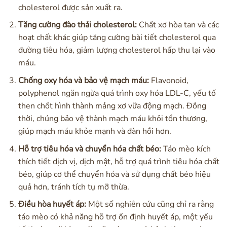
cholesterol được sản xuất ra.
Tăng cường đào thải cholesterol:
Chất xơ hòa tan và các
hoạt chất khác giúp tăng cường bài tiết cholesterol qua
đường tiêu hóa, giảm lượng cholesterol hấp thu lại vào
máu.
Chống oxy hóa và bảo vệ mạch máu:
Flavonoid,
polyphenol ngăn ngừa quá trình oxy hóa LDL-C, yếu tố
then chốt hình thành mảng xơ vữa động mạch. Đồng
thời, chúng bảo vệ thành mạch máu khỏi tổn thương,
giúp mạch máu khỏe mạnh và đàn hồi hơn.
Hỗ trợ tiêu hóa và chuyển hóa chất béo:
Táo mèo kích
thích tiết dịch vị, dịch mật, hỗ trợ quá trình tiêu hóa chất
béo, giúp cơ thể chuyển hóa và sử dụng chất béo hiệu
quả hơn, tránh tích tụ mỡ thừa.
Điều hòa huyết áp:
Một số nghiên cứu cũng chỉ ra rằng
táo mèo có khả năng hỗ trợ ổn định huyết áp, một yếu