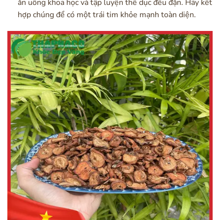
ăn uống khoa học và tập luyện thể dục đều đặn. Hãy kết
hợp chúng để có một trái tim khỏe mạnh toàn diện.