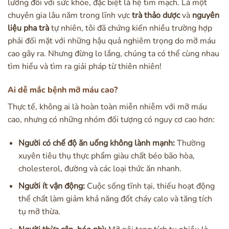
lường đối với sức khỏe, đặc biệt là hệ tim mạch. Là một
chuyên gia lâu năm trong lĩnh vực
trà thảo dược
và
nguyên
liệu pha trà
tự nhiên, tôi đã chứng kiến nhiều trường hợp
phải đối mặt với những hậu quả nghiêm trọng do mỡ máu
cao gây ra. Nhưng đừng lo lắng, chúng ta có thể cùng nhau
tìm hiểu và tìm ra giải pháp từ thiên nhiên!
Ai dễ mắc bệnh mỡ máu cao?
Thực tế, không ai là hoàn toàn miễn nhiễm với mỡ máu
cao, nhưng có những nhóm đối tượng có nguy cơ cao hơn:
Người có chế độ ăn uống không lành mạnh:
Thường
xuyên tiêu thụ thực phẩm giàu chất béo bão hòa,
cholesterol, đường và các loại thức ăn nhanh.
Người ít vận động:
Cuộc sống tĩnh tại, thiếu hoạt động
thể chất làm giảm khả năng đốt cháy calo và tăng tích
tụ mỡ thừa.