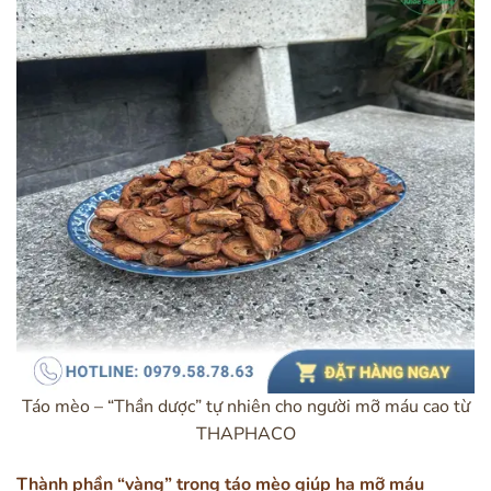
Táo mèo – “Thần dược” tự nhiên cho người mỡ máu cao từ
THAPHACO
Thành phần “vàng” trong táo mèo giúp hạ mỡ máu