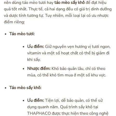
nên dùng táo mèo tươi hay
táo mèo sấy khô
để đạt hiệu
quả tốt nhất. Thực tế, cả hai dạng đều có giá trị dinh dưỡng
và dược tính tương tự. Tuy nhiên, mỗi loại lại có ưu nhược
điểm riêng:
Táo mèo tươi:
Ưu điểm:
Giữ nguyên vẹn hương vị tươi ngon,
vitamin và một số hoạt chất có thể bị giảm đi
khi sấy.
Nhược điểm:
Khó bảo quản lâu, chỉ có theo
mùa, có thể khó tìm mua ở một số khu vực.
Táo mèo sấy khô:
Ưu điểm:
Tiện lợi, dễ bảo quản, có thể sử
dụng quanh năm. Quá trình sấy khô tại
THAPHACO được thực hiện theo công nghệ