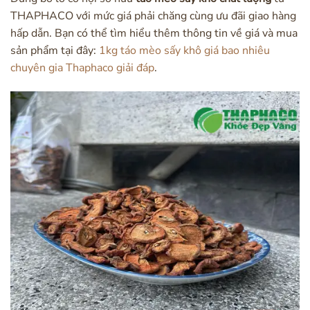
THAPHACO với mức giá phải chăng cùng ưu đãi giao hàng
hấp dẫn. Bạn có thể tìm hiểu thêm thông tin về giá và mua
sản phẩm tại đây:
1kg táo mèo sấy khô giá bao nhiêu
chuyên gia Thaphaco giải đáp
.