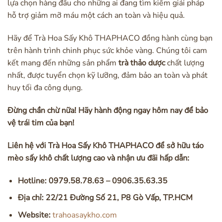
lựa chọn hàng đầu cho những ai đang tìm kiếm giải pháp
hỗ trợ giảm mỡ máu một cách an toàn và hiệu quả.
Hãy để Trà Hoa Sấy Khô THAPHACO đồng hành cùng bạn
trên hành trình chinh phục sức khỏe vàng. Chúng tôi cam
kết mang đến những sản phẩm
trà thảo dược
chất lượng
nhất, được tuyển chọn kỹ lưỡng, đảm bảo an toàn và phát
huy tối đa công dụng.
Đừng chần chừ nữa! Hãy hành động ngay hôm nay để bảo
vệ trái tim của bạn!
Liên hệ với Trà Hoa Sấy Khô THAPHACO để sở hữu táo
mèo sấy khô chất lượng cao và nhận ưu đãi hấp dẫn:
Hotline:
0979.58.78.63 – 0906.35.63.35
Địa chỉ:
22/21 Đường Số 21, P8 Gò Vấp, TP.HCM
Website:
trahoasaykho.com