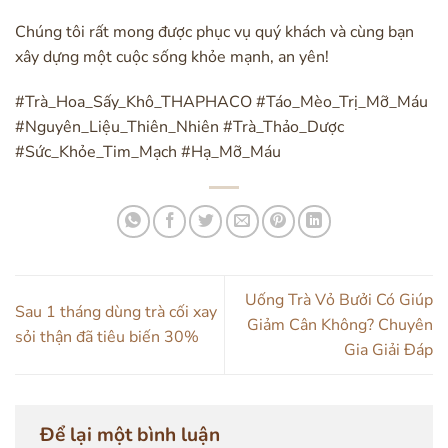
Chúng tôi rất mong được phục vụ quý khách và cùng bạn
xây dựng một cuộc sống khỏe mạnh, an yên!
#Trà_Hoa_Sấy_Khô_THAPHACO #Táo_Mèo_Trị_Mỡ_Máu
#Nguyên_Liệu_Thiên_Nhiên #Trà_Thảo_Dược
#Sức_Khỏe_Tim_Mạch #Hạ_Mỡ_Máu
Uống Trà Vỏ Bưởi Có Giúp
Sau 1 tháng dùng trà cối xay
Giảm Cân Không? Chuyên
sỏi thận đã tiêu biến 30%
Gia Giải Đáp
Để lại một bình luận