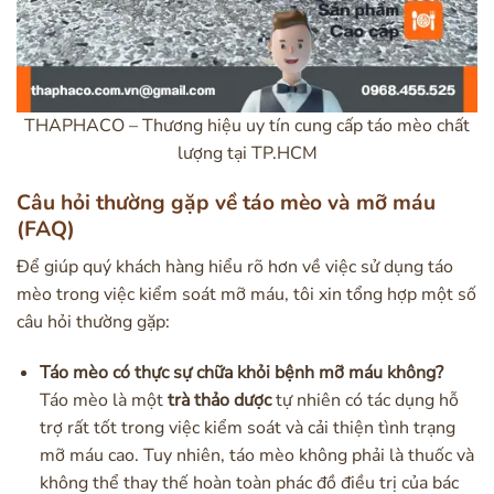
THAPHACO – Thương hiệu uy tín cung cấp táo mèo chất
lượng tại TP.HCM
Câu hỏi thường gặp về táo mèo và mỡ máu
(FAQ)
Để giúp quý khách hàng hiểu rõ hơn về việc sử dụng táo
mèo trong việc kiểm soát mỡ máu, tôi xin tổng hợp một số
câu hỏi thường gặp:
Táo mèo có thực sự chữa khỏi bệnh mỡ máu không?
Táo mèo là một
trà thảo dược
tự nhiên có tác dụng hỗ
trợ rất tốt trong việc kiểm soát và cải thiện tình trạng
mỡ máu cao. Tuy nhiên, táo mèo không phải là thuốc và
không thể thay thế hoàn toàn phác đồ điều trị của bác