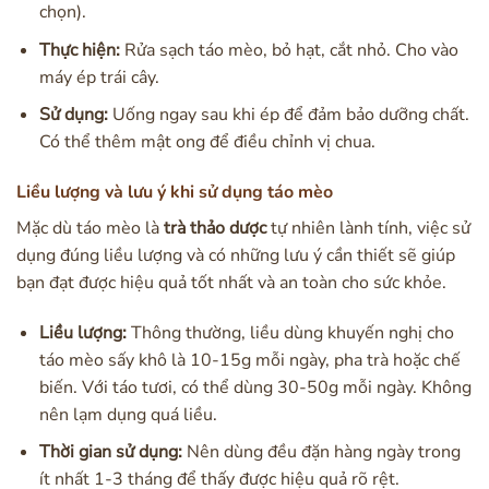
chọn).
Thực hiện:
Rửa sạch táo mèo, bỏ hạt, cắt nhỏ. Cho vào
máy ép trái cây.
Sử dụng:
Uống ngay sau khi ép để đảm bảo dưỡng chất.
Có thể thêm mật ong để điều chỉnh vị chua.
Liều lượng và lưu ý khi sử dụng táo mèo
Mặc dù táo mèo là
trà thảo dược
tự nhiên lành tính, việc sử
dụng đúng liều lượng và có những lưu ý cần thiết sẽ giúp
bạn đạt được hiệu quả tốt nhất và an toàn cho sức khỏe.
Liều lượng:
Thông thường, liều dùng khuyến nghị cho
táo mèo sấy khô là 10-15g mỗi ngày, pha trà hoặc chế
biến. Với táo tươi, có thể dùng 30-50g mỗi ngày. Không
nên lạm dụng quá liều.
Thời gian sử dụng:
Nên dùng đều đặn hàng ngày trong
ít nhất 1-3 tháng để thấy được hiệu quả rõ rệt.