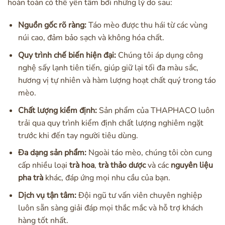
hoàn toàn có thể yên tâm bởi những lý do sau:
Nguồn gốc rõ ràng:
Táo mèo được thu hái từ các vùng
núi cao, đảm bảo sạch và không hóa chất.
Quy trình chế biến hiện đại:
Chúng tôi áp dụng công
nghệ sấy lạnh tiên tiến, giúp giữ lại tối đa màu sắc,
hương vị tự nhiên và hàm lượng hoạt chất quý trong táo
mèo.
Chất lượng kiểm định:
Sản phẩm của THAPHACO luôn
trải qua quy trình kiểm định chất lượng nghiêm ngặt
trước khi đến tay người tiêu dùng.
Đa dạng sản phẩm:
Ngoài táo mèo, chúng tôi còn cung
cấp nhiều loại
trà hoa
,
trà thảo dược
và các
nguyên liệu
pha trà
khác, đáp ứng mọi nhu cầu của bạn.
Dịch vụ tận tâm:
Đội ngũ tư vấn viên chuyên nghiệp
luôn sẵn sàng giải đáp mọi thắc mắc và hỗ trợ khách
hàng tốt nhất.