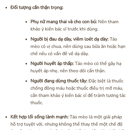
Đối tượng cần thận trọng:
Phụ nữ mang thai và cho con bú:
Nên tham
khảo ý kiến bác sĩ trước khi dùng.
Người bị đau dạ dày, viêm loét dạ dày:
Táo
mèo có vị chua, nên dùng sau bữa ăn hoặc hạn
chế nếu có vấn đề về dạ dày.
Người huyết áp thấp:
Táo mèo có thể gây hạ
huyết áp nhẹ, nên theo dõi cẩn thận.
Người đang dùng thuốc tây:
Đặc biệt là thuốc
chống đông máu hoặc thuốc điều trị mỡ máu,
cần tham khảo ý kiến bác sĩ để tránh tương tác
thuốc.
Kết hợp lối sống lành mạnh:
Táo mèo là một giải pháp
hỗ trợ tuyệt vời, nhưng không thể thay thế một chế độ