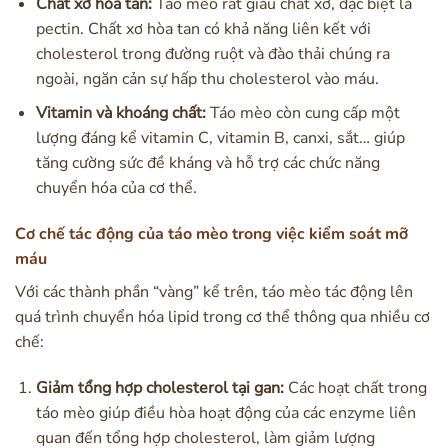
Chất xơ hòa tan:
Táo mèo rất giàu chất xơ, đặc biệt là
pectin. Chất xơ hòa tan có khả năng liên kết với
cholesterol trong đường ruột và đào thải chúng ra
ngoài, ngăn cản sự hấp thu cholesterol vào máu.
Vitamin và khoáng chất:
Táo mèo còn cung cấp một
lượng đáng kể vitamin C, vitamin B, canxi, sắt… giúp
tăng cường sức đề kháng và hỗ trợ các chức năng
chuyển hóa của cơ thể.
Cơ chế tác động của táo mèo trong việc kiểm soát mỡ
máu
Với các thành phần “vàng” kể trên, táo mèo tác động lên
quá trình chuyển hóa lipid trong cơ thể thông qua nhiều cơ
chế:
Giảm tổng hợp cholesterol tại gan:
Các hoạt chất trong
táo mèo giúp điều hòa hoạt động của các enzyme liên
quan đến tổng hợp cholesterol, làm giảm lượng