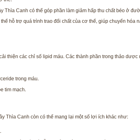
y Thìa Canh có thể góp phần làm giảm hấp thu chất béo ở đườ
hể hỗ trợ quá trình trao đổi chất của cơ thể, giúp chuyển hóa 
i thiện các chỉ số lipid máu. Các thành phần trong thảo dược 
yceride trong máu.
ỏe tim mạch.
y Thìa Canh còn có thể mang lại một số lợi ích khác như:
.