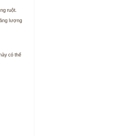
ng ruột.
năng lượng
này có thể