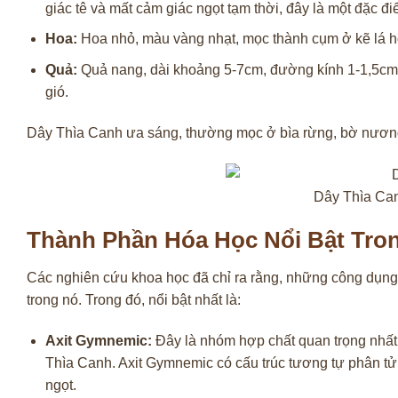
giác tê và mất cảm giác ngọt tạm thời, đây là một đặc đi
Hoa:
Hoa nhỏ, màu vàng nhạt, mọc thành cụm ở kẽ lá h
Quả:
Quả nang, dài khoảng 5-7cm, đường kính 1-1,5cm, 
gió.
Dây Thìa Canh ưa sáng, thường mọc ở bìa rừng, bờ nương 
Dây Thìa Canh
Thành Phần Hóa Học Nổi Bật Tro
Các nghiên cứu khoa học đã chỉ ra rằng, những công dụng
trong nó. Trong đó, nổi bật nhất là:
Axit Gymnemic:
Đây là nhóm hợp chất quan trọng nhất
Thìa Canh. Axit Gymnemic có cấu trúc tương tự phân t
ngọt.