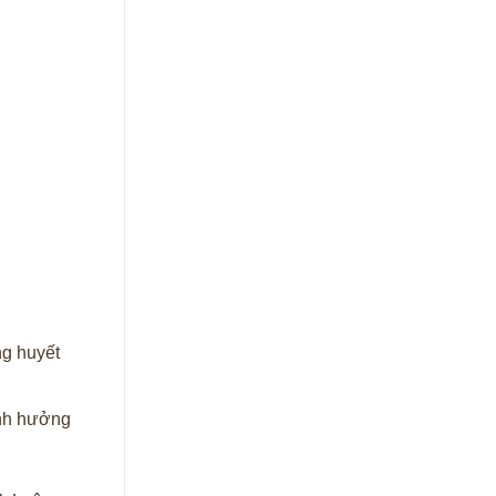
ng huyết
ảnh hưởng