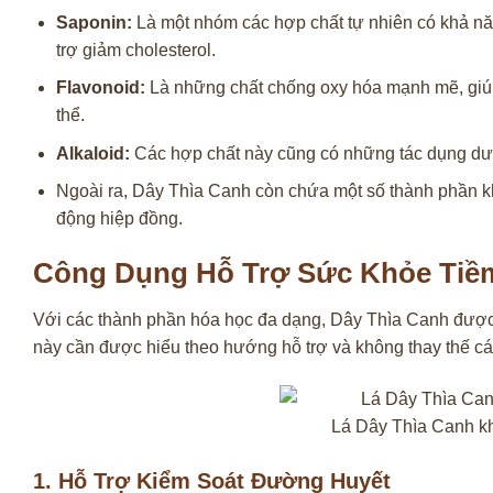
Saponin:
Là một nhóm các hợp chất tự nhiên có khả nă
trợ giảm cholesterol.
Flavonoid:
Là những chất chống oxy hóa mạnh mẽ, giúp 
thể.
Alkaloid:
Các hợp chất này cũng có những tác dụng dược
Ngoài ra, Dây Thìa Canh còn chứa một số thành phần khá
động hiệp đồng.
Công Dụng Hỗ Trợ Sức Khỏe Tiề
Với các thành phần hóa học đa dạng, Dây Thìa Canh được 
này cần được hiểu theo hướng hỗ trợ và không thay thế các
Lá Dây Thìa Canh k
1. Hỗ Trợ Kiểm Soát Đường Huyết