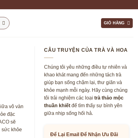
GIỎ HÀNG
CÂU TRUYỆN CỦA TRÀ VÀ HOA
Chúng tôi yêu những điều tự nhiên và
khao khát mang đến những tách trà
giúp bạn sống chậm lại, thư giãn và
khỏe mạnh mỗi ngày. Hãy cùng chúng
tôi trải nghiệm các loại
trà thảo mộc
thuần khiết
để tìm thấy sự bình yên
Giữa vô vàn
giữa nhịp sống hối hả.
hỏe đặc
HACO sẽ
ợ sức khỏe
Để Lại Email Để Nhận Ưu Đãi