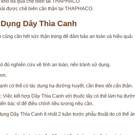
 hái được chế biến cẩn thận tại THAPHACO.
 Dụng Dây Thìa Canh
 cũng cần hết sức thận trọng để đảm bảo an toàn và hiệu quả:
 đủ nghiên cứu về tính an toàn, nên tránh sử dụng.
em.
nh có thể có tác dụng hạ đường huyết, cần theo dõi cẩn thận.
:
Việc kết hợp Dây Thìa Canh với thuốc tây có thể làm hạ đườ
ến bác sĩ để điều chỉnh liều lượng nếu cần.
ng Dây Thìa Canh ít nhất 2 tuần trước phẫu thuật do có thể 