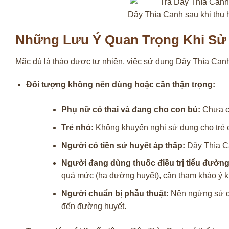
Dây Thìa Canh sau khi thu
Những Lưu Ý Quan Trọng Khi Sử
Mặc dù là thảo dược tự nhiên, việc sử dụng Dây Thìa Canh
Đối tượng không nên dùng hoặc cần thận trọng:
Phụ nữ có thai và đang cho con bú:
Chưa có
Trẻ nhỏ:
Không khuyến nghị sử dụng cho trẻ 
Người có tiền sử huyết áp thấp:
Dây Thìa Ca
Người đang dùng thuốc điều trị tiểu đường
quá mức (hạ đường huyết), cần tham khảo ý ki
Người chuẩn bị phẫu thuật:
Nên ngừng sử dụ
đến đường huyết.