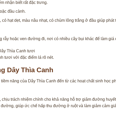
ểm nhận biết rất đặc trưng.
oặc đầu cành.
có hạt dẹt, màu nâu nhạt, có chùm lông trắng ở đầu giúp phát 
rẫy hoặc ven đường đi, nơi có nhiều cây bụi khác để làm giá 
 tươi với đặc điểm lá rõ nét.
ng Dây Thìa Canh
 tiềm năng của Dây Thìa Canh đến từ các hoạt chất sinh học p
, chịu trách nhiệm chính cho khả năng hỗ trợ giảm đường huyế
ử đường, giúp ức chế hấp thu đường ở ruột và làm giảm cảm gi