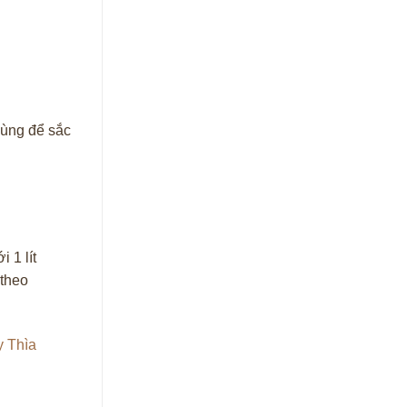
dùng để sắc
 1 lít
 theo
 Thìa