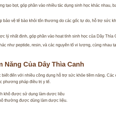
ng tạo bọt, góp phần vào nhiều tác dụng sinh học khác nhau, 
bảo vệ tế bào khỏi tổn thương do các gốc tự do, hỗ trợ sức k
 lý nhất định, góp phần vào hoạt tính sinh học của Dây Thìa 
c như peptide, resin, và các nguyên tố vi lượng, cùng nhau tạ
m Năng Của Dây Thìa Canh
biết đến với nhiều công dụng hỗ trợ sức khỏe tiềm năng. Các
 phương pháp điều trị y tế.
hô thường được dùng làm dược liệu.