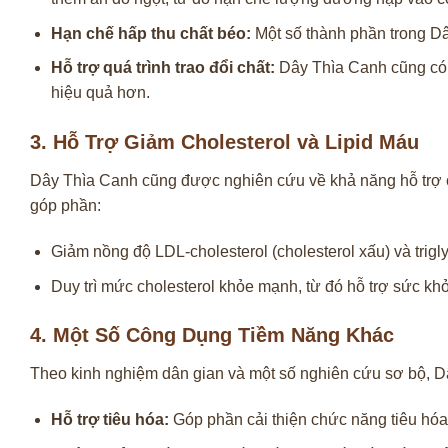
Hạn chế hấp thu chất béo:
Một số thành phần trong Dâ
Hỗ trợ quá trình trao đổi chất:
Dây Thìa Canh cũng có t
hiệu quả hơn.
3. Hỗ Trợ Giảm Cholesterol và Lipid Máu
Dây Thìa Canh cũng được nghiên cứu về khả năng hỗ trợ cả
góp phần:
Giảm nồng độ LDL-cholesterol (cholesterol xấu) và trigl
Duy trì mức cholesterol khỏe mạnh, từ đó hỗ trợ sức kh
4. Một Số Công Dụng Tiềm Năng Khác
Theo kinh nghiệm dân gian và một số nghiên cứu sơ bộ, Dâ
Hỗ trợ tiêu hóa:
Góp phần cải thiện chức năng tiêu hóa