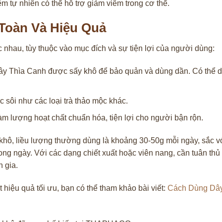
 tự nhiên có thể hỗ trợ giảm viêm trong cơ thể.
Toàn Và Hiệu Quả
nhau, tùy thuộc vào mục đích và sự tiện lợi của người dùng:
Dây Thìa Canh được sấy khô để bảo quản và dùng dần. Có thể 
 sôi như các loại trà thảo mộc khác.
 lượng hoạt chất chuẩn hóa, tiện lợi cho người bận rộn.
hô, liều lượng thường dùng là khoảng 30-50g mỗi ngày, sắc với
ong ngày. Với các dạng chiết xuất hoặc viên nang, cần tuân thủ
 gia.
 hiệu quả tối ưu, bạn có thể tham khảo bài viết:
Cách Dùng Dây