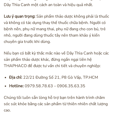
Dây Thìa Canh một cách an toàn và hiệu quả nhất.
Lưu ý quan trọng:
Sản phẩm thảo dược không phải là thuốc
và không có tác dụng thay thế thuốc chữa bệnh. Người có
bệnh nền, phụ nữ mang thai, phụ nữ đang cho con bú, trẻ
nhỏ, người đang dùng thuốc tây nên tham khảo ý kiến
chuyên gia trước khi dùng.
Nếu bạn có bất kỳ thắc mắc nào về Dây Thìa Canh hoặc các
sản phẩm thảo dược khác, đừng ngần ngại liên hệ
THAPHACO để được tư vấn chi tiết và chuyên nghiệp:
Địa chỉ:
22/21 Đường Số 21, P8 Gò Vấp, TP.HCM
Hotline:
0979.58.78.63 – 0906.35.63.35
Chúng tôi luôn sẵn lòng hỗ trợ bạn trên hành trình chăm
sóc sức khỏe bằng các sản phẩm từ thiên nhiên chất lượng
cao.