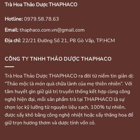
Trà Hoa Thảo Dược THAPHACO
Hotline:
0979.58.78.63
Email:
thaphaco.com.vn@gmail.com
Địa chỉ:
22/21 Đường Số 21, P8 Gò Vấp, TP.HCM
CÔNG TY TNHH THẢO DƯỢC THAPHACO
Trà Hoa Thảo Dược THAPHACO ra đời từ niềm tin giản dị:
“Thảo mộc là món quà chữa lành của mẹ thiên nhiên”. Với
tâm huyết gìn giữ giá trị truyền thống kết hợp cùng công
nghệ hiện đại, mỗi sản phẩm trà tại THAPHACO là sự
chọn lọc kỹ lưỡng từ nguyên liệu sạch, 100% tự nhiên,
được sấy khô bằng công nghệ nhiệt hoặc sấy thăng hoa để
giữ trọn hương thơm và dược tính vốn có.