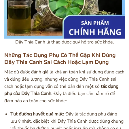
Dây Thìa Canh là thảo dược quý hỗ trợ sức khỏe.
Những Tác Dụng Phụ Có Thể Gặp Khi Dùng
Dây Thìa Canh Sai Cách Hoặc Lạm Dụng
Mặc dù được đánh giá là khá an toàn khi sử dụng đúng cách
và đúng liều lượng, nhưng việc dùng Dây Thìa Canh sai
cách hoặc lạm dụng vẫn có thể dẫn đến một số
tác dụng
phụ của Dây Thìa Canh
. Đây là điều bạn cần nắm rõ để
đảm bảo an toàn cho sức khỏe:
Tụt đường huyết quá mức:
Đây là tác dụng phụ đáng
lưu ý nhất, đặc biệt khi Dây Thìa Canh được dùng chung
với thuốc hạ đường huyết hoặc insulin mà không có sự