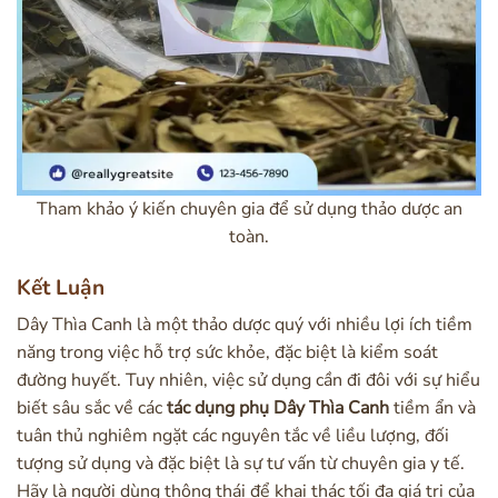
Tham khảo ý kiến chuyên gia để sử dụng thảo dược an
toàn.
Kết Luận
Dây Thìa Canh là một thảo dược quý với nhiều lợi ích tiềm
năng trong việc hỗ trợ sức khỏe, đặc biệt là kiểm soát
đường huyết. Tuy nhiên, việc sử dụng cần đi đôi với sự hiểu
biết sâu sắc về các
tác dụng phụ Dây Thìa Canh
tiềm ẩn và
tuân thủ nghiêm ngặt các nguyên tắc về liều lượng, đối
tượng sử dụng và đặc biệt là sự tư vấn từ chuyên gia y tế.
Hãy là người dùng thông thái để khai thác tối đa giá trị của