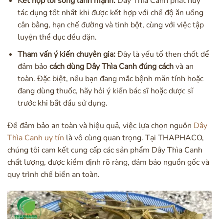
Kết hợp lối sống lành mạnh:
Dây Thìa Canh phát huy
tác dụng tốt nhất khi được kết hợp với chế độ ăn uống
cân bằng, hạn chế đường và tinh bột, cùng với việc tập
luyện thể dục đều đặn.
Tham vấn ý kiến chuyên gia:
Đây là yếu tố then chốt để
đảm bảo
cách dùng Dây Thìa Canh đúng cách
và an
toàn. Đặc biệt, nếu bạn đang mắc bệnh mãn tính hoặc
đang dùng thuốc, hãy hỏi ý kiến bác sĩ hoặc dược sĩ
trước khi bắt đầu sử dụng.
Để đảm bảo an toàn và hiệu quả, việc lựa chọn nguồn
Dây
Thìa Canh uy tín
là vô cùng quan trọng. Tại THAPHACO,
chúng tôi cam kết cung cấp các sản phẩm Dây Thìa Canh
chất lượng, được kiểm định rõ ràng, đảm bảo nguồn gốc và
quy trình chế biến an toàn.