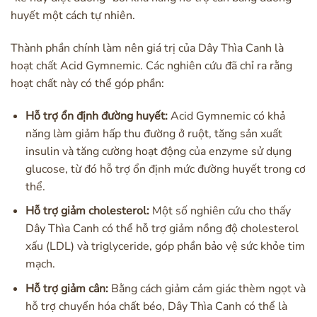
huyết một cách tự nhiên.
Thành phần chính làm nên giá trị của Dây Thìa Canh là
hoạt chất Acid Gymnemic. Các nghiên cứu đã chỉ ra rằng
hoạt chất này có thể góp phần:
Hỗ trợ ổn định đường huyết:
Acid Gymnemic có khả
năng làm giảm hấp thu đường ở ruột, tăng sản xuất
insulin và tăng cường hoạt động của enzyme sử dụng
glucose, từ đó hỗ trợ ổn định mức đường huyết trong cơ
thể.
Hỗ trợ giảm cholesterol:
Một số nghiên cứu cho thấy
Dây Thìa Canh có thể hỗ trợ giảm nồng độ cholesterol
xấu (LDL) và triglyceride, góp phần bảo vệ sức khỏe tim
mạch.
Hỗ trợ giảm cân:
Bằng cách giảm cảm giác thèm ngọt và
hỗ trợ chuyển hóa chất béo, Dây Thìa Canh có thể là