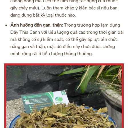
chống đông máu (có thể làm tăng tác dụng của thuốc,
gây chảy máu). Luôn tham khảo ý kiến bác sĩ nếu bạn
đang dùng bất kỳ loại thuốc nào.
Ảnh hưởng đến gan, thận:
Trong trường hợp lạm dụng
Dây Thìa Canh với liều lượng quá cao trong thời gian dài
mà không có sự kiểm soát, có thể gây áp lực lên chức
năng gan và thận, mặc dù điều này chưa được chứng
minh rộng rãi ở liều lượng thông thường.