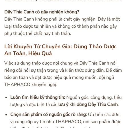
Dây Thìa Canh có gây nghiện không?
Dây Thìa Canh không phải là chất gây nghiện. Đây là một
loại thảo dược tự nhiên và không có thành phần nào gây
phụ thuộc thể chất hay tinh thần.
Lời Khuyên Từ Chuyên Gia: Dùng Thảo Dược
An Toàn, Hiệu Quả
Việc sử dụng thảo dược nói chung và Dây Thìa Canh nói
riêng đòi hỏi sự thận trọng và kiến thức đúng đắn. Để đảm
bảo an toàn và đạt được hiệu quả mong muốn, đội ngũ
THAPHACO khuyến nghị:
Luôn tìm hiểu kỹ thông tin:
Nguồn gốc, công dụng, liều
lượng và đặc biệt là các
lưu ý khi dùng Dây Thìa Canh
.
Chọn sản phẩm có nguồn gốc rõ ràng:
Ưu tiên các đơn
vị cung cấp uy tín như THAPHACO, nơi sản phẩm được