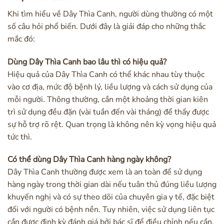
Khi tìm hiểu về Dây Thìa Canh, người dùng thường có một
số câu hỏi phổ biến. Dưới đây là giải đáp cho những thắc
mắc đó:
Dùng Dây Thìa Canh bao lâu thì có hiệu quả?
Hiệu quả của Dây Thìa Canh có thể khác nhau tùy thuộc
vào cơ địa, mức độ bệnh lý, liều lượng và cách sử dụng của
mỗi người. Thông thường, cần một khoảng thời gian kiên
trì sử dụng đều đặn (vài tuần đến vài tháng) để thấy được
sự hỗ trợ rõ rệt. Quan trọng là không nên kỳ vọng hiệu quả
tức thì.
Có thể dùng Dây Thìa Canh hàng ngày không?
Dây Thìa Canh thường được xem là an toàn để sử dụng
hàng ngày trong thời gian dài nếu tuân thủ đúng liều lượng
khuyến nghị và có sự theo dõi của chuyên gia y tế, đặc biệt
đối với người có bệnh nền. Tuy nhiên, việc sử dụng liên tục
cần được định kỳ đánh giá bởi bác sĩ để điều chỉnh nếu cần.