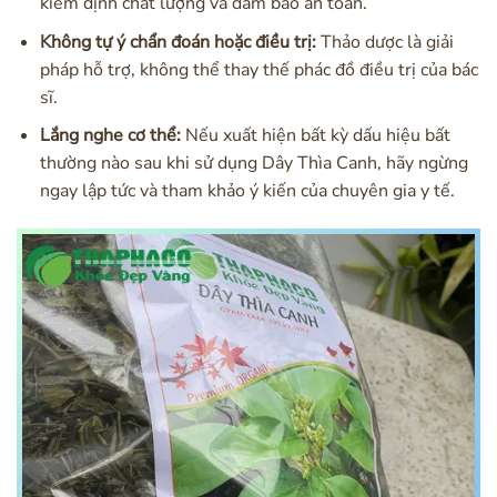
kiểm định chất lượng và đảm bảo an toàn.
Không tự ý chẩn đoán hoặc điều trị:
Thảo dược là giải
pháp hỗ trợ, không thể thay thế phác đồ điều trị của bác
sĩ.
Lắng nghe cơ thể:
Nếu xuất hiện bất kỳ dấu hiệu bất
thường nào sau khi sử dụng Dây Thìa Canh, hãy ngừng
ngay lập tức và tham khảo ý kiến của chuyên gia y tế.