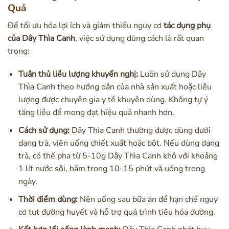
Quả
Để tối ưu hóa lợi ích và giảm thiểu nguy cơ
tác dụng phụ
của Dây Thìa Canh
, việc sử dụng đúng cách là rất quan
trọng:
Tuân thủ liều lượng khuyến nghị:
Luôn sử dụng Dây
Thìa Canh theo hướng dẫn của nhà sản xuất hoặc liều
lượng được chuyên gia y tế khuyên dùng. Không tự ý
tăng liều để mong đạt hiệu quả nhanh hơn.
Cách sử dụng:
Dây Thìa Canh thường được dùng dưới
dạng trà, viên uống chiết xuất hoặc bột. Nếu dùng dạng
trà, có thể pha từ 5-10g Dây Thìa Canh khô với khoảng
1 lít nước sôi, hãm trong 10-15 phút và uống trong
ngày.
Thời điểm dùng:
Nên uống sau bữa ăn để hạn chế nguy
cơ tụt đường huyết và hỗ trợ quá trình tiêu hóa đường.