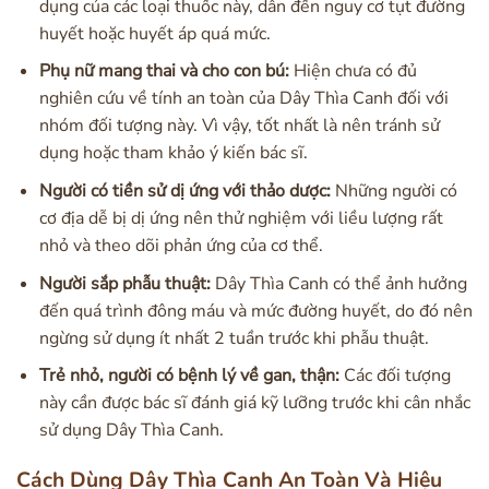
dụng của các loại thuốc này, dẫn đến nguy cơ tụt đường
huyết hoặc huyết áp quá mức.
Phụ nữ mang thai và cho con bú:
Hiện chưa có đủ
nghiên cứu về tính an toàn của Dây Thìa Canh đối với
nhóm đối tượng này. Vì vậy, tốt nhất là nên tránh sử
dụng hoặc tham khảo ý kiến bác sĩ.
Người có tiền sử dị ứng với thảo dược:
Những người có
cơ địa dễ bị dị ứng nên thử nghiệm với liều lượng rất
nhỏ và theo dõi phản ứng của cơ thể.
Người sắp phẫu thuật:
Dây Thìa Canh có thể ảnh hưởng
đến quá trình đông máu và mức đường huyết, do đó nên
ngừng sử dụng ít nhất 2 tuần trước khi phẫu thuật.
Trẻ nhỏ, người có bệnh lý về gan, thận:
Các đối tượng
này cần được bác sĩ đánh giá kỹ lưỡng trước khi cân nhắc
sử dụng Dây Thìa Canh.
Cách Dùng Dây Thìa Canh An Toàn Và Hiệu