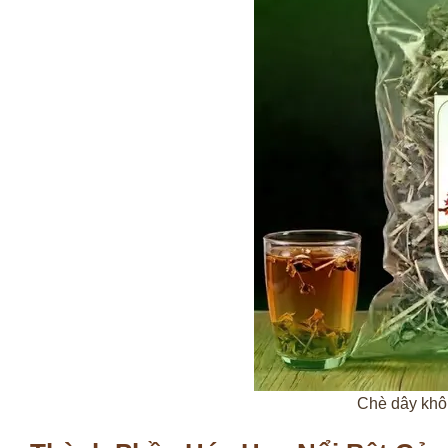
Chè dây kh