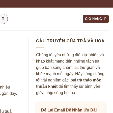
GIỎ HÀNG
CÂU TRUYỆN CỦA TRÀ VÀ HOA
Chúng tôi yêu những điều tự nhiên và
khao khát mang đến những tách trà
giúp bạn sống chậm lại, thư giãn và
khỏe mạnh mỗi ngày. Hãy cùng chúng
tôi trải nghiệm các loại
trà thảo mộc
thuần khiết
để tìm thấy sự bình yên
 nhiều
giữa nhịp sống hối hả.
c gần đây,
Để Lại Email Để Nhận Ưu Đãi
ệu quả,