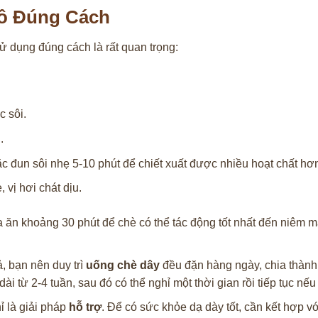
ô Đúng Cách
sử dụng đúng cách là rất quan trọng:
c sôi.
.
 đun sôi nhẹ 5-10 phút để chiết xuất được nhiều hoạt chất hơ
vị hơi chát dịu.
ăn khoảng 30 phút để chè có thể tác động tốt nhất đến niêm 
, bạn nên duy trì
uống chè dây
đều đặn hàng ngày, chia thành
ài từ 2-4 tuần, sau đó có thể nghỉ một thời gian rồi tiếp tục nếu
 là giải pháp
hỗ trợ
. Để có sức khỏe dạ dày tốt, cần kết hợp v