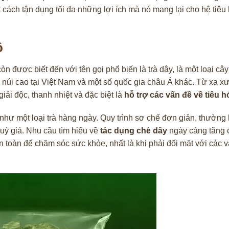
 cách tận dụng tối đa những lợi ích mà nó mang lại cho hệ tiêu
ô
 còn được biết đến với tên gọi phổ biến là trà dây, là một loại cây
núi cao tại Việt Nam và một số quốc gia châu Á khác. Từ xa x
iải độc, thanh nhiệt và đặc biệt là
hỗ trợ các vấn đề về tiêu h
hư một loại trà hàng ngày. Quy trình sơ chế đơn giản, thường 
quý giá. Nhu cầu tìm hiểu về
tác dụng chè dây
ngày càng tăng 
 toàn để chăm sóc sức khỏe, nhất là khi phải đối mặt với các 