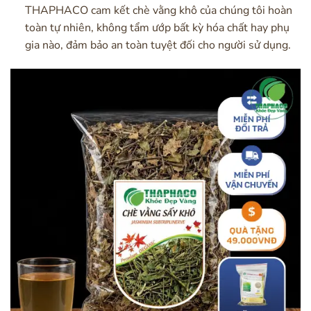
THAPHACO cam kết chè vằng khô của chúng tôi hoàn
toàn tự nhiên, không tẩm ướp bất kỳ hóa chất hay phụ
gia nào, đảm bảo an toàn tuyệt đối cho người sử dụng.