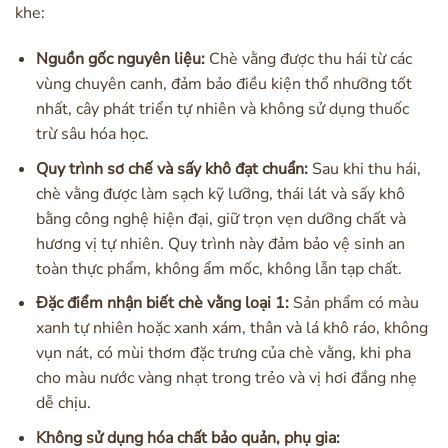
khe:
Nguồn gốc nguyên liệu:
Chè vằng được thu hái từ các
vùng chuyên canh, đảm bảo điều kiện thổ nhưỡng tốt
nhất, cây phát triển tự nhiên và không sử dụng thuốc
trừ sâu hóa học.
Quy trình sơ chế và sấy khô đạt chuẩn:
Sau khi thu hái,
chè vằng được làm sạch kỹ lưỡng, thái lát và sấy khô
bằng công nghệ hiện đại, giữ trọn vẹn dưỡng chất và
hương vị tự nhiên. Quy trình này đảm bảo vệ sinh an
toàn thực phẩm, không ẩm mốc, không lẫn tạp chất.
Đặc điểm nhận biết chè vằng loại 1:
Sản phẩm có màu
xanh tự nhiên hoặc xanh xám, thân và lá khô ráo, không
vụn nát, có mùi thơm đặc trưng của chè vằng, khi pha
cho màu nước vàng nhạt trong trẻo và vị hơi đắng nhẹ
dễ chịu.
Không sử dụng hóa chất bảo quản, phụ gia: