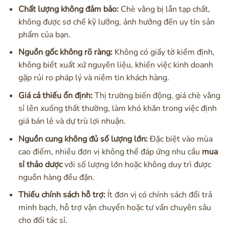
Chất lượng không đảm bảo:
Chè vằng bị lẫn tạp chất,
không được sơ chế kỹ lưỡng, ảnh hưởng đến uy tín sản
phẩm của bạn.
Nguồn gốc không rõ ràng:
Không có giấy tờ kiểm định,
không biết xuất xứ nguyên liệu, khiến việc kinh doanh
gặp rủi ro pháp lý và niềm tin khách hàng.
Giá cả thiếu ổn định:
Thị trường biến động, giá chè vằng
sỉ lên xuống thất thường, làm khó khăn trong việc định
giá bán lẻ và dự trù lợi nhuận.
Nguồn cung không đủ số lượng lớn:
Đặc biệt vào mùa
cao điểm, nhiều đơn vị không thể đáp ứng nhu cầu
mua
sỉ thảo dược
với số lượng lớn hoặc không duy trì được
nguồn hàng đều đặn.
Thiếu chính sách hỗ trợ:
Ít đơn vị có chính sách đổi trả
minh bạch, hỗ trợ vận chuyển hoặc tư vấn chuyên sâu
cho đối tác sỉ.