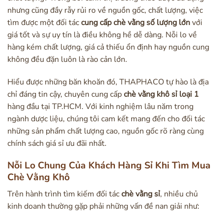
nhưng cũng đầy rẫy rủi ro về nguồn gốc, chất lượng, việc
tìm được một đối tác
cung cấp chè vằng số lượng lớn
với
giá tốt và sự uy tín là điều không hề dễ dàng. Nỗi lo về
hàng kém chất lượng, giá cả thiếu ổn định hay nguồn cung
không đều đặn luôn là rào cản lớn.
Hiểu được những băn khoăn đó, THAPHACO tự hào là địa
chỉ đáng tin cậy, chuyên cung cấp
chè vằng khô sỉ loại 1
hàng đầu tại TP.HCM. Với kinh nghiệm lâu năm trong
ngành dược liệu, chúng tôi cam kết mang đến cho đối tác
những sản phẩm chất lượng cao, nguồn gốc rõ ràng cùng
chính sách giá sỉ ưu đãi nhất.
Nỗi Lo Chung Của Khách Hàng Sỉ Khi Tìm Mua
Chè Vằng Khô
Trên hành trình tìm kiếm đối tác
chè vằng sỉ
, nhiều chủ
kinh doanh thường gặp phải những vấn đề nan giải như: