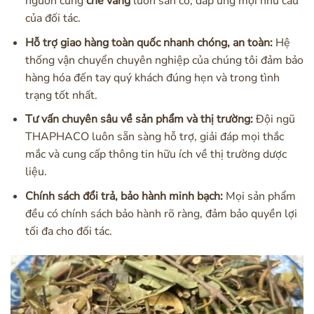
nguồn cung
chè vằng
luôn sẵn có, đáp ứng mọi nhu cầu
của đối tác.
Hỗ trợ giao hàng toàn quốc nhanh chóng, an toàn:
Hệ
thống vận chuyển chuyên nghiệp của chúng tôi đảm bảo
hàng hóa đến tay quý khách đúng hẹn và trong tình
trạng tốt nhất.
Tư vấn chuyên sâu về sản phẩm và thị trường:
Đội ngũ
THAPHACO luôn sẵn sàng hỗ trợ, giải đáp mọi thắc
mắc và cung cấp thông tin hữu ích về thị trường dược
liệu.
Chính sách đổi trả, bảo hành minh bạch:
Mọi sản phẩm
đều có chính sách bảo hành rõ ràng, đảm bảo quyền lợi
tối đa cho đối tác.