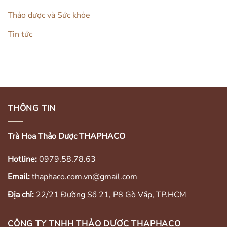
Thảo dược và Sức khỏe
Tin tức
THÔNG TIN
Trà Hoa Thảo Dược THAPHACO
Hotline:
0979.58.78.63
Email:
thaphaco.com.vn@gmail.com
Địa chỉ:
22/21 Đường Số 21, P8 Gò Vấp, TP.HCM
CÔNG TY TNHH THẢO DƯỢC THAPHACO