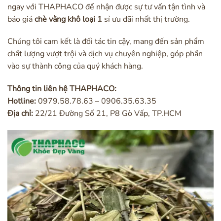
ngay với THAPHACO để nhận được sự tư vấn tận tình và
báo giá
chè vằng khô loại 1
sỉ ưu đãi nhất thị trường.
Chúng tôi cam kết là đối tác tin cậy, mang đến sản phẩm
chất lượng vượt trội và dịch vụ chuyên nghiệp, góp phần
vào sự thành công của quý khách hàng.
Thông tin liên hệ THAPHACO:
Hotline:
0979.58.78.63 – 0906.35.63.35
Địa chỉ:
22/21 Đường Số 21, P8 Gò Vấp, TP.HCM