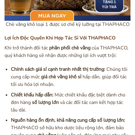
Chè vằng khô loại 1 được sơ chế kỹ lưỡng tại THAPHACO
Lợi Ích Độc Quyền Khi Hợp Tác Sỉ Với THAPHACO
Khi trở thành đối tác
phân phối chè vằng
của THAPHACO,
quý khách hàng sẽ nhận được những lợi ích vượt trội:
Chính sách giá sỉ cạnh tranh nhất thị trường:
Chúng tôi
cung cấp mức
giá chè vằng khô sỉ
hấp dẫn, giúp đối tác
tối ưu hóa lợi nhuận.
Chiết khấu hấp dẫn:
Mức chiết khấu đặc biệt dành cho
đơn hàng
số lượng lớn
và các đối tác cam kết hợp tác
lâu dài.
Nguồn hàng ổn định, khả năng cung cấp số lượng lớn:
THAPHACO sở hữu kho dược liệu rộng lớn, đảm bảo