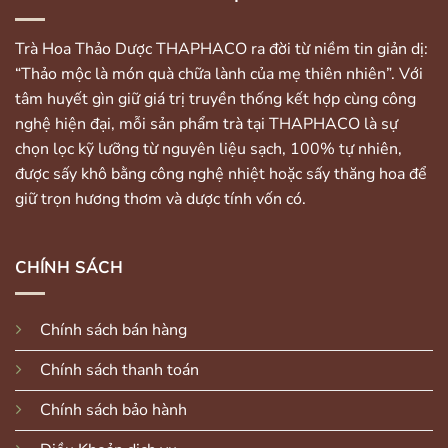
Trà Hoa Thảo Dược THAPHACO ra đời từ niềm tin giản dị:
“Thảo mộc là món quà chữa lành của mẹ thiên nhiên”. Với
tâm huyết gìn giữ giá trị truyền thống kết hợp cùng công
nghệ hiện đại, mỗi sản phẩm trà tại THAPHACO là sự
chọn lọc kỹ lưỡng từ nguyên liệu sạch, 100% tự nhiên,
được sấy khô bằng công nghệ nhiệt hoặc sấy thăng hoa để
giữ trọn hương thơm và dược tính vốn có.
CHÍNH SÁCH
Chính sách bán hàng
Chính sách thanh toán
Chính sách bảo hành