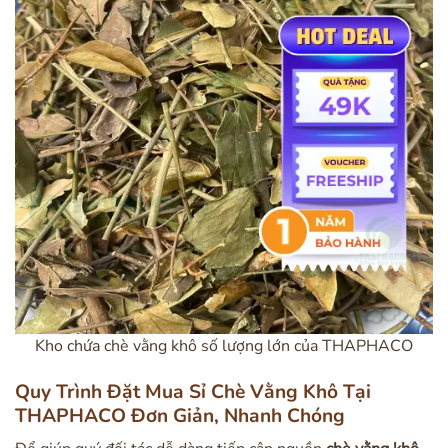
Kho chứa chè vằng khô số lượng lớn của THAPHACO
Quy Trình Đặt Mua Sỉ Chè Vằng Khô Tại
THAPHACO Đơn Giản, Nhanh Chóng