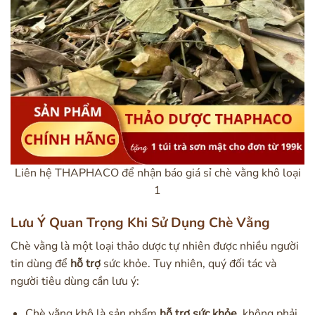
Liên hệ THAPHACO để nhận báo giá sỉ chè vằng khô loại
1
Lưu Ý Quan Trọng Khi Sử Dụng Chè Vằng
Chè vằng là một loại thảo dược tự nhiên được nhiều người
tin dùng để
hỗ trợ
sức khỏe. Tuy nhiên, quý đối tác và
người tiêu dùng cần lưu ý:
Chè vằng khô là sản phẩm
hỗ trợ sức khỏe
, không phải