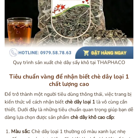
Quy trình sản xuất chè dây sấy khô tại THAPHACO
Tiêu chuẩn vàng để nhận biết chè dây loại 1
chất lượng cao
Để trở thành một người tiêu dùng thông thái, việc trang bị
kiến thức về cách nhận biết
chè dây loại 1
là vô cùng cần
thiết. Dưới đây là những tiêu chuẩn quan trọng giúp bạn dễ
dàng lựa chọn được sản phẩm
chè dây khô cao cấp
:
Màu sắc:
Chè dây loại 1 thường có màu xanh lục nhẹ