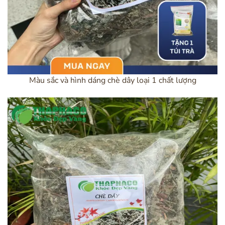
Màu sắc và hình dáng chè dây loại 1 chất lượng