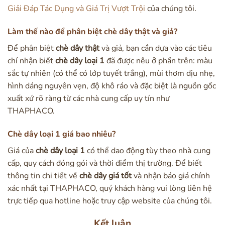
Giải Đáp Tác Dụng và Giá Trị Vượt Trội
của chúng tôi.
Làm thế nào để phân biệt chè dây thật và giả?
Để phân biệt
chè dây thật
và giả, bạn cần dựa vào các tiêu
chí nhận biết
chè dây loại 1
đã được nêu ở phần trên: màu
sắc tự nhiên (có thể có lớp tuyết trắng), mùi thơm dịu nhẹ,
hình dáng nguyên vẹn, độ khô ráo và đặc biệt là nguồn gốc
xuất xứ rõ ràng từ các nhà cung cấp uy tín như
THAPHACO.
Chè dây loại 1 giá bao nhiêu?
Giá của
chè dây loại 1
có thể dao động tùy theo nhà cung
cấp, quy cách đóng gói và thời điểm thị trường. Để biết
thông tin chi tiết về
chè dây giá tốt
và nhận báo giá chính
xác nhất tại THAPHACO, quý khách hàng vui lòng liên hệ
trực tiếp qua hotline hoặc truy cập website của chúng tôi.
Kết luận