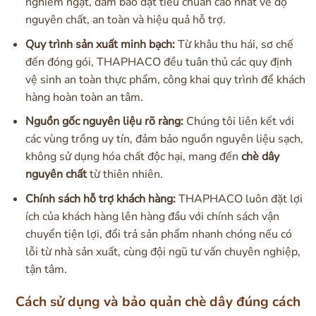
nghiêm ngặt, đảm bảo đạt tiêu chuẩn cao nhất về độ
nguyên chất, an toàn và hiệu quả hỗ trợ.
Quy trình sản xuất minh bạch:
Từ khâu thu hái, sơ chế
đến đóng gói, THAPHACO đều tuân thủ các quy định
vệ sinh an toàn thực phẩm, công khai quy trình để khách
hàng hoàn toàn an tâm.
Nguồn gốc nguyên liệu rõ ràng:
Chúng tôi liên kết với
các vùng trồng uy tín, đảm bảo nguồn nguyên liệu sạch,
không sử dụng hóa chất độc hại, mang đến
chè dây
nguyên chất
từ thiên nhiên.
Chính sách hỗ trợ khách hàng:
THAPHACO luôn đặt lợi
ích của khách hàng lên hàng đầu với chính sách vận
chuyển tiện lợi, đổi trả sản phẩm nhanh chóng nếu có
lỗi từ nhà sản xuất, cùng đội ngũ tư vấn chuyên nghiệp,
tận tâm.
Cách sử dụng và bảo quản chè dây đúng cách