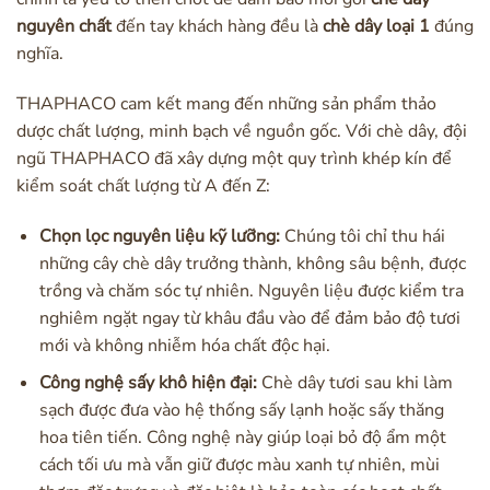
nguyên chất
đến tay khách hàng đều là
chè dây loại 1
đúng
nghĩa.
THAPHACO cam kết mang đến những sản phẩm thảo
dược chất lượng, minh bạch về nguồn gốc. Với chè dây, đội
ngũ THAPHACO đã xây dựng một quy trình khép kín để
kiểm soát chất lượng từ A đến Z:
Chọn lọc nguyên liệu kỹ lưỡng:
Chúng tôi chỉ thu hái
những cây chè dây trưởng thành, không sâu bệnh, được
trồng và chăm sóc tự nhiên. Nguyên liệu được kiểm tra
nghiêm ngặt ngay từ khâu đầu vào để đảm bảo độ tươi
mới và không nhiễm hóa chất độc hại.
Công nghệ sấy khô hiện đại:
Chè dây tươi sau khi làm
sạch được đưa vào hệ thống sấy lạnh hoặc sấy thăng
hoa tiên tiến. Công nghệ này giúp loại bỏ độ ẩm một
cách tối ưu mà vẫn giữ được màu xanh tự nhiên, mùi