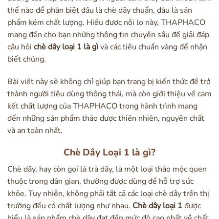
thế nào để phân biệt đâu là chè dây chuẩn, đâu là sản
phẩm kém chất lượng. Hiểu được nỗi lo này, THAPHACO
mang đến cho bạn những thông tin chuyên sâu để giải đáp
câu hỏi
chè dây loại 1 là gì
và các tiêu chuẩn vàng để nhận
biết chúng.
Bài viết này sẽ không chỉ giúp bạn trang bị kiến thức để trở
thành người tiêu dùng thông thái, mà còn giới thiệu về cam
kết chất lượng của THAPHACO trong hành trình mang
đến những sản phẩm thảo dược thiên nhiên, nguyên chất
và an toàn nhất.
Chè Dây Loại 1 là gì?
Chè dây, hay còn gọi là trà dây, là một loại thảo mộc quen
thuộc trong dân gian, thường được dùng để hỗ trợ sức
khỏe. Tuy nhiên, không phải tất cả các loại chè dây trên thị
trường đều có chất lượng như nhau.
Chè dây loại 1
được
hiểu là sản phẩm chè dây đạt đến mức độ cao nhất về chất