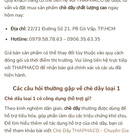
Quý khách hàng có thể liên hệ với THAPHACO để được tư
vấn và đặt mua sản phẩm
chè dây chất lượng cao
ngay
hôm nay:
Địa chỉ:
22/21 Đường Số 21, P8 Gò Vấp, TP.HCM
Hotline:
0979.58.78.63 – 0906.35.63.35
Giá bán sản phẩm có thể thay đổi tùy thuộc vào quy cách
đóng gói và thời điểm thị trường. Vui lòng liên hệ trực tiếp
với THAPHACO để nhận báo giá chính xác và các ưu đãi
hiện hành.
Các câu hỏi thường gặp về chè dây loại 1
Chè dây loại 1 có công dụng (hỗ trợ) gì?
Theo kinh nghiệm dân gian,
chè dây
thường được dùng để
hỗ trợ tiêu hóa, góp phần làm dịu các triệu chứng khó chịu.
Để tìm hiểu thêm về tác dụng hỗ trợ của chè dây, bạn có
thể tham khảo bài viết
Chè Dây THAPHACO – Chuyên Gia