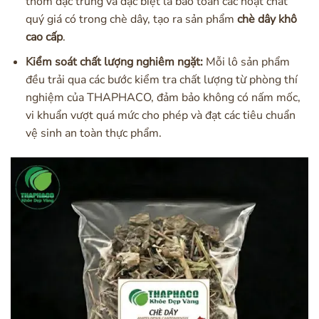
thơm đặc trưng và đặc biệt là bảo toàn các hoạt chất
quý giá có trong chè dây, tạo ra sản phẩm
chè dây khô
cao cấp
.
Kiểm soát chất lượng nghiêm ngặt:
Mỗi lô sản phẩm
đều trải qua các bước kiểm tra chất lượng từ phòng thí
nghiệm của THAPHACO, đảm bảo không có nấm mốc,
vi khuẩn vượt quá mức cho phép và đạt các tiêu chuẩn
vệ sinh an toàn thực phẩm.