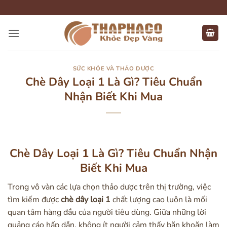
Bỏ
qua
nội
dung
SỨC KHỎE VÀ THẢO DƯỢC
Chè Dây Loại 1 Là Gì? Tiêu Chuẩn
Nhận Biết Khi Mua
Chè Dây Loại 1 Là Gì? Tiêu Chuẩn Nhận
Biết Khi Mua
Trong vô vàn các lựa chọn thảo dược trên thị trường, việc
tìm kiếm được
chè dây loại 1
chất lượng cao luôn là mối
quan tâm hàng đầu của người tiêu dùng. Giữa những lời
quảng cáo hấp dẫn, không ít người cảm thấy băn khoăn làm