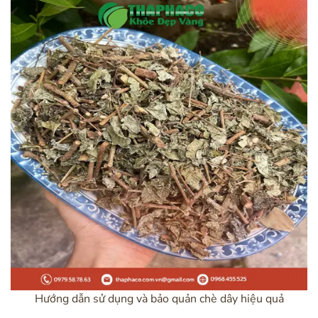
Hướng dẫn sử dụng và bảo quản chè dây hiệu quả