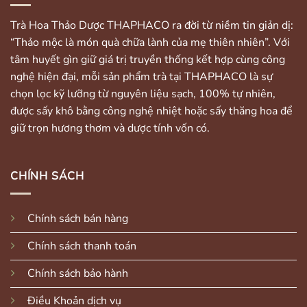
Trà Hoa Thảo Dược THAPHACO ra đời từ niềm tin giản dị:
“Thảo mộc là món quà chữa lành của mẹ thiên nhiên”. Với
tâm huyết gìn giữ giá trị truyền thống kết hợp cùng công
nghệ hiện đại, mỗi sản phẩm trà tại THAPHACO là sự
chọn lọc kỹ lưỡng từ nguyên liệu sạch, 100% tự nhiên,
được sấy khô bằng công nghệ nhiệt hoặc sấy thăng hoa để
giữ trọn hương thơm và dược tính vốn có.
CHÍNH SÁCH
Chính sách bán hàng
Chính sách thanh toán
Chính sách bảo hành
Điều Khoản dịch vụ