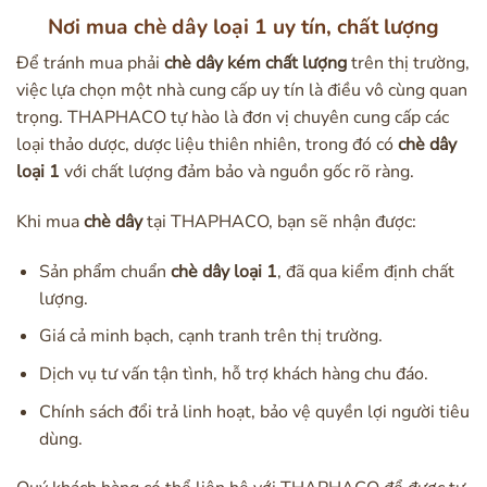
Nơi mua chè dây loại 1 uy tín, chất lượng
Để tránh mua phải
chè dây kém chất lượng
trên thị trường,
việc lựa chọn một nhà cung cấp uy tín là điều vô cùng quan
trọng. THAPHACO tự hào là đơn vị chuyên cung cấp các
loại thảo dược, dược liệu thiên nhiên, trong đó có
chè dây
loại 1
với chất lượng đảm bảo và nguồn gốc rõ ràng.
Khi mua
chè dây
tại THAPHACO, bạn sẽ nhận được:
Sản phẩm chuẩn
chè dây loại 1
, đã qua kiểm định chất
lượng.
Giá cả minh bạch, cạnh tranh trên thị trường.
Dịch vụ tư vấn tận tình, hỗ trợ khách hàng chu đáo.
Chính sách đổi trả linh hoạt, bảo vệ quyền lợi người tiêu
dùng.