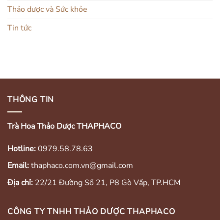
Thảo dược và Sức khỏe
Tin tức
THÔNG TIN
Trà Hoa Thảo Dược THAPHACO
Hotline:
0979.58.78.63
Email:
thaphaco.com.vn@gmail.com
Địa chỉ:
22/21 Đường Số 21, P8 Gò Vấp, TP.HCM
CÔNG TY TNHH THẢO DƯỢC THAPHACO