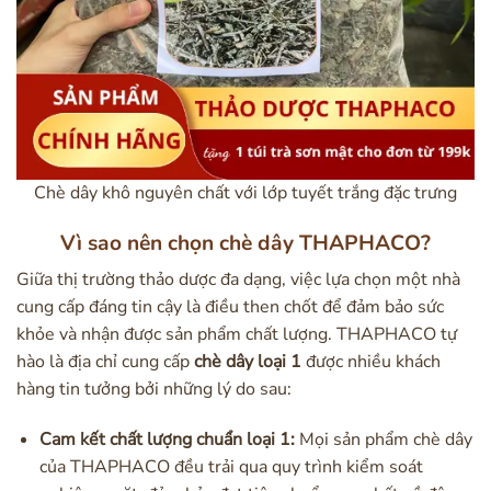
Chè dây khô nguyên chất với lớp tuyết trắng đặc trưng
Vì sao nên chọn chè dây THAPHACO?
Giữa thị trường thảo dược đa dạng, việc lựa chọn một nhà
cung cấp đáng tin cậy là điều then chốt để đảm bảo sức
khỏe và nhận được sản phẩm chất lượng. THAPHACO tự
hào là địa chỉ cung cấp
chè dây loại 1
được nhiều khách
hàng tin tưởng bởi những lý do sau:
Cam kết chất lượng chuẩn loại 1:
Mọi sản phẩm chè dây
của THAPHACO đều trải qua quy trình kiểm soát