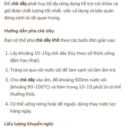
Để
chè dây
phát huy tối đa công dụng hỗ trợ sức khỏe và
giữ được chất lượng tốt nhất, việc sử dụng và bảo quản
đúng cách là rất quan trọng.
Hướng dẫn pha chè dây:
Bạn có thể pha
chè dây khô
theo các bước đơn giản sau:
Lấy khoảng 10-15g chè dây (tùy theo sở thích uống
đậm hay nhạt).
Tráng sơ qua với nước sôi để làm sạch và làm ấm trà.
Cho
chè dây
vào ấm, đổ khoảng 500ml nước sôi
(khoảng 90-100°C) và hãm trong 10-15 phút là có thể
thưởng thức.
Có thể uống nóng hoặc để nguội, dùng thay nước lọc
hàng ngày.
Liều lượng khuyến nghị: