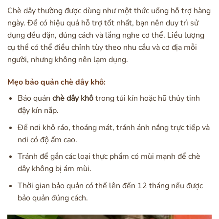
Chè dây thường được dùng như một thức uống hỗ trợ hàng
ngày. Để có hiệu quả hỗ trợ tốt nhất, bạn nên duy trì sử
dụng đều đặn, đúng cách và lắng nghe cơ thể. Liều lượng
cụ thể có thể điều chỉnh tùy theo nhu cầu và cơ địa mỗi
người, nhưng không nên lạm dụng.
Mẹo bảo quản chè dây khô:
Bảo quản
chè dây khô
trong túi kín hoặc hũ thủy tinh
đậy kín nắp.
Để nơi khô ráo, thoáng mát, tránh ánh nắng trực tiếp và
nơi có độ ẩm cao.
Tránh để gần các loại thực phẩm có mùi mạnh để chè
dây không bị ám mùi.
Thời gian bảo quản có thể lên đến 12 tháng nếu được
bảo quản đúng cách.