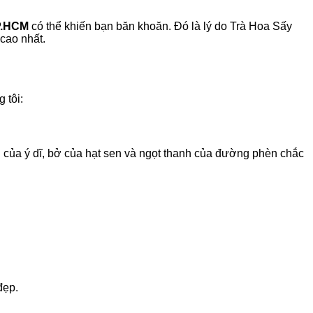
P.HCM
có thể khiến bạn băn khoăn. Đó là lý do Trà Hoa Sấy
cao nhất.
 tôi:
 của ý dĩ, bở của hạt sen và ngọt thanh của đường phèn chắc
đẹp.