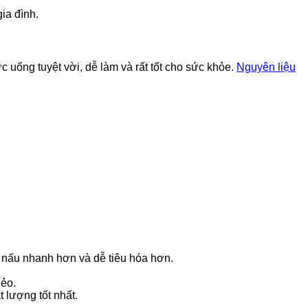
ia đình.
c uống tuyệt vời, dễ làm và rất tốt cho sức khỏe.
Nguyên liệu
p nấu nhanh hơn và dễ tiêu hóa hơn.
dẻo.
 lượng tốt nhất.