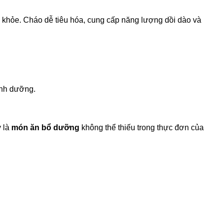
ức khỏe. Cháo dễ tiêu hóa, cung cấp năng lượng dồi dào và
inh dưỡng.
y là
món ăn bổ dưỡng
không thể thiếu trong thực đơn của