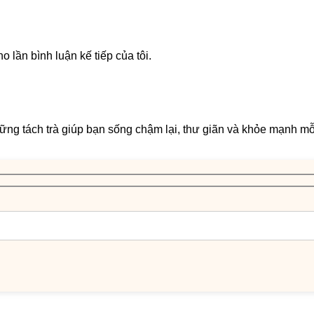
o lần bình luận kế tiếp của tôi.
ng tách trà giúp bạn sống chậm lại, thư giãn và khỏe mạnh mỗi