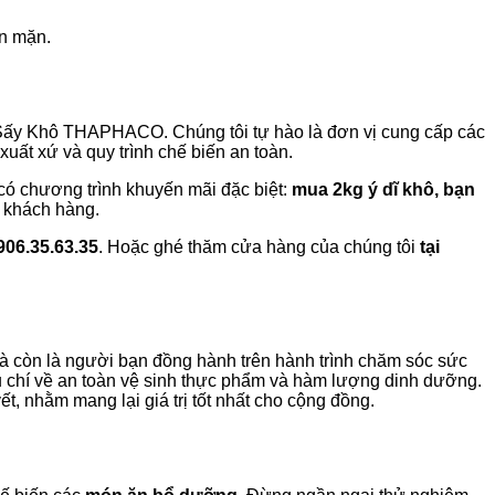
ón mặn.
a Sấy Khô THAPHACO. Chúng tôi tự hào là đơn vị cung cấp các
ất xứ và quy trình chế biến an toàn.
i có chương trình khuyến mãi đặc biệt:
mua 2kg ý dĩ khô, bạn
ý khách hàng.
906.35.63.35
. Hoặc ghé thăm cửa hàng của chúng tôi
tại
 còn là người bạn đồng hành trên hành trình chăm sóc sức
 chí về an toàn vệ sinh thực phẩm và hàm lượng dinh dưỡng.
ết, nhằm mang lại giá trị tốt nhất cho cộng đồng.