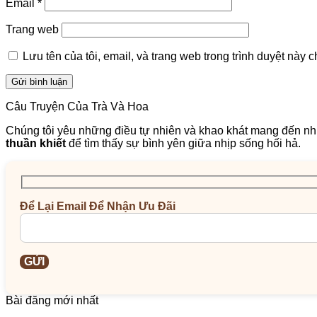
Email
*
Trang web
Lưu tên của tôi, email, và trang web trong trình duyệt này ch
Câu Truyện Của Trà Và Hoa
Chúng tôi yêu những điều tự nhiên và khao khát mang đến nhữ
thuần khiết
để tìm thấy sự bình yên giữa nhịp sống hối hả.
Để Lại Email Để Nhận Ưu Đãi
Bài đăng mới nhất