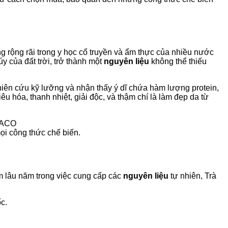
ng rộng rãi trong y học cổ truyền và ẩm thực của nhiều nước
y của đất trời, trở thành một
nguyên liệu
không thể thiếu
hiên cứu kỹ lưỡng và nhận thấy ý dĩ chứa hàm lượng protein,
êu hóa, thanh nhiệt, giải độc, và thậm chí là làm đẹp da từ
i công thức chế biến.
m lâu năm trong việc cung cấp các
nguyên liệu
tự nhiên, Trà
c.