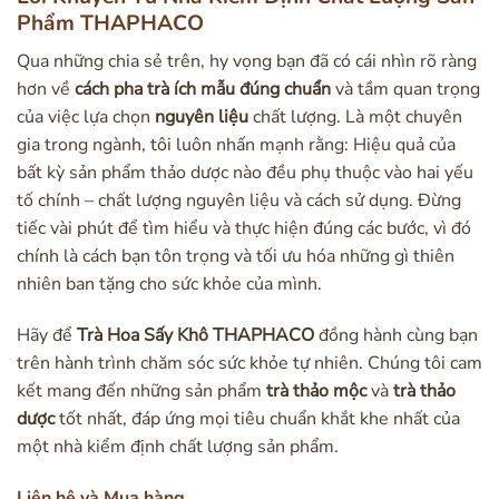
Phẩm THAPHACO
Qua những chia sẻ trên, hy vọng bạn đã có cái nhìn rõ ràng
hơn về
cách pha trà ích mẫu đúng chuẩn
và tầm quan trọng
của việc lựa chọn
nguyên liệu
chất lượng. Là một chuyên
gia trong ngành, tôi luôn nhấn mạnh rằng: Hiệu quả của
bất kỳ sản phẩm thảo dược nào đều phụ thuộc vào hai yếu
tố chính – chất lượng nguyên liệu và cách sử dụng. Đừng
tiếc vài phút để tìm hiểu và thực hiện đúng các bước, vì đó
chính là cách bạn tôn trọng và tối ưu hóa những gì thiên
nhiên ban tặng cho sức khỏe của mình.
Hãy để
Trà Hoa Sấy Khô THAPHACO
đồng hành cùng bạn
trên hành trình chăm sóc sức khỏe tự nhiên. Chúng tôi cam
kết mang đến những sản phẩm
trà thảo mộc
và
trà thảo
dược
tốt nhất, đáp ứng mọi tiêu chuẩn khắt khe nhất của
một nhà kiểm định chất lượng sản phẩm.
Liên hệ và Mua hàng