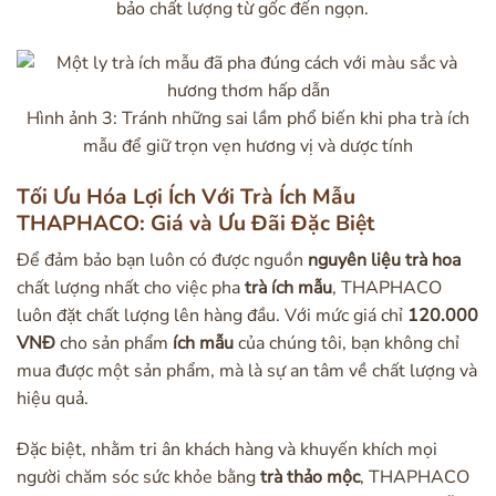
bảo chất lượng từ gốc đến ngọn.
Hình ảnh 3: Tránh những sai lầm phổ biến khi pha trà ích
mẫu để giữ trọn vẹn hương vị và dược tính
Tối Ưu Hóa Lợi Ích Với Trà Ích Mẫu
THAPHACO: Giá và Ưu Đãi Đặc Biệt
Để đảm bảo bạn luôn có được nguồn
nguyên liệu trà hoa
chất lượng nhất cho việc pha
trà ích mẫu
, THAPHACO
luôn đặt chất lượng lên hàng đầu. Với mức giá chỉ
120.000
VNĐ
cho sản phẩm
ích mẫu
của chúng tôi, bạn không chỉ
mua được một sản phẩm, mà là sự an tâm về chất lượng và
hiệu quả.
Đặc biệt, nhằm tri ân khách hàng và khuyến khích mọi
người chăm sóc sức khỏe bằng
trà thảo mộc
, THAPHACO