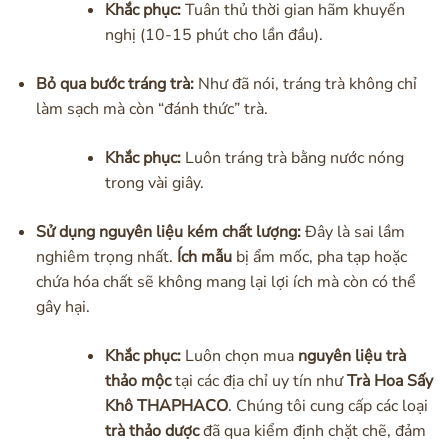
Khắc phục:
Tuân thủ thời gian hãm khuyến
nghị (10-15 phút cho lần đầu).
Bỏ qua bước tráng trà:
Như đã nói, tráng trà không chỉ
làm sạch mà còn “đánh thức” trà.
Khắc phục:
Luôn tráng trà bằng nước nóng
trong vài giây.
Sử dụng nguyên liệu kém chất lượng:
Đây là sai lầm
nghiêm trọng nhất.
Ích mẫu
bị ẩm mốc, pha tạp hoặc
chứa hóa chất sẽ không mang lại lợi ích mà còn có thể
gây hại.
Khắc phục:
Luôn chọn mua
nguyên liệu trà
thảo mộc
tại các địa chỉ uy tín như
Trà Hoa Sấy
Khô THAPHACO
. Chúng tôi cung cấp các loại
trà thảo dược
đã qua kiểm định chặt chẽ, đảm