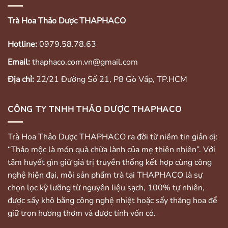
Trà Hoa Thảo Dược THAPHACO
Hotline:
0979.58.78.63
Email:
thaphaco.com.vn@gmail.com
Địa chỉ:
22/21 Đường Số 21, P8 Gò Vấp, TP.HCM
CÔNG TY TNHH THẢO DƯỢC THAPHACO
Trà Hoa Thảo Dược THAPHACO ra đời từ niềm tin giản dị:
“Thảo mộc là món quà chữa lành của mẹ thiên nhiên”. Với
tâm huyết gìn giữ giá trị truyền thống kết hợp cùng công
nghệ hiện đại, mỗi sản phẩm trà tại THAPHACO là sự
chọn lọc kỹ lưỡng từ nguyên liệu sạch, 100% tự nhiên,
được sấy khô bằng công nghệ nhiệt hoặc sấy thăng hoa để
giữ trọn hương thơm và dược tính vốn có.