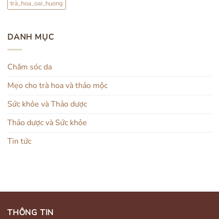
trà_hoa_oai_huong
DANH MỤC
Chăm sóc da
Mẹo cho trà hoa và thảo mộc
Sức khỏe và Thảo dược
Thảo dược và Sức khỏe
Tin tức
THÔNG TIN