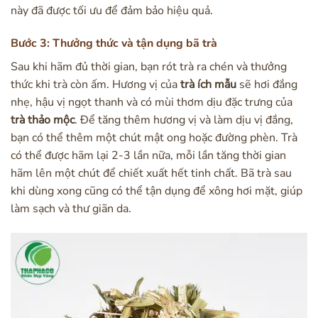
này đã được tối ưu để đảm bảo hiệu quả.
Bước 3: Thưởng thức và tận dụng bã trà
Sau khi hãm đủ thời gian, bạn rót trà ra chén và thưởng
thức khi trà còn ấm. Hương vị của
trà ích mẫu
sẽ hơi đắng
nhẹ, hậu vị ngọt thanh và có mùi thơm dịu đặc trưng của
trà thảo mộc
. Để tăng thêm hương vị và làm dịu vị đắng,
bạn có thể thêm một chút mật ong hoặc đường phèn. Trà
có thể được hãm lại 2-3 lần nữa, mỗi lần tăng thời gian
hãm lên một chút để chiết xuất hết tinh chất. Bã trà sau
khi dùng xong cũng có thể tận dụng để xông hơi mặt, giúp
làm sạch và thư giãn da.