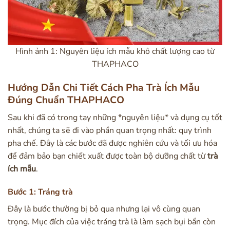
Hình ảnh 1: Nguyên liệu ích mẫu khô chất lượng cao từ
THAPHACO
Hướng Dẫn Chi Tiết Cách Pha Trà Ích Mẫu
Đúng Chuẩn THAPHACO
Sau khi đã có trong tay những *nguyên liệu* và dụng cụ tốt
nhất, chúng ta sẽ đi vào phần quan trọng nhất: quy trình
pha chế. Đây là các bước đã được nghiên cứu và tối ưu hóa
để đảm bảo bạn chiết xuất được toàn bộ dưỡng chất từ
trà
ích mẫu
.
Bước 1: Tráng trà
Đây là bước thường bị bỏ qua nhưng lại vô cùng quan
trọng. Mục đích của việc tráng trà là làm sạch bụi bẩn còn