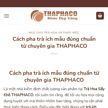
Bỏ
qua
nội
dung
MẸO CHO TRÀ HOA VÀ THẢO MỘC
Cách pha trà ích mẫu đúng chuẩn
từ chuyên gia THAPHACO
Cách pha trà ích mẫu đúng chuẩn từ
chuyên gia THAPHACO
Là một nhà kiểm định chất lượng sản phẩm tại
Trà Hoa Sấy
Khô THAPHACO
, tôi luôn tin rằng, để tối ưu hóa mọi công
dụng tuyệt vời mà thiên nhiên ban tặng, chúng ta cần phải
thực hiện đúng cách. Điều này đặc biệt đúng với
trà ích