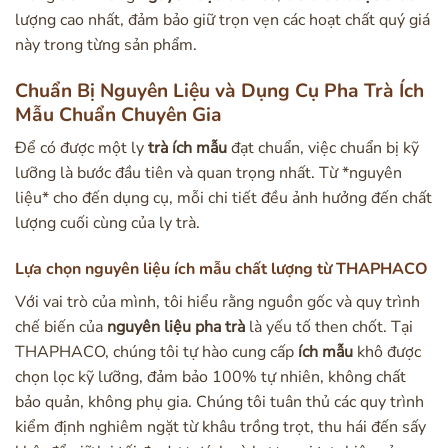
lượng cao nhất, đảm bảo giữ trọn vẹn các hoạt chất quý giá
này trong từng sản phẩm.
Chuẩn Bị Nguyên Liệu và Dụng Cụ Pha Trà Ích
Mẫu Chuẩn Chuyên Gia
Để có được một ly
trà ích mẫu
đạt chuẩn, việc chuẩn bị kỹ
lưỡng là bước đầu tiên và quan trọng nhất. Từ *nguyên
liệu* cho đến dụng cụ, mỗi chi tiết đều ảnh hưởng đến chất
lượng cuối cùng của ly trà.
Lựa chọn nguyên liệu ích mẫu chất lượng từ THAPHACO
Với vai trò của mình, tôi hiểu rằng nguồn gốc và quy trình
chế biến của
nguyên liệu pha trà
là yếu tố then chốt. Tại
THAPHACO, chúng tôi tự hào cung cấp
ích mẫu
khô được
chọn lọc kỹ lưỡng, đảm bảo 100% tự nhiên, không chất
bảo quản, không phụ gia. Chúng tôi tuân thủ các quy trình
kiểm định nghiêm ngặt từ khâu trồng trọt, thu hái đến sấy