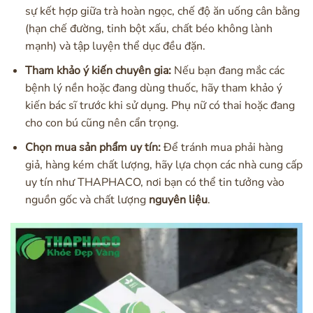
sự kết hợp giữa trà hoàn ngọc, chế độ ăn uống cân bằng
(hạn chế đường, tinh bột xấu, chất béo không lành
mạnh) và tập luyện thể dục đều đặn.
Tham khảo ý kiến chuyên gia:
Nếu bạn đang mắc các
bệnh lý nền hoặc đang dùng thuốc, hãy tham khảo ý
kiến bác sĩ trước khi sử dụng. Phụ nữ có thai hoặc đang
cho con bú cũng nên cẩn trọng.
Chọn mua sản phẩm uy tín:
Để tránh mua phải hàng
giả, hàng kém chất lượng, hãy lựa chọn các nhà cung cấp
uy tín như THAPHACO, nơi bạn có thể tin tưởng vào
nguồn gốc và chất lượng
nguyên liệu
.