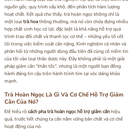
nguồn gốc, quy trình sấy khô, đến phân tích hàm lượng
hoạt chất. Kết quả cho thấy, trà hoàn ngọc không chỉ là
một loại
trà hoa
thông thường, mà nó còn chứa đựng nhiều
hợp chất sinh học có lợi, đặc biệt là khả năng hỗ trợ quá
trình trao đổi chất và thanh lọc cơ thể – những yếu tố cốt
lõi trong việc kiểm soát cân nặng. Kinh nghiệm cá nhân và
phản hồi từ những người dùng đầu tiên đã củng cố niềm tin
của tôi vào loại thảo dược này. Đây không phải là một giải
pháp giảm cân “thần tốc”, nhưng là một người bạn đồng
hành đáng tin cậy trên hành trình tìm lại vóc dáng khỏe
mạnh.
Trà Hoàn Ngọc Là Gì Và Cơ Chế Hỗ Trợ Giảm
Cân Của Nó?
Để hiểu rõ
cách pha trà hoàn ngọc hỗ trợ giảm cân
hiệu
quả, trước hết chúng ta cần nắm vững bản chất và cơ chế
hoạt động của nó.