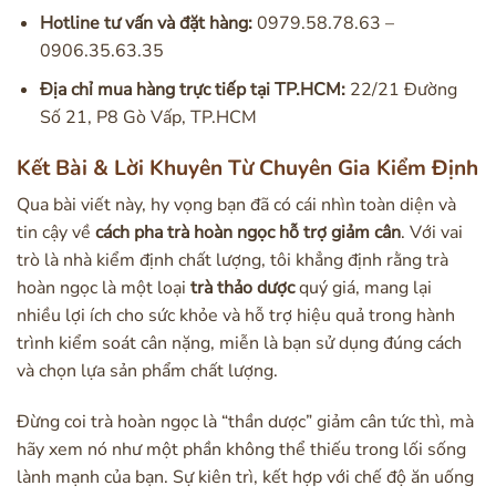
Hotline tư vấn và đặt hàng:
0979.58.78.63 –
0906.35.63.35
Địa chỉ mua hàng trực tiếp tại TP.HCM:
22/21 Đường
Số 21, P8 Gò Vấp, TP.HCM
Kết Bài & Lời Khuyên Từ Chuyên Gia Kiểm Định
Qua bài viết này, hy vọng bạn đã có cái nhìn toàn diện và
tin cậy về
cách pha trà hoàn ngọc hỗ trợ giảm cân
. Với vai
trò là nhà kiểm định chất lượng, tôi khẳng định rằng trà
hoàn ngọc là một loại
trà thảo dược
quý giá, mang lại
nhiều lợi ích cho sức khỏe và hỗ trợ hiệu quả trong hành
trình kiểm soát cân nặng, miễn là bạn sử dụng đúng cách
và chọn lựa sản phẩm chất lượng.
Đừng coi trà hoàn ngọc là “thần dược” giảm cân tức thì, mà
hãy xem nó như một phần không thể thiếu trong lối sống
lành mạnh của bạn. Sự kiên trì, kết hợp với chế độ ăn uống