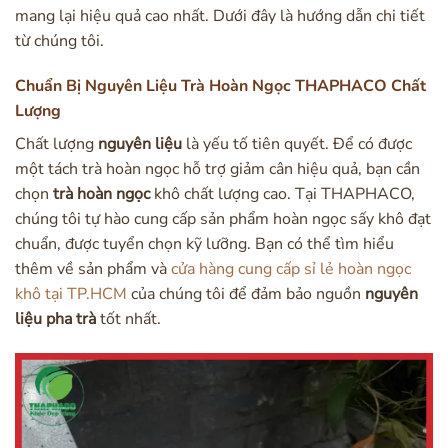
mang lại hiệu quả cao nhất. Dưới đây là hướng dẫn chi tiết
từ chúng tôi.
Chuẩn Bị Nguyên Liệu Trà Hoàn Ngọc THAPHACO Chất
Lượng
Chất lượng
nguyên liệu
là yếu tố tiên quyết. Để có được
một tách trà hoàn ngọc hỗ trợ giảm cân hiệu quả, bạn cần
chọn
trà hoàn ngọc
khô chất lượng cao. Tại THAPHACO,
chúng tôi tự hào cung cấp sản phẩm hoàn ngọc sấy khô đạt
chuẩn, được tuyển chọn kỹ lưỡng. Bạn có thể tìm hiểu
thêm về sản phẩm và
cửa hàng cung cấp sỉ lẻ hoàn ngọc
khô tại TP.HCM
của chúng tôi để đảm bảo nguồn
nguyên
liệu pha trà
tốt nhất.