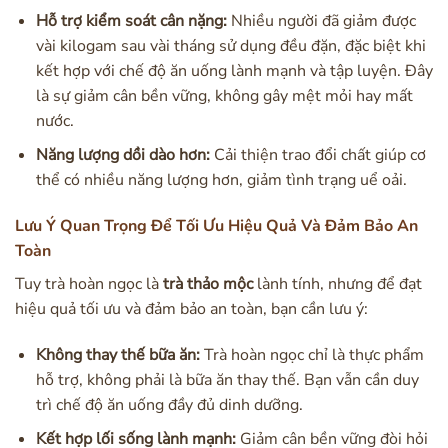
Hỗ trợ kiểm soát cân nặng:
Nhiều người đã giảm được
vài kilogam sau vài tháng sử dụng đều đặn, đặc biệt khi
kết hợp với chế độ ăn uống lành mạnh và tập luyện. Đây
là sự giảm cân bền vững, không gây mệt mỏi hay mất
nước.
Năng lượng dồi dào hơn:
Cải thiện trao đổi chất giúp cơ
thể có nhiều năng lượng hơn, giảm tình trạng uể oải.
Lưu Ý Quan Trọng Để Tối Ưu Hiệu Quả Và Đảm Bảo An
Toàn
Tuy trà hoàn ngọc là
trà thảo mộc
lành tính, nhưng để đạt
hiệu quả tối ưu và đảm bảo an toàn, bạn cần lưu ý:
Không thay thế bữa ăn:
Trà hoàn ngọc chỉ là thực phẩm
hỗ trợ, không phải là bữa ăn thay thế. Bạn vẫn cần duy
trì chế độ ăn uống đầy đủ dinh dưỡng.
Kết hợp lối sống lành mạnh:
Giảm cân bền vững đòi hỏi