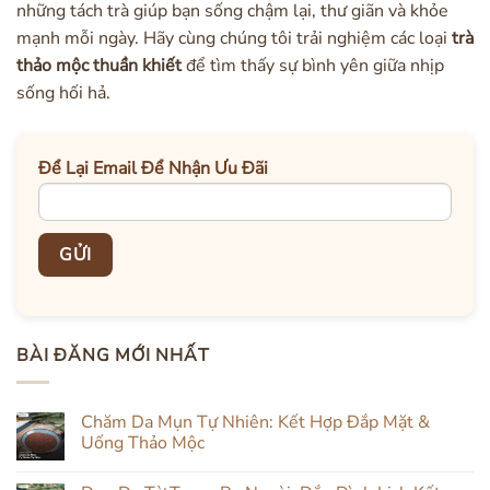
những tách trà giúp bạn sống chậm lại, thư giãn và khỏe
mạnh mỗi ngày. Hãy cùng chúng tôi trải nghiệm các loại
trà
thảo mộc thuần khiết
để tìm thấy sự bình yên giữa nhịp
sống hối hả.
Để Lại Email Để Nhận Ưu Đãi
BÀI ĐĂNG MỚI NHẤT
Chăm Da Mụn Tự Nhiên: Kết Hợp Đắp Mặt &
Uống Thảo Mộc
Không
có