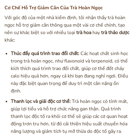
Cơ Chế Hỗ Trợ Giảm Cân Của Trà Hoàn Ngọc
Với góc độ của một nhà kiểm định, tôi nhận thấy trà hoàn
ngọc hỗ trợ giảm cân thông qua một vài cơ chế chính, tạo
nên sự khác biệt so với nhiều loại
trà hoa
hay
trà thảo dược
khác:
Thúc đẩy quá trình trao đổi chất:
Các hoạt chất sinh học
trong trà hoàn ngọc, như flavonoid và terpenoid, có thể
kích thích quá trình trao đổi chất, giúp cơ thể đốt cháy
calo hiệu quả hơn, ngay cả khi bạn đang nghỉ ngơi. Điều
này đặc biệt quan trọng để duy trì một cân nặng ổn
định.
Thanh lọc và giải độc cơ thể:
Trà hoàn ngọc có tính mát,
giúp lợi tiểu và hỗ trợ chức năng gan thận. Quá trình
thanh lọc độc tố ra khỏi cơ thể sẽ giúp các cơ quan hoạt
động trơn tru hơn, từ đó cải thiện hiệu suất chuyển hóa
năng lượng và giảm tích tụ mỡ thừa do độc tố gây ra.