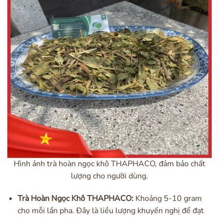
Hình ảnh trà hoàn ngọc khô THAPHACO, đảm bảo chất
lượng cho người dùng.
Trà Hoàn Ngọc Khô THAPHACO:
Khoảng 5-10 gram
cho mỗi lần pha. Đây là liều lượng khuyến nghị để đạt