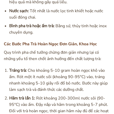
hiệu quả mà không gây quá liều.
Nước sạch:
Tốt nhất là nước lọc tinh khiết hoặc nước
suối đóng chai.
Bình pha trà hoặc ấm trà:
Bằng sứ, thủy tinh hoặc inox
chuyên dụng.
Các Bước Pha Trà Hoàn Ngọc Đơn Giản, Khoa Học
Quy trình pha chế tưởng chừng đơn giản nhưng lại có
những yếu tố then chốt ảnh hưởng đến chất lượng trà:
Tráng trà:
Cho khoảng 5-10 gram hoàn ngọc khô vào
ấm. Rót một ít nước sôi (khoảng 90-95°C) vào, tráng
nhanh khoảng 5-10 giây rồi đổ bỏ nước. Bước này giúp
làm sạch trà và đánh thức các dưỡng chất.
Hãm trà lần 1:
Rót khoảng 200-300ml nước sôi (90-
95°C) vào ấm. Đậy nắp và hãm trong khoảng 5-7 phút.
Đối với trà hoàn ngọc, thời gian hãm này đủ để các hoạt