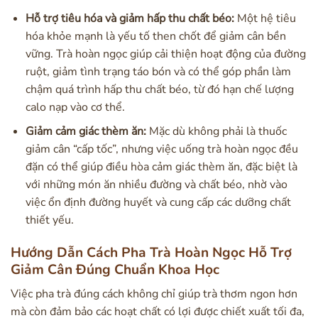
Hỗ trợ tiêu hóa và giảm hấp thu chất béo:
Một hệ tiêu
hóa khỏe mạnh là yếu tố then chốt để giảm cân bền
vững. Trà hoàn ngọc giúp cải thiện hoạt động của đường
ruột, giảm tình trạng táo bón và có thể góp phần làm
chậm quá trình hấp thu chất béo, từ đó hạn chế lượng
calo nạp vào cơ thể.
Giảm cảm giác thèm ăn:
Mặc dù không phải là thuốc
giảm cân “cấp tốc”, nhưng việc uống trà hoàn ngọc đều
đặn có thể giúp điều hòa cảm giác thèm ăn, đặc biệt là
với những món ăn nhiều đường và chất béo, nhờ vào
việc ổn định đường huyết và cung cấp các dưỡng chất
thiết yếu.
Hướng Dẫn Cách Pha Trà Hoàn Ngọc Hỗ Trợ
Giảm Cân Đúng Chuẩn Khoa Học
Việc pha trà đúng cách không chỉ giúp trà thơm ngon hơn
mà còn đảm bảo các hoạt chất có lợi được chiết xuất tối đa,