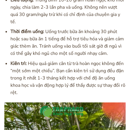
ngày, chia làm 2-3 lần pha và uống. Không nên vượt
quá 30 gram/ngày trừ khi có chỉ định của chuyên gia y
tế.
Thời điểm uống:
Uống trước bữa ăn khoảng 30 phút
hoặc sau bữa ăn 1 tiếng để hỗ trợ tiêu hóa và giảm cảm
giác thèm ăn. Tránh uống vào buổi tối sát giờ đi ngủ vì
có thể gây khó ngủ cho một số người nhạy cảm.
Kiên trì:
Hiệu quả giảm cân từ trà hoàn ngọc không đến
“một sớm một chiều”. Bạn cần kiên trì sử dụng đều đặn
trong ít nhất 1-3 tháng kết hợp với chế độ ăn uống
khoa học và vận động hợp lý để thấy được sự thay đổi rõ
rệt.