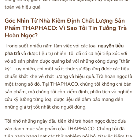
toàn và hiệu quả.
Góc Nhìn Từ Nhà Kiểm Định Chất Lượng Sản
Phẩm THAPHACO: Vì Sao Tôi Tin Tưởng Trà
Hoàn Ngọc?
Trong suốt nhiều năm làm việc với các loại
nguyên liệu
pha trà
và dược liệu tự nhiên, tôi đã có cơ hội tiếp xúc với
vô số sản phẩm được quảng bá với những công dụng “thần
kỳ”. Tuy nhiên, chỉ một số ít thực sự đáp ứng được các tiêu
chuẩn khắt khe về chất lượng và hiệu quả. Trà hoàn ngọc là
một trong số đó. Tại THAPHACO, chúng tôi không chỉ bán
sản phẩm, mà chúng tôi còn kiểm định, phân tích và nghiên
cứu kỹ lưỡng từng loại dược liệu để đảm bảo mang đến
những giá trị tốt nhất cho người dùng.
Tôi nhớ những ngày đầu tiên khi trà hoàn ngọc được đưa
vào danh mục sản phẩm của THAPHACO. Chúng tôi đã
tiến hành hàng loạt các thử nghiệm nội bộ, từ việc kiểm tra