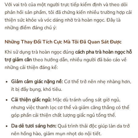
Với vai trò của một người trực tiếp kiểm định và theo dõi
phản hồi sản phẩm, tôi đã chứng kiến nhiều trường hợp cải
thiện sức khỏe và vóc dáng nhờ trà hoàn ngọc. Đây là
những điểm đáng chú ý:
Những Thay Đổi Tích Cực Mà Tôi Đã Quan Sát Được
Khi sử dụng trà hoàn ngọc đúng
cách pha trà hoàn ngọc hỗ
trợ giảm cân
theo hướng dẫn, nhiều người đã báo cáo về
những cải thiện đáng kể:
Giảm cảm giác nặng nề:
Cơ thể trở nên nhẹ nhàng hơn,
ít bị đầy bụng, khó tiêu.
Cải thiện giấc ngủ:
Mặc dù tránh uống sát giờ ngủ,
nhưng việc thanh lọc cơ thể và giảm căng thẳng có thể
góp phần cải thiện chất lượng giấc ngủ tổng thể.
Da dẻ tươi sáng hơn:
Quá trình thải độc giúp làn da trở
nên hồng hào, giảm mụn nhọt do nội tiết.