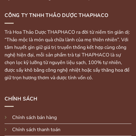
CÔNG TY TNHH THẢO DƯỢC THAPHACO
Trà Hoa Thảo Dược THAPHACO ra đời từ niềm tin giản dị:
“Thảo mộc là món quà chữa lành của mẹ thiên nhiên”. Với
tâm huyết gìn giữ giá trị truyền thống kết hợp cùng công
nghệ hiện đại, mỗi sản phẩm trà tại THAPHACO là sự
chọn lọc kỹ lưỡng từ nguyên liệu sạch, 100% tự nhiên,
được sấy khô bằng công nghệ nhiệt hoặc sấy thăng hoa để
giữ trọn hương thơm và dược tính vốn có.
CHÍNH SÁCH
Chính sách bán hàng
Chính sách thanh toán