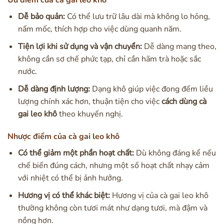
Ưu điểm của cà gai leo khô
Dễ bảo quản:
Có thể lưu trữ lâu dài mà không lo hỏng,
nấm mốc, thích hợp cho việc dùng quanh năm.
Tiện lợi khi sử dụng và vận chuyển:
Dễ dàng mang theo,
không cần sơ chế phức tạp, chỉ cần hãm trà hoặc sắc
nước.
Dễ dàng định lượng:
Dạng khô giúp việc đong đếm liều
lượng chính xác hơn, thuận tiện cho việc
cách dùng cà
gai leo khô
theo khuyến nghị.
Nhược điểm của cà gai leo khô
Có thể giảm một phần hoạt chất:
Dù không đáng kể nếu
chế biến đúng cách, nhưng một số hoạt chất nhạy cảm
với nhiệt có thể bị ảnh hưởng.
Hương vị có thể khác biệt:
Hương vị của cà gai leo khô
thường không còn tươi mát như dạng tươi, mà đậm và
nồng hơn.