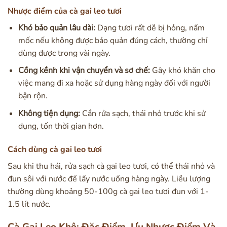
Nhược điểm của cà gai leo tươi
Khó bảo quản lâu dài:
Dạng tươi rất dễ bị hỏng, nấm
mốc nếu không được bảo quản đúng cách, thường chỉ
dùng được trong vài ngày.
Cồng kềnh khi vận chuyển và sơ chế:
Gây khó khăn cho
việc mang đi xa hoặc sử dụng hàng ngày đối với người
bận rộn.
Không tiện dụng:
Cần rửa sạch, thái nhỏ trước khi sử
dụng, tốn thời gian hơn.
Cách dùng cà gai leo tươi
Sau khi thu hái, rửa sạch cà gai leo tươi, có thể thái nhỏ và
đun sôi với nước để lấy nước uống hàng ngày. Liều lượng
thường dùng khoảng 50-100g cà gai leo tươi đun với 1-
1.5 lít nước.