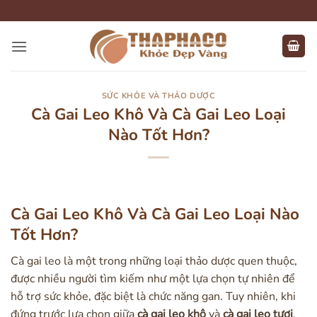
Bỏ
qua
nội
dung
SỨC KHỎE VÀ THẢO DƯỢC
Cà Gai Leo Khô Và Cà Gai Leo Loại
Nào Tốt Hơn?
Cà Gai Leo Khô Và Cà Gai Leo Loại Nào
Tốt Hơn?
Cà gai leo là một trong những loại thảo dược quen thuộc,
được nhiều người tìm kiếm như một lựa chọn tự nhiên để
hỗ trợ sức khỏe, đặc biệt là chức năng gan. Tuy nhiên, khi
đứng trước lựa chọn giữa
cà gai leo khô
và
cà gai leo tươi
,