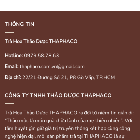
THÔNG TIN
Trà Hoa Thảo Dược THAPHACO
Hotline:
0979.58.78.63
Email:
thaphaco.com.vn@gmail.com
Địa chỉ:
22/21 Đường Số 21, P8 Gò Vấp, TP.HCM
CÔNG TY TNHH THẢO DƯỢC THAPHACO
Trà Hoa Thảo Dược THAPHACO ra đời từ niềm tin giản dị:
“Thảo mộc là món quà chữa lành của mẹ thiên nhiên”. Với
tâm huyết gìn giữ giá trị truyền thống kết hợp cùng công
nghệ hiện đại, mỗi sản phẩm trà tại THAPHACO là sự