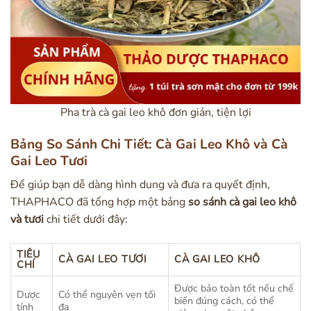
Pha trà cà gai leo khô đơn giản, tiện lợi
Bảng So Sánh Chi Tiết: Cà Gai Leo Khô và Cà
Gai Leo Tươi
Để giúp bạn dễ dàng hình dung và đưa ra quyết định,
THAPHACO đã tổng hợp một bảng
so sánh cà gai leo khô
và tươi
chi tiết dưới đây:
TIÊU
CÀ GAI LEO TƯƠI
CÀ GAI LEO KHÔ
CHÍ
Được bảo toàn tốt nếu chế
Dược
Có thể nguyên vẹn tối
biến đúng cách, có thể
tính
đa