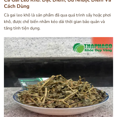
Cà Gai Leo Khô: Đặc Điểm, Ưu Nhược Điểm Và
Cách Dùng
Cà gai leo khô là sản phẩm đã qua quá trình sấy hoặc phơi
khô, được chế biến nhằm kéo dài thời gian bảo quản và
tăng tính tiện dụng.