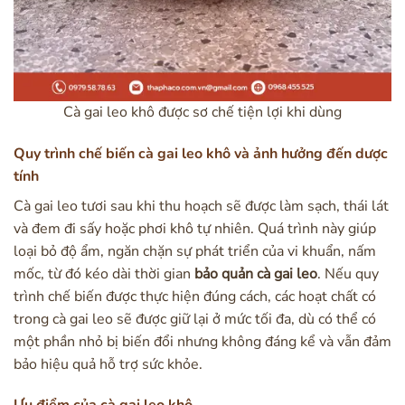
Cà gai leo khô được sơ chế tiện lợi khi dùng
Quy trình chế biến cà gai leo khô và ảnh hưởng đến dược
tính
Cà gai leo tươi sau khi thu hoạch sẽ được làm sạch, thái lát
và đem đi sấy hoặc phơi khô tự nhiên. Quá trình này giúp
loại bỏ độ ẩm, ngăn chặn sự phát triển của vi khuẩn, nấm
mốc, từ đó kéo dài thời gian
bảo quản cà gai leo
. Nếu quy
trình chế biến được thực hiện đúng cách, các hoạt chất có
trong cà gai leo sẽ được giữ lại ở mức tối đa, dù có thể có
một phần nhỏ bị biến đổi nhưng không đáng kể và vẫn đảm
bảo hiệu quả hỗ trợ sức khỏe.