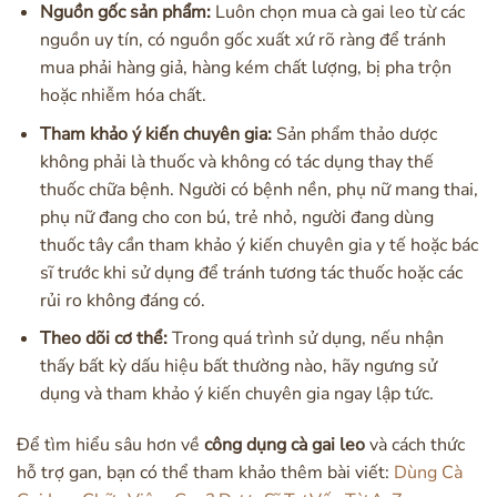
Nguồn gốc sản phẩm:
Luôn chọn mua cà gai leo từ các
nguồn uy tín, có nguồn gốc xuất xứ rõ ràng để tránh
mua phải hàng giả, hàng kém chất lượng, bị pha trộn
hoặc nhiễm hóa chất.
Tham khảo ý kiến chuyên gia:
Sản phẩm thảo dược
không phải là thuốc và không có tác dụng thay thế
thuốc chữa bệnh. Người có bệnh nền, phụ nữ mang thai,
phụ nữ đang cho con bú, trẻ nhỏ, người đang dùng
thuốc tây cần tham khảo ý kiến chuyên gia y tế hoặc bác
sĩ trước khi sử dụng để tránh tương tác thuốc hoặc các
rủi ro không đáng có.
Theo dõi cơ thể:
Trong quá trình sử dụng, nếu nhận
thấy bất kỳ dấu hiệu bất thường nào, hãy ngưng sử
dụng và tham khảo ý kiến chuyên gia ngay lập tức.
Để tìm hiểu sâu hơn về
công dụng cà gai leo
và cách thức
hỗ trợ gan, bạn có thể tham khảo thêm bài viết:
Dùng Cà