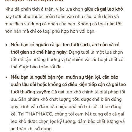
Như đã phân tích ở trên, việc lựa chọn giữa
cà gai leo khô
hay tươi phụ thuộc hoàn toàn vào nhu cầu, điều kiện và
mục đích sử dụng cá nhân của bạn. Không có loại nào tốt
hơn hẳn mà chỉ có loại phù hợp hơn với bạn.
Nếu bạn có nguồn cà gai leo tươi sạch, an toàn và có
thời gian sơ chế hàng ngày:
Dạng tươi là một lựa chọn
tốt để tận hưởng hương vị tự nhiên và các hoạt chất có
thể được bảo toàn tối đa.
Nếu bạn là người bận rộn, muốn sự tiện lợi, cần bảo
quản lâu dài hoặc không có điều kiện tiếp cận cà gai leo
tươi thường xuyên:
Cà gai leo khô chính là giải pháp tối
ưu. Sản phẩm khô chất lượng tốt, được chế biến đúng
quy trình vẫn đảm bảo hiệu quả hỗ trợ sức khỏe đáng
kể. Tại THAPHACO, chúng tôi cam kết cung cấp cà gai
leo khô được chọn lọc kỹ lưỡng, đảm bảo chất lượng và
an toàn khi sử dụng.