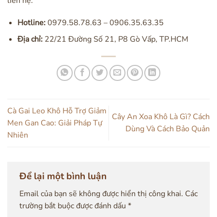
liên hệ:
Hotline:
0979.58.78.63 – 0906.35.63.35
Địa chỉ:
22/21 Đường Số 21, P8 Gò Vấp, TP.HCM
Cà Gai Leo Khô Hỗ Trợ Giảm
Cây An Xoa Khô Là Gì? Cách
Men Gan Cao: Giải Pháp Tự
Dùng Và Cách Bảo Quản
Nhiên
Để lại một bình luận
Email của bạn sẽ không được hiển thị công khai.
Các
trường bắt buộc được đánh dấu
*