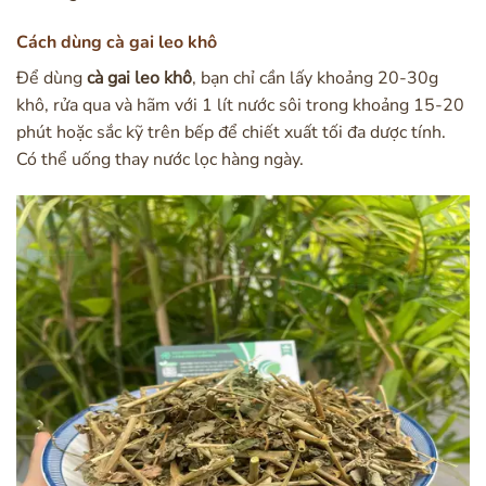
Cách dùng cà gai leo khô
Để dùng
cà gai leo khô
, bạn chỉ cần lấy khoảng 20-30g
khô, rửa qua và hãm với 1 lít nước sôi trong khoảng 15-20
phút hoặc sắc kỹ trên bếp để chiết xuất tối đa dược tính.
Có thể uống thay nước lọc hàng ngày.