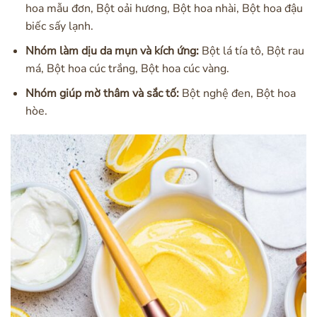
hoa mẫu đơn, Bột oải hương, Bột hoa nhài, Bột hoa đậu
biếc sấy lạnh.
Nhóm làm dịu da mụn và kích ứng:
Bột lá tía tô, Bột rau
má, Bột hoa cúc trắng, Bột hoa cúc vàng.
Nhóm giúp mờ thâm và sắc tố:
Bột nghệ đen, Bột hoa
hòe.