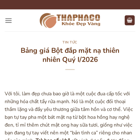
Bỏ
qua
nội
dung
TIN TỨC
Bảng giá Bột đắp mặt nạ thiên
nhiên Quý I/2026
Với tôi, làm đẹp chưa bao giờ là một cuộc đua cấp tốc với
những hóa chất tẩy rửa mạnh. Nó là một cuộc đối thoại
thầm lặng và đầy yêu thương giữa tâm hồn và cơ thể. Việc
bạn tự tay pha một bát mặt nạ từ bột hoa hồng hay nghệ
đen, tỉ mỉ thêm chút mật ong hay sữa tươi, giống như việc
bạn đang tự tay viết nên một “bản tình ca” riêng cho nhan