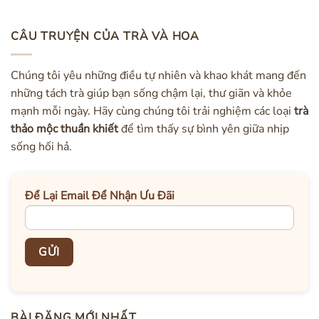
CÂU TRUYỆN CỦA TRÀ VÀ HOA
Chúng tôi yêu những điều tự nhiên và khao khát mang đến
những tách trà giúp bạn sống chậm lại, thư giãn và khỏe
mạnh mỗi ngày. Hãy cùng chúng tôi trải nghiệm các loại
trà
thảo mộc thuần khiết
để tìm thấy sự bình yên giữa nhịp
sống hối hả.
Để Lại Email Để Nhận Ưu Đãi
BÀI ĐĂNG MỚI NHẤT