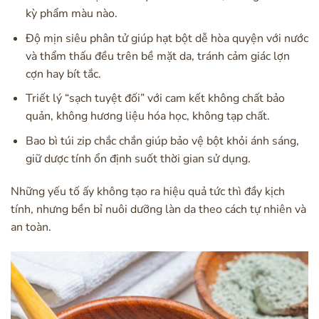
kỳ phẩm màu nào.
Độ mịn siêu phân tử giúp hạt bột dễ hòa quyện với nước
và thẩm thấu đều trên bề mặt da, tránh cảm giác lợn
cợn hay bít tắc.
Triết lý “sạch tuyệt đối” với cam kết không chất bảo
quản, không hương liệu hóa học, không tạp chất.
Bao bì túi zip chắc chắn giúp bảo vệ bột khỏi ánh sáng,
giữ dược tính ổn định suốt thời gian sử dụng.
Những yếu tố ấy không tạo ra hiệu quả tức thì đầy kịch
tính, nhưng bền bỉ nuôi dưỡng làn da theo cách tự nhiên và
an toàn.