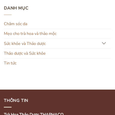
DANH MỤC
Chăm sóc da
Mẹo cho trà hoa và thảo mộc
Sức khỏe và Thảo dược
Thảo dược và Sức khỏe
Tin tức
THÔNG TIN
Trà Hoa Thảo Dược THAPHACO