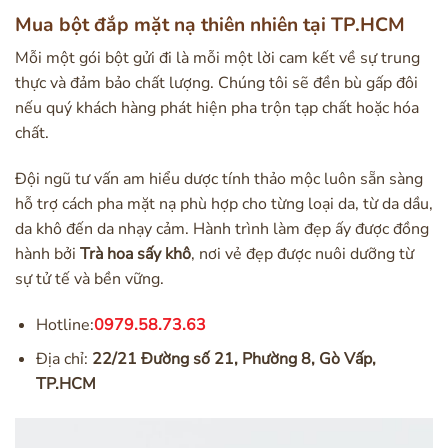
Mua bột đắp mặt nạ thiên nhiên tại TP.HCM
Mỗi một gói bột gửi đi là mỗi một lời cam kết về sự trung
thực và đảm bảo chất lượng. Chúng tôi sẽ đền bù gấp đôi
nếu quý khách hàng phát hiện pha trộn tạp chất hoặc hóa
chất.
Đội ngũ tư vấn am hiểu dược tính thảo mộc luôn sẵn sàng
hỗ trợ cách pha mặt nạ phù hợp cho từng loại da, từ da dầu,
da khô đến da nhạy cảm. Hành trình làm đẹp ấy được đồng
hành bởi
Trà hoa sấy khô
, nơi vẻ đẹp được nuôi dưỡng từ
sự tử tế và bền vững.
Hotline:
0979.58.73.63
Địa chỉ:
22/21 Đường số 21, Phường 8, Gò Vấp,
TP.HCM