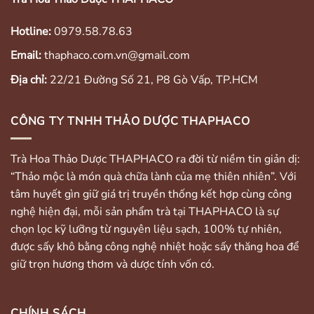
Hotline:
0979.58.78.63
Email:
thaphaco.com.vn@gmail.com
Địa chỉ:
22/21 Đường Số 21, P8 Gò Vấp, TP.HCM
CÔNG TY TNHH THẢO DƯỢC THAPHACO
Trà Hoa Thảo Dược THAPHACO ra đời từ niềm tin giản dị:
“Thảo mộc là món quà chữa lành của mẹ thiên nhiên”. Với
tâm huyết gìn giữ giá trị truyền thống kết hợp cùng công
nghệ hiện đại, mỗi sản phẩm trà tại THAPHACO là sự
chọn lọc kỹ lưỡng từ nguyên liệu sạch, 100% tự nhiên,
được sấy khô bằng công nghệ nhiệt hoặc sấy thăng hoa để
giữ trọn hương thơm và dược tính vốn có.
CHÍNH SÁCH