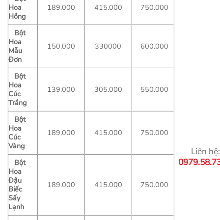
Hoa
189.000
415.000
750.000
Hồng
Bột
Hoa
150.000
330000
600.000
Mẫu
Đơn
Bột
Hoa
139.000
305.000
550.000
Cúc
Trắng
Bột
Hoa
189.000
415.000
750.000
Cúc
Vàng
Liên hệ
0979.58.7
Bột
Hoa
Đậu
189.000
415.000
750.000
Biếc
Sấy
Lạnh