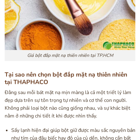
Giá bột đắp mặt nạ thiên nhiên tại TP.HCM
Tại sao nên chọn bột đắp mặt nạ thiên nhiên
tại THAPHACO
Đằng sau mỗi bát mặt nạ mịn màng là cả một triết lý làm
đẹp dựa trên sự tôn trọng tự nhiên và cơ thể con người.
Không phải loại bột nào cũng giống nhau, và sự khác biệt
nằm ở những chi tiết ít khi được nhìn thấy.
Sấy lạnh hiện đại giúp bột giữ được màu sắc nguyên bản
như tím của đậu biếc hay đỏ của củ dền, không cần bất