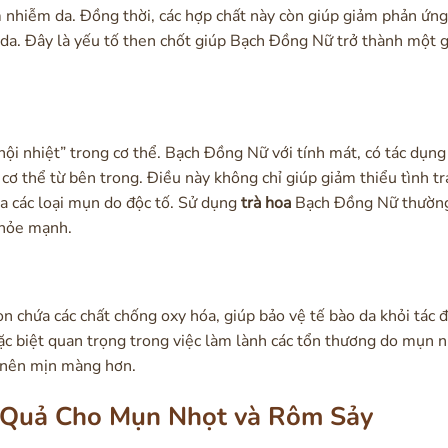
m nhiễm da. Đồng thời, các hợp chất này còn giúp giảm phản ứn
 da. Đây là yếu tố then chốt giúp Bạch Đồng Nữ trở thành một g
i nhiệt” trong cơ thể. Bạch Đồng Nữ với tính mát, có tác dụng
át cơ thể từ bên trong. Điều này không chỉ giúp giảm thiểu tình 
a các loại mụn do độc tố. Sử dụng
trà hoa
Bạch Đồng Nữ thường
 khỏe mạnh.
 chứa các chất chống oxy hóa, giúp bảo vệ tế bào da khỏi tác 
đặc biệt quan trọng trong việc làm lành các tổn thương do mụn n
ở nên mịn màng hơn.
 Quả Cho Mụn Nhọt và Rôm Sảy