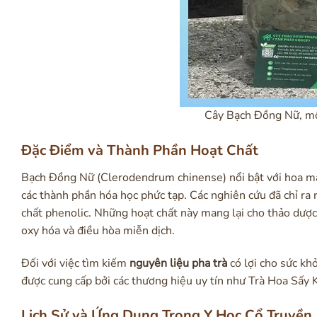
Cây Bạch Đồng Nữ, một
Đặc Điểm và Thành Phần Hoạt Chất
Bạch Đồng Nữ (Clerodendrum chinense) nổi bật với hoa màu 
các thành phần hóa học phức tạp. Các nghiên cứu đã chỉ ra 
chất phenolic. Những hoạt chất này mang lại cho thảo dư
oxy hóa và điều hòa miễn dịch.
Đối với việc tìm kiếm
nguyên liệu pha trà
có lợi cho sức kh
được cung cấp bởi các thương hiệu uy tín như Trà Hoa 
Lịch Sử và Ứng Dụng Trong Y Học Cổ Truyền