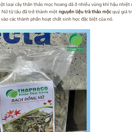
ột loại cây thân thảo mọc hoang dã ở nhiều vùng khí hậu nhiệt 
 Nữ từ lâu đã trở thành một
nguyên liệu trà thảo mộc
quý giá t
 vào các thành phần hoạt chất sinh học đặc biệt của nó.