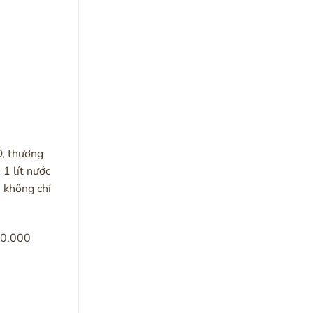
, thương
1 lít nước
 không chỉ
00.000