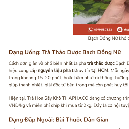
Bạch Đồng Nữ khô 
Dạng Uống: Trà Thảo Dược Bạch Đồng Nữ
Cách đơn giản và phổ biến nhất là pha
trà thảo dược
Bạch Đ
hiệu cung cấp
nguyên liệu pha trà
uy tín
tại HCM
. Mỗi ngà
trong khoảng 15-20 phút, hoặc hãm như trà thông thường. 
giúp thanh nhiệt, giải độc từ bên trong mà còn phát huy tố
Hiện tại, Trà Hoa Sấy Khô THAPHACO đang có chương tr
VNĐ/kg và miễn phí ship khi mua từ 2kg. Đây là cơ hội tuyệ
Dạng Đắp Ngoài: Bài Thuốc Dân Gian