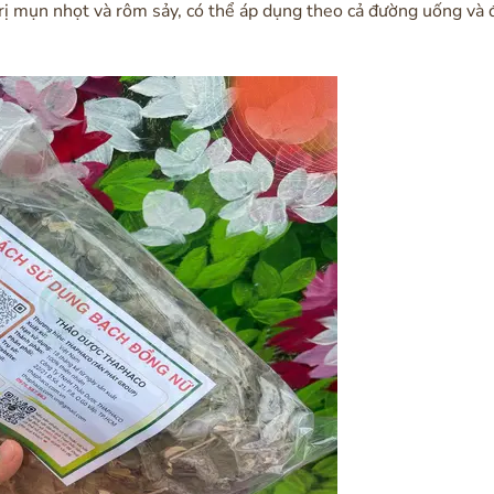
trị mụn nhọt và rôm sảy, có thể áp dụng theo cả đường uống và