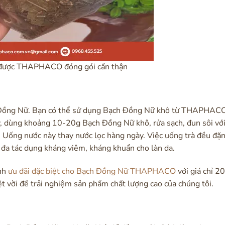
được THAPHACO đóng gói cẩn thận
ồng Nữ. Bạn có thể sử dụng Bạch Đồng Nữ khô từ THAPHACO
y, dùng khoảng 10-20g Bạch Đồng Nữ khô, rửa sạch, đun sôi với 
Uống nước này thay nước lọc hàng ngày. Việc uống trà đều đặn
i đa tác dụng kháng viêm, kháng khuẩn cho làn da.
ình
ưu đãi đặc biệt cho Bạch Đồng Nữ THAPHACO
với giá chỉ 2
t vời để trải nghiệm sản phẩm chất lượng cao của chúng tôi.