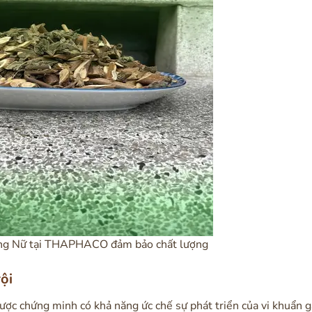
ồng Nữ tại THAPHACO đảm bảo chất lượng
ội
ược chứng minh có khả năng ức chế sự phát triển của vi khuẩn