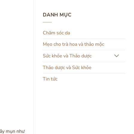
DANH MỤC
Chăm sóc da
Mẹo cho trà hoa và thảo mộc
Sức khỏe và Thảo dược
Thảo dược và Sức khỏe
Tin tức
 gây mụn như