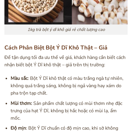
1kg trà bột ý dĩ khô giá rẻ chất lượng cao
Cách Phân Biệt Bột Ý Dĩ Khô Thật – Giả
Để tận dụng tối đa ưu thế về giá, khách hàng cần biết cách
nhận biết bột Ý Dĩ khô thật – giả trên thị trường:
Màu sắc
: Bột Ý Dĩ khô thật có màu trắng ngà tự nhiên,
không quá trắng sáng, không bị ngả vàng hay xám do
pha trộn tạp chất.
Mùi thơm:
Sản phẩm chất lượng có mùi thơm nhẹ đặc
trưng của hạt Ý Dĩ, không bị hắc hoặc có mùi lạ, ẩm
mốc.
Độ mịn
: Bột Ý Dĩ chuẩn có độ mịn cao, khi sờ không