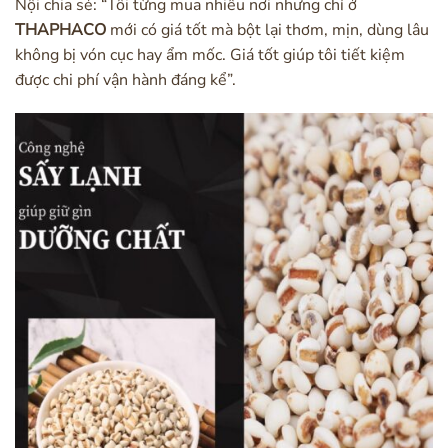
Nội chia sẻ: “Tôi từng mua nhiều nơi nhưng chỉ ở
THAPHACO
mới có giá tốt mà bột lại thơm, mịn, dùng lâu
không bị vón cục hay ẩm mốc. Giá tốt giúp tôi tiết kiệm
được chi phí vận hành đáng kể”.