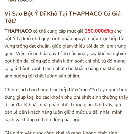
THAPHACO
.
Vì Sao Bột Ý Dĩ Khô Tại THAPHACO Có Giá
Tốt?
THAPHACO
có thể cung cấp mức giá
250.000đ/kg
cho
bột Ý Dĩ khô nhờ quy trình nhập nguyên liệu trực tiếp từ
vùng trồng đạt chuẩn, giúp giảm thiểu tối đa chi phí trung
gian. Việc tối ưu hóa quy trình sản xuất, sấy khô và nghiền
bột hiện đại cũng góp phần kiểm soát chi phí, từ đó mang
lại giá thành cạnh tranh nhất cho khách hàng mà không
ảnh hưởng tới chất lượng sản phẩm.
Chính sách bán hàng trực tiếp từ xưởng đến tay người tiêu
dùng giúp loại bỏ các khoản phụ phí phát sinh thường thấy
ở các đại lý hoặc nhà phân phối trung gian. Nhờ vậy, giá
bán lẻ đến khách hàng luôn giữ ở mức ưu đãi nhất, minh
bạch và không có biến động bất ngờ.
Giá niêm yết được công khai rõ ràng, không phát sinh