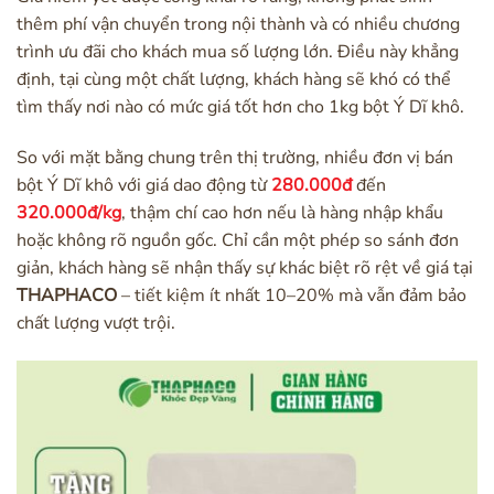
thêm phí vận chuyển trong nội thành và có nhiều chương
trình ưu đãi cho khách mua số lượng lớn. Điều này khẳng
định, tại cùng một chất lượng, khách hàng sẽ khó có thể
tìm thấy nơi nào có mức giá tốt hơn cho 1kg bột Ý Dĩ khô.
So với mặt bằng chung trên thị trường, nhiều đơn vị bán
bột Ý Dĩ khô với giá dao động từ
280.000đ
đến
320.000đ/kg
, thậm chí cao hơn nếu là hàng nhập khẩu
hoặc không rõ nguồn gốc. Chỉ cần một phép so sánh đơn
giản, khách hàng sẽ nhận thấy sự khác biệt rõ rệt về giá tại
THAPHACO
– tiết kiệm ít nhất 10–20% mà vẫn đảm bảo
chất lượng vượt trội.