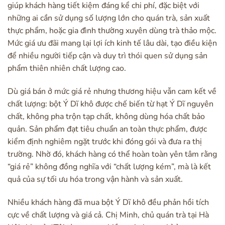
giúp khách hàng tiết kiệm đáng kể chi phí, đặc biệt với
những ai cần sử dụng số lượng lớn cho quán trà, sản xuất
thực phẩm, hoặc gia đình thường xuyên dùng trà thảo mộc.
Mức giá ưu đãi mang lại lợi ích kinh tế lâu dài, tạo điều kiện
để nhiều người tiếp cận và duy trì thói quen sử dụng sản
phẩm thiên nhiên chất lượng cao.
Dù giá bán ở mức giá rẻ nhưng thương hiệu vẫn cam kết về
chất lượng: bột Ý Dĩ khô được chế biến từ hạt Ý Dĩ nguyên
chất, không pha trộn tạp chất, không dùng hóa chất bảo
quản. Sản phẩm đạt tiêu chuẩn an toàn thực phẩm, được
kiểm định nghiêm ngặt trước khi đóng gói và đưa ra thị
trường. Nhờ đó, khách hàng có thể hoàn toàn yên tâm rằng
“giá rẻ” không đồng nghĩa với “chất lượng kém”, mà là kết
quả của sự tối ưu hóa trong vận hành và sản xuất.
Nhiều khách hàng đã mua bột Ý Dĩ khô đều phản hồi tích
cực về chất lượng và giá cả. Chị Minh, chủ quán trà tại Hà