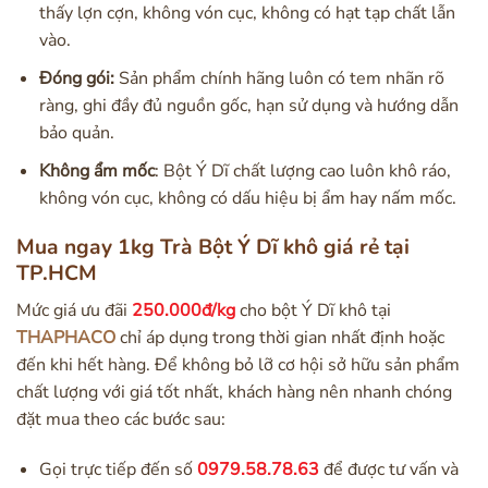
thấy lợn cợn, không vón cục, không có hạt tạp chất lẫn
vào.
Đóng gói:
Sản phẩm chính hãng luôn có tem nhãn rõ
ràng, ghi đầy đủ nguồn gốc, hạn sử dụng và hướng dẫn
bảo quản.
Không ẩm mốc
: Bột Ý Dĩ chất lượng cao luôn khô ráo,
không vón cục, không có dấu hiệu bị ẩm hay nấm mốc.
Mua ngay 1kg Trà Bột Ý Dĩ khô giá rẻ tại
TP.HCM
Mức giá ưu đãi
250.000đ/kg
cho bột Ý Dĩ khô tại
THAPHACO
chỉ áp dụng trong thời gian nhất định hoặc
đến khi hết hàng. Để không bỏ lỡ cơ hội sở hữu sản phẩm
chất lượng với giá tốt nhất, khách hàng nên nhanh chóng
đặt mua theo các bước sau:
Gọi trực tiếp đến số
0979.58.78.63
để được tư vấn và