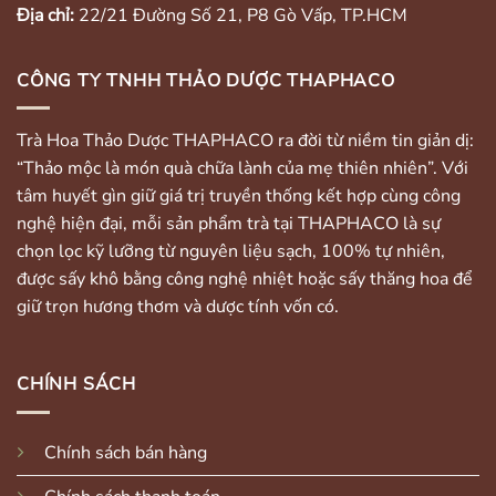
Địa chỉ:
22/21 Đường Số 21, P8 Gò Vấp, TP.HCM
CÔNG TY TNHH THẢO DƯỢC THAPHACO
Trà Hoa Thảo Dược THAPHACO ra đời từ niềm tin giản dị:
“Thảo mộc là món quà chữa lành của mẹ thiên nhiên”. Với
tâm huyết gìn giữ giá trị truyền thống kết hợp cùng công
nghệ hiện đại, mỗi sản phẩm trà tại THAPHACO là sự
chọn lọc kỹ lưỡng từ nguyên liệu sạch, 100% tự nhiên,
được sấy khô bằng công nghệ nhiệt hoặc sấy thăng hoa để
giữ trọn hương thơm và dược tính vốn có.
CHÍNH SÁCH
Chính sách bán hàng