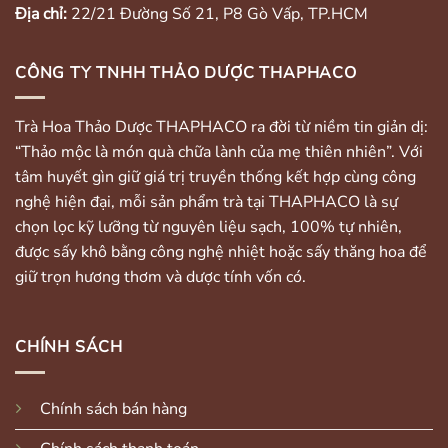
Địa chỉ:
22/21 Đường Số 21, P8 Gò Vấp, TP.HCM
CÔNG TY TNHH THẢO DƯỢC THAPHACO
Trà Hoa Thảo Dược THAPHACO ra đời từ niềm tin giản dị:
“Thảo mộc là món quà chữa lành của mẹ thiên nhiên”. Với
tâm huyết gìn giữ giá trị truyền thống kết hợp cùng công
nghệ hiện đại, mỗi sản phẩm trà tại THAPHACO là sự
chọn lọc kỹ lưỡng từ nguyên liệu sạch, 100% tự nhiên,
được sấy khô bằng công nghệ nhiệt hoặc sấy thăng hoa để
giữ trọn hương thơm và dược tính vốn có.
CHÍNH SÁCH
Chính sách bán hàng