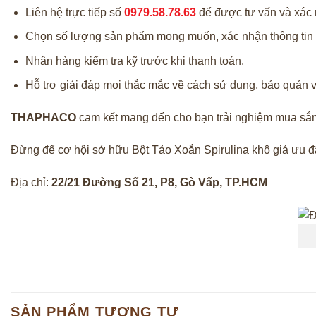
Liên hệ trực tiếp số
0979.58.78.63
để được tư vấn và xác
Chọn số lượng sản phẩm mong muốn, xác nhận thông tin 
Nhận hàng kiểm tra kỹ trước khi thanh toán.
Hỗ trợ giải đáp mọi thắc mắc về cách sử dụng, bảo quản v
THAPHACO
cam kết mang đến cho bạn trải nghiệm mua sắm t
Đừng để cơ hội sở hữu Bột Tảo Xoắn Spirulina khô giá ưu đã
Địa chỉ:
22/21 Đường Số 21, P8, Gò Vấp, TP.HCM
SẢN PHẨM TƯƠNG TỰ