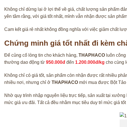
Không chỉ dừng lại ở lợi thế về giá, chất lượng sản phẩm đ
yên tâm rằng, với giá tốt nhất, mình vẫn nhận được sản phẩ
Cam kết giá rẻ nhất không đồng nghĩa với việc giảm chất lượn
Chứng minh giá tốt nhất đi kèm ch
Để củng cố lòng tin cho khách hàng,
THAPHACO
luôn công
thường dao động từ
950.000đ
đến
1.200.000đ/kg
cho cùng l
Không chỉ có giá tốt, sản phẩm còn nhận được rất nhiều phản
nhiều nơi, nhưng chỉ ở
THAPHACO
mới mua được Bột Tảo Xo
Nhờ quy trình nhập nguyên liệu trực tiếp, sản xuất tại xưởng
mức giá ưu đãi. Tất cả đều nhằm mục tiêu duy trì mức giá tố