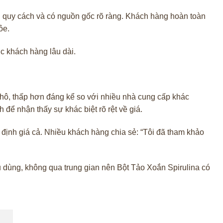
g quy cách và có nguồn gốc rõ ràng. Khách hàng hoàn toàn
ỏe.
ục khách hàng lâu dài.
hô, thấp hơn đáng kể so với nhiều nhà cung cấp khác
để nhận thấy sự khác biệt rõ rệt về giá.
 định giá cả. Nhiều khách hàng chia sẻ: “Tôi đã tham khảo
iêu dùng, không qua trung gian nên Bột Tảo Xoắn Spirulina có