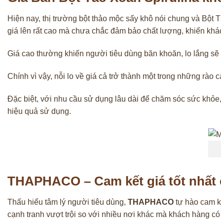
Hiện nay, thị trường bột thảo mộc sấy khô nói chung và Bột T
giá lên rất cao mà chưa chắc đảm bảo chất lượng, khiến khá
Giá cao thường khiến người tiêu dùng băn khoăn, lo lắng s
Chính vì vậy, nỗi lo về giá cả trở thành một trong những rà
Đặc biệt, với nhu cầu sử dụng lâu dài để chăm sóc sức khỏe,
hiệu quả sử dụng.
THAPHACO – Cam kết giá tốt nhất 
Thấu hiểu tâm lý người tiêu dùng,
THAPHACO
tự hào cam kế
cạnh tranh vượt trội so với nhiều nơi khác mà khách hàng c