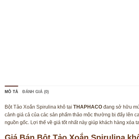
MÔ TẢ
ĐÁNH GIÁ (0)
Bột Tảo Xoắn Spirulina khô tại
THAPHACO
đang sở hữu mức 
cảnh giá cả của các sản phẩm thảo mộc thường bị đẩy lên c
nguồn gốc. Lợi thế về giá tốt nhất này giúp khách hàng xóa t
Giá Bán Bột Tảo Xoắn Spirulina khô