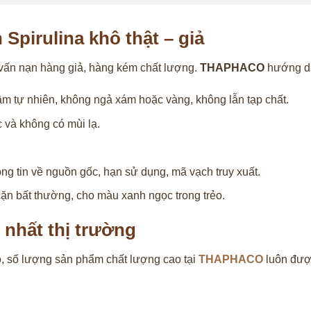
Spirulina khô thật – giả
ề vấn nạn hàng giả, hàng kém chất lượng.
THAPHACO
hướng dẫ
m tự nhiên, không ngả xám hoặc vàng, không lẫn tạp chất.
 và không có mùi lạ.
ng tin về nguồn gốc, hạn sử dụng, mã vạch truy xuất.
cặn bất thường, cho màu xanh ngọc trong trẻo.
 nhất thị trường
ô, số lượng sản phẩm chất lượng cao tại
THAPHACO
luôn đượ