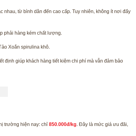
ác nhau, từ bình dân đến cao cấp. Tuy nhiên, không ít nơi đẩy
ặp phải hàng kém chất lượng.
Tảo Xoắn spirulina khô.
yết định giúp khách hàng tiết kiệm chi phí mà vẫn đảm bảo
ị trường hiện nay: chỉ
850.000đ/kg
. Đây là mức giá ưu đãi,