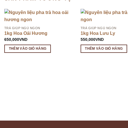
TRÀ GIÚP NGỦ NGON
TRÀ GIÚP NGỦ NGON
1kg Hoa Oải Hương
1kg Hoa Lưu Ly
650,000
VND
550,000
VND
THÊM VÀO GIỎ HÀNG
THÊM VÀO GIỎ HÀNG