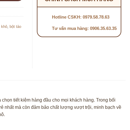
Hotline CSKH: 0979.58.78.63
a khô
,
bột tảo
Tư vấn mua hàng: 0906.35.63.35
a chọn tiết kiệm hàng đầu cho mọi khách hàng. Trong bối
ẻ nhất mà còn đảm bảo chất lượng vượt trội, minh bạch về
hô.