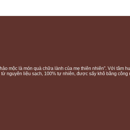
o mộc là món quà chữa lành của mẹ thiên nhiên”. Với tâm huyế
 từ nguyên liệu sạch, 100% tự nhiên, được sấy khô bằng công 