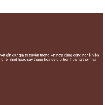
t gìn giữ giá trị truyền thống kết hợp cùng công nghệ hiện
nghệ nhiệt hoặc sấy thăng hoa để giữ trọn hương thơm và