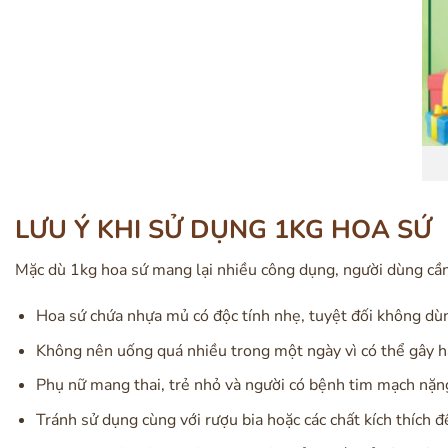
LƯU Ý KHI SỬ DỤNG 1KG HOA SỨ
Mặc dù 1kg hoa sứ mang lại nhiều công dụng, người dùng cần
Hoa sứ chứa nhựa mủ có độc tính nhẹ, tuyệt đối không dùng
Không nên uống quá nhiều trong một ngày vì có thể gây hạ
Phụ nữ mang thai, trẻ nhỏ và người có bệnh tim mạch nặng
Tránh sử dụng cùng với rượu bia hoặc các chất kích thích 