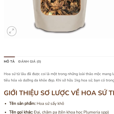
MÔ TẢ
ĐÁNH GIÁ (0)
Hoa sứ từ lâu đã được coi là một trong những loài thảo mộc mang lạ
tiêu hóa và dưỡng da khỏe đẹp. Khi sở hữu 1kg hoa sứ, bạn có trong
GIỚI THIỆU SƠ LƯỢC VỀ HOA SỨ
Tên sản phẩm:
Hoa sứ sấy khô
Tên gọi khác:
Đại, chăm pa (tên khoa học Plumeria spp)