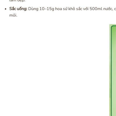
Sắc uống:
Dùng 10–15g hoa sứ khô sắc với 500ml nước, cô 
mỏi.