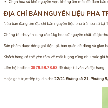
Chọn hoa sứ khô nguyên vẹn, không ẩm mốc để đảm bảo c
ĐỊA CHỈ BÁN NGUYÊN LIỆU PHA T
Nếu bạn đang tìm địa chỉ bán nguyên liệu pha trà hoa sứ tạ
Chúng tôi chuyên cung cấp 1kg hoa sứ nguyên chất, được thu 
Sản phẩm được đóng gói tiện lợi, bảo quản dễ dàng và giao 
Khách hàng có thể yên tâm về chất lượng cũng như mức giá h
Liên hệ hotline
0979.58.78.63
để được tư vấn và đặt hàng.
Hoặc ghé trực tiếp tại địa chỉ:
22/21 Đường số 21, Phường 8