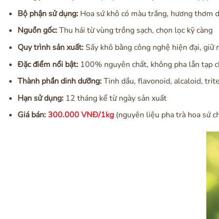
Bộ phận sử dụng:
Hoa sứ khô có màu trắng, hương thơm d
Nguồn gốc:
Thu hái từ vùng trồng sạch, chọn lọc kỹ càng
Quy trình sản xuất:
Sấy khô bằng công nghệ hiện đại, giữ 
Đặc điểm nổi bật:
100% nguyên chất, không pha lẫn tạp c
Thành phần dinh dưỡng:
Tinh dầu, flavonoid, alcaloid, tri
Hạn sử dụng:
12 tháng kể từ ngày sản xuất
Giá bán:
300.000 VNĐ/1kg
(nguyên liệu pha trà hoa sứ c