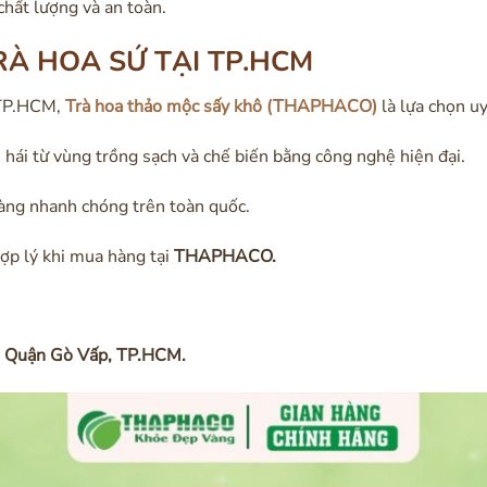
hất lượng và an toàn.
RÀ HOA SỨ TẠI TP.HCM
i TP.HCM,
Trà hoa thảo mộc sấy khô (THAPHACO)
là lựa chọn uy
hái từ vùng trồng sạch và chế biến bằng công nghệ hiện đại.
hàng nhanh chóng trên toàn quốc.
ợp lý khi mua hàng tại
THAPHACO.
, Quận Gò Vấp, TP.HCM.