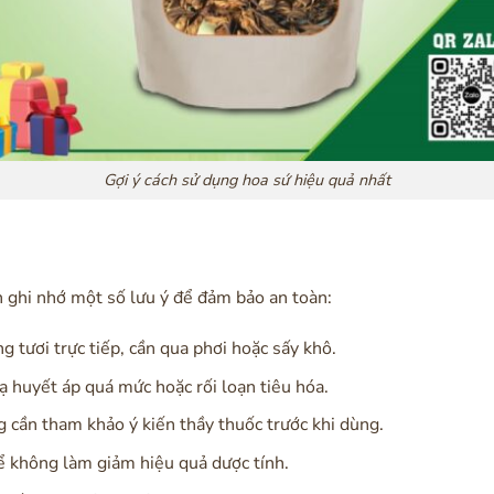
Gợi ý cách sử dụng hoa sứ hiệu quả nhất
 ghi nhớ một số lưu ý để đảm bảo an toàn:
 tươi trực tiếp, cần qua phơi hoặc sấy khô.
 huyết áp quá mức hoặc rối loạn tiêu hóa.
 cần tham khảo ý kiến thầy thuốc trước khi dùng.
để không làm giảm hiệu quả dược tính.