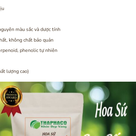
ịu
nguyên màu sắc và dược tính
hất, không chất bảo quản
terpenoid, phenolic tự nhiên
hất lượng cao)