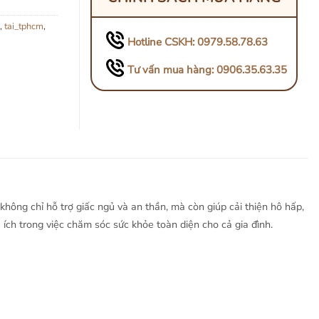
,
tai_tphcm
,
Hotline CSKH: 0979.58.78.63
Tư vấn mua hàng: 0906.35.63.35
hông chỉ hỗ trợ giấc ngủ và an thần, mà còn giúp cải thiện hô hấp,
ích trong việc chăm sóc sức khỏe toàn diện cho cả gia đình.