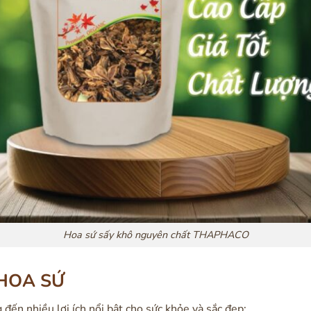
Hoa sứ sấy khô nguyên chất THAPHACO
 HOA SỨ
đến nhiều lợi ích nổi bật cho sức khỏe và sắc đẹp: