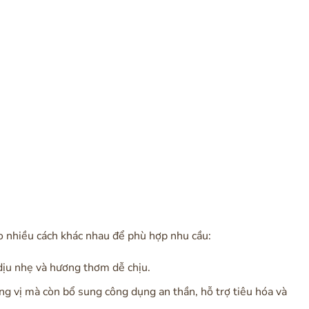
heo nhiều cách khác nhau để phù hợp nhu cầu:
ịu nhẹ và hương thơm dễ chịu.
ng vị mà còn bổ sung công dụng an thần, hỗ trợ tiêu hóa và