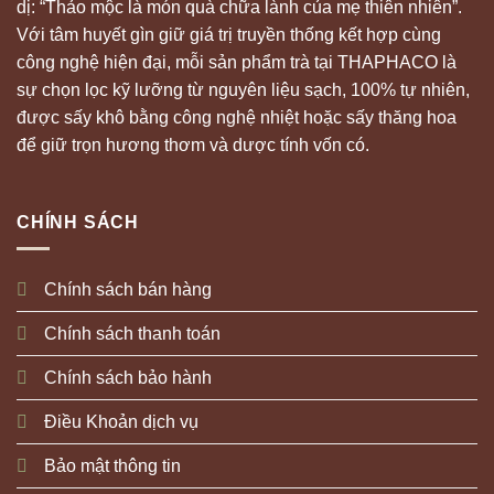
dị: “Thảo mộc là món quà chữa lành của mẹ thiên nhiên”.
Với tâm huyết gìn giữ giá trị truyền thống kết hợp cùng
công nghệ hiện đại, mỗi sản phẩm trà tại THAPHACO là
sự chọn lọc kỹ lưỡng từ nguyên liệu sạch, 100% tự nhiên,
được sấy khô bằng công nghệ nhiệt hoặc sấy thăng hoa
để giữ trọn hương thơm và dược tính vốn có.
CHÍNH SÁCH
Chính sách bán hàng
Chính sách thanh toán
Chính sách bảo hành
Điều Khoản dịch vụ
Bảo mật thông tin