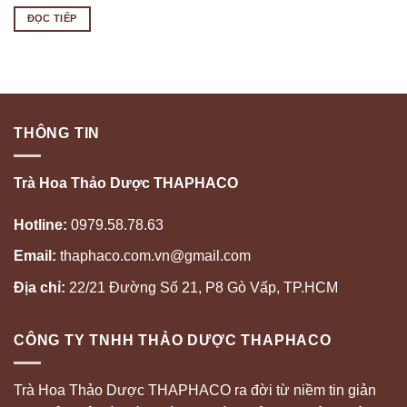
ĐỌC TIẾP
THÔNG TIN
Trà Hoa Thảo Dược THAPHACO
Hotline:
0979.58.78.63
Email:
thaphaco.com.vn@gmail.com
Địa chỉ:
22/21 Đường Số 21, P8 Gò Vấp, TP.HCM
CÔNG TY TNHH THẢO DƯỢC THAPHACO
Trà Hoa Thảo Dược THAPHACO ra đời từ niềm tin giản