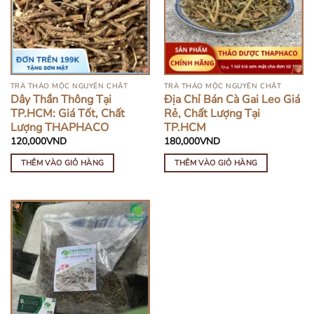
TRÀ THẢO MỘC NGUYÊN CHẤT
TRÀ THẢO MỘC NGUYÊN CHẤT
Dây Thần Thông Tại
Địa Chỉ Bán Cà Gai Leo Giá
TP.HCM: Giá Tốt, Chất
Rẻ, Chất Lượng Tại
Lượng THAPHACO
TP.HCM
120,000
VND
180,000
VND
THÊM VÀO GIỎ HÀNG
THÊM VÀO GIỎ HÀNG