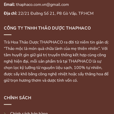
Email:
thaphaco.com.vn@gmail.com
Địa chỉ:
22/21 Đường Số 21, P8 Gò Vấp, TP.HCM
CÔNG TY TNHH THẢO DƯỢC THAPHACO
Trà Hoa Thảo Dược THAPHACO ra đời từ niềm tin giản dị:
“Thảo mộc là món quà chữa lành của mẹ thiên nhiên”. Với
tâm huyết gìn giữ giá trị truyền thống kết hợp cùng công
nghệ hiện đại, mỗi sản phẩm trà tại THAPHACO là sự
chọn lọc kỹ lưỡng từ nguyên liệu sạch, 100% tự nhiên,
được sấy khô bằng công nghệ nhiệt hoặc sấy thăng hoa để
giữ trọn hương thơm và dược tính vốn có.
CHÍNH SÁCH
Chính sách bán hàng