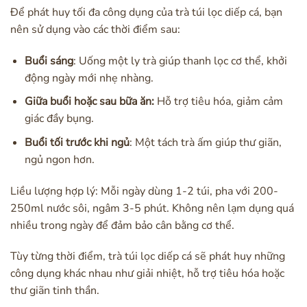
Để phát huy tối đa công dụng của trà túi lọc diếp cá, bạn
nên sử dụng vào các thời điểm sau:
Buổi sáng
: Uống một ly trà giúp thanh lọc cơ thể, khởi
động ngày mới nhẹ nhàng.
Giữa buổi hoặc sau bữa ăn:
Hỗ trợ tiêu hóa, giảm cảm
giác đầy bụng.
Buổi tối trước khi ngủ
: Một tách trà ấm giúp thư giãn,
ngủ ngon hơn.
Liều lượng hợp lý: Mỗi ngày dùng 1-2 túi, pha với 200-
250ml nước sôi, ngâm 3-5 phút. Không nên lạm dụng quá
nhiều trong ngày để đảm bảo cân bằng cơ thể.
Tùy từng thời điểm, trà túi lọc diếp cá sẽ phát huy những
công dụng khác nhau như giải nhiệt, hỗ trợ tiêu hóa hoặc
thư giãn tinh thần.