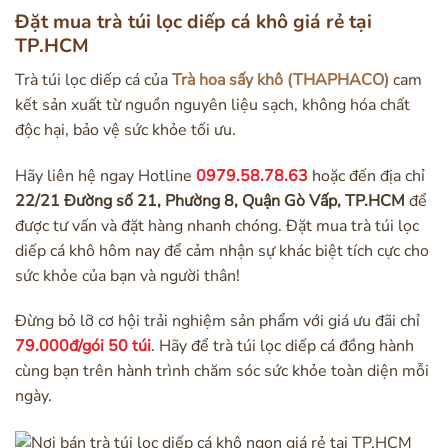
Đặt mua trà túi lọc diếp cá khô giá rẻ tại
TP.HCM
Trà túi lọc diếp cá của
Trà hoa sấy khô (THAPHACO)
cam
kết sản xuất từ nguồn nguyên liệu sạch, không hóa chất
độc hại, bảo vệ sức khỏe tối ưu.
Hãy liên hệ ngay Hotline
0979.58.78.63
hoặc đến địa chỉ
22/21 Đường số 21, Phường 8, Quận Gò Vấp, TP.HCM
để
được tư vấn và đặt hàng nhanh chóng. Đặt mua trà túi lọc
diếp cá khô hôm nay để cảm nhận sự khác biệt tích cực cho
sức khỏe của bạn và người thân!
Đừng bỏ lỡ cơ hội trải nghiệm sản phẩm với giá ưu đãi chỉ
79.000đ/gói 50 túi
. Hãy để trà túi lọc diếp cá đồng hành
cùng bạn trên hành trình chăm sóc sức khỏe toàn diện mỗi
ngày.