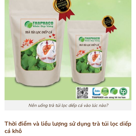
Nên uống trà túi lọc diếp cá vào lúc nào?
Thời điểm và liều lượng sử dụng trà túi lọc diếp
cá khô