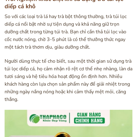
diếp cá khô
So với các loại trà lá hay trà bột thông thường, trà túi lọc
diếp cá nổi bật nhờ sự tiện dụng và khả năng giữ trọn
dưỡng chất trong từng túi trà. Bạn chỉ cần thả túi lọc vào
cốc nước nóng, chờ 3-5 phút là có thể thưởng thức ngay
một tách trà thơm dịu, giàu dưỡng chất.
Người dùng thực tế cho biết, sau một thời gian sử dụng trà
túi lọc diếp cá, họ cảm nhận rõ rệt cơ thể nhẹ nhàng, làn da
tươi sáng và hệ tiêu hóa hoạt động ổn định hơn. Nhiều
khách hàng còn lựa chọn sản phẩm này để giải nhiệt trong
những ngày nắng nóng hoặc khi cảm thấy mệt mỏi, căng
thẳng.