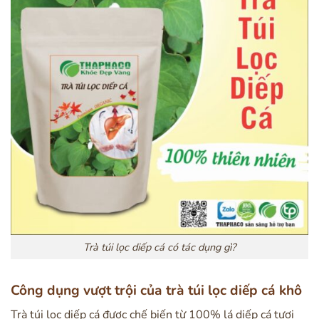
Trà túi lọc diếp cá có tác dụng gì?
Công dụng vượt trội của trà túi lọc diếp cá khô
Trà túi lọc diếp cá được chế biến từ 100% lá diếp cá tươi