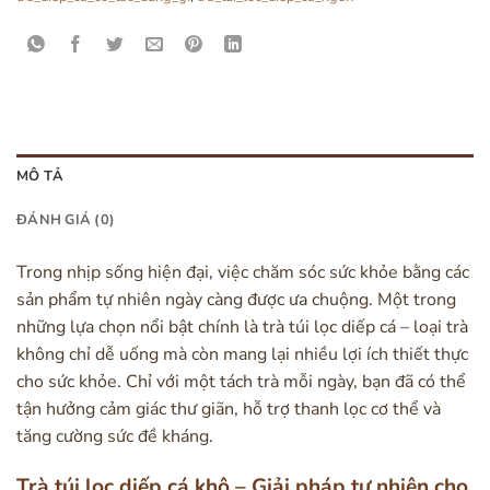
MÔ TẢ
ĐÁNH GIÁ (0)
Trong nhịp sống hiện đại, việc chăm sóc sức khỏe bằng các
sản phẩm tự nhiên ngày càng được ưa chuộng. Một trong
những lựa chọn nổi bật chính là trà túi lọc diếp cá – loại trà
không chỉ dễ uống mà còn mang lại nhiều lợi ích thiết thực
cho sức khỏe. Chỉ với một tách trà mỗi ngày, bạn đã có thể
tận hưởng cảm giác thư giãn, hỗ trợ thanh lọc cơ thể và
tăng cường sức đề kháng.
Trà túi lọc diếp cá khô – Giải pháp tự nhiên cho