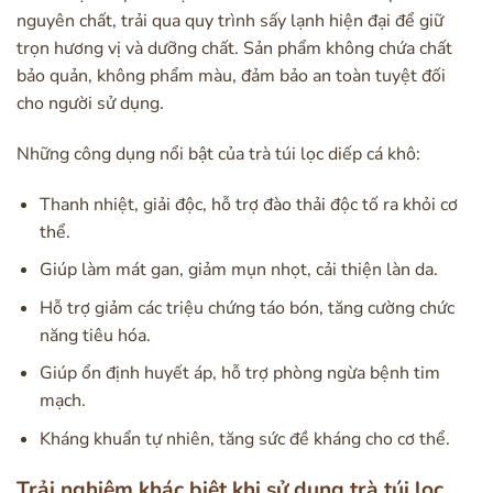
nguyên chất, trải qua quy trình sấy lạnh hiện đại để giữ
trọn hương vị và dưỡng chất. Sản phẩm không chứa chất
bảo quản, không phẩm màu, đảm bảo an toàn tuyệt đối
cho người sử dụng.
Những công dụng nổi bật của trà túi lọc diếp cá khô:
Thanh nhiệt, giải độc, hỗ trợ đào thải độc tố ra khỏi cơ
thể.
Giúp làm mát gan, giảm mụn nhọt, cải thiện làn da.
Hỗ trợ giảm các triệu chứng táo bón, tăng cường chức
năng tiêu hóa.
Giúp ổn định huyết áp, hỗ trợ phòng ngừa bệnh tim
mạch.
Kháng khuẩn tự nhiên, tăng sức đề kháng cho cơ thể.
Trải nghiệm khác biệt khi sử dụng trà túi lọc