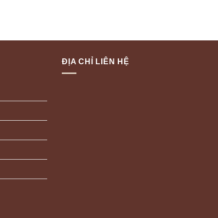
ĐỊA CHỈ LIÊN HỆ