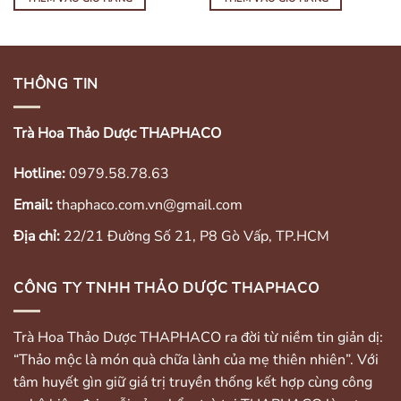
THÔNG TIN
Trà Hoa Thảo Dược THAPHACO
Hotline:
0979.58.78.63
Email:
thaphaco.com.vn@gmail.com
Địa chỉ:
22/21 Đường Số 21, P8 Gò Vấp, TP.HCM
CÔNG TY TNHH THẢO DƯỢC THAPHACO
Trà Hoa Thảo Dược THAPHACO ra đời từ niềm tin giản dị:
“Thảo mộc là món quà chữa lành của mẹ thiên nhiên”. Với
tâm huyết gìn giữ giá trị truyền thống kết hợp cùng công