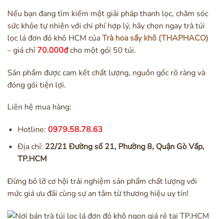
Nếu bạn đang tìm kiếm một giải pháp thanh lọc, chăm sóc
sức khỏe tự nhiên với chi phí hợp lý, hãy chọn ngay trà túi
lọc lá đơn đỏ khô HCM của
Trà hoa sấy khô (THAPHACO)
– giá chỉ
70.000đ
cho một gói 50 túi.
Sản phẩm được cam kết chất lượng, nguồn gốc rõ ràng và
đóng gói tiện lợi.
Liên hệ mua hàng:
Hotline:
0979.58.78.63
Địa chỉ:
22/21 Đường số 21, Phường 8, Quận Gò Vấp,
TP.HCM
Đừng bỏ lỡ cơ hội trải nghiệm sản phẩm chất lượng với
mức giá ưu đãi cùng sự an tâm từ thương hiệu uy tín!