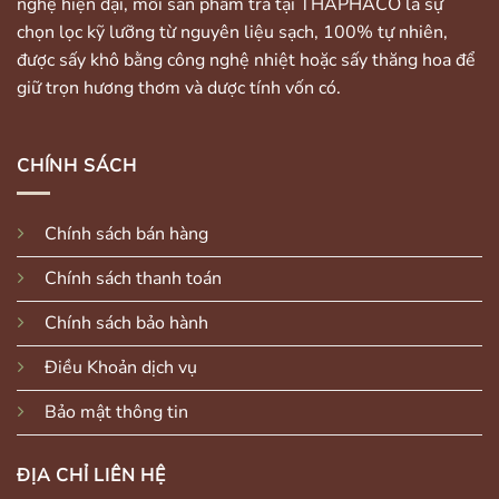
nghệ hiện đại, mỗi sản phẩm trà tại THAPHACO là sự
chọn lọc kỹ lưỡng từ nguyên liệu sạch, 100% tự nhiên,
được sấy khô bằng công nghệ nhiệt hoặc sấy thăng hoa để
giữ trọn hương thơm và dược tính vốn có.
CHÍNH SÁCH
Chính sách bán hàng
Chính sách thanh toán
Chính sách bảo hành
Điều Khoản dịch vụ
Bảo mật thông tin
ĐỊA CHỈ LIÊN HỆ