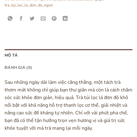
tra_tui_loc_la_don_do_ngon
MÔ TẢ
ĐÁNH GIÁ (0)
Sau những ngày dài làm việc căng thẳng, một tách trà
thơm mát không chỉ giúp bạn thư giãn mà còn là cách chăm
sóc sức khỏe đơn giản, hiệu quả. Trà túi lọc lá đơn đỏ khô
nổi bật với khả năng hỗ trợ thanh lọc cơ thể, giải nhiệt và
nâng cao sức đề kháng tự nhiên. Chỉ với vài phút pha chế,
bạn đã có thể tận hưởng trọn vẹn hương vị và giá trị sức
khỏe tuyệt vời mà trà mang lại mỗi ngày.