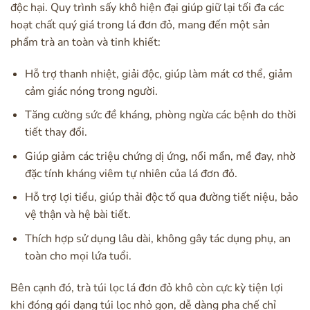
độc hại. Quy trình sấy khô hiện đại giúp giữ lại tối đa các
hoạt chất quý giá trong lá đơn đỏ, mang đến một sản
phẩm trà an toàn và tinh khiết:
Hỗ trợ thanh nhiệt, giải độc, giúp làm mát cơ thể, giảm
cảm giác nóng trong người.
Tăng cường sức đề kháng, phòng ngừa các bệnh do thời
tiết thay đổi.
Giúp giảm các triệu chứng dị ứng, nổi mẩn, mề đay, nhờ
đặc tính kháng viêm tự nhiên của lá đơn đỏ.
Hỗ trợ lợi tiểu, giúp thải độc tố qua đường tiết niệu, bảo
vệ thận và hệ bài tiết.
Thích hợp sử dụng lâu dài, không gây tác dụng phụ, an
toàn cho mọi lứa tuổi.
Bên cạnh đó, trà túi lọc lá đơn đỏ khô còn cực kỳ tiện lợi
khi đóng gói dạng túi lọc nhỏ gọn, dễ dàng pha chế chỉ