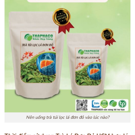
Nên uống trà túi lọc lá đơn đỏ vào lúc nào?