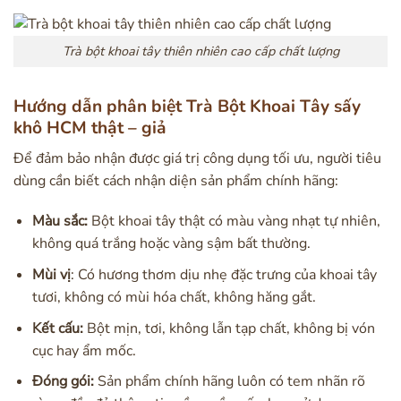
Trà bột khoai tây thiên nhiên cao cấp chất lượng
Hướng dẫn phân biệt Trà Bột Khoai Tây sấy
khô HCM thật – giả
Để đảm bảo nhận được giá trị công dụng tối ưu, người tiêu
dùng cần biết cách nhận diện sản phẩm chính hãng:
Màu sắc:
Bột khoai tây thật có màu vàng nhạt tự nhiên,
không quá trắng hoặc vàng sậm bất thường.
Mùi vị
: Có hương thơm dịu nhẹ đặc trưng của khoai tây
tươi, không có mùi hóa chất, không hăng gắt.
Kết cấu:
Bột mịn, tơi, không lẫn tạp chất, không bị vón
cục hay ẩm mốc.
Đóng gói:
Sản phẩm chính hãng luôn có tem nhãn rõ