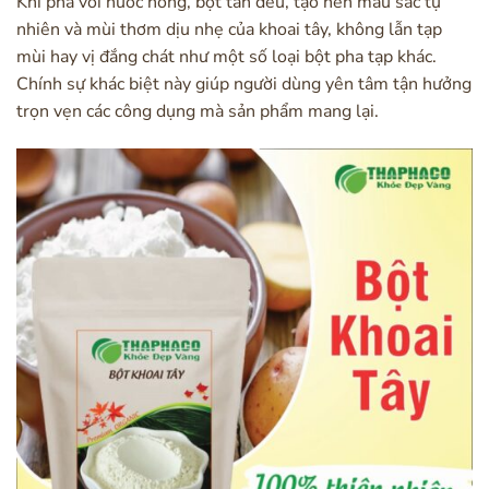
Khi pha với nước nóng, bột tan đều, tạo nên màu sắc tự
nhiên và mùi thơm dịu nhẹ của khoai tây, không lẫn tạp
mùi hay vị đắng chát như một số loại bột pha tạp khác.
Chính sự khác biệt này giúp người dùng yên tâm tận hưởng
trọn vẹn các công dụng mà sản phẩm mang lại.