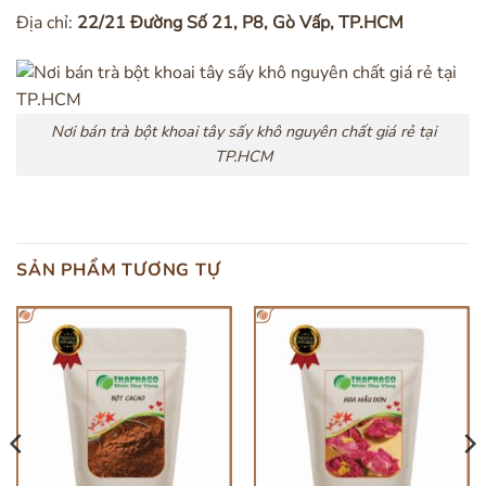
Địa chỉ:
22/21 Đường Số 21, P8, Gò Vấp, TP.HCM
Nơi bán trà bột khoai tây sấy khô nguyên chất giá rẻ tại
TP.HCM
SẢN PHẨM TƯƠNG TỰ