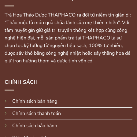
Trà Hoa Thảo Dược THAPHACO ra đời từ niềm tin giản dị:
“Thảo mộc là món quà chữa lành của mẹ thiên nhiên”. Với
tâm huyết gìn giữ giá trị truyền thống kết hợp cùng công
nghệ hiện đại, mỗi sản phẩm trà tại THAPHACO là sự
chọn lọc kỹ lưỡng từ nguyên liệu sạch, 100% tự nhiên,
được sấy khô bằng công nghệ nhiệt hoặc sấy thăng hoa để
giữ trọn hương thơm và dược tính vốn có.
CHÍNH SÁCH
Chính sách bán hàng
Chính sách thanh toán
Chính sách bảo hành