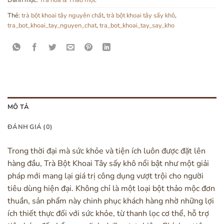
Thẻ:
trà bột khoai tây nguyên chất
,
trà bột khoai tây sấy khô
,
tra_bot_khoai_tay_nguyen_chat
,
tra_bot_khoai_tay_say_kho
MÔ TẢ
ĐÁNH GIÁ (0)
Trong thời đại mà sức khỏe và tiện ích luôn được đặt lên
hàng đầu, Trà Bột Khoai Tây sấy khô nổi bật như một giải
pháp mới mang lại giá trị công dụng vượt trội cho người
tiêu dùng hiện đại. Không chỉ là một loại bột thảo mộc đơn
thuần, sản phẩm này chinh phục khách hàng nhờ những lợi
ích thiết thực đối với sức khỏe, từ thanh lọc cơ thể, hỗ trợ