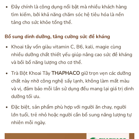
Đây chính là công dụng nổi bật mà nhiều khách hàng
tìm kiếm, bởi khả năng chăm sóc hệ tiêu hóa là nền
tảng cho sức khỏe tổng thể.
Bổ sung dinh dưỡng, tăng cường sức đề kháng
Khoai tây vốn giàu vitamin C, B6, kali, magie cùng
nhiều dưỡng chất thiết yếu giúp nâng cao sức đề kháng
và bồi bổ năng lượng cho cơ thể.
Trà Bột Khoai Tây
THAPHACO
giữ trọn vẹn các dưỡng
chất này nhờ công nghệ sấy lạnh, không làm mất màu
và vị, đảm bảo mỗi lần sử dụng đều mang lại giá trị dinh
dưỡng tối ưu.
Đặc biệt, sản phẩm phù hợp với người ăn chay, người
lớn tuổi, trẻ nhỏ hoặc người cần bổ sung năng lượng tự
nhiên mỗi ngày.