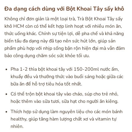
Đa dạng cách dùng với Bột Khoai Tây sấy khô
Không chỉ đơn giản là một loại trà, Trà Bột Khoai Tây sấy
khô HCM còn có thể kết hợp linh hoạt với nhiều món ăn,
thức uống khác. Chính sự tiện lợi, dễ pha chế và khả năng
biến tấu đa dạng này đã tạo nên sức hút lớn, giúp sản
phẩm phù hợp với nhịp sống bận rộn hiện đại mà vẫn đảm
bảo công dụng chăm sóc sức khỏe tối ưu.
Pha 1-2 thìa bột khoai tây với 150-200ml nước ấm,
khuấy đều và thưởng thức vào buổi sáng hoặc giữa các
bữa ăn để hỗ trợ tiêu hóa tốt nhất.
Có thể trộn bột khoai tây vào cháo, súp cho trẻ nhỏ,
hoặc thêm vào sữa tươi, sữa hạt cho người ăn kiêng.
Thích hợp sử dụng làm nguyên liệu cho các món bánh
healthy, giúp tăng hàm lượng chất xơ và vitamin tự
nhiên.