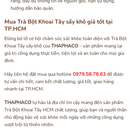
ràng, đầy đủ thông tin về nguồn gốc, hạn sử dụng,
hướng dẫn bảo quản.
Mua Trà Bột Khoai Tây sấy khô giá tốt tại
TP.HCM
Đừng bỏ lỡ cơ hội chăm sóc sức khỏe toàn diện với Trà Bột
Khoai Tây sấy khô của
THAPHACO
– sản phẩm mang lại
giá trị công dụng thực tiễn, tiện lợi và an toàn cho mọi gia
đình.
Hãy liên hệ đặt mua qua hotline
0979.58.78.63
để được
tư vấn chi tiết, cam kết chất lượng, giá tốt, giao hàng
nhanh tại TP.HCM.
THAPHACO
tự hào là địa chỉ tin cậy mang đến sản phẩm
Trà Bột Khoai Tây HCM chất lượng, giúp bạn và người thân
chủ động bảo vệ sức khỏe mỗi ngày với những công dụng
vượt trội từ thiên nhiên.