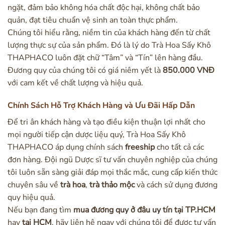
ngặt, đảm bảo không hóa chất độc hại, không chất bảo
quản, đạt tiêu chuẩn vệ sinh an toàn thực phẩm.
Chúng tôi hiểu rằng, niềm tin của khách hàng đến từ chất
lượng thực sự của sản phẩm. Đó là lý do Trà Hoa Sấy Khô
THAPHACO luôn đặt chữ “Tâm” và “Tín” lên hàng đầu.
Đương quy của chúng tôi có giá niêm yết là
850.000 VNĐ
với cam kết về chất lượng và hiệu quả.
Chính Sách Hỗ Trợ Khách Hàng và Ưu Đãi Hấp Dẫn
Để tri ân khách hàng và tạo điều kiện thuận lợi nhất cho
mọi người tiếp cận dược liệu quý, Trà Hoa Sấy Khô
THAPHACO áp dụng chính sách
freeship
cho tất cả các
đơn hàng. Đội ngũ Dược sĩ tư vấn chuyên nghiệp của chúng
tôi luôn sẵn sàng giải đáp mọi thắc mắc, cung cấp kiến thức
chuyên sâu về
trà hoa
,
trà thảo mộc
và cách sử dụng đương
quy hiệu quả.
Nếu bạn đang tìm
mua đương quy ở đâu uy tín tại TP.HCM
hay
tại HCM
, hãy liên hệ ngay với chúng tôi để được tư vấn