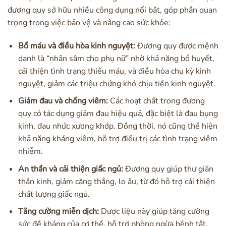
đương quy sở hữu nhiều công dụng nổi bật, góp phần quan
trọng trong việc bảo vệ và nâng cao sức khỏe:
Bổ máu và điều hòa kinh nguyệt:
Đương quy được mệnh
danh là “nhân sâm cho phụ nữ” nhờ khả năng bổ huyết,
cải thiện tình trạng thiếu máu, và điều hòa chu kỳ kinh
nguyệt, giảm các triệu chứng khó chịu tiền kinh nguyệt.
Giảm đau và chống viêm:
Các hoạt chất trong đương
quy có tác dụng giảm đau hiệu quả, đặc biệt là đau bụng
kinh, đau nhức xương khớp. Đồng thời, nó cũng thể hiện
khả năng kháng viêm, hỗ trợ điều trị các tình trạng viêm
nhiễm.
An thần và cải thiện giấc ngủ:
Đương quy giúp thư giãn
thần kinh, giảm căng thẳng, lo âu, từ đó hỗ trợ cải thiện
chất lượng giấc ngủ.
Tăng cường miễn dịch:
Dược liệu này giúp tăng cường
sức đề kháng của cơ thể, hỗ trợ phòng ngừa bệnh tật.