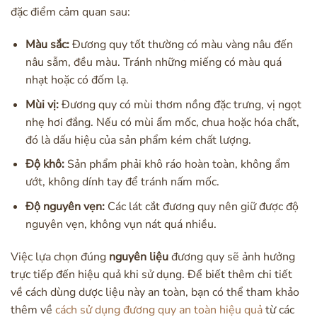
đặc điểm cảm quan sau:
Màu sắc:
Đương quy tốt thường có màu vàng nâu đến
nâu sẫm, đều màu. Tránh những miếng có màu quá
nhạt hoặc có đốm lạ.
Mùi vị:
Đương quy có mùi thơm nồng đặc trưng, vị ngọt
nhẹ hơi đắng. Nếu có mùi ẩm mốc, chua hoặc hóa chất,
đó là dấu hiệu của sản phẩm kém chất lượng.
Độ khô:
Sản phẩm phải khô ráo hoàn toàn, không ẩm
ướt, không dính tay để tránh nấm mốc.
Độ nguyên vẹn:
Các lát cắt đương quy nên giữ được độ
nguyên vẹn, không vụn nát quá nhiều.
Việc lựa chọn đúng
nguyên liệu
đương quy sẽ ảnh hưởng
trực tiếp đến hiệu quả khi sử dụng. Để biết thêm chi tiết
về cách dùng dược liệu này an toàn, bạn có thể tham khảo
thêm về
cách sử dụng đương quy an toàn hiệu quả
từ các