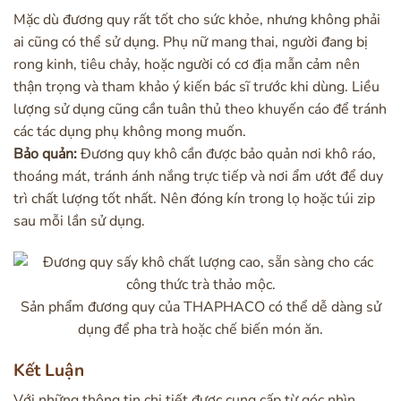
Mặc dù đương quy rất tốt cho sức khỏe, nhưng không phải
ai cũng có thể sử dụng. Phụ nữ mang thai, người đang bị
rong kinh, tiêu chảy, hoặc người có cơ địa mẫn cảm nên
thận trọng và tham khảo ý kiến bác sĩ trước khi dùng. Liều
lượng sử dụng cũng cần tuân thủ theo khuyến cáo để tránh
các tác dụng phụ không mong muốn.
Bảo quản:
Đương quy khô cần được bảo quản nơi khô ráo,
thoáng mát, tránh ánh nắng trực tiếp và nơi ẩm ướt để duy
trì chất lượng tốt nhất. Nên đóng kín trong lọ hoặc túi zip
sau mỗi lần sử dụng.
Sản phẩm đương quy của THAPHACO có thể dễ dàng sử
dụng để pha trà hoặc chế biến món ăn.
Kết Luận
Với những thông tin chi tiết được cung cấp từ góc nhìn