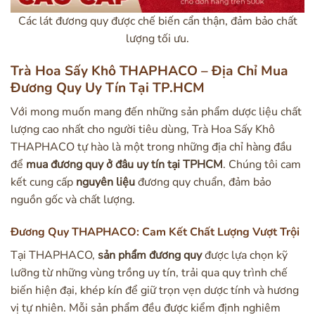
Các lát đương quy được chế biến cẩn thận, đảm bảo chất
lượng tối ưu.
Trà Hoa Sấy Khô THAPHACO – Địa Chỉ Mua
Đương Quy Uy Tín Tại TP.HCM
Với mong muốn mang đến những sản phẩm dược liệu chất
lượng cao nhất cho người tiêu dùng, Trà Hoa Sấy Khô
THAPHACO tự hào là một trong những địa chỉ hàng đầu
để
mua đương quy ở đâu uy tín tại TPHCM
. Chúng tôi cam
kết cung cấp
nguyên liệu
đương quy chuẩn, đảm bảo
nguồn gốc và chất lượng.
Đương Quy THAPHACO: Cam Kết Chất Lượng Vượt Trội
Tại THAPHACO,
sản phẩm đương quy
được lựa chọn kỹ
lưỡng từ những vùng trồng uy tín, trải qua quy trình chế
biến hiện đại, khép kín để giữ trọn vẹn dược tính và hương
vị tự nhiên. Mỗi sản phẩm đều được kiểm định nghiêm