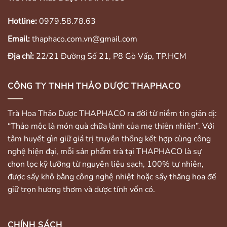
Hotline:
0979.58.78.63
Email:
thaphaco.com.vn@gmail.com
Địa chỉ:
22/21 Đường Số 21, P8 Gò Vấp, TP.HCM
CÔNG TY TNHH THẢO DƯỢC THAPHACO
Trà Hoa Thảo Dược THAPHACO ra đời từ niềm tin giản dị:
“Thảo mộc là món quà chữa lành của mẹ thiên nhiên”. Với
tâm huyết gìn giữ giá trị truyền thống kết hợp cùng công
nghệ hiện đại, mỗi sản phẩm trà tại THAPHACO là sự
chọn lọc kỹ lưỡng từ nguyên liệu sạch, 100% tự nhiên,
được sấy khô bằng công nghệ nhiệt hoặc sấy thăng hoa để
giữ trọn hương thơm và dược tính vốn có.
CHÍNH SÁCH