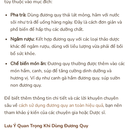
tùy thuộc vào mục đích:
Pha trà:
Dùng đương quy thái lát mỏng, hãm với nước
sôi như trà để uống hàng ngày. Đây là cách đơn giản và
phổ biến để hấp thụ các dưỡng chất.
Ngâm rượu:
Kết hợp đương quy với các loại thảo dược
khác để ngâm rượu, dùng với liều lượng vừa phải để bồi
bổ sức khỏe.
Chế biến món ăn:
Đương quy thường được thêm vào các
món hầm, canh, súp để tăng cường dinh dưỡng và
hương vị. Ví dụ như canh gà hầm đương quy, súp sườn
non đương quy.
Để biết thêm thông tin chi tiết và các lời khuyên chuyên
sâu về
cách sử dụng đương quy an toàn hiệu quả
, bạn nên
tham khảo ý kiến của các chuyên gia hoặc Dược sĩ.
Lưu Ý Quan Trọng Khi Dùng Đương Quy