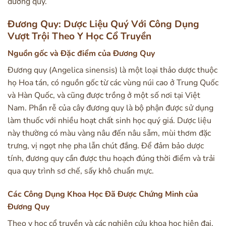
đương quy.
Đương Quy: Dược Liệu Quý Với Công Dụng
Vượt Trội Theo Y Học Cổ Truyền
Nguồn gốc và Đặc điểm của Đương Quy
Đương quy (Angelica sinensis) là một loại thảo dược thuộc
họ Hoa tán, có nguồn gốc từ các vùng núi cao ở Trung Quốc
và Hàn Quốc, và cũng được trồng ở một số nơi tại Việt
Nam. Phần rễ của cây đương quy là bộ phận được sử dụng
làm thuốc với nhiều hoạt chất sinh học quý giá. Dược liệu
này thường có màu vàng nâu đến nâu sẫm, mùi thơm đặc
trưng, vị ngọt nhẹ pha lẫn chút đắng. Để đảm bảo dược
tính, đương quy cần được thu hoạch đúng thời điểm và trải
qua quy trình sơ chế, sấy khô chuẩn mực.
Các Công Dụng Khoa Học Đã Được Chứng Minh của
Đương Quy
Theo y học cổ truyền và các nghiên cứu khoa học hiện đại,