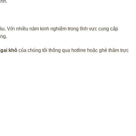
inh.
u. Với nhiều năm kinh nghiệm trong lĩnh vực cung cấp
àng.
gai khô
của chúng tôi thông qua hotline hoặc ghé thăm trực