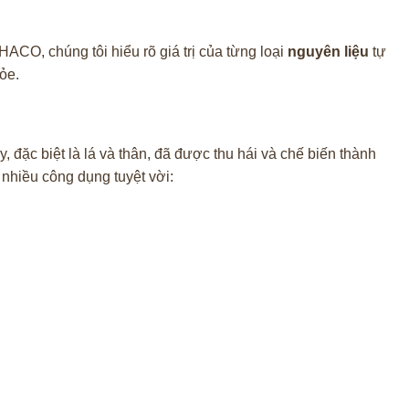
HACO, chúng tôi hiểu rõ giá trị của từng loại
nguyên liệu
tự
ỏe.
, đặc biệt là lá và thân, đã được thu hái và chế biến thành
nhiều công dụng tuyệt vời: