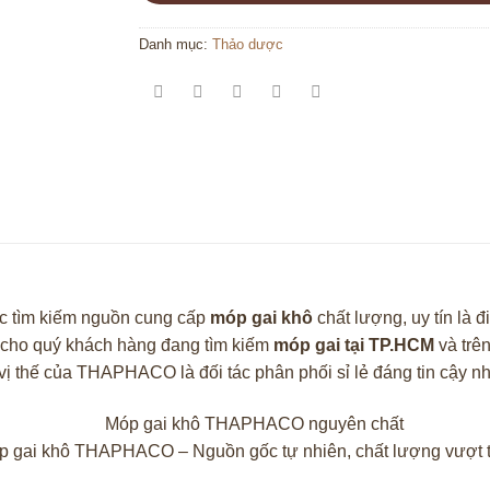
Danh mục:
Thảo dược
ệc tìm kiếm nguồn cung cấp
móp gai khô
chất lượng, uy tín là 
 cho quý khách hàng đang tìm kiếm
móp gai tại TP.HCM
và trên
vị thế của THAPHACO là đối tác phân phối sỉ lẻ đáng tin cậy nh
p gai khô THAPHACO – Nguồn gốc tự nhiên, chất lượng vượt tr