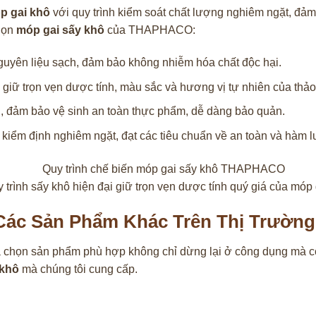
p gai khô
với quy trình kiểm soát chất lượng nghiêm ngặt, đảm
chọn
móp gai sấy khô
của THAPHACO:
guyên liệu sạch, đảm bảo không nhiễm hóa chất độc hại.
giữ trọn vẹn dược tính, màu sắc và hương vị tự nhiên của thả
 đảm bảo vệ sinh an toàn thực phẩm, dễ dàng bảo quản.
h kiểm định nghiêm ngặt, đạt các tiêu chuẩn về an toàn và hàm l
 trình sấy khô hiện đại giữ trọn vẹn dược tính quý giá của móp 
ác Sản Phẩm Khác Trên Thị Trường
a chọn sản phẩm phù hợp không chỉ dừng lại ở công dụng mà c
 khô
mà chúng tôi cung cấp.