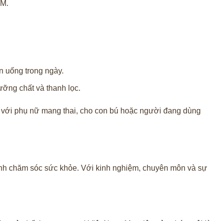
CM.
ần uống trong ngày.
ỡng chất và thanh lọc.
ối với phụ nữ mang thai, cho con bú hoặc người đang dùng
nh chăm sóc sức khỏe. Với kinh nghiệm, chuyên môn và sự