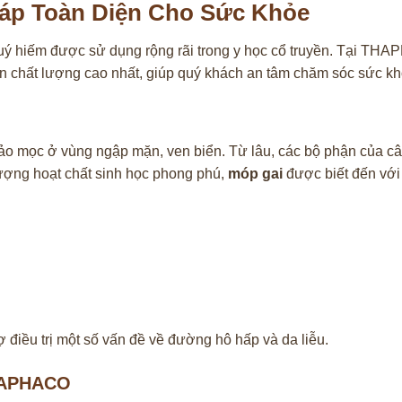
áp Toàn Diện Cho Sức Khỏe
quý hiếm được sử dụng rộng rãi trong y học cổ truyền. Tại THAP
n chất lượng cao nhất, giúp quý khách an tâm chăm sóc sức kh
thảo mọc ở vùng ngập mặn, ven biển. Từ lâu, các bộ phận của cây
ợng hoạt chất sinh học phong phú,
móp gai
được biết đến với 
 điều trị một số vấn đề về đường hô hấp và da liễu.
THAPHACO