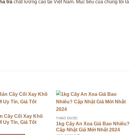
ha trà
chất lượng cao tại Việt Nam. Mục tiêu của chúng tôi là
án Cây Cối Xay Khô
THẢO DƯỢC
 Uy Tín, Giá Tốt
1kg Cây An Xoa Giá Bao Nhiêu?
D
Cập Nhật Giá Mới Nhất 2024