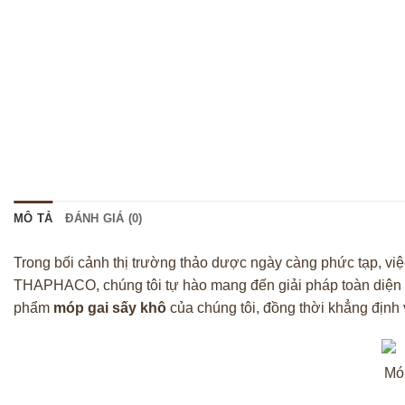
MÔ TẢ
ĐÁNH GIÁ (0)
Trong bối cảnh thị trường thảo dược ngày càng phức tạp, vi
THAPHACO, chúng tôi tự hào mang đến giải pháp toàn diện
phẩm
móp gai sấy khô
của chúng tôi, đồng thời khẳng định 
Mó