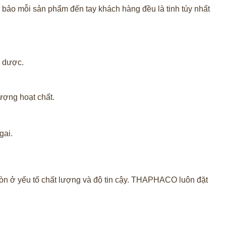
 bảo mỗi sản phẩm đến tay khách hàng đều là tinh túy nhất
o dược.
ượng hoạt chất.
gai.
òn ở yếu tố chất lượng và độ tin cậy. THAPHACO luôn đặt