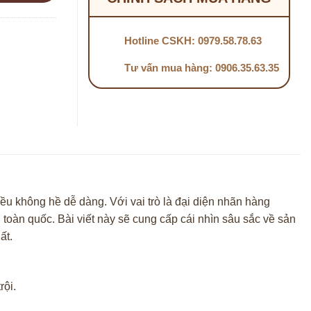
Hotline CSKH: 0979.58.78.63
Tư vấn mua hàng: 0906.35.63.35
điều không hề dễ dàng. Với vai trò là đại diện nhãn hàng
 toàn quốc. Bài viết này sẽ cung cấp cái nhìn sâu sắc về sản
ất.
ội.