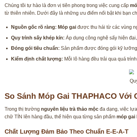
Chúng tôi tự hào là đơn vị tiên phong trong việc cung cấp
mó
từ thiên nhiên. Dưới đây là những ưu điểm nổi bật khi bạn 
Nguồn gốc rõ ràng:
Móp gai
được thu hái từ các vùng n
Quy trình sấy khép kín:
Áp dụng công nghệ sấy hiện đại, 
Đóng gói tiêu chuẩn:
Sản phẩm được đóng gói kỹ lưỡng,
Kiểm định chất lượng:
Mỗi lô hàng đều trải qua quá trìn
Quy
So Sánh Móp Gai THAPHACO Với C
Trong thị trường
nguyên liệu trà thảo mộc
đa dạng, việc lự
chữ TÍN lên hàng đầu, thể hiện qua từng sản phẩm
móp gai
Chất Lượng Đảm Bảo Theo Chuẩn E-E-A-T