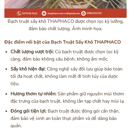
Bạch truật sấy khô THAPHACO được chọn lọc kỹ lưỡng,
đảm bảo chất lượng. Ảnh minh họa.
Đặc điểm nổi bật của Bạch Truật Sấy Khô THAPHACO
Chất lượng vượt trội:
Củ bạch truật được chọn lọc kỹ
càng, đảm bảo không sâu bệnh, không ẩm mốc.
Sấy khô hiện đại:
Công nghệ sấy đối lưu giúp bảo toàn
tối đa hoạt chất, không làm mất đi tinh túy của dược
liệu.
Hương thơm tự nhiên:
Sản phẩm giữ nguyên mùi thơm
đặc trưng của bạch truật, không lẫn tạp chất hay mùi lạ.
Đóng gói tiện lợi:
Bạch truật được đóng gói cẩn thận,
đảm bảo vệ sinh an toàn thực phẩm và dễ dàng bảo
quản.