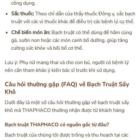
công dụng.
Sắc thuốc:
Theo chỉ dẫn của thầy thuốc Đông y, sắc bạch
truật với các vị thuốc khác để điều trị các bệnh lý cụ thể.
Chế biến món ăn:
Bạch truật có thể dùng để hầm cùng
gà, sườn non hoặc các món canh bổ dưỡng, giúp tăng
cường sức khỏe và bồi bổ cơ thể.
Lưu ý: Phụ nữ mang thai và cho con bú, người có bệnh lý
nền cần tham khảo ý kiến bác sĩ trước khi sử dụng.
Câu hỏi thường gặp (FAQ) về Bạch Truật Sấy
Khô
Dưới đây là một số câu hỏi thường gặp về bạch truật sấy
khô mà THAPHACO thường nhận được từ khách hàng:
Bạch truật THAPHACO có nguồn gốc từ đâu?
Bạch truật của chúng tôi được trồng và thu hoạch tại các