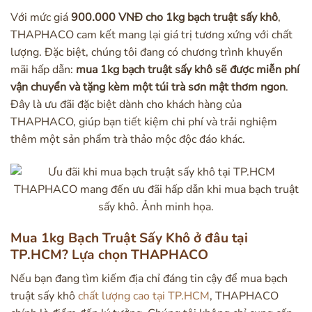
Với mức giá
900.000 VNĐ cho 1kg bạch truật sấy khô
,
THAPHACO cam kết mang lại giá trị tương xứng với chất
lượng. Đặc biệt, chúng tôi đang có chương trình khuyến
mãi hấp dẫn:
mua 1kg bạch truật sấy khô sẽ được miễn phí
vận chuyển và tặng kèm một túi trà sơn mật thơm ngon
.
Đây là ưu đãi đặc biệt dành cho khách hàng của
THAPHACO, giúp bạn tiết kiệm chi phí và trải nghiệm
thêm một sản phẩm trà thảo mộc độc đáo khác.
THAPHACO mang đến ưu đãi hấp dẫn khi mua bạch truật
sấy khô. Ảnh minh họa.
Mua 1kg Bạch Truật Sấy Khô ở đâu tại
TP.HCM? Lựa chọn THAPHACO
Nếu bạn đang tìm kiếm địa chỉ đáng tin cậy để mua bạch
truật sấy khô
chất lượng cao tại TP.HCM
, THAPHACO