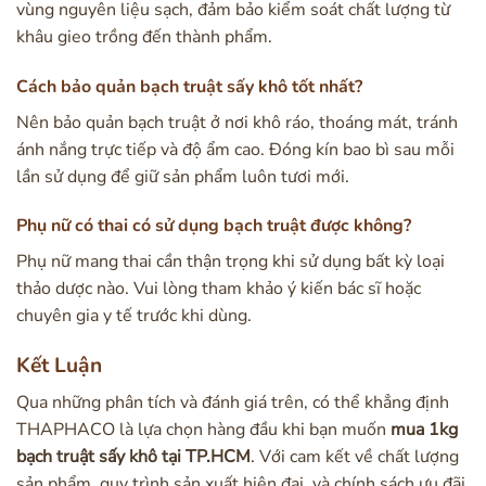
vùng nguyên liệu sạch, đảm bảo kiểm soát chất lượng từ
khâu gieo trồng đến thành phẩm.
Cách bảo quản bạch truật sấy khô tốt nhất?
Nên bảo quản bạch truật ở nơi khô ráo, thoáng mát, tránh
ánh nắng trực tiếp và độ ẩm cao. Đóng kín bao bì sau mỗi
lần sử dụng để giữ sản phẩm luôn tươi mới.
Phụ nữ có thai có sử dụng bạch truật được không?
Phụ nữ mang thai cần thận trọng khi sử dụng bất kỳ loại
thảo dược nào. Vui lòng tham khảo ý kiến bác sĩ hoặc
chuyên gia y tế trước khi dùng.
Kết Luận
Qua những phân tích và đánh giá trên, có thể khẳng định
THAPHACO là lựa chọn hàng đầu khi bạn muốn
mua 1kg
bạch truật sấy khô tại TP.HCM
. Với cam kết về chất lượng
sản phẩm, quy trình sản xuất hiện đại, và chính sách ưu đãi