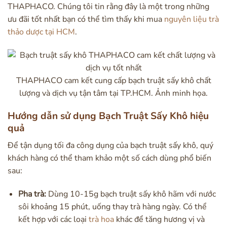
THAPHACO. Chúng tôi tin rằng đây là một trong những
ưu đãi tốt nhất bạn có thể tìm thấy khi mua
nguyên liệu
trà
thảo dược tại HCM
.
THAPHACO cam kết cung cấp bạch truật sấy khô chất
lượng và dịch vụ tận tâm tại TP.HCM. Ảnh minh họa.
Hướng dẫn sử dụng Bạch Truật Sấy Khô hiệu
quả
Để tận dụng tối đa công dụng của bạch truật sấy khô, quý
khách hàng có thể tham khảo một số cách dùng phổ biến
sau:
Pha trà:
Dùng 10-15g bạch truật sấy khô hãm với nước
sôi khoảng 15 phút, uống thay trà hàng ngày. Có thể
kết hợp với các loại
trà hoa
khác để tăng hương vị và