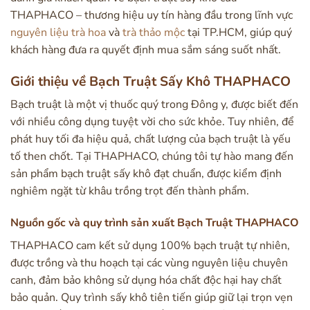
THAPHACO – thương hiệu uy tín hàng đầu trong lĩnh vực
nguyên liệu trà hoa
và
trà thảo mộc
tại TP.HCM, giúp quý
khách hàng đưa ra quyết định mua sắm sáng suốt nhất.
Giới thiệu về Bạch Truật Sấy Khô THAPHACO
Bạch truật là một vị thuốc quý trong Đông y, được biết đến
với nhiều công dụng tuyệt vời cho sức khỏe. Tuy nhiên, để
phát huy tối đa hiệu quả, chất lượng của bạch truật là yếu
tố then chốt. Tại THAPHACO, chúng tôi tự hào mang đến
sản phẩm bạch truật sấy khô đạt chuẩn, được kiểm định
nghiêm ngặt từ khâu trồng trọt đến thành phẩm.
Nguồn gốc và quy trình sản xuất Bạch Truật THAPHACO
THAPHACO cam kết sử dụng 100% bạch truật tự nhiên,
được trồng và thu hoạch tại các vùng nguyên liệu chuyên
canh, đảm bảo không sử dụng hóa chất độc hại hay chất
bảo quản. Quy trình sấy khô tiên tiến giúp giữ lại trọn vẹn