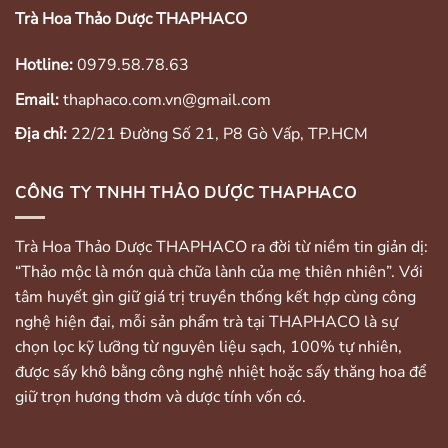
Trà Hoa Thảo Dược THAPHACO
Hotline:
0979.58.78.63
Email:
thaphaco.com.vn@gmail.com
Địa chỉ:
22/21 Đường Số 21, P8 Gò Vấp, TP.HCM
CÔNG TY TNHH THẢO DƯỢC THAPHACO
Trà Hoa Thảo Dược THAPHACO ra đời từ niềm tin giản dị:
“Thảo mộc là món quà chữa lành của mẹ thiên nhiên”. Với
tâm huyết gìn giữ giá trị truyền thống kết hợp cùng công
nghệ hiện đại, mỗi sản phẩm trà tại THAPHACO là sự
chọn lọc kỹ lưỡng từ nguyên liệu sạch, 100% tự nhiên,
được sấy khô bằng công nghệ nhiệt hoặc sấy thăng hoa để
giữ trọn hương thơm và dược tính vốn có.