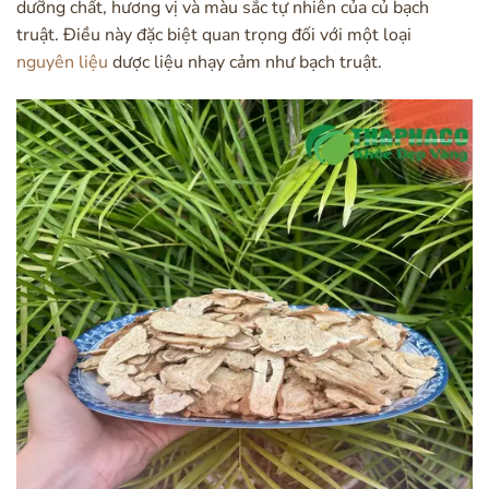
dưỡng chất, hương vị và màu sắc tự nhiên của củ bạch
truật. Điều này đặc biệt quan trọng đối với một loại
nguyên liệu
dược liệu nhạy cảm như bạch truật.