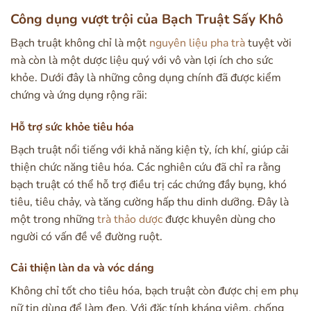
Công dụng vượt trội của Bạch Truật Sấy Khô
Bạch truật không chỉ là một
nguyên liệu pha trà
tuyệt vời
mà còn là một dược liệu quý với vô vàn lợi ích cho sức
khỏe. Dưới đây là những công dụng chính đã được kiểm
chứng và ứng dụng rộng rãi:
Hỗ trợ sức khỏe tiêu hóa
Bạch truật nổi tiếng với khả năng kiện tỳ, ích khí, giúp cải
thiện chức năng tiêu hóa. Các nghiên cứu đã chỉ ra rằng
bạch truật có thể hỗ trợ điều trị các chứng đầy bụng, khó
tiêu, tiêu chảy, và tăng cường hấp thu dinh dưỡng. Đây là
một trong những
trà thảo dược
được khuyên dùng cho
người có vấn đề về đường ruột.
Cải thiện làn da và vóc dáng
Không chỉ tốt cho tiêu hóa, bạch truật còn được chị em phụ
nữ tin dùng để làm đẹp. Với đặc tính kháng viêm, chống