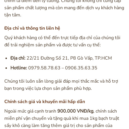
chính là điểm đến lý tưởng. Chúng tôi không chỉ cung cấp
sản phẩm chất lượng mà còn mang đến dịch vụ khách hàng
tận tâm.
Địa chỉ và thông tin liên hệ
Quý khách hàng có thể đến trực tiếp địa chỉ của chúng tôi
để trải nghiệm sản phẩm và được tư vấn cụ thể:
Địa chỉ:
22/21 Đường Số 21, P8 Gò Vấp, TP.HCM
Hotline:
0979.58.78.63 – 0906.35.63.35
Chúng tôi luôn sẵn lòng giải đáp mọi thắc mắc và hỗ trợ
bạn trong việc lựa chọn sản phẩm phù hợp.
Chính sách giá và khuyến mãi hấp dẫn
Ngoài mức giá cạnh tranh
900.000 VNĐ/kg
, chính sách
miễn phí vận chuyển và tặng quà khi mua 1kg bạch truật
sấy khô càng làm tăng thêm giá trị cho sản phẩm của