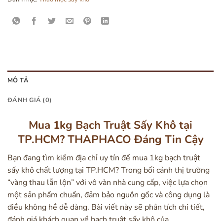
MÔ TẢ
ĐÁNH GIÁ (0)
Mua 1kg Bạch Truật Sấy Khô tại
TP.HCM? THAPHACO Đáng Tin Cậy
Bạn đang tìm kiếm địa chỉ uy tín để mua 1kg bạch truật
sấy khô chất lượng tại TP.HCM? Trong bối cảnh thị trường
“vàng thau lẫn lộn” với vô vàn nhà cung cấp, việc lựa chọn
một sản phẩm chuẩn, đảm bảo nguồn gốc và công dụng là
điều không hề dễ dàng. Bài viết này sẽ phân tích chi tiết,
đánh giá khách quan về bạch truật sấy khô của